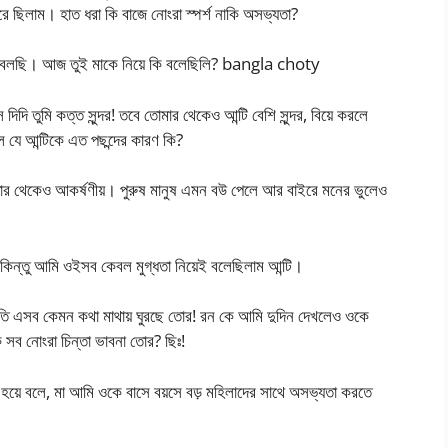
ছিলাম। হাত ধরা কি বাজে নোংরা স্পর্শ নাকি অসভ্যতা?
 বলছি। আজ তুই মাকে নিয়ে কি বলেছিলি? bangla choty
দি তুমি কত্ত সুন্দর! তবে তোমার থেকেও আন্টি বেশি সুন্দর, বিয়ে করলে
যে আন্টিকে এত পছন্দের কারণ কি?
 তার থেকেও আকর্ষণীয়। পুরুষ মানুষ এমন বউ পেলে আর বাইরে মনের ভুলেও
কিন্তু আমি ওইসব কেবল মুগ্ধতা নিয়েই বলেছিলাম আন্টি।
, গীতি এসব কেমন কথা মাথায় ঘুরছে তোর! রন কে আমি দুদিন দেখলেও ওকে
ি সব নোংরা চিন্তা ভাবনা তোর? ছিঃ!
্ত হয়ে বলে, মা আমি ওকে বাসে বয়সে বড় মহিলাদের সাথে অসভ্যতা করতে