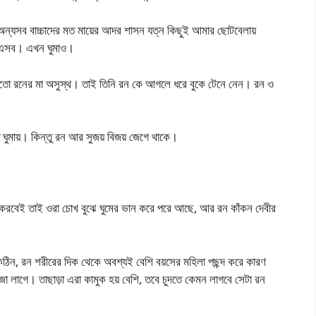
অন্যসব বাচ্চাদের মত মায়ের আদর শাসন যত্ন কিছুই আমার ছোটবেলায়
ো এসব। এখন ঘুমাও।
হয়তো রনের মা অসুস্থ। তাই তিনি রন কে আগলে ধরে বুকে টেনে নেন। রন ও
ঘুমায়। কিন্তু রন আর সুজয় বিজয় জেগে থাকে।
করবেই তাই ওরা চোখ বুঝে ঘুমের ভান করে পরে আছে, আর রন কাঁকন দেবীর
কঠিন, রন শরীরের দিক থেকে অবশ্যই বেশি বয়সের মহিলা পছন্দ করে কারণ
জা লাগে। তাছাড়া এরা কামুক হয় বেশি, তবে চুদতে কেমন লাগবে সেটা রন