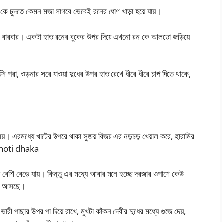
ী কে চুদতে কেমন মজা লাগবে ভেবেই রনের ধোণ খাড়া হয়ে যায়।
ছে বারবার। একটা হাত রনের বুকের উপর দিয়ে এখনো রন কে আলতো জড়িয়ে
সি পরা, ওড়নার সরে যাওয়া দুধের উপর হাত রেখে ধীরে ধীরে চাপ দিতে থাকে,
়। এরমধ্যে খাটের উপরে থাকা সুজয় বিজয় এর নড়চড় খেয়াল করে, হারামির
 choti dhaka
বেশি বেড়ে যায়। কিন্তু এর মধ্যে আবার মনে হচ্ছে দরজার ওপাশে কেউ
তো আসছে।
ী পাছার উপর পা দিয়ে রাখে, মুখটা কাঁকন দেবীর দুধের মধ্যে গুজে দেয়,