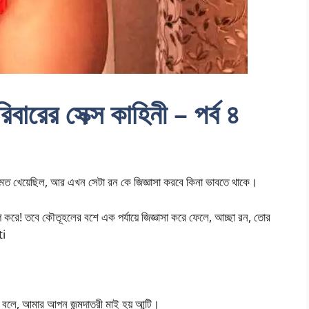
িবারের সেক্স কাহিনী – পর্ব ৪
খেয়েছিল, আর এখন সেটা রন কে জিজ্ঞাসা করবে কিনা ভাবতে থাকে।
প করে! তবে কৌতূহলের বশে এক পর্যায়ে জিজ্ঞাসা করে ফেলে, আচ্ছা রন, তোর
ti
্ঠে বলে, আমার আপন জন্মদাত্রী মাই হয় আন্টি।