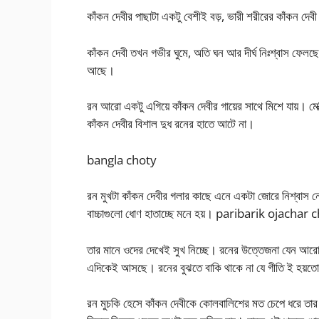
কাঁকন দেবীর পাছাটা একটু বেশীই বড়, ভারী শরীরের কাঁকন দেব
কাঁকন দেবী তখন গভীর ঘুমে, অতি ঘন আর দীর্ঘ নিঃশ্বাস ফেল
আছে।
রন আরো একটু এগিয়ে কাঁকন দেবীর গায়ের সাথে মিশে যায়। মেক্
কাঁকন দেবীর বিশাল দুধ রনের হাতে আটে না।
bangla choty
রন মুখটা কাঁকন দেবীর গলার কাছে এনে একটা জোরে নিশ্বাস নেয
বাচ্চাগুলো ধোণ হাতাচ্ছে মনে হয়। paribarik ojachar
তার মানে ওদের দেখেই সুখ নিচ্ছে। রনের উত্তেজনা যেন আরো 
এদিকেই আসছে। রনের বুঝতে বাকি থাকে না যে গীতি ই হয়
রন মুচকি হেসে কাঁকন দেবীকে কোলবালিশের মত চেপে ধরে তার ভার