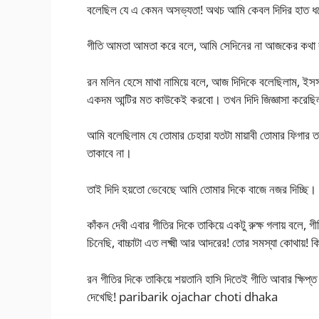
বলেছিল যে এ কেমন অসভ্যতা! অথচ আমি কেবল দিদির হাত ধরে 
গীতি আমতা আমতা করে বলে, আমি সেদিনের না আজকের কথা
রন মলিন হেসে মাথা নামিয়ে বলে, আজ দিদিকে বলেছিলাম, ইসস দি
একদম আন্টির মত কাউকেই করবো। তখন দিদি জিজ্ঞাসা করেছিল 
আমি বলেছিলাম যে তোমার চেহারা যতটা মায়াবী তোমার ফিগার
তাকাবে না।
তাই দিদি হয়তো ভেবেছে আমি তোমার দিকে বাজে নজর দিচ্ছি। 
কাঁকন দেবী এবার গীতির দিকে তাকিয়ে একটু রুক্ষ গলায় বলে
চিনেছি, বাচ্চাটা এত লক্ষ্মী আর আদরের! তোর সমস্যা কোথায়! ক
রন গীতির দিকে তাকিয়ে শয়তানি হাসি দিতেই গীতি আবার ক্ষিপ
দেখেছি! paribarik ojachar choti dhaka