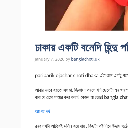
ঢাকার একটি বনেদি হিন্দু পর
January 7, 2026
by
banglachoti.uk
paribarik ojachar choti dhaka এটা শুনে একটু থতমত 
আবার ভাবে হয়তো সৎ মা, জিজ্ঞাসা করলে যদি ছেলেটা মন খারা
বাবা যে তোর মায়ের কথা বলল! কেমন মা তোর! bangla cha
আগের পর্ব
রনর মুখটা অচিরেই মলিন হয়ে যায় , কিছুটা কষ্ট নিয়ে উদাস কন