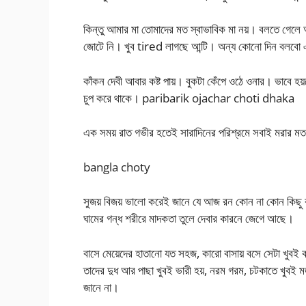
কিন্তু আমার মা তোমাদের মত স্বাভাবিক মা নয়। বলতে গেলে 
জোটে নি। খুব tired লাগছে আন্টি। অন্য কোনো দিন বলব
কাঁকন দেবী আবার কষ্ট পায়। বুকটা কেঁপে ওঠে ওনার। ভাবে 
চুপ করে থাকে। paribarik ojachar choti dhaka
এক সময় রাত গভীর হতেই সারাদিনের পরিশ্রমে সবাই মরার মত 
bangla choty
সুজয় বিজয় ভালো করেই জানে যে আজ রন কোন না কোন কিছু 
ঘামের গন্ধ শরীরে মাদকতা তুলে দেবার কারনে জেগে আছে।
বাসে মেয়েদের হাতানো যত সহজ, কারো বাসায় বসে সেটা খুবই 
তাদের দুধ আর পাছা খুবই ভারী হয়, নরম গরম, চটকাতে খুবই ম
জানে না।