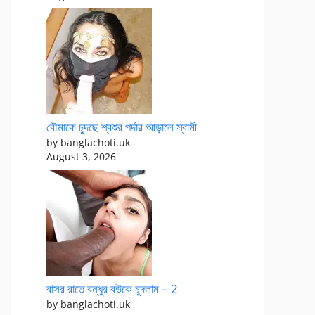
বৌমাকে চুদছে শ্বশুর পর্দার আড়ালে স্বামী
by banglachoti.uk
August 3, 2026
বাসর রাতে বন্ধুর বউকে চুদলাম – 2
by banglachoti.uk