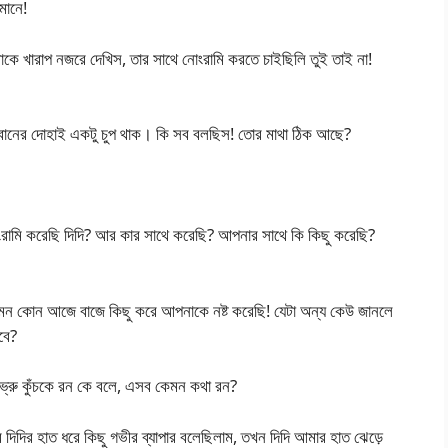
মানে!
মাকে খারাপ নজরে দেখিস, তার সাথে নোংরামি করতে চাইছিলি তুই তাই না!
! ভগবানের দোহাই একটু চুপ থাক। কি সব বলছিস! তোর মাথা ঠিক আছে?
রামি করেছি দিদি? আর কার সাথে করেছি? আপনার সাথে কি কিছু করেছি?
 এমন কোন আজে বাজে কিছু করে আপনাকে নষ্ট করেছি! যেটা অন্য কেউ জানলে
বে?
 ভ্রু কুঁচকে রন কে বলে, এসব কেমন কথা রন?
 দিদির হাত ধরে কিছু গভীর ব্যাপার বলেছিলাম, তখন দিদি আমার হাত ঝেড়ে