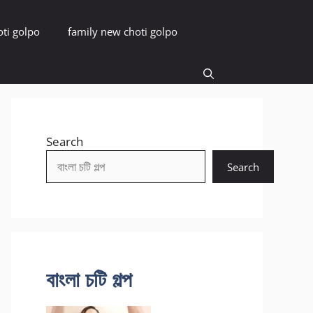
oti golpo
family new choti golpo
Search
Search
বাংলা চটি গল্প