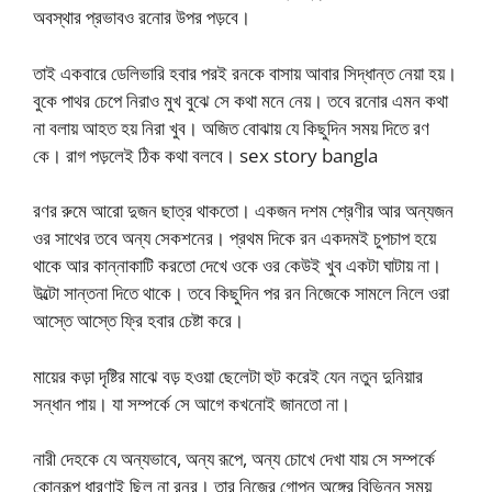
অবস্থার প্রভাবও রনোর উপর পড়বে।
তাই একবারে ডেলিভারি হবার পরই রনকে বাসায় আবার সিদ্ধান্ত নেয়া হয়।
বুকে পাথর চেপে নিরাও মুখ বুঝে সে কথা মনে নেয়। তবে রনোর এমন কথা
না বলায় আহত হয় নিরা খুব। অজিত বোঝায় যে কিছুদিন সময় দিতে রণ
কে। রাগ পড়লেই ঠিক কথা বলবে। sex story bangla
রণর রুমে আরো দুজন ছাত্র থাকতো। একজন দশম শ্রেণীর আর অন্যজন
ওর সাথের তবে অন্য সেকশনের। প্রথম দিকে রন একদমই চুপচাপ হয়ে
থাকে আর কান্নাকাটি করতো দেখে ওকে ওর কেউই খুব একটা ঘাটায় না।
উল্টো সান্তনা দিতে থাকে। তবে কিছুদিন পর রন নিজেকে সামলে নিলে ওরা
আস্তে আস্তে ফ্রি হবার চেষ্টা করে।
মায়ের কড়া দৃষ্টির মাঝে বড় হওয়া ছেলেটা হুট করেই যেন নতুন দুনিয়ার
সন্ধান পায়। যা সম্পর্কে সে আগে কখনোই জানতো না।
নারী দেহকে যে অন্যভাবে, অন্য রূপে, অন্য চোখে দেখা যায় সে সম্পর্কে
কোনরূপ ধারণাই ছিল না রনর। তার নিজের গোপন অঙ্গের বিভিন্ন সময়