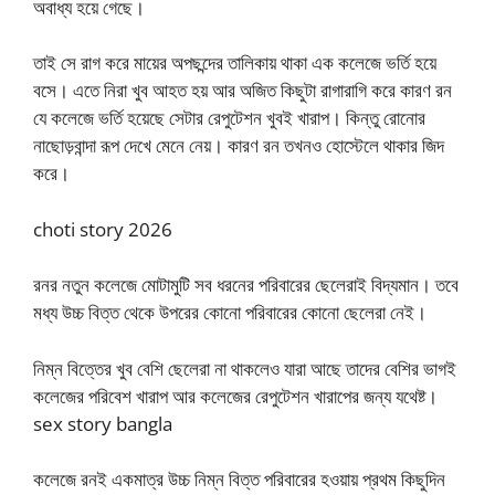
অবাধ্য হয়ে গেছে।
তাই সে রাগ করে মায়ের অপছন্দের তালিকায় থাকা এক কলেজে ভর্তি হয়ে
বসে। এতে নিরা খুব আহত হয় আর অজিত কিছুটা রাগারাগি করে কারণ রন
যে কলেজে ভর্তি হয়েছে সেটার রেপুটেশন খুবই খারাপ। কিন্তু রোনোর
নাছোড়বান্দা রূপ দেখে মেনে নেয়। কারণ রন তখনও হোস্টেলে থাকার জিদ
করে।
choti story 2026
রনর নতুন কলেজে মোটামুটি সব ধরনের পরিবারের ছেলেরাই বিদ্যমান। তবে
মধ্য উচ্চ বিত্ত থেকে উপরের কোনো পরিবারের কোনো ছেলেরা নেই।
নিম্ন বিত্তের খুব বেশি ছেলেরা না থাকলেও যারা আছে তাদের বেশির ভাগই
কলেজের পরিবেশ খারাপ আর কলেজের রেপুটেশন খারাপের জন্য যথেষ্ট।
sex story bangla
কলেজে রনই একমাত্র উচ্চ নিম্ন বিত্ত পরিবারের হওয়ায় প্রথম কিছুদিন