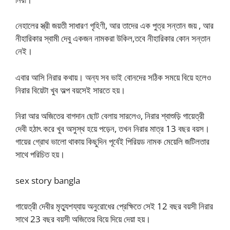
নেহালের স্ত্রী জয়তী সাধারণ গৃহিণী, আর তাদের এক পুত্র সন্তান জয় , আর
নীহারিকার স্বামী দেবু একজন নামকরা উকিল,তবে নীহারিকার কোন সন্তান
নেই।
এবার আসি নিরার কথায়। অন্য সব ভাই বোনদের সঠিক সময়ে বিয়ে হলেও
নিরার বিয়েটা খুব অল্প বয়সেই সারতে হয়।
নিরা আর অজিতের বাগদান ছোট বেলায় সারলেও, নিরার শ্বাশুড়ি গায়েত্রী
দেবী হঠাৎ করে খুব অসুস্থ হয়ে পড়েন, তখন নিরার মাত্র 13 বছর বয়স।
গায়ের গ্রোথ ভালো থাকায় কিছুদিন পূর্বেই পিরিয়ড নামক মেয়েলি জটিলতার
সাথে পরিচিত হয়।
sex story bangla
গায়েত্রী দেবীর মৃত্যুশয্যায় অনুরোধের প্রেক্ষিতে সেই 12 বছর বয়সী নিরার
সাথে 23 বছর বয়সী অজিতের বিয়ে দিয়ে দেয়া হয়।