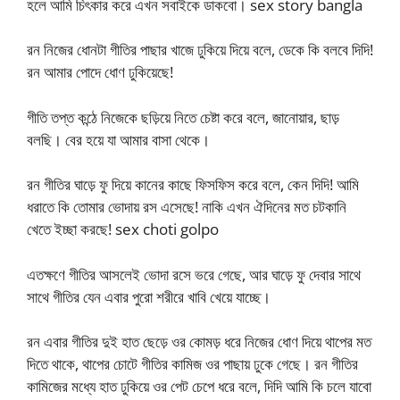
হলে আমি চিৎকার করে এখন সবাইকে ডাকবো। sex story bangla
রন নিজের ধোনটা গীতির পাছার খাজে ঢুকিয়ে দিয়ে বলে, ডেকে কি বলবে দিদি!
রন আমার পোদে ধোণ ঢুকিয়েছে!
গীতি তপ্ত কন্ঠে নিজেকে ছড়িয়ে নিতে চেষ্টা করে বলে, জানোয়ার, ছাড়
বলছি। বের হয়ে যা আমার বাসা থেকে।
রন গীতির ঘাড়ে ফু দিয়ে কানের কাছে ফিসফিস করে বলে, কেন দিদি! আমি
ধরাতে কি তোমার ভোদায় রস এসেছে! নাকি এখন ঐদিনের মত চটকানি
খেতে ইচ্ছা করছে! sex choti golpo
এতক্ষণে গীতির আসলেই ভোদা রসে ভরে গেছে, আর ঘাড়ে ফু দেবার সাথে
সাথে গীতির যেন এবার পুরো শরীরে খাবি খেয়ে যাচ্ছে।
রন এবার গীতির দুই হাত ছেড়ে ওর কোমড় ধরে নিজের ধোণ দিয়ে থাপের মত
দিতে থাকে, থাপের চোটে গীতির কামিজ ওর পাছায় ঢুকে গেছে। রন গীতির
কামিজের মধ্যে হাত ঢুকিয়ে ওর পেট চেপে ধরে বলে, দিদি আমি কি চলে যাবো