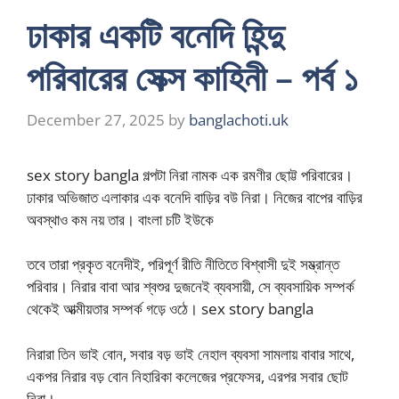
ঢাকার একটি বনেদি হিন্দু
পরিবারের সেক্স কাহিনী – পর্ব ১
December 27, 2025
by
banglachoti.uk
sex story bangla গল্পটা নিরা নামক এক রমণীর ছোট্ট পরিবারের।
ঢাকার অভিজাত এলাকার এক বনেদি বাড়ির বউ নিরা। নিজের বাপের বাড়ির
অবস্থাও কম নয় তার। বাংলা চটি ইউকে
তবে তারা প্রকৃত বনেদীই, পরিপূর্ণ রীতি নীতিতে বিশ্বাসী দুই সম্ভ্রান্ত
পরিবার। নিরার বাবা আর শ্বশুর দুজনেই ব্যবসায়ী, সে ব্যবসায়িক সম্পর্ক
থেকেই আত্মীয়তার সম্পর্ক গড়ে ওঠে। sex story bangla
নিরারা তিন ভাই বোন, সবার বড় ভাই নেহাল ব্যবসা সামলায় বাবার সাথে,
একপর নিরার বড় বোন নিহারিকা কলেজের প্রফেসর, এরপর সবার ছোট
নিরা।