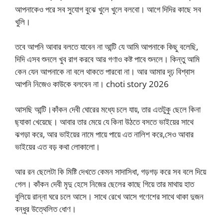
আপনাকেও পরে সব সুযোগ বুঝে খুলে খুলে বলবো। আগে দিদির কাছে সব
খুলি।
তবে আপনি আবার বলতে যাবেন না আন্টি যে আমি আপনাকে কিছু বলেছি,
দিদি এসব শুনলে খুব রাগ করবে আর গণাও কষ্ট পাবে শুনলে। কিন্তু আমি
কেন যেন আপনাকে না বলে থাকতে পারবো না। আর আমার দৃঢ় বিশ্বাস
আপনি নিজেও কাউকে বলবেন না। choti story 2026
আসছি আন্টি।কাঁকন দেবী ঘোরের মধ্যে চলে যায়, তার এতটুকু ছেলে কিনা
ছ্যাকা খেয়েছে। আবার তার মেয়ে যে কিনা উঠতে বসতে ভাইয়ের সাথে
ঝগড়া করে, আর ভাইয়ের নামে পায়ে পায়ে এত নালিশ করে,সেও আবার
ভাইয়ের এত বড় কথা লোকালো।
আর রন ছেলেটা কি মিষ্টি দেখতে কেমন সাদাসিধা, গড়গড় করে সব বলে দিয়ে
গেল। কাঁকন দেবী মৃদু হেসে নিজের ছেলের কাছে গিয়ে তার মাথায় হাত
বুলিয়ে রান্না ঘরে চলে আসে। সাথে রেখে আসে গণেশের সাথে থাকা দুজন
বন্ধুর উত্থেলিত ধোণ।