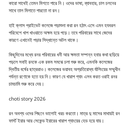
কারো সাথেই তেমন মিশতে পারে নি। ওদের ভাষা, ব্যাবহার, চাল চলনের
সাথে তাল মিলাতে পারতো না রন।
হাই ক্লাস প্রাইভেট কলেজে পড়াশুনা করা রন হঠাৎ এসে এমন হযবরল
পরিবেশে খাপ খাওয়াতে অক্ষম হয়ে পড়ে। তবে পরিবারের সাথে জেদের
কারণে এখানেই পড়ার সিদ্ধান্তে অটল থাকে।
কিছুদিনের মধ্যে রনর পরিবারের ধনী আর ক্ষমতা সম্পন্ন হবার কথা ছড়িয়ে
পড়লে সবাই রনকে এক রকম সমঝে চলা শুরু করে, এমনকি কলেজের
দ্বিতীয় বর্ষের ছাত্ররাও। কলেজের ভয়াবহ অপ্রতিরোধ্য র্যাগিংয়ের সম্মুখীন
পর্যন্ত রণোকে হতে হয় নি। কারণ যে খারাপ গ্যাং এসব করত ওরাই রনর
চামচামি শুরু করে দেয়।
choti story 2026
রন অবশ্য ওদের পিছনে ভালোই খরচ করতো। মাত্র দু মাসের মাথায়ই রন
ফার্স্ট ইয়ার আর সেকেন্ড ইয়ারের খারাপ গ্যাংয়ের হেড হয়ে যায়।