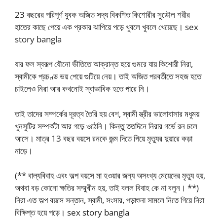
23 বছরের পরিপূর্ণ যুবক অজিত সদ্য বিকশিত কিশোরীর সুডৌল শরীর
হাতের কাছে পেয়ে এক প্রকার ঝাপিয়ে পড়ে খুবলে খুবলে খেয়েছে। sex
story bangla
যার ফল স্বরূপ যৌনো ভীতিতে আক্রান্ত হয়ে গুমরে যায় কিশোরী নিরা,
স্বামীকে প্রচণ্ড ভয় পেয়ে গুটিয়ে নেয়। তাই অজিত পরবর্তীতে সহজ হতে
চাইলেও নিরা আর কখনোই স্বাভাবিক হতে পারে নি।
তাই তাদের সম্পর্কের দূরত্ব তৈরি হয় বেশ, স্বামী স্ত্রীর ভালোবাসার মধুময়
খুনসুটির সম্পর্কটা আর গড়ে ওঠেনি। কিন্তু ততদিনে নিরার গর্ভে রন চলে
আসে। মাত্র 13 বছর বয়সে রনকে জন্ম দিতে গিয়ে মৃত্যুর দুয়ারে কড়া
নাড়ে।
(** বাল্যবিবাহ এবং অল্প বয়সে মা হওয়ার জন্য অসংখ্য মেয়েদের মৃত্যু হয়,
অথবা বড় কোনো ক্ষতির সম্মুখীন হয়, তাই বলল বিবাহ কে না বলুন। **)
নিরা এত অল্প বয়সে সন্তান, স্বামী, সংসার, পড়াশুনা সামলে নিতে গিয়ে নিরা
বিক্ষিপ্ত হয়ে পড়ে। sex story bangla