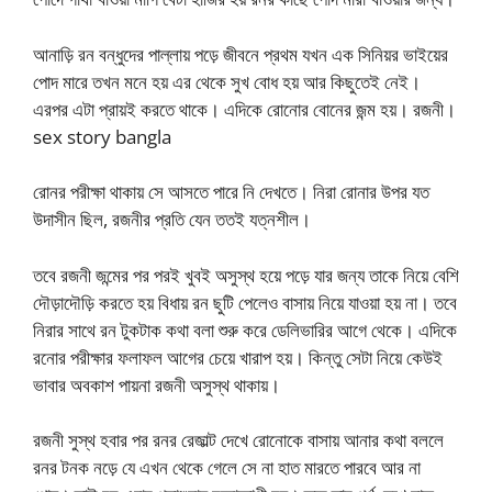
আনাড়ি রন বন্ধুদের পাল্লায় পড়ে জীবনে প্রথম যখন এক সিনিয়র ভাইয়ের
পোদ মারে তখন মনে হয় এর থেকে সুখ বোধ হয় আর কিছুতেই নেই।
এরপর এটা প্রায়ই করতে থাকে। এদিকে রোনোর বোনের জন্ম হয়। রজনী।
sex story bangla
রোনর পরীক্ষা থাকায় সে আসতে পারে নি দেখতে। নিরা রোনার উপর যত
উদাসীন ছিল, রজনীর প্রতি যেন ততই যত্নশীল।
তবে রজনী জন্মের পর পরই খুবই অসুস্থ হয়ে পড়ে যার জন্য তাকে নিয়ে বেশি
দৌড়াদৌড়ি করতে হয় বিধায় রন ছুটি পেলেও বাসায় নিয়ে যাওয়া হয় না। তবে
নিরার সাথে রন টুকটাক কথা বলা শুরু করে ডেলিভারির আগে থেকে। এদিকে
রনোর পরীক্ষার ফলাফল আগের চেয়ে খারাপ হয়। কিন্তু সেটা নিয়ে কেউই
ভাবার অবকাশ পায়না রজনী অসুস্থ থাকায়।
রজনী সুস্থ হবার পর রনর রেজাল্ট দেখে রোনোকে বাসায় আনার কথা বললে
রনর টনক নড়ে যে এখন থেকে গেলে সে না হাত মারতে পারবে আর না