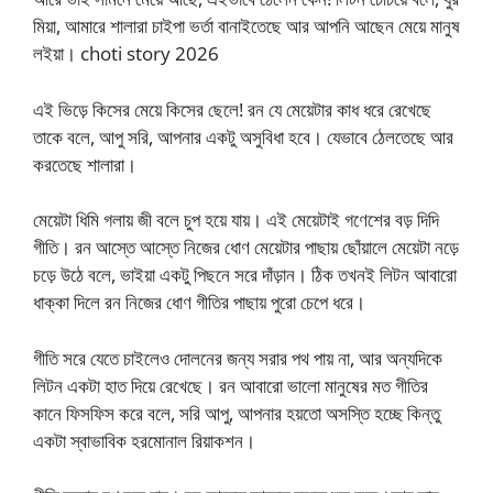
মিয়া, আমারে শালারা চাইপা ভর্তা বানাইতেছে আর আপনি আছেন মেয়ে মানুষ
লইয়া। choti story 2026
এই ভিড়ে কিসের মেয়ে কিসের ছেলে! রন যে মেয়েটার কাধ ধরে রেখেছে
তাকে বলে, আপু সরি, আপনার একটু অসুবিধা হবে। যেভাবে ঠেলতেছে আর
করতেছে শালারা।
মেয়েটা ধিমি গলায় জী বলে চুপ হয়ে যায়। এই মেয়েটাই গণেশের বড় দিদি
গীতি। রন আস্তে আস্তে নিজের ধোণ মেয়েটার পাছায় ছোঁয়ালে মেয়েটা নড়ে
চড়ে উঠে বলে, ভাইয়া একটু পিছনে সরে দাঁড়ান। ঠিক তখনই লিটন আবারো
ধাক্কা দিলে রন নিজের ধোণ গীতির পাছায় পুরো চেপে ধরে।
গীতি সরে যেতে চাইলেও দোলনের জন্য সরার পথ পায় না, আর অন্যদিকে
লিটন একটা হাত দিয়ে রেখেছে। রন আবারো ভালো মানুষের মত গীতির
কানে ফিসফিস করে বলে, সরি আপু, আপনার হয়তো অসস্তি হচ্ছে কিন্তু
একটা স্বাভাবিক হরমোনাল রিয়াকশন।