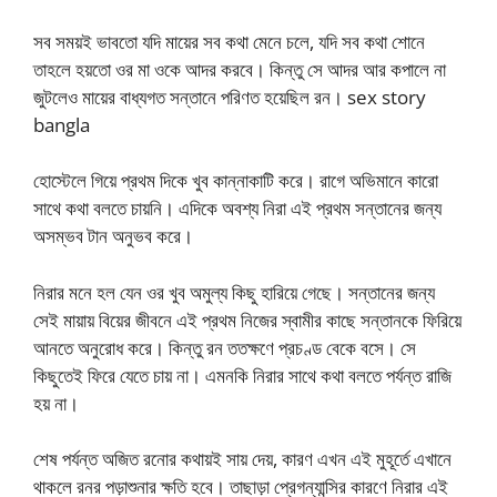
সব সময়ই ভাবতো যদি মায়ের সব কথা মেনে চলে, যদি সব কথা শোনে
তাহলে হয়তো ওর মা ওকে আদর করবে। কিন্তু সে আদর আর কপালে না
জুটলেও মায়ের বাধ্যগত সন্তানে পরিণত হয়েছিল রন। sex story
bangla
হোস্টেলে গিয়ে প্রথম দিকে খুব কান্নাকাটি করে। রাগে অভিমানে কারো
সাথে কথা বলতে চায়নি। এদিকে অবশ্য নিরা এই প্রথম সন্তানের জন্য
অসম্ভব টান অনুভব করে।
নিরার মনে হল যেন ওর খুব অমুল্য কিছু হারিয়ে গেছে। সন্তানের জন্য
সেই মায়ায় বিয়ের জীবনে এই প্রথম নিজের স্বামীর কাছে সন্তানকে ফিরিয়ে
আনতে অনুরোধ করে। কিন্তু রন ততক্ষণে প্রচণ্ড বেকে বসে। সে
কিছুতেই ফিরে যেতে চায় না। এমনকি নিরার সাথে কথা বলতে পর্যন্ত রাজি
হয় না।
শেষ পর্যন্ত অজিত রনোর কথায়ই সায় দেয়, কারণ এখন এই মুহূর্তে এখানে
থাকলে রনর পড়াশুনার ক্ষতি হবে। তাছাড়া প্রেগন্যান্সির কারণে নিরার এই