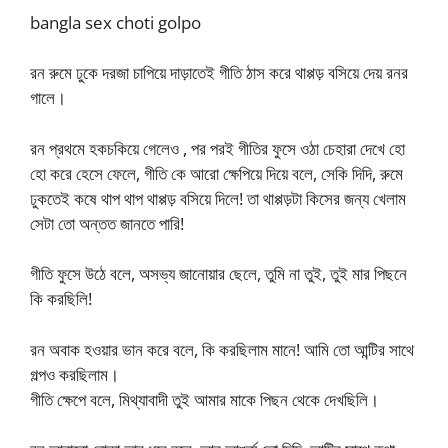
bangla sex choti golpo
রন রুমে ঢুকে দরজা চাপিয়ে দাড়াতেই গীতি ঠাস করে থাপ্পড় বসিয়ে দেয় রনর
গালে।
রন প্রথমে হকচকিয়ে গেলেও , পর পরই গীতির ফুসে ওঠা চেহারা দেখে হো
হো করে হেসে ফেলে, গীতি কে আরো ক্ষেপিয়ে দিয়ে বলে, সেকি দিদি, রুমে
ঢুকতেই কষে থাপ থাপ থাপ্পড় বসিয়ে দিলে! তা থাপ্পড়টা কিসের জন্য খেলাম
সেটা তো অন্তত জানতে পারি!
গীতি ফুসে উঠে বলে, অসভ্য জানোয়ার ছেলে, তুমি না তুই, তুই মার পিছনে
কি করছিলি!
রন অবাক হওয়ার ভান করে বলে, কি করছিলাম মানে! আমি তো আন্টির সাথে
গল্পও করছিলাম।
গীতি ক্ষেপে বলে, মিথ্যাবাদী তুই আমার মাকে পিছন থেকে দেখছিলি।