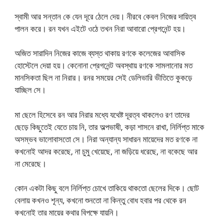
স্বামী আর সন্তান কে যেন দূরে ঠেলে দেয়। নীরবে কেবল নিজের দায়িত্ব
পালন করে। রন যখন এইটে ওঠে তখন নিরা আবারো প্রেগনেন্ট হয়।
অজিত সারাদিন নিজের কাজে ব্যস্ত থাকায় রণকে কলেজের আবাসিক
হোস্টেলে দেয়া হয়। কেনোনা প্রেগনেন্ট অবস্থায় রণকে সামলানোর মত
মানসিকতা ছিল না নিরার। রনর সময়ের সেই ডেলিভারি ভীতিতে কুকড়ে
যাচ্ছিল সে।
মা ছেলে হিসেবে রন আর নিরার মধ্যে যথেষ্ট দূরত্ব থাকলেও রণ তাদের
ছেড়ে কিছুতেই যেতে চায় নি, তার অল্পভাষী, কড়া শাসনে রাখা, নির্লিপ্ত মাকে
অসম্ভব ভালোবাসতো সে। নিরা অন্যান্য সাধারন মায়েদের মত রণকে না
কখনোই আদর করেছে, না চুমু খেয়েছে, না জড়িয়ে ধরেছে, না বকেছে আর
না মেরেছে।
কোন একটা কিছু বলে নির্লিপ্ত চোখে তাকিয়ে থাকতো ছেলের দিকে। ছোট
বেলায় কখনও শূন্য, কখনো শুনতো না কিন্তু বোধ হবার পর থেকে রন
কখনোই তার মায়ের কথার বিপক্ষে যায়নি।