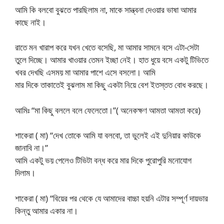
আমি কি বলবো বুঝতে পারছিলাম না, মাকে সান্ত্বনা দেওয়ার ভাষা আমার
কাছে নাই।
রাতে মন খারাপ করে যখন খেতে বসেছি, মা আমার সামনে বসে এটা-সেটা
তুলে দিচ্ছে। আমার খাওয়ার তেমন ইচ্ছা নেই। হাত ধুয়ে বসে একটু টিভিতে
খবর দেখছি এসময় মা আমার পাশে এসে বসলো। আমি
মার দিকে তাকাতেই বুঝলাম মা কিছু একটা নিয়ে বেশ ইতস্তত বোধ করছে।
আমিঃ “মা কিছু বললে বলে ফেলেতো।”( অনেকক্ষণ আমতা আমতা করে)
শাকেরা ( মা) “দেখ তোকে আমি যা বলবো, তা ভুলেই এই দুনিয়ার কাউকে
জানাবি না।”
আমি একটু ভয় পেলেও টিভিটা বন্ধ করে মার দিকে পুরোপুরি মনোযোগ
দিলাম।
শাকেরা ( মা) “বিয়ের পর থেকে যে আমাদের বাচ্চা হয়নি এটার সম্পূর্ণ দায়ভার
কিন্তু আমার একার না।