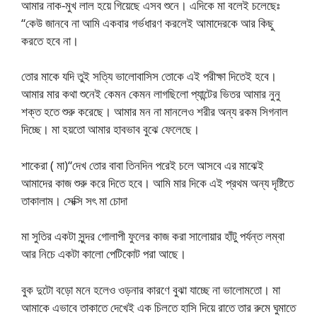
আমার নাক-মুখ লাল হয়ে গিয়েছে এসব শুনে। এদিকে মা বলেই চলেছেঃ
“কেউ জানবে না আমি একবার গর্ভধারণ করলেই আমাদেরকে আর কিছু
করতে হবে না।
তোর মাকে যদি তুই সত্যি ভালোবাসিস তোকে এই পরীক্ষা দিতেই হবে।
আমার মার কথা শুনেই কেমন কেমন লাগছিলো প্যান্টের ভিতর আমার নুনু
শক্ত হতে শুরু করেছে। আমার মন না মানলেও শরীর অন্য রকম সিগনাল
দিচ্ছে। মা হয়তো আমার হাবভাব বুঝে ফেলেছে।
শাকেরা ( মা)“দেখ তোর বাবা তিনদিন পরেই চলে আসবে এর মাঝেই
আমাদের কাজ শুরু করে দিতে হবে। আমি মার দিকে এই প্রথম অন্য দৃষ্টিতে
তাকালাম। সেক্সি সৎ মা চোদা
মা সুতির একটা সুন্দর গোলাপী ফুলের কাজ করা সালোয়ার হাঁটু পর্যন্ত লম্বা
আর নিচে একটা কালো পেটিকোট পরা আছে।
বুক দুটো বড়ো মনে হলেও ওড়নার কারণে বুঝা যাচ্ছে না ভালোমতো। মা
আমাকে এভাবে তাকাতে দেখেই এক চিলতে হাসি দিয়ে রাতে তার রুমে ঘুমাতে