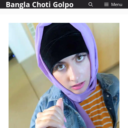
Bangla Choti Golpo
Skip
Menu
to
content