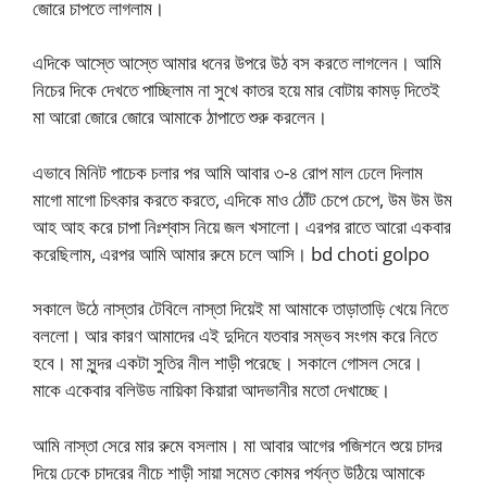
জোরে চাপতে লাগলাম।
এদিকে আস্তে আস্তে আমার ধনের উপরে উঠ বস করতে লাগলেন। আমি
নিচের দিকে দেখতে পাচ্ছিলাম না সুখে কাতর হয়ে মার বোটায় কামড় দিতেই
মা আরো জোরে জোরে আমাকে ঠাপাতে শুরু করলেন।
এভাবে মিনিট পাচেক চলার পর আমি আবার ৩-৪ রোপ মাল ঢেলে দিলাম
মাগো মাগো চিৎকার করতে করতে, এদিকে মাও ঠোঁট চেপে চেপে, উম উম উম
আহ আহ করে চাপা নিঃশ্বাস নিয়ে জল খসালো। এরপর রাতে আরো একবার
করেছিলাম, এরপর আমি আমার রুমে চলে আসি। bd choti golpo
সকালে উঠে নাস্তার টেবিলে নাস্তা দিয়েই মা আমাকে তাড়াতাড়ি খেয়ে নিতে
বললো। আর কারণ আমাদের এই দুদিনে যতবার সম্ভব সংগম করে নিতে
হবে। মা সুন্দর একটা সুতির নীল শাড়ী পরেছে। সকালে গোসল সেরে।
মাকে একেবার বলিউড নায়িকা কিয়ারা আদভানীর মতো দেখাচ্ছে।
আমি নাস্তা সেরে মার রুমে বসলাম। মা আবার আগের পজিশনে শুয়ে চাদর
দিয়ে ঢেকে চাদরের নীচে শাড়ী সায়া সমেত কোমর পর্যন্ত উঠিয়ে আমাকে