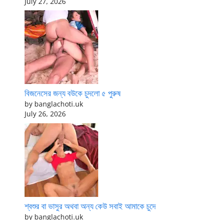
July 27, 2026
বিজনেসের জন্য বউকে চুদলো ৫ পুরুষ
by banglachoti.uk
July 26, 2026
শ্বশুর বা ভাসুর অথবা অন্য কেউ সবাই আমাকে চুদে
by banglachoti.uk