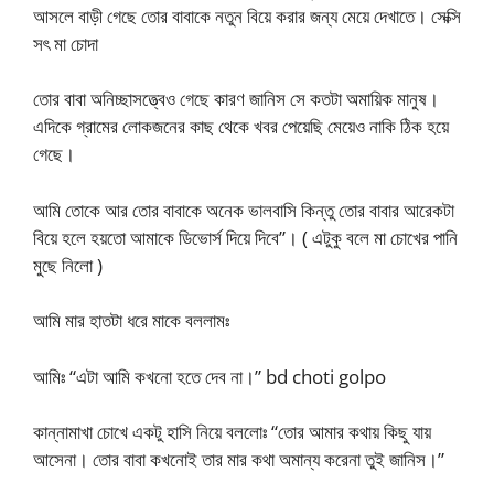
আসলে বাড়ী গেছে তোর বাবাকে নতুন বিয়ে করার জন্য মেয়ে দেখাতে। সেক্সি
সৎ মা চোদা
তোর বাবা অনিচ্ছাসত্ত্বেও গেছে কারণ জানিস সে কতটা অমায়িক মানুষ।
এদিকে গ্রামের লোকজনের কাছ থেকে খবর পেয়েছি মেয়েও নাকি ঠিক হয়ে
গেছে।
আমি তোকে আর তোর বাবাকে অনেক ভালবাসি কিন্তু তোর বাবার আরেকটা
বিয়ে হলে হয়তো আমাকে ডিভোর্স দিয়ে দিবে”। ( এটুকু বলে মা চোখের পানি
মুছে নিলো )
আমি মার হাতটা ধরে মাকে বললামঃ
আমিঃ “এটা আমি কখনো হতে দেব না।” bd choti golpo
কান্নামাখা চোখে একটু হাসি নিয়ে বললোঃ “তোর আমার কথায় কিছু যায়
আসেনা। তোর বাবা কখনোই তার মার কথা অমান্য করেনা তুই জানিস।”