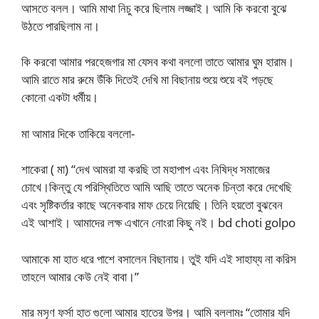
আসতে বলল। আমি মাথা নিচু করে ছিলাম লজ্জাই। আমি কি করবো বুঝে
উঠতে পারছিলাম না।
কি করবো আমার পরহেজগার মা যেসব কথা বললো তাতে আমার ঘুম হারাম।
আমি রাতে মার রুমে উঁকি দিতেই দেখি মা বিছানায় শুয়ে শুয়ে বই পড়ছে
কোনো একটা ধর্মীয়।
মা আমার দিকে তাকিয়ে বললো-
শাকেরা ( মা) “দেখ আমরা যা করছি তা মহাপাপ এবং নিষিদ্ধ সমাজের
চোখে।কিন্তু যে পরিস্থিতিতে আমি আছি তাতে অনেক চিন্তা করে দেখেছি
এবং সৃষ্টিকর্তার কাছে অনেকবার মাফ চেয়ে নিয়েছি। তিনি হয়তো বুঝবেন
এই আশাই। আমাদের লক্ষ এখানে নোংরা কিছু নই। bd choti golpo
আমাকে মা হাত ধরে পাশে বসালেন বিছানায়। তুই যদি এই সাহায্য না করিস
তাহলে আমার কেউ নেই বাবা।”
মার মসৃণ ফর্সা হাত গুলো আমার হাতের উপর। আমি বললামঃ “তোমার যদি