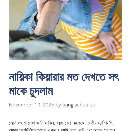
নায়িকা কিয়ারার মত দেখতে সৎ
মাকে চুদলাম
November 10, 2025
by
banglachoti.uk
সেক্সি সৎ মা চোদা আমি সাকিব, বয়স ১৯। কলেজে দ্বিতীয় বর্ষে পড়ছি।
আমার ফ্যামিলিতে আমরা ৪ জন। আমি, বাবা, দাদী এবং আমার সৎ মা।