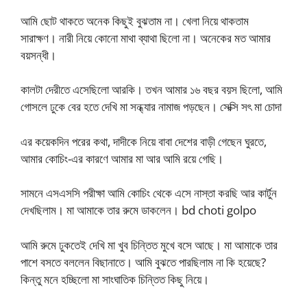
আমি ছোট থাকতে অনেক কিছুই বুঝতাম না। খেলা নিয়ে থাকতাম
সারাক্ষণ। নারী নিয়ে কোনো মাথা ব্যাথা ছিলো না। অনেকের মত আমার
বয়সন্ধী।
কালটা দেরীতে এসেছিলো আরকি। তখন আমার ১৬ বছর বয়স ছিলো, আমি
গোসলে ঢুকে বের হতে দেখি মা সন্ধ্যার নামাজ পড়ছেন। সেক্সি সৎ মা চোদা
এর কয়েকদিন পরের কথা, দাদীকে নিয়ে বাবা দেশের বাড়ী গেছেন ঘুরতে,
আমার কোচিং-এর কারণে আমার মা আর আমি রয়ে গেছি।
সামনে এসএসসি পরীক্ষা আমি কোচিং থেকে এসে নাস্তা করছি আর কার্টুন
দেখছিলাম। মা আমাকে তার রুমে ডাকলেন। bd choti golpo
আমি রুমে ঢুকতেই দেখি মা খুব চিন্তিত মুখে বসে আছে। মা আমাকে তার
পাশে বসতে বললেন বিছানাতে। আমি বুঝতে পারছিলাম না কি হয়েছে?
কিন্তু মনে হচ্ছিলো মা সাংঘাতিক চিন্তিত কিছু নিয়ে।