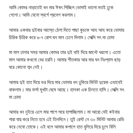
আমি কোমর নাড়াতেই ধন মার ঈষৎ পিচ্ছিল ভোদাই ভালো মতই ঢুকে
গেলো। আমি যেনো স্বর্গে প্রবেশ করলাম।
আমার একবার দুইবার আস্তে ঠেলা দিতে পাছা কুচকে আহ আহ করে ভোদায়
চিরিক চিরিক করে ৬-৭ রোপ ঘন মাল ঢেলে দিলাম। সেক্সি সৎ মা চোদা
মা মাল ঢালার সময় আমার কোমর তার দুই থাই দিয়ে জাপ্টে ধরলো। এতো
মাল আমার কখনো বের হয়নি। আমার শীতকার আর মার ঘন নিঃশ্বাস ছাড়
ঘরে কোনো শব্দ নেই।
আমার দুই হাত দিয়ে ভর দিয়ে মার ভোদায় ধন ঢুকিয়ে মিনিট দুয়েক এভাবেই
থাকলাম। মার ফর্সা মুখটা ঘেমে আছে। হালকা এক চিলতে হাসি। সেক্সি সৎ
মা চোদা
আমার ধন নুইয়ে এলে মার পাশে শুয়ে হাপাচ্ছিলাম। মা আরো যেই কইবার
পারা যায় করে নিতে হবে এই তিনদিনে। তুই রেস্ট নে ৩০ মিনিট আবার রেডি
করে নেবো তোকে। এই বলে আমার কপালে হাত বুলিয়ে দিয়ে চুলে বিলি