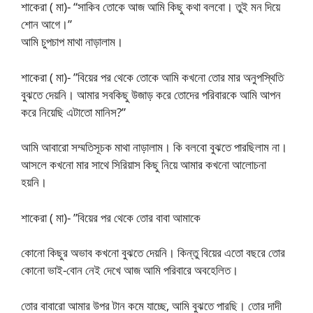
শাকেরা ( মা)- “সাকিব তোকে আজ আমি কিছু কথা বলবো। তুই মন দিয়ে
শোন আগে।”
আমি চুপচাপ মাথা নাড়ালাম।
শাকেরা ( মা)- ”বিয়ের পর থেকে তোকে আমি কখনো তোর মার অনুপস্থিতি
বুঝতে দেয়নি। আমার সবকিছু উজাড় করে তোদের পরিবারকে আমি আপন
করে নিয়েছি এটাতো মানিস?”
আমি আবারো সম্মতিসূচক মাথা নাড়ালাম। কি বলবো বুঝতে পারছিলাম না।
আসলে কখনো মার সাথে সিরিয়াস কিছু নিয়ে আমার কখনো আলোচনা
হয়নি।
শাকেরা ( মা)- ”বিয়ের পর থেকে তোর বাবা আমাকে
কোনো কিছুর অভাব কখনো বুঝতে দেয়নি। কিন্তু বিয়ের এতো বছরে তোর
কোনো ভাই-বোন নেই দেখে আজ আমি পরিবারে অবহেলিত।
তোর বাবারো আমার উপর টান কমে যাচ্ছে, আমি বুঝতে পারছি। তোর দাদী