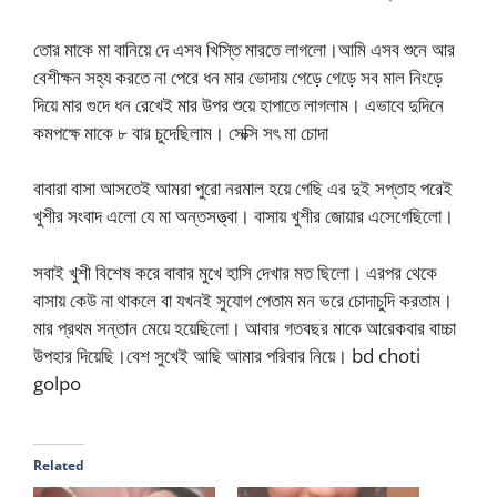
তোর মাকে মা বানিয়ে দে এসব খিস্তি মারতে লাগলো।আমি এসব শুনে আর
বেশীক্ষন সহ্য করতে না পেরে ধন মার ভোদায় গেড়ে গেড়ে সব মাল নিংড়ে
দিয়ে মার গুদে ধন রেখেই মার উপর শুয়ে হাপাতে লাগলাম। এভাবে দুদিনে
কমপক্ষে মাকে ৮ বার চুদেছিলাম। সেক্সি সৎ মা চোদা
বাবারা বাসা আসতেই আমরা পুরো নরমাল হয়ে গেছি এর দুই সপ্তাহ পরেই
খুশীর সংবাদ এলো যে মা অন্তসত্ত্বা। বাসায় খুশীর জোয়ার এসেগেছিলো।
সবাই খুশী বিশেষ করে বাবার মুখে হাসি দেখার মত ছিলো। এরপর থেকে
বাসায় কেউ না থাকলে বা যখনই সুযোগ পেতাম মন ভরে চোদাচুদি করতাম।
মার প্রথম সন্তান মেয়ে হয়েছিলো। আবার গতবছর মাকে আরেকবার বাচ্চা
উপহার দিয়েছি।বেশ সুখেই আছি আমার পরিবার নিয়ে। bd choti
golpo
Related