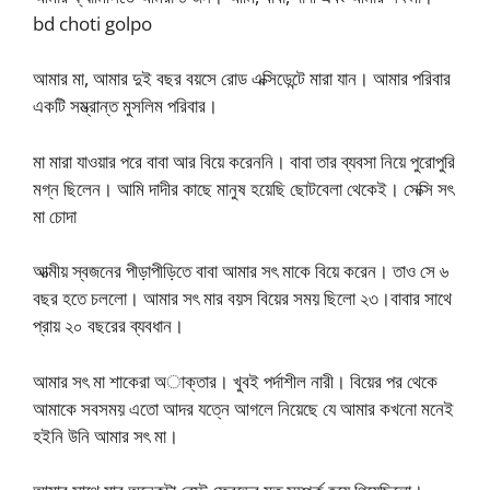
bd choti golpo
আমার মা, আমার দুই বছর বয়সে রোড এক্সিডেন্টে মারা যান। আমার পরিবার
একটি সম্ভ্রান্ত মুসলিম পরিবার।
মা মারা যাওয়ার পরে বাবা আর বিয়ে করেননি। বাবা তার ব্যবসা নিয়ে পুরোপুরি
মগ্ন ছিলেন। আমি দাদীর কাছে মানুষ হয়েছি ছোটবেলা থেকেই। সেক্সি সৎ
মা চোদা
আত্মীয় স্বজনের পীড়াপীড়িতে বাবা আমার সৎ মাকে বিয়ে করেন। তাও সে ৬
বছর হতে চললো। আমার সৎ মার বয়স বিয়ের সময় ছিলো ২৩।বাবার সাথে
প্রায় ২০ বছরের ব্যবধান।
আমার সৎ মা শাকেরা অাক্তার। খুবই পর্দাশীল নারী। বিয়ের পর থেকে
আমাকে সবসময় এতো আদর যত্নে আগলে নিয়েছে যে আমার কখনো মনেই
হইনি উনি আমার সৎ মা।