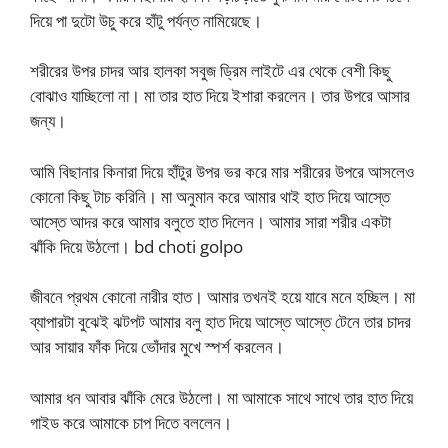
দিয়ে পা দুটো উচু করে হাঁটু পর্যন্ত নামিয়েছে।
শরীরের উপর চাদর আর হালকা সবুজ ড্রিম লাইটে এর থেকে বেশী কিছু
বোঝাও যাচ্ছিলো না। মা তার হাত দিয়ে ইশারা করলেন। তার উপরে আসার
জন্য।
আমি বিছানার কিনারা দিয়ে হাঁটুর উপর ভর করে মার শরীরের উপরে আসলেও
কোনো কিছু টাচ করিনি। মা অনুমান করে আমার থাই হাত দিয়ে আস্তে
আস্তে আদর করে আমার বলুতে হাত দিলেন। আমার সারা শরীর একটা
ঝাঁকি দিয়ে উঠলো। bd choti golpo
জীবনে প্রথম কোনো নারীর হাত। আমার তখনই হয়ে যাবে মনে হচ্ছিল। মা
ব্যাপারটা বুঝেই ঝটপট আমার বলু হাত দিয়ে আস্তে আস্তে টেনে তার চাদর
আর সায়ার ফাঁক দিয়ে ভোঁদার মুখে স্পর্শ করলেন।
আমার ধন আবার ঝাঁকি মেরে উঠলো। মা আমাকে সাথে সাথে তার হাত দিয়ে
গাইড করে আমাকে চাপ দিতে বললেন।