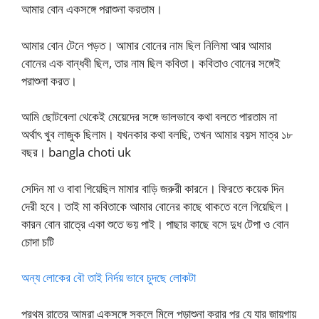
আমার বোন একসঙ্গে পরাশুনা করতাম।
আমার বোন টেনে পড়ত। আমার বোনের নাম ছিল নিলিমা আর আমার
বোনের এক বান্ধবী ছিল, তার নাম ছিল কবিতা। কবিতাও বোনের সঙ্গেই
পরাশুনা করত।
আমি ছোটবেলা থেকেই মেয়েদের সঙ্গে ভালভাবে কথা বলতে পারতাম না
অর্থাৎ খুব লাজুক ছিলাম। যখনকার কথা বলছি, তখন আমার বয়স মাত্র ১৮
বছর। bangla choti uk
সেদিন মা ও বাবা গিয়েছিল মামার বাড়ি জরুরী কারনে। ফিরতে কয়েক দিন
দেরী হবে। তাই মা কবিতাকে আমার বোনের কাছে থাকতে বলে গিয়েছিল।
কারন বোন রাত্রে একা শুতে ভয় পাই। পাছার কাছে বসে দুধ টেপা ও বোন
চোদা চটি
অন্য লোকের বৌ তাই নির্দয় ভাবে চুদছে লোকটা
প্রথম রাত্রে আমরা একসঙ্গে সকলে মিলে পড়াশুনা করার পর যে যার জায়গায়