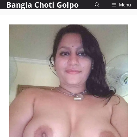
Bangla Choti Golpo
Skip
Menu
to
content