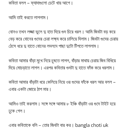
কবিতা বলল – ফ্যাদাগুলো চেটে খায় আগে।
আমি তাই করতে লাগলাম।
বোনও তখন লজ্জা ভুলে দু হাত দিয়ে গুদ চিরে ধরল। আমি জিবটা বড় করে
বেড় করে বোনের গুদের চেরা লক্ষ্য করে চালিয়ে দিলাম। জিবটা গুদের চেরায়
ঠেসে ধরে দু হাতে বোনের লদলদে পাছা দুটো টিপতে লাগলাম।
কবিতা আমার বাঁড়া মুখে নিয়ে চুষতে লাগল, বাঁড়ার মাথায় চেরায় জিব বিধিয়ে
দিয়ে মোচড়াতে লাগল। এরপর কবিতার গুদটা দু হাতে ফাঁক করে ধরলাম।
কবিতা আমার বাঁড়াটা ধরে কেলিয়ে নিয়ে ওর গুদের ফাঁকে ধরল আর বলল –
এবার একটা জোরে ঠাপ মার।
আমিও তাই করলাম। সঙ্গে সঙ্গে আমার ৮ ইঞ্চি বাঁড়াটা ওর গুদে টাইট হয়ে
ঢুকে গেল।
এবার কবিতাকে বলি – তোর জিবটা বার কর। bangla choti uk