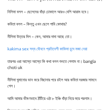
নিলিমা বলল – ছেলেদের বাঁড়া ঢোকালে আরও বেশি আরাম হবে।
কবিতা বলল – কিন্তু এখন ছেলে পাবি কোথায়?
নীলিমা উত্তর দিল – কেন, আমার দাদা আছে তো।
kakima sex সদ্য যৌবনে প্রতিবেশী কাকিমা চুদে মজা নেয়া
তারপর ওরা আস্তে আস্তে কি কথা বলল শুনতে পেলাম না। bangla
choti uk
নীলিমা ঘুমানোর ভান করে বিছানায় পরে রইল আর কবিতা দরজার সামনে
গেল।
আমি আমার ভীষণভাবে ঠাঁটিয়ে ওঠা ৮ ইঞ্চি বাঁড়া নিয়ে শুয়ে পরলাম।