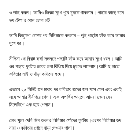
ও তাই করল। আমিও জিবটা মুখে পুরে চুষতে থাকলাম। পাছার কাছে বসে
দুধ টেপা ও বোন চোদা চটি
আমি কিছুক্ষণ চোদার পর নিলিমাকে বললাম – তুই পাছাটা ফাঁক করে আমার
মুখে ধর।
নীলিমা ওর বিরাট ফর্সা লদলদে পাছাটি ফাঁক করে আমার মুখে ধরল। আমি
ওর পাছার ফুটোয় জবের ডগা বিধিয়ে দিয়ে চুষতে লাগলাম।আমি দু হাতে
কবিতার মাই ও বাঁড়া কবিতার গুদে।
এভাবে ২০ মিনিট গুদ মারার পর কবিতার গুদের জল খসে গেল এবং একই
সঙ্গে আমার বীর্য পরে গেল। এক অপার্থিব আনন্দে আমরা দুজন যেন
মিলেমিশে এক হয়ে গেলাম।
চোখ খুলে দেখি জিব তখনও নিলিমার পোঁদের ফুটোয়।এরপর নিলিমার গুদ
মারা ও কবিতার পোঁদে বাঁড়া দেওয়ার পালা।