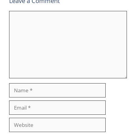
Leave a Comment
Comment
Name
Email
Website