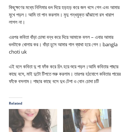
কিছুক্ষণের মধ্যে নিলিমার গুদ দিয়ে হড়হড় করে জল খসে গেল এবং আমার
মুখে পড়ল। আমি তা পান করলাম। মৃদু গন্ধযুক্ত ঝাঁঝালো রস খারাপ
লাগল না।
এরপর কবিতা বাঁড়া চোষা বন্ধ করে দিয়ে আমাকে বলল – এবার আমার
গুদটাকে ধোলায় কর। বাঁড়া চুসে আমার গাল ব্যাথা হয়ে গেল। bangla
choti uk
এই বলে কবিতা দু পা ফাঁক করে চিৎ হয়ে শুয়ে পড়ল।আমি কবিতার পাছার
কাছে বসে, মাই দুটো টিপতে শুরু করলাম। তারপর হঠযোগে কবিতার পায়ের
ফাঁকে বসলাম। পাছার কাছে বসে দুধ টেপা ও বোন চোদা চটি
Related