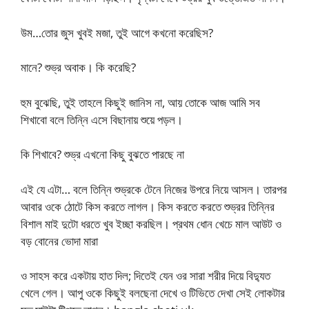
উম…তোর জুস খুবই মজা, তুই আগে কখনো করেছিস?
মানে? শুভ্র অবাক। কি করেছি?
হুম বুঝেছি, তুই তাহলে কিছুই জানিস না, আয় তোকে আজ আমি সব
শিখাবো বলে তিন্নি এসে বিছানায় শুয়ে পড়ল।
কি শিখাবে? শুভ্র এখনো কিছু বুঝতে পারছে না
এই যে এটা… বলে তিন্নি শুভ্রকে টেনে নিজের উপরে নিয়ে আসল। তারপর
আবার ওকে ঠোটে কিস করতে লাগল। কিস করতে করতে শুভ্রর তিন্নির
বিশাল মাই দুটো ধরতে খুব ইচ্ছা করছিল। প্রথম ধোন খেচে মাল আউট ও
বড় বোনের ভোদা মারা
ও সাহস করে একটায় হাত দিল; দিতেই যেন ওর সারা শরীর দিয়ে বিদ্যুত
খেলে গেল। আপু ওকে কিছুই বলছেনা দেখে ও টিভিতে দেখা সেই লোকটার