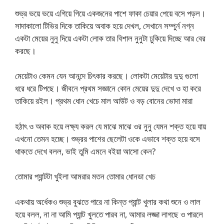
শুভ্র ভয়ে ভয়ে এগিয়ে গিয়ে একজনের পাশে ফাকা চেয়ার পেয়ে বসে পড়ল।
সাদাকালো টিভির দিকে তাকিয়ে অবাক হয়ে দেখল, সেখানে সম্পুর্ন নগ্ন
একটা মেয়ের নুনু দিয়ে একটা লোক তার বিশাল নুনুটা ঢুকিয়ে দিচ্ছে আর বের
করছে।
মেয়েটাও কেমন যেন আনন্দে চিৎকার করছে। লোকটা মেয়েটার দুদু গুলো
ধরে ধরে টিপছে। জীবনে প্রথম সজ্ঞানে কোন মেয়ের দুদু দেখে ও হা করে
তাকিয়ে রইল। প্রথম ধোন খেচে মাল আউট ও বড় বোনের ভোদা মারা
হঠাৎ ও অবাক হয়ে লক্ষ্য করল যে মাঝে মাঝে ওর নুনু যেমন শক্ত হয়ে যায়
এখনো তেমন হচ্ছে। শুভ্রর পাশের ছেলেটা ওকে এভাবে শক্ত হয়ে বসে
থাকতে দেখে বলল, ভাই তুমি এমনে বইয়া আসো কেন?
তোমার প্যান্টটা খুইলা আমরার মতন তোমার ধোনডা খেচ
একথায় অর্ধেকও শুভ্র বুঝতে পারে না কিন্ত প্যান্ট খুলার কথা শুনে ও লাল
হয়ে বলল, না না আমি প্যান্ট খুলতে পারব না, আমার লজ্জা লাগছে ও পারলে