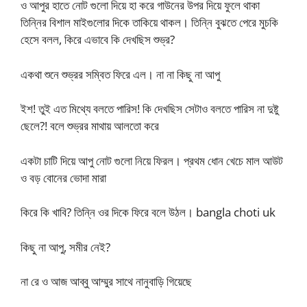
ও আপুর হাতে নোট গুলো দিয়ে হা করে গাউনের উপর দিয়ে ফুলে থাকা
তিন্নির বিশাল মাইগুলোর দিকে তাকিয়ে থাকল। তিন্নি বুঝতে পেরে মুচকি
হেসে বলল, কিরে এভাবে কি দেখছিস শুভ্র?
একথা শুনে শুভ্রর সম্বিত ফিরে এল। না না কিছু না আপু
ইশ! তুই এত মিথ্যে বলতে পারিস! কি দেখছিস সেটাও বলতে পারিস না দুষ্টু
ছেলে?! বলে শুভ্রর মাথায় আলতো করে
একটা চাটি দিয়ে আপু নোট গুলো নিয়ে ফিরল। প্রথম ধোন খেচে মাল আউট
ও বড় বোনের ভোদা মারা
কিরে কি খাবি? তিন্নি ওর দিকে ফিরে বলে উঠল। bangla choti uk
কিছু না আপু, সমীর নেই?
না রে ও আজ আব্বু আম্মুর সাথে নানুবাড়ি গিয়েছে