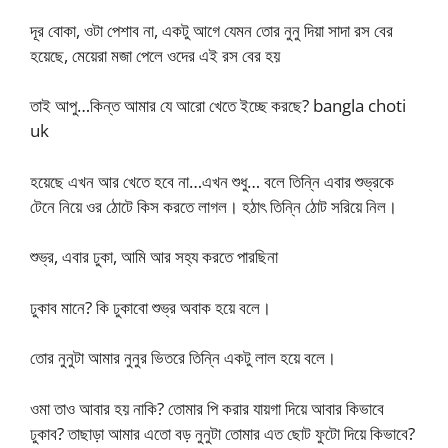
দূর বোকা, ওটা পেশাব না, একটু আগে যেমন তোর নুনু দিয়া সাদা রস বের
হয়েছে, মেয়েরা মজা পেলে ওদের এই রস বের হয়
তাই আপু…কিন্ত আমার যে আরো খেতে ইচ্ছে করছে? bangla choti
uk
হয়েছে এখন আর খেতে হবে না…এখন শুধু… বলে তিন্নি এবার শুভ্রকে
টেনে নিয়ে ওর ঠোটে কিস করতে লাগল। হঠাৎ তিন্নি ঠোট সরিয়ে নিল।
শুভ্র, এবার ঢুকা, আমি আর সহ্য করতে পারছিনা
ঢুকাব মানে? কি ঢুকাবো শুভ্র অবাক হয়ে বলে।
তোর নুনুটা আমার নুনুর ভিতরে তিন্নি একটু লাল হয়ে বলে।
ওমা তাও আবার হয় নাকি? তোমার পি করার যায়গা দিয়ে আবার কিভাবে
ঢুকাব? তাছাড়া আমার এতো বড় নুনুটা তোমার এত ছোট ফুটো দিয়ে কিভাবে?