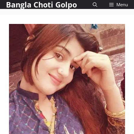
Bangla Choti Golpo
Skip
Menu
to
content