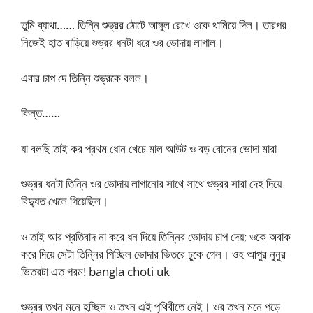
তুমি ব্যাথা…… তিন্নি শুভ্রর ঠোটে আঙ্গুল রেখে ওকে থামিয়ে দিল। তারপর
নিজেই হাত বাড়িয়ে শুভ্রর ধনটা ধরে ওর ভোদায় লাগাল।
এবার চাপ দে তিন্নি শুভ্রকে বলল।
কিন্ত……
যা বলছি তাই কর প্রথম ধোন খেচে মাল আউট ও বড় বোনের ভোদা মারা
শুভ্রর ধনটা তিন্নি ওর ভোদায় লাগানোর সাথে সাথে শুভ্রর সারা দেহ দিয়ে
বিদ্যুত খেলে গিয়েছিল।
ও তাই আর প্রতিবাদ না করে ধন দিয়ে তিন্নির ভোদায় চাপ দেয়; ওকে অবাক
করে দিয়ে সেটা তিন্নির পিচ্ছিল ভোদার ভিতরে ঢুকে গেল। ওহ আপুর নুনুর
ভিতরটা এত গরম! bangla choti uk
শুভ্রর তখন মনে হচ্ছিল ও তখন এই পৃথিবীতে নেই। ওর তখন মনে পড়ে