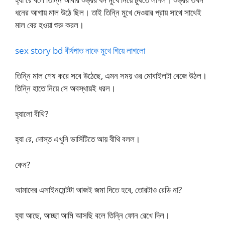
ধনের আগায় মাল উঠে ছিল। তাই তিন্নি মুখে দেওয়ার প্রায় সাথে সাথেই
মাল বের হওয়া শুরু করল।
sex story bd বীর্যপাত নাকে মুখে গিয়ে লাগলো
তিন্নি মাল শেষ করে সবে উঠেছে, এমন সময় ওর মোবাইলটা বেজে উঠল।
তিন্নি হাতে নিয়ে সে অবস্থায়ই ধরল।
হ্যালো বীথি?
হ্যা রে, দোস্ত এখুনি ভার্সিটিতে আয় বীথি বলল।
কেন?
আমাদের এসাইনমেন্টটা আজই জমা দিতে হবে, তোরটাও রেডি না?
হ্যা আছে, আচ্ছা আমি আসছি বলে তিন্নি ফোন রেখে দিল।