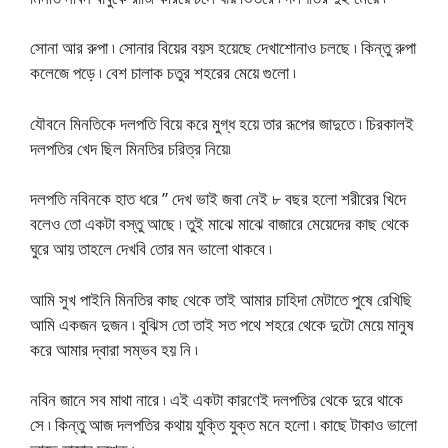
সোনা আর রুপা ৷ সোনার বিয়ের বয়স হয়েছে দেখাশোনাও চলছে ৷ কিন্তু রুপা
কলেজে পড়ে ৷ বেশ চালাক চতুর শহরের মেয়ে গুলো ৷
যৌবনে মিনতিকে দলপতি বিয়ে করে মুগ্ধ হয়ে তার রূপের জাদুতে ৷ চিরকালই
দলপতির খেদ ছিল মিনতির চরিত্র নিয়ে৷
দলপতি নবিনকে হাত ধরে ” দেখ ভাই জবা নেই ৮ বছর হলো শরীরের খিদে
বলেও তো একটা বস্তু আছে ৷ তুই মাঝে মাঝে বাজারে মেয়েদের কাছ থেকে
ঘুরে আয় তাহলে দেখবি তোর মন ভালো থাকবে ৷
আমি সুখ পাইনি মিনতির কাছ থেকে তাই আমার চাহিদা মেটাতে পুষে রেখিছি
আমি একজন দুজন ৷ বুঝিস তো তাই সত পথে শহরে থেকে দুটো মেয়ে মানুষ
করে আমার দ্বারা সম্ভব হয় নি ৷
নবিন জানে সব মাথা নারে ৷ এই একটা কারণেই দলপতির থেকে দুরে থাকে
সে ৷ কিন্তু আজ দলপতির কথায় যুক্তি যুক্ত মনে হলো ৷ কাছে টাকাও ভালো