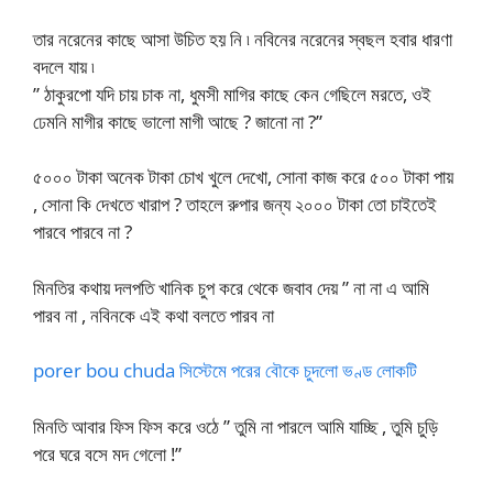
তার নরেনের কাছে আসা উচিত হয় নি ৷ নবিনের নরেনের স্বছল হবার ধারণা
বদলে যায় ৷
” ঠাকুরপো যদি চায় চাক না, ধুমসী মাগির কাছে কেন গেছিলে মরতে, ওই
ঢেমনি মাগীর কাছে ভালো মাগী আছে ? জানো না ?”
৫০০০ টাকা অনেক টাকা চোখ খুলে দেখো, সোনা কাজ করে ৫০০ টাকা পায়
, সোনা কি দেখতে খারাপ ? তাহলে রুপার জন্য ২০০০ টাকা তো চাইতেই
পারবে পারবে না ?
মিনতির কথায় দলপতি খানিক চুপ করে থেকে জবাব দেয় ” না না এ আমি
পারব না , নবিনকে এই কথা বলতে পারব না
porer bou chuda সিস্টেমে পরের বৌকে চুদলো ভণ্ড লোকটি
মিনতি আবার ফিস ফিস করে ওঠে ” তুমি না পারলে আমি যাচ্ছি , তুমি চুড়ি
পরে ঘরে বসে মদ গেলো !”