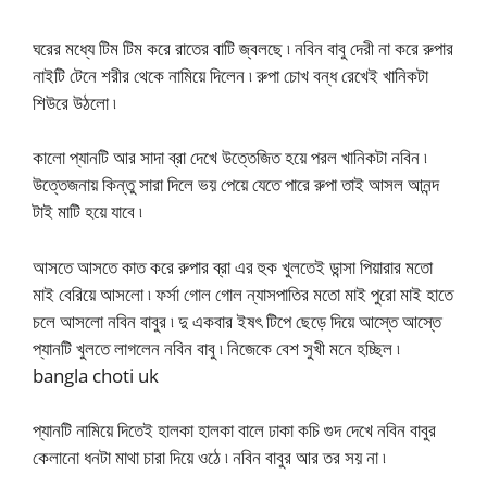
ঘরের মধ্যে টিম টিম করে রাতের বাটি জ্বলছে ৷ নবিন বাবু দেরী না করে রুপার
নাইটি টেনে শরীর থেকে নামিয়ে দিলেন ৷ রুপা চোখ বন্ধ রেখেই খানিকটা
শিউরে উঠলো ৷
কালো প্যানটি আর সাদা ব্রা দেখে উত্তেজিত হয়ে পরল খানিকটা নবিন ৷
উত্তেজনায় কিন্তু সারা দিলে ভয় পেয়ে যেতে পারে রুপা তাই আসল আনন্দ
টাই মাটি হয়ে যাবে ৷
আসতে আসতে কাত করে রুপার ব্রা এর হুক খুলতেই ডান্সা পিয়ারার মতো
মাই বেরিয়ে আসলো ৷ ফর্সা গোল গোল ন্যাসপাতির মতো মাই পুরো মাই হাতে
চলে আসলো নবিন বাবুর ৷ দু একবার ইষৎ টিপে ছেড়ে দিয়ে আস্তে আস্তে
প্যানটি খুলতে লাগলেন নবিন বাবু ৷ নিজেকে বেশ সুখী মনে হচ্ছিল ৷
bangla choti uk
প্যানটি নামিয়ে দিতেই হালকা হালকা বালে ঢাকা কচি গুদ দেখে নবিন বাবুর
কেলানো ধনটা মাথা চারা দিয়ে ওঠে ৷ নবিন বাবুর আর তর সয় না ৷