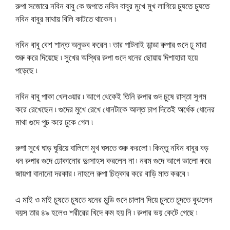
রুপা সজোরে নবিন বাবু কে জপতে নবিন বাবুর মুখে মুখ লাগিয়ে চুষতে চুষতে
নবিন বাবুর মাথায় বিলি কাটতে থাকেন ৷
নবিন বাবু বেশ শান্ত অনুভব করেন ৷ তার পাটনাই ডান্ডা রুপার গুদে ঢু মারা
শুরু করে দিয়েছে ৷ সুখের অস্থির রুপা গুদে ধনের ছোয়ায় দিশাহারা হয়ে
পড়েছে ৷
নবিন বাবু পাকা খেলওয়ার ৷ আগে থেকেই তিনি রুপার গুদ চুষে রাস্তা সুগম
করে রেখেছেন ৷ গুদের মুখে রেখে ধোনটাকে আল্ত চাপ দিতেই অর্ধেক ধোনের
মাথা গুদে পুচ করে ঢুকে গেল ৷
রুপা সুখে ঘাড় ঘুরিয়ে বালিশে মুখ ঘসতে শুরু করলো ৷ কিন্তু নবিন বাবুর বড়
ধন রুপার গুদে ঢোকানোর দুঃসাহস করলেন না ৷ নরম গুদে আগে ভালো করে
জায়গা বানানো দরকার ৷ নাহলে রুপা চিত্কার করে বাড়ি মাত করবে ৷
এ মাই ও মাই চুষতে চুষতে ধনের মুন্ডি গুদে চালান দিয়ে চুদতে চুদতে বুঝলেন
বয়স তার ৪৯ হলেও শরীরের খিদে কম হয় নি ৷ রুপার ভয় কেটে গেছে ৷