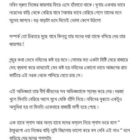
নবিন দ্রুত নিজের জায়গায় ফিরে এসে হাঁফাতে থাকে ৷ ঘৃণায় একবার ভাবে
নরেনের বাড়ি থেকে বেরিয়ে যাবে !আবার ভাবে বেরিয়ে গেলে তাদের মনে
সন্দেহ জাগবে ৷ বড় বাড়াটা গুদে দিতেই ভোদা কেপে উঠলো
সম্পর্ক তো চিরতরে মুছে যাবে কিন্তু তার মনের দয়া তাকে বসিয়ে দেয় তার
জায়গায় !
পন্চুর কথা ভেবে নবিনের কষ্ট হয় মনে ৷ সোনার মত একটা মিষ্টি মেয়ে বাজারে
দেহ ব্যবসা করে ভাবতেই যেন কষ্ট হয় নবিনের ৷কোনো ভাবে আজগের রাত
কাটিয়ে এই নরক থেকে পালিয়ে যেতে চায় সে ৷
এই অভিজ্ঞতা তার দীর্ঘ জীবনের সব অভিজ্ঞতাকে স্তব্ধ করে দেয় ৷ দরজা
খুলে মিনতি বেরিয়ে আসে মুখে মেকি হাঁসি নিয়ে ৷ নবিনের বুঝতে একটুও
অসুবিধা হয় না মিনতি একেবারে বাজারী মাগী হয়ে গেছে ৷
এক হাথে গ্লাস আর অন্য হাথে মদের বল্তল নিয়ে গ্লাস ভরে বলে ”
ঠাকুরপো এত নিজের বাড়ি তুমি বিছানায় ভালো করে বস দেখি এই নাও ” বলে
বাড়িয়ে দেয় মদের গ্লাসটা৷