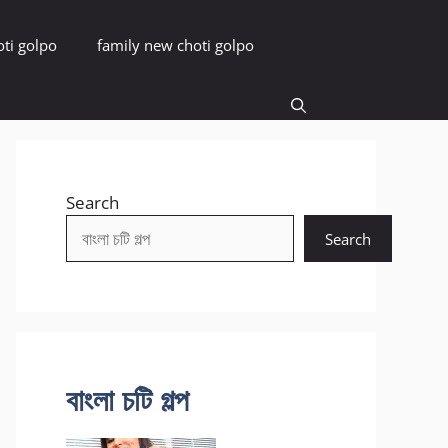
oti golpo
family new choti golpo
Search
Search
বাংলা চটি গল্প