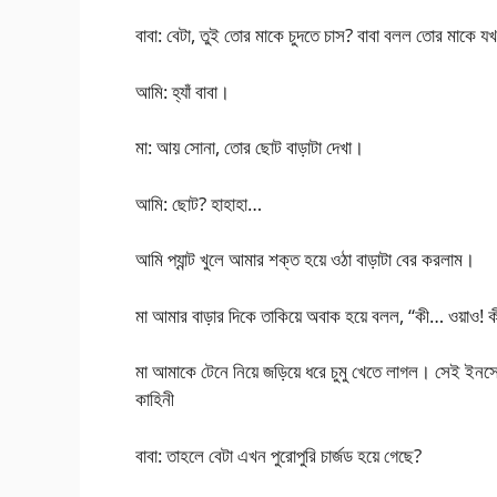
বাবা: বেটা, তুই তোর মাকে চুদতে চাস? বাবা বলল তোর মাকে যখন
আমি: হ্যাঁ বাবা।
মা: আয় সোনা, তোর ছোট বাড়াটা দেখা।
আমি: ছোট? হাহাহা…
আমি প্যান্ট খুলে আমার শক্ত হয়ে ওঠা বাড়াটা বের করলাম।
মা আমার বাড়ার দিকে তাকিয়ে অবাক হয়ে বলল, “কী… ওয়াও! ক
মা আমাকে টেনে নিয়ে জড়িয়ে ধরে চুমু খেতে লাগল। সেই ইনসেস
কাহিনী
বাবা: তাহলে বেটা এখন পুরোপুরি চার্জড হয়ে গেছে?