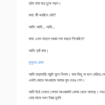
হঠাৎ বাবা ঘরে ঢুকে পড়ল।
বাবা: কী করছিস বেটা?
আমি: আমি… আমি…
বাবা: এখন তাহলে দরজা লক করতে শিখেছিস?
আমি: হ্যাঁ বাবা।
ফুফুকে চোদা
আমি তাড়াতাড়ি প্যান্ট তুলে নিলাম। বাবা কিছু না বলে বেরি
একটা জোরে আওয়াজে আমার ঘুম ভেঙে গেল।
আমি উঠে দেখতে গেলাম আওয়াজটা কোথা থেকে আসছে। সহজেই ব
তোর মাকে যখন ইচ্ছা চুদবি