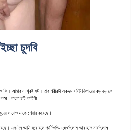
চ্ছা চুদবি
। আমার মা খুবই হট। তার শরীরটা একদম বাস্টি ফিগারের বড় বড় দুধ
 করে। বাংলা চটি কাহিনী
্ধুদের সাথেও মাকে শেয়ার করেছে।
্স করছে। একদিন আমি ঘরে বসে পর্ন ভিডিও দেখছিলাম আর হাত মারছিলাম।