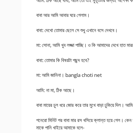
আমি: ঠিক আছে বাবা, আমি তো এই মুহূর্তটার জন্যই অপেক্ষা
বাবা আর আমি আবার ঘরে গেলাম।
বাবা: দেখো তোমার ছেলে সে শুধু এখানে বসে দেখবে।
মা: সোনা, আমি খুব লজ্জা পাচ্ছি। ও কি আমাদের দেখে হাত মার
বাবা: তোমার কি বিষয়টা পছন্দ হবে?
মা: আমি জানিনা। bangla choti net
আমি: না মা, ঠিক আছে।
বাবা মায়ের চুল ধরে জোর করে তার মুখে বাড়া ঢুকিয়ে দিল। আম
পনেরো মিনিট পর বাবা মার রস খসিয়ে ক্লান্ত হয়ে গেল। ক
মাকে পানি খাইয়ে আমাকে বলে-