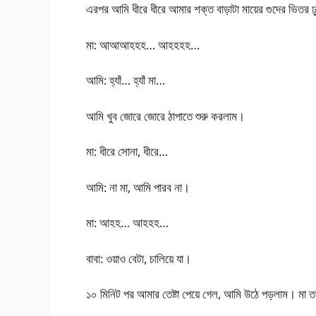
এরপর আমি ধীরে ধীরে আমার শক্ত বাড়াটা মায়ের গুদের ভিতর ঢ
মা: আআআহহহ… আহহহহ…
আমি: হ্যাঁ… হ্যাঁ মা…
আমি খুব জোরে জোরে ঠাপাতে শুরু করলাম।
মা: ধীরে সোনা, ধীরে…
আমি: না মা, আমি পারব না।
মা: আহহ… আহহহ…
বাবা: ওয়াও বেটা, চালিয়ে যা।
১০ মিনিট পর আমার তেষ্টা পেয়ে গেল, আমি উঠে পড়লাম। মা তখ