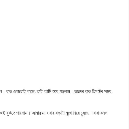
য়ে গেল। রাত এগারোটা বাজে, তাই আমি শুয়ে পড়লাম। তারপর রাত তিনটের সময়
ুঝতে পারলাম। আমার মা বাবার বাড়াটা মুখে নিয়ে চুষছে। বাবা বলল