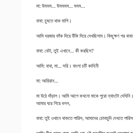
মা: উমমম… উমমমম… মমম…
বাবা: চুষতে থাক মাগি।
আমি দরজার ফাঁক দিয়ে উঁকি দিয়ে দেখছিলাম। কিছুক্ষণ পর
বাবা: বেটা, তুই এখানে… কী করছিস?
আমি: বাবা, মা… সরি। বাংলা চটি কাহিনী
মা: আরিয়ান…
মা উঠে দাঁড়াল। আমি আগে কখনো মাকে পুরো ন্যাংটো দেখিন
আমার ঘরে গিয়ে বলল,
বাবা: তুই ওখানে থাকতে পারিস, আমাদের চোদাচুদি দেখতে পারি