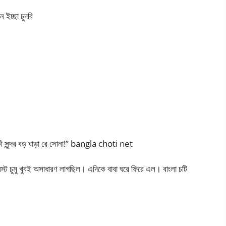
 ইচ্ছা চুদবি
ী সুন্দর বড় বাড়া রে সোনা!” bangla choti net
্ট চুমু খুবই অসাধারণ লাগছিল। এদিকে বাবা ঘরে ফিরে এল। বাংলা চটি