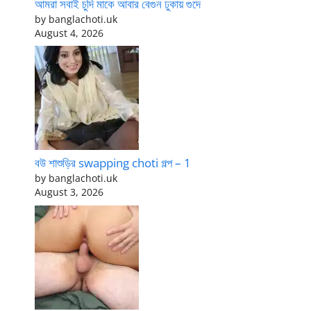
আমরা সবাই চুদি মাকে আবার বেগুন ঢুকায় গুদে
by banglachoti.uk
August 4, 2026
বউ শাশুড়ির swapping choti গল্প – 1
by banglachoti.uk
August 3, 2026