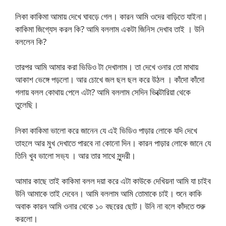
লিকা কাকিমা আমায় দেখে ঘাবড়ে গেল। কারন আমি ওদের বাড়িতে যাইনা।
কাকিমা জিগ্যেস করল কি? আমি বললাম একটা জিনিস দেখাব তাই । উনি
বললেন কি?
তারপর আমি আমার করা ভিডিও টা দেখালাম। তা দেখে ওনার তো মাথায়
আকাশ ভেঙ্গে পড়লো। আর চোখে জল ছল ছল করে উঠল । কাঁদো কাঁদো
গলায় বলল কোথায় পেলে এটা? আমি বললাম সেদিন ভিক্টোরিয়া থেকে
তুলেছি।
লিকা কাকিমা ভালো করে জানেন যে এই ভিডিও পাড়ার লোকে যদি দেখে
তাহলে আর মুখ দেখাতে পারবে না কোনো দিন। কারন পাড়ার লোকে জানে যে
তিনি খুব ভালো সভ‍্য । আর তার সাথে সুন্দরী।
আমার কাছে তাই কাকিমা বলল দয়া করে এটা কাউকে দেখিয়না আমি যা চাইব
উনি আমাকে তাই দেবেন। আমি বললাম আমি তোমাকে চাই। শুনে কাকি
অবাক কারন আমি ওনার থেকে ১০ বছরের ছোট। উনি না বলে কাঁদতে শুরু
করলো।