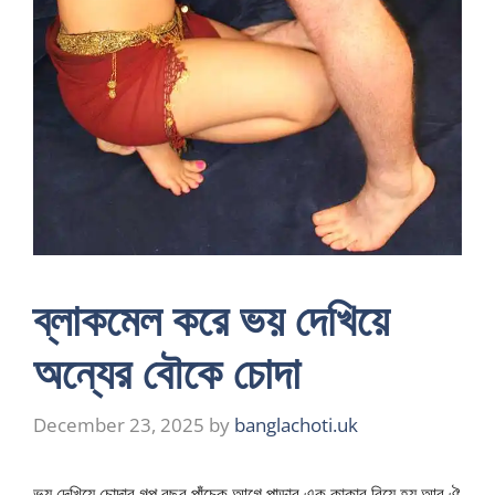
ব্লাকমেল করে ভয় দেখিয়ে
অন্যের বৌকে চোদা
December 23, 2025
by
banglachoti.uk
ভয় দেখিয়ে চোদার গল্প বছর পাঁচেক আগে পাড়ার এক কাকার বিয়ে হয় আর ঐ