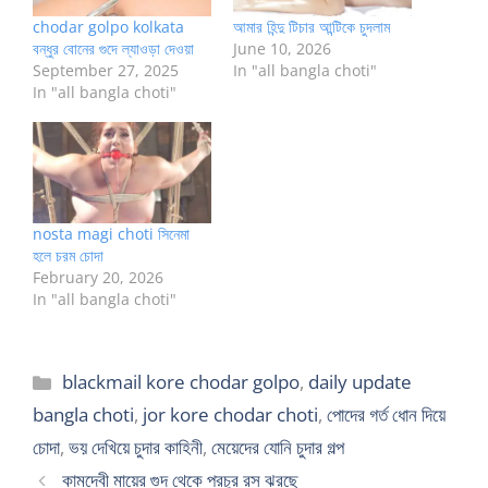
chodar golpo kolkata
আমার হিন্দু টিচার আন্টিকে চুদলাম
বন্ধুর বোনের গুদে ল্যাওড়া দেওয়া
June 10, 2026
September 27, 2025
In "all bangla choti"
In "all bangla choti"
nosta magi choti সিনেমা
হলে চরম চোদা
February 20, 2026
In "all bangla choti"
Categories
blackmail kore chodar golpo
,
daily update
bangla choti
,
jor kore chodar choti
,
পোদের গর্ত ধোন দিয়ে
চোদা
,
ভয় দেখিয়ে চুদার কাহিনী
,
মেয়েদের যোনি চুদার গল্প
কামদেবী মায়ের গুদ থেকে প্রচুর রস ঝরছে