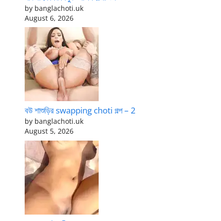
by banglachoti.uk
August 6, 2026
বউ শাশুড়ির swapping choti গল্প – 2
by banglachoti.uk
August 5, 2026