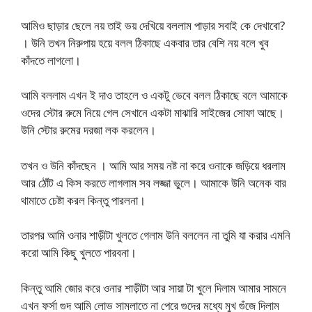
আমিও ছাড়ার ছেলে নয় তাই ভয় দেখিয়ে বললাম পাড়ার সবাই কে দেখাবো?
। উনি তখন নিরুপায় হয়ে বলল ঠিকাছে একবার তার বেশি নয় বলে খুব
কাঁদতে লাগলো।
আমি বললাম এখন ই দাও তাহলে ও একটু ভেবে বলল ঠিকাছে বলে আমাকে
ওদের স্টোর রুমে নিয়ে গেল সেখানে একটা মাঝারি সাইজের সোফা আছে।
উনি স্টোর রুমের দরজা লক করলেন।
তখন ও উনি কাঁদছেন । আমি আর সময় নষ্ট না করে ওনাকে জড়িয়ে ধরলাম
আর ঠোঁট এ কিস করতে লাগলাম সব লজ্জা ভুলে। আমাকে উনি অনেক বার
থামাতে চেষ্টা করল কিন্তু পারলনা।
তারপর আমি ওনার শাড়ীটা খুলতে গেলাম উনি বললেন না তুমি যা করার এমনি
করো আমি কিছু খুলতে পারবনা।
কিন্তু আমি জোর করে ওনার শাড়ীটা আর সায়া টা খুলে দিলাম আমার সামনে
এখন ফর্সা গুদ আমি লোভ সামলাতে না পেরে গুদের মধ্যে মুখ গুঁজে দিলাম