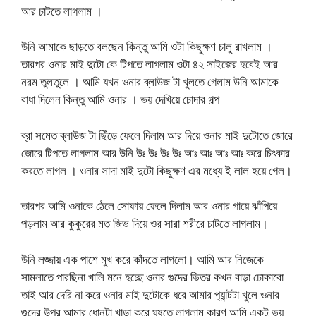
আর চাটতে লাগলাম ।
উনি আমাকে ছাড়তে বলছেন কিন্তু আমি ওটা কিছুক্ষণ চালু রাখলাম ।
তারপর ওনার মাই দুটো কে টিপতে লাগলাম ওটা ৪২ সাইজের হবেই আর
নরম তুলতুলে । আমি যখন ওনার ব্লাউজ টা খুলতে গেলাম উনি আমাকে
বাধা দিলেন কিন্তু আমি ওনার । ভয় দেখিয়ে চোদার গল্প
ব্রা সমেত ব্লাউজ টা ছিঁড়ে ফেলে দিলাম আর দিয়ে ওনার মাই দুটোতে জোরে
জোরে টিপতে লাগলাম আর উনি উঃ উঃ উঃ উঃ আঃ আঃ আঃ আঃ করে চিৎকার
করতে লাগল । ওনার সাদা মাই দুটো কিছুক্ষণ এর মধ্যে ই লাল হয়ে গেল।
তারপর আমি ওনাকে ঠেলে সোফায় ফেলে দিলাম আর ওনার গায়ে ঝাঁপিয়ে
পড়লাম আর কুকুরের মত জিভ দিয়ে ওর সারা শরীরে চাটতে লাগলাম।
উনি লজ্জায় এক পাশে মুখ করে কাঁদতে লাগলো। আমি আর নিজেকে
সামলাতে পারছিনা খালি মনে হচ্ছে ওনার গুদের ভিতর কখন বাড়া ঢোকাবো
তাই আর দেরি না করে ওনার মাই দুটোকে ধরে আমার প‍্যান্টটা খুলে ওনার
গুদের উপর আমার ধোনটা খাড়া করে ঘষতে লাগলাম কারণ আমি একটু ভয়