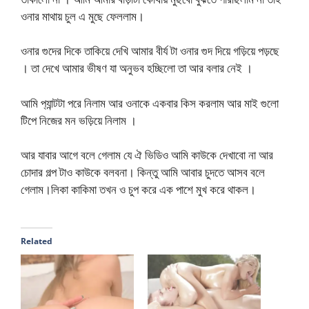
ওনার মাথায় চুল এ মুছে ফেললাম।
ওনার গুদের দিকে তাকিয়ে দেখি আমার বীর্য টা ওনার গুদ দিয়ে গড়িয়ে পড়ছে
। তা দেখে আমার ভীষণ যা অনুভব হচ্ছিলো তা আর বলার নেই ।
আমি প‍্যান্টটা পরে নিলাম আর ওনাকে একবার কিস করলাম আর মাই গুলো
টিপে নিজের মন ভড়িয়ে নিলাম ।
আর যাবার আগে বলে গেলাম যে ঐ ভিডিও আমি কাউকে দেখাবো না আর
চোদার গল্প টাও কাউকে বলবনা। কিন্তু আমি আবার চুদতে আসব বলে
গেলাম।লিকা কাকিমা তখন ও চুপ করে এক পাশে মুখ করে থাকল।
Related