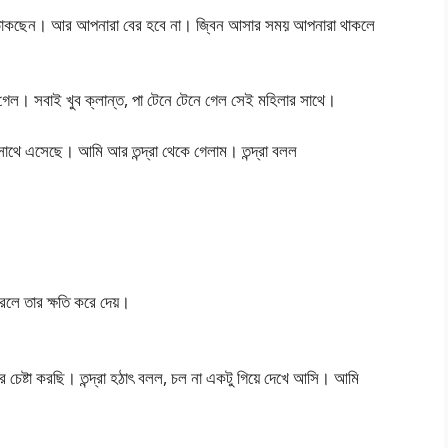
ডাকছেন। আর আপনারা বের হবে না। জ্বিন আসার সময় আপনারা থাকলে
ল। সবাই খুব ক্লান্ত, পা টেনে টেনে গেল সেই মহিলার সাথে।
 সাথে এসেছে। আমি আর তন্দ্রা থেকে গেলাম। তন্দ্রা বলল
রলে তার ক্ষতি করে দেয়।
 চেষ্টা করছি। তন্দ্রা হঠাৎ বলল, চল না একটু গিয়ে দেখে আসি। আমি