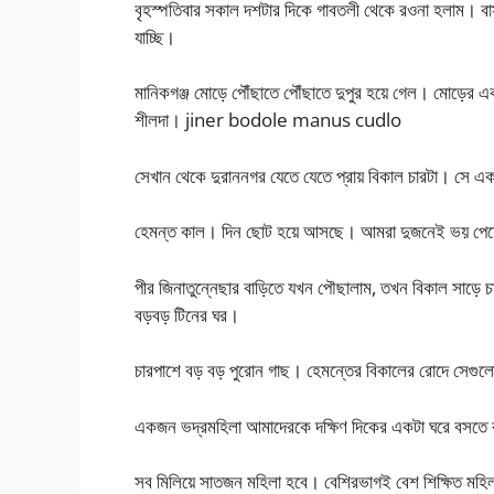
বৃহস্পতিবার সকাল দশটার দিকে গাবতলী থেকে রওনা হলাম। বাস
যাচ্ছি।
মানিকগঞ্জ মোড়ে পৌঁছাতে পৌঁছাতে দুপুর হয়ে গেল। মোড়ের 
শীলদা। jiner bodole manus cudlo
সেখান থেকে দুরাননগর যেতে যেতে প্রায় বিকাল চারটা। সে এ
হেমন্ত কাল। দিন ছোট হয়ে আসছে। আমরা দুজনেই ভয় পেয়ে গ
পীর জিনাতুন্নেছার বাড়িতে যখন পৌছালাম, তখন বিকাল সাড়ে 
বড়বড় টিনের ঘর।
চারপাশে বড় বড় পুরোন গাছ। হেমন্তের বিকালের রোদে সেগুল
একজন ভদ্রমহিলা আমাদেরকে দক্ষিণ দিকের একটা ঘরে বস
সব মিলিয়ে সাতজন মহিলা হবে। বেশিরভাগই বেশ শিক্ষিত মহ