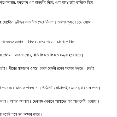
ায় বললাম, শুক্রবার এক বান্ধবীর বিয়ে; একা যাব? তাই ভাবিকে নিয়ে
এক হোটেলে দুইজন ভাত টাত খেয়ে নিলাম। তারপর ভ্যানে চড়ে সোজা
ক প্রত্যন্ত এলাকা। বিলের ভেতর গ্রাম। চারপাশে বিল।
েলাম। একলা মেয়ে, বাড়ি ফিরতে ফিরতে সন্ধ্যা হয়ে যাবে।
চারটা। পীরের মাজারের ওপরে একটা বেগুনী রঙের পতাকা উড়ছে। চারটা
ো ভেদ করে আসতে পারছে না। উঠোনটায় দাঁড়াতেই যেন সন্ধ্যা নেমে গেল।
তে বলল। আমরা বসলাম। দেখলাম সেখানে আমাদের মত অনেকেই এসেছে।
িলা বলেই মনে হল আমার কাছে।