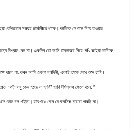
াইয়া বেশিরভাগ সময়ই জার্মানীতে থাকে। ভাবিকে সেখানে নিয়ে যাওয়ার
জন্য বিশ্রাম দেন না। একদিন তো আমি রান্নাঘরে গিয়ে দেখি ভাইয়া ভাবিকে
শে থাকে না, তখন আমি একলা ননদিনী, একাই তাকে দেখে শুনে রাখি।
াও একটা বাবু কেন হচ্ছে না ভাবি? ভাবি দীর্ঘশ্বাস ফেলে বলে, “
গুদে কোন বল পাইনা। তারপরও কেন যে কনসিভ করতে পারছি না।