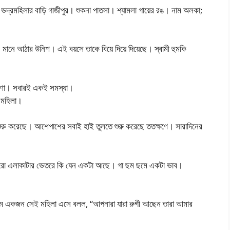
্রমহিলার বাড়ি গাজীপুর। শুকনা পাতলা। শ্যামলা গায়ের রঙ। নাম অলকা;
ানে আঠার উনিশ। এই বয়সে তাকে বিয়ে দিয়ে দিয়েছে। স্বামী হুমকি
োণা। সবারই একই সমস্যা।
ন মহিলা।
ুরু করেছে। আশেপাশের সবাই হাই তুলতে শুরু করেছে ততক্ষণে। সারাদিনের
পুরো এলাকাটার ভেতরে কি যেন একটা আছে। গা ছম ছমে একটা ভাব।
লাম একজন সেই মহিলা এসে বলল, “আপনারা যারা রুগী আছেন তারা আমার