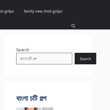
oti golpo
family new choti golpo
Search
Search
বাংলা চটি গল্প