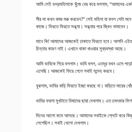
আমি সেই ভদ্রমহিলাকে খুঁজে বের করে বললাম, “আমাদের এক
পীর মা কখন কাজ শুরু করবেন?” সেই মহিলা যা বলল সেটা শুনে
কাজে। ফিরতে ফিরতে সন্ধ্যা। সন্ধ্যার পরে জ্বিন নামাবেন।
মানে কি! আমাদের আজকেই ঢাকাতে ফিরতে হবে। আপনি এইগ
চিন্তার কারণ নাই। এখানে থাকা খাওয়ার সুব্যবস্থা আছে।
আমি ভাবিকে গিয়ে বললাম। ভাবি বলল, এতদূর যখন এসে পড়েছ
এসেছি। আজকেই ফিরে গেলে সবাই সন্দেহ করবে।
বুঝলাম, ভাবির বাড়ি ফিরতে ইচ্ছা করছে না। বাড়িতে মায়ের খোঁ
ভাবির ফরসা মুখটাতে বিষাদের ছায়া দেখলাম। এত চমৎকার ফিগ
দিনের আলো কমে আসছে। আমাদের সবাইকে প্লেটে করে কিছু মি
লেগেছিল। সবাই খেলো দেখলাম।