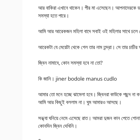
আর বাকিরা এখানে থাকেন। পীর মা এসেছেন। আপনাদেরকে 
সমস্যা হতে পারে।
আমি আর আরেকজন মহিলা বাদে সবাই ওই মহিলার সাথে চলে গে
আরেকটা যে মেয়েটা থেকে গেল তার নাম তন্দ্রা। সে তার চাচীর
জ্বিন নামাবে, কোন সমস্যা হবে না তো?
কি জানি। jiner bodole manus cudlo
আমার তো মনে হচ্ছে ঝামেলা হবে। জ্বিনরা কাউকে পছন্দ না ক
আমি আর কিছুই বললাম না। ঘুম আমারও আসছে।
সন্ধ্যা ঘনিয়ে নেমে এসেছে রাত। আমরা দুজন কান পেতে শোনার
কোনদিন জ্বিন দেখিনি।