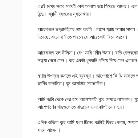
এরই মধ্যে সবার সাথেই বেশ আলাপ হয়ে গিয়েছে আমার। এক ভদ
হিন্দু। স্বামী ব্যাংকের ম্যানেজার।
আরেকজন ভদ্রমহিলার নাম অরনি। বয়সে প্রায় আমার সমান। ম
দিয়েছে, বাচ্চা না দিতে পারলে সে আরেকোটা বিয়ে করবে।
আরেকজন হল নীলিমা। বেশ ভারি শরীর উনার। বাড়ি নেত্রক
সন্ধ্যা নেমে গেল। ঘরে একটা ধুপদানি বসিয়ে দিয়ে গেল একজ
মশার উপদ্রব কমাতে এই ব্যবস্থা। আশেপাশে ঝি ঝি ডাকতে শ
জার্নির ক্লান্তি। ঘুম আসাটাই স্বাভাবিক।
আমি ঘরটা থেকে বের হয়ে আশেপাশটা ঘুরে দেখতে লাগলাম। 
আশেপাশের গাছগুলোতে বাদুড়ের ডানা ঝাপটানোর শব্দ।
এদিক ওদিকে ঘুরে আমি যখন টিনের ঘরটাই ফিরে গেলাম, দেখ
সাথে আসেন।