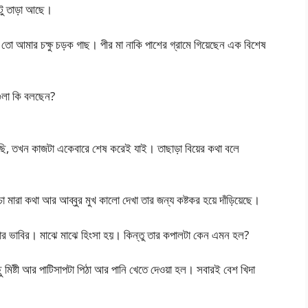
টু তাড়া আছে।
 তো আমার চক্ষু চড়ক গাছ। পীর মা নাকি পাশের গ্রামে গিয়েছেন এক বিশেষ
ুলা কি বলছেন?
ি, তখন কাজটা একেবারে শেষ করেই যাই। তাছাড়া বিয়ের কথা বলে
চা মারা কথা আর আব্বুর মুখ কালো দেখা তার জন্য কষ্টকর হয়ে দাঁড়িয়েছে।
ার ভাবির। মাঝে মাঝে হিংসা হয়। কিন্তু তার কপালটা কেন এমন হল?
ষ্টী আর পাটিসাপটা পিঠা আর পানি খেতে দেওয়া হল। সবারই বেশ খিদা