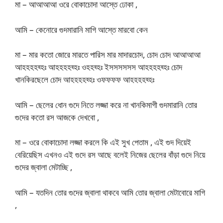
মা – আআআআ ওরে বোকাচোদা আস্তে ঢোকা ,
আমি – কেনোরে গুদমারানি মাগি আস্তে মারবো কেন
মা – মার কতো জোরে মারতে পারিস মার মাদারচোদ, চোদ চোদ আআআআ
আহহহহহ্হঃ আহহহহহ্হঃ ওহহহ্হঃ ইসসসসসস আহহহহহ্হঃ চোদ
খানকিরছেলে চোদ আহহহহহ্হঃ ওফফফফ আহহহহহ্হঃ
আমি – ছেলের ধোন গুদে নিতে লজ্জা করে না খানকিমাগী গুদমারানি তোর
গুদের কতো রস আজকে দেখবো ,
মা – ওরে বোকাচোদা লজ্জা করলে কি এই সুখ পেতাম , এই গুদ দিয়েই
বেরিয়েছিস এখনও এই গুদে রস আছে বলেই নিজের ছেলের বাঁড়া গুদে নিয়ে
গুদের জ্বালা মেটাচ্ছি ,
আমি – যতদিন তোর গুদের জ্বালা থাকবে আমি তোর জ্বালা মেটাবোরে মাগি
,