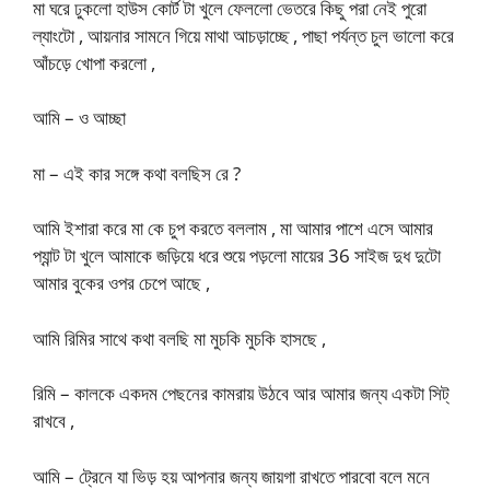
মা ঘরে ঢুকলো হাউস কোর্ট টা খুলে ফেললো ভেতরে কিছু পরা নেই পুরো
ল্যাংটো , আয়নার সামনে গিয়ে মাথা আচড়াচ্ছে , পাছা পর্যন্ত চুল ভালো করে
আঁচড়ে খোপা করলো ,
আমি – ও আচ্ছা
মা – এই কার সঙ্গে কথা বলছিস রে ?
আমি ইশারা করে মা কে চুপ করতে বললাম , মা আমার পাশে এসে আমার
প্যান্ট টা খুলে আমাকে জড়িয়ে ধরে শুয়ে পড়লো মায়ের 36 সাইজ দুধ দুটো
আমার বুকের ওপর চেপে আছে ,
আমি রিমির সাথে কথা বলছি মা মুচকি মুচকি হাসছে ,
রিমি – কালকে একদম পেছনের কামরায় উঠবে আর আমার জন্য একটা সিট্
রাখবে ,
আমি – ট্রেনে যা ভিড় হয় আপনার জন্য জায়গা রাখতে পারবো বলে মনে