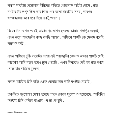
সন্ধ্যা সাতটায় বেরোলাম রিমিদের বাড়িতে পৌছালাম আটটা দোষে , রাত
দশটায় টায় লগ্ন ছিল আর বিয়ে শেষ হলো বারোটার সময় , তারপর
খাওয়াদাওয়া করে ঘরে গিয়ে একটু শুলাম।
বিয়ের দিন দশেক পরেই আমার প্রমোশন হয়েছে আমার শাশুড়ির জন্যই
এখন নতুন প্রজেক্টের কাজ করছি আমরা , অফিসে শাশুড়ি কে মেডাম বলেই
সম্বধন করি ,
এখন অফিসে ঢুকি বারোটার সময় এই প্রজেক্টের হেড ও আমার শাশুড়ি সেই
কারণেই আমি নতুন হয়েও চান্স পেয়েছি , এখন ফিরতেও দেরি হয় রাত দশটা
বেজে যায় বাড়িতে ঢুকতে ,
সকাল আটটায় রিমি বাড়ি থেকে বেরোয় আর আমি দশটায় বেরোই ,
চাকরিতে প্রমোশন যেমন হয়েছে মাকে চোদার সুযোগ ও হয়েগেছে, প্রতিদিন
আটটায় রিমি বেরিয়ে যাওয়ার পর মা কে চুদি ,