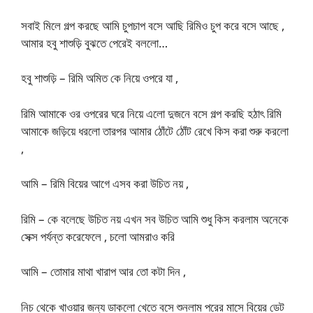
সবাই মিলে গল্প করছে আমি চুপচাপ বসে আছি রিমিও চুপ করে বসে আছে ,
আমার হবু শাশুড়ি বুঝতে পেরেই বললো…
হবু শাশুড়ি – রিমি অমিত কে নিয়ে ওপরে যা ,
রিমি আমাকে ওর ওপরের ঘরে নিয়ে এলো দুজনে বসে গল্প করছি হঠাৎ রিমি
আমাকে জড়িয়ে ধরলো তারপর আমার ঠোঁটে ঠোঁট রেখে কিস করা শুরু করলো
,
আমি – রিমি বিয়ের আগে এসব করা উচিত নয় ,
রিমি – কে বলেছে উচিত নয় এখন সব উচিত আমি শুধু কিস করলাম অনেকে
সেক্স পর্যন্ত করেফেলে , চলো আমরাও করি
আমি – তোমার মাথা খারাপ আর তো কটা দিন ,
নিচ থেকে খাওয়ার জন্য ডাকলো খেতে বসে শুনলাম পরের মাসে বিয়ের ডেট