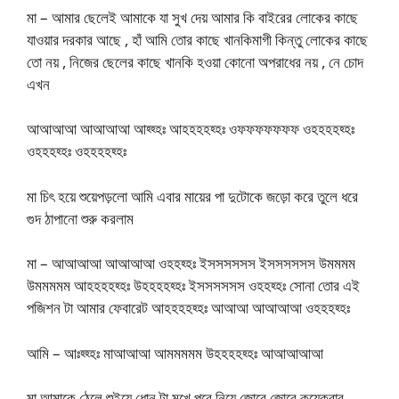
মা – আমার ছেলেই আমাকে যা সুখ দেয় আমার কি বাইরের লোকের কাছে
যাওয়ার দরকার আছে , হাঁ আমি তোর কাছে খানকিমাগী কিন্তু লোকের কাছে
তো নয় , নিজের ছেলের কাছে খানকি হওয়া কোনো অপরাধের নয় , নে চোদ
এখন
আআআআ আআআআ আহ্হ্হঃ আহহহহহ্হঃ ওফফফফফফফ ওহহহহহ্হঃ
ওহহহহ্হঃ ওহহহহহ্হঃ
মা চিৎ হয়ে শুয়েপড়লো আমি এবার মায়ের পা দুটোকে জড়ো করে তুলে ধরে
গুদ ঠাপানো শুরু করলাম
মা – আআআআ আআআআ ওহহহ্হঃ ইসসসসসস ইসসসসসস উমমমম
উমমমমম আহহহহহ্হঃ উহহহহহ্হঃ ইসসসসসস ওহহহ্হঃ সোনা তোর এই
পজিশন টা আমার ফেবারেট আহহহহহ্হঃ আআআ আআআআ ওহহহহ্হঃ
আমি – আঃহ্হ্হঃ মাআআআ আমমমমম উহহহহহ্হঃ আআআআআ
মা আমাকে ঠেলে শুইয়ে ধোন টা মুখে পুরে নিয়ে জোরে জোরে কয়েকবার