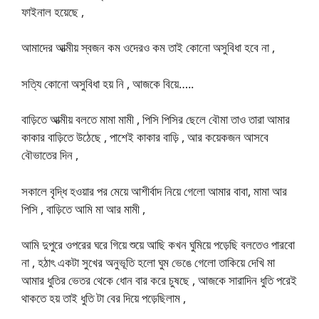
ফাইনাল হয়েছে ,
আমাদের আত্মীয় স্বজন কম ওদেরও কম তাই কোনো অসুবিধা হবে না ,
সত্যি কোনো অসুবিধা হয় নি , আজকে বিয়ে…..
বাড়িতে আত্মীয় বলতে মামা মামী , পিসি পিসির ছেলে বৌমা তাও তারা আমার
কাকার বাড়িতে উঠেছে , পাশেই কাকার বাড়ি , আর কয়েকজন আসবে
বৌভাতের দিন ,
সকালে বৃদ্ধি হওয়ার পর মেয়ে আশীর্বাদ নিয়ে গেলো আমার বাবা, মামা আর
পিসি , বাড়িতে আমি মা আর মামী ,
আমি দুপুরে ওপরের ঘরে গিয়ে শুয়ে আছি কখন ঘুমিয়ে পড়েছি বলতেও পারবো
না , হঠাৎ একটা সুখের অনুভূতি হলো ঘুম ভেঙে গেলো তাকিয়ে দেখি মা
আমার ধুতির ভেতর থেকে ধোন বার করে চুষছে , আজকে সারাদিন ধুতি পরেই
থাকতে হয় তাই ধুতি টা বের দিয়ে পড়েছিলাম ,