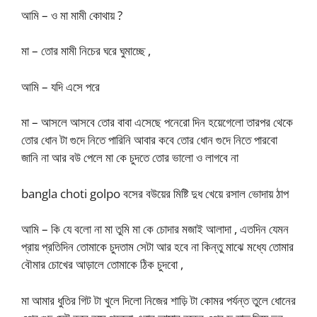
আমি – ও মা মামী কোথায় ?
মা – তোর মামী নিচের ঘরে ঘুমাচ্ছে ,
আমি – যদি এসে পরে
মা – আসলে আসবে তোর বাবা এসেছে পনেরো দিন হয়েগেলো তারপর থেকে
তোর ধোন টা গুদে নিতে পারিনি আবার কবে তোর ধোন গুদে নিতে পারবো
জানি না আর বউ পেলে মা কে চুদতে তোর ভালো ও লাগবে না
bangla choti golpo বসের বউয়ের মিষ্টি দুধ খেয়ে রসাল ভোদায় ঠাপ
আমি – কি যে বলো না মা তুমি মা কে চোদার মজাই আলাদা , এতদিন যেমন
প্রায় প্রতিদিন তোমাকে চুদতাম সেটা আর হবে না কিন্তু মাঝে মধ্যে তোমার
বৌমার চোখের আড়ালে তোমাকে ঠিক চুদবো ,
মা আমার ধুতির গিট টা খুলে দিলো নিজের শাড়ি টা কোমর পর্যন্ত তুলে ধোনের