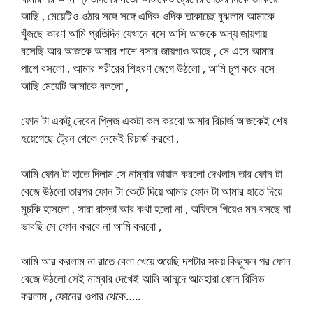
আছি , মেয়েটিও ওঠার সঙ্গে সঙ্গে এদিক ওদিক তাকাচ্ছে বুঝলাম আমাকে
খুঁজছে কারণ আমি প্রতিদিন যেখানে বসে আসি আজকে অন্য জায়গায়
বসেছি আর আজকে আমার পাশে বসার জায়গাও আছে , সে এসে আমার
পাশে বসলো , আমার শরীরের শিহরণ জেগে উঠলো , আমি চুপ করে বসে
আছি মেয়েটি আমাকে বললো ,
ফোন টা একটু দেবেন প্লিজ একটা কল করবো আমার রিচার্জ আজকেই শেষ
হয়েগেছে ট্রেন থেকে নেমেই রিচার্জ করবো ,
আমি ফোন টা হাতে দিলাম সে নাম্বার ডায়াল করলো দেখলাম তার ফোন টা
বেজে উঠলো তারপর ফোন টা কেটে দিয়ে আমার ফোন টা আমার হাতে দিয়ে
মুচকি হাসলো , সারা রাস্তা আর কথা হলো না , অফিসে গিয়েও মন বসছে না
ভাবছি সে ফোন করবে না আমি করবো ,
আমি আর করলাম না রাতে বেলা খেয়ে শুয়েছি দশটার সময় কিছুক্ষন পর ফোন
বেজে উঠলো সেই নাম্বার দেখেই আমি আনন্দে আত্মহারা ফোন রিসিভ
করলাম , ফোনের ওপার থেকে…..