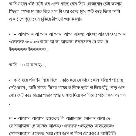
আমি মায়ের থাই দুটো ধরে গুদের কাছে ধোন নিয়ে ঢোকানোর চেষ্টা করলাম
পিছলে গেলো মা হাত দিয়ে ধোন টা ধরে গুদের মুখে সেট করে দিলো আমি
এক ঠাপে পুরো ধোন ঢুকিয়ে ঠাপানো শুরু করলাম
মা – আআআআআ আআআ আআ আআ আহ্হ্হঃ আহ্হ্হঃ আহহহহহ্হঃ আআ
ওফফফফ ওওওওও আআ আ আ আআআ ইসসসসস দে বাবা দে
উফফফফফ উফফফফফ ,
আমি – ও মা কাত হও ,
মা কাত হয়ে পজিশন নিয়ে নিলো , কাত হয়ে যে ভাবে কোল বালিশে পা দেয়
সেই ভাবে , আমি মায়ের নিচের পায়ের দু দিকে দুটো পা দিয়ে হাঁটু গেড়ে গুদে
ধোন সেট করে মায়ের পাছার ওপর দু হাত দিয়ে ভর দিয়ে ঠাপানো শুরু করলাম
,
মা – আআআ আআআ ওওওওও কি আরামমমম সোনাআআআ দে
সোনাআআআ দে আহ্হ্হঃ আঃহ্হ্হঃ ওফফফফ ওহহহহ্হঃ আহহহহহ্হঃ
সোনাআআআ ওহহহ্হঃ তোর ধোন গুদে না নিলে তোওওওও আমিইইই