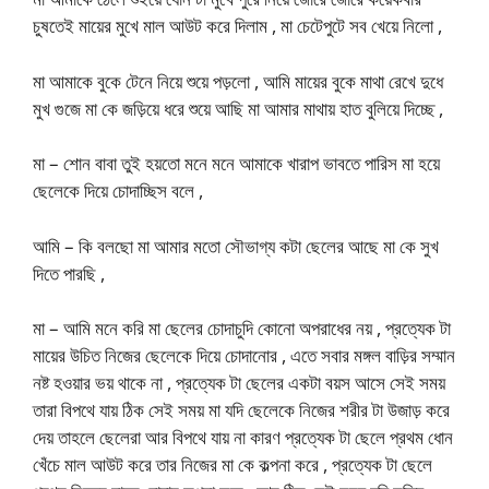
চুষতেই মায়ের মুখে মাল আউট করে দিলাম , মা চেটেপুটে সব খেয়ে নিলো ,
মা আমাকে বুকে টেনে নিয়ে শুয়ে পড়লো , আমি মায়ের বুকে মাথা রেখে দুধে
মুখ গুজে মা কে জড়িয়ে ধরে শুয়ে আছি মা আমার মাথায় হাত বুলিয়ে দিচ্ছে ,
মা – শোন বাবা তুই হয়তো মনে মনে আমাকে খারাপ ভাবতে পারিস মা হয়ে
ছেলেকে দিয়ে চোদাচ্ছিস বলে ,
আমি – কি বলছো মা আমার মতো সৌভাগ্য কটা ছেলের আছে মা কে সুখ
দিতে পারছি ,
মা – আমি মনে করি মা ছেলের চোদাচুদি কোনো অপরাধের নয় , প্রত্যেক টা
মায়ের উচিত নিজের ছেলেকে দিয়ে চোদানোর , এতে সবার মঙ্গল বাড়ির সম্মান
নষ্ট হওয়ার ভয় থাকে না , প্রত্যেক টা ছেলের একটা বয়স আসে সেই সময়
তারা বিপথে যায় ঠিক সেই সময় মা যদি ছেলেকে নিজের শরীর টা উজাড় করে
দেয় তাহলে ছেলেরা আর বিপথে যায় না কারণ প্রত্যেক টা ছেলে প্রথম ধোন
খেঁচে মাল আউট করে তার নিজের মা কে কল্পনা করে , প্রত্যেক টা ছেলে