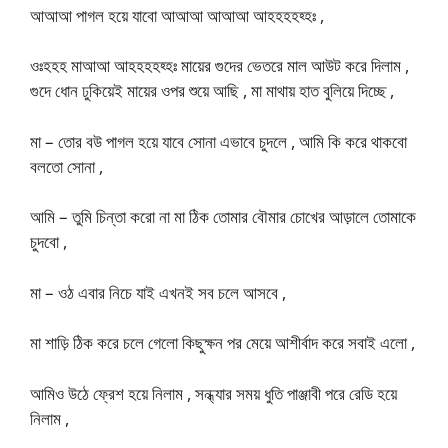
আআআ পাগল হয়ে যাবো আআআ আআআ আহহহহহ্হঃ ,
ওঃহহহ মাআআ আহহহহহ্হঃ মায়ের গুদের ভেতরে মাল আউট করে দিলাম ,
গুদে ধোন ঢুকিয়েই মায়ের ওপর শুয়ে আছি , মা মাথায় হাত বুলিয়ে দিচ্ছে ,
মা – তোর বউ পাগল হয়ে যাবে সোনা এভাবে চুদলে , আমি কি করে থাকবো
বলতো সোনা ,
আমি – তুমি চিন্তা করো না মা ঠিক তোমার বৌমার চোখের আড়ালে তোমাকে
চুদবো ,
মা – ওঠ এবার নিচে যাই এখনই সব চলে আসবে ,
মা শাড়ি ঠিক করে চলে গেলো কিছুক্ষন পর মেয়ে আশীর্বাদ করে সবাই এলো ,
আমিও উঠে ফ্রেশ হয়ে নিলাম , সন্ধ্যার সময় ধুতি পাঞ্জাবী পরে রেডি হয়ে
নিলাম ,