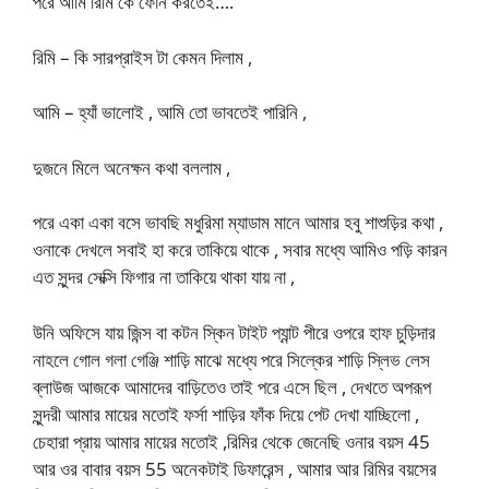
পরে আমি রিমি কে ফোন করতেই….
রিমি – কি সারপ্রাইস টা কেমন দিলাম ,
আমি – হ্যাঁ ভালোই , আমি তো ভাবতেই পারিনি ,
দুজনে মিলে অনেক্ষন কথা বললাম ,
পরে একা একা বসে ভাবছি মধুরিমা ম্যাডাম মানে আমার হবু শাশুড়ির কথা ,
ওনাকে দেখলে সবাই হা করে তাকিয়ে থাকে , সবার মধ্যে আমিও পড়ি কারন
এত সুন্দর সেক্সি ফিগার না তাকিয়ে থাকা যায় না ,
উনি অফিসে যায় জিন্স বা কটন স্কিন টাইট প্যান্ট পীরে ওপরে হাফ চুড়িদার
নাহলে গোল গলা গেঞ্জি শাড়ি মাঝে মধ্যে পরে সিল্কের শাড়ি স্লিভ লেস
ব্লাউজ আজকে আমাদের বাড়িতেও তাই পরে এসে ছিল , দেখতে অপরূপ
সুন্দরী আমার মায়ের মতোই ফর্সা শাড়ির ফাঁক দিয়ে পেট দেখা যাচ্ছিলো ,
চেহারা প্রায় আমার মায়ের মতোই ,রিমির থেকে জেনেছি ওনার বয়স 45
আর ওর বাবার বয়স 55 অনেকটাই ডিফারেন্স , আমার আর রিমির বয়সের