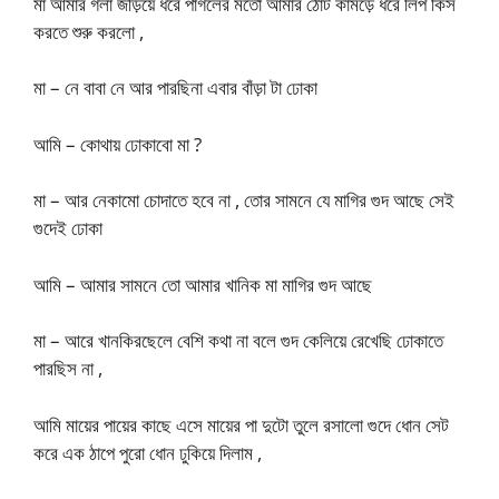
মা আমার গলা জড়িয়ে ধরে পাগলের মতো আমার ঠোঁট কামড়ে ধরে লিপ কিস
করতে শুরু করলো ,
মা – নে বাবা নে আর পারছিনা এবার বাঁড়া টা ঢোকা
আমি – কোথায় ঢোকাবো মা ?
মা – আর নেকামো চোদাতে হবে না , তোর সামনে যে মাগির গুদ আছে সেই
গুদেই ঢোকা
আমি – আমার সামনে তো আমার খানিক মা মাগির গুদ আছে
মা – আরে খানকিরছেলে বেশি কথা না বলে গুদ কেলিয়ে রেখেছি ঢোকাতে
পারছিস না ,
আমি মায়ের পায়ের কাছে এসে মায়ের পা দুটো তুলে রসালো গুদে ধোন সেট
করে এক ঠাপে পুরো ধোন ঢুকিয়ে দিলাম ,