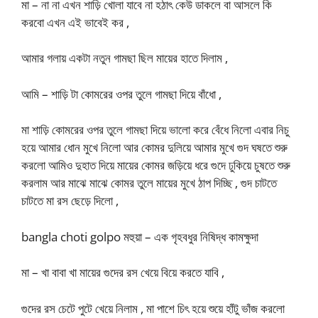
মা – না না এখন শাড়ি খোলা যাবে না হঠাৎ কেউ ডাকলে বা আসলে কি
করবো এখন এই ভাবেই কর ,
আমার গলায় একটা নতুন গামছা ছিল মায়ের হাতে দিলাম ,
আমি – শাড়ি টা কোমরের ওপর তুলে গামছা দিয়ে বাঁধো ,
মা শাড়ি কোমরের ওপর তুলে গামছা দিয়ে ভালো করে বেঁধে নিলো এবার নিচু
হয়ে আমার ধোন মুখে নিলো আর কোমর দুলিয়ে আমার মুখে গুদ ঘষতে শুরু
করলো আমিও দুহাত দিয়ে মায়ের কোমর জড়িয়ে ধরে গুদে ঢুকিয়ে চুষতে শুরু
করলাম আর মাঝে মাঝে কোমর তুলে মায়ের মুখে ঠাপ দিচ্ছি , গুদ চাটতে
চাটতে মা রস ছেড়ে দিলো ,
bangla choti golpo মহুয়া – এক গৃহবধুর নিষিদ্ধ কামক্ষুদা
মা – খা বাবা খা মায়ের গুদের রস খেয়ে বিয়ে করতে যাবি ,
গুদের রস চেটে পুটে খেয়ে নিলাম , মা পাশে চিৎ হয়ে শুয়ে হাঁটু ভাঁজ করলো