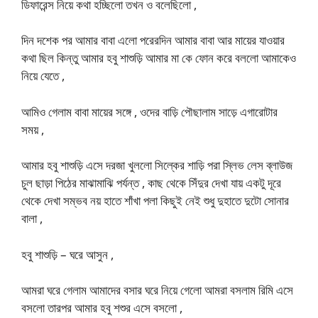
ডিফারেন্স নিয়ে কথা হচ্ছিলো তখন ও বলেছিলো ,
দিন দশেক পর আমার বাবা এলো পরেরদিন আমার বাবা আর মায়ের যাওয়ার
কথা ছিল কিন্তু আমার হবু শাশুড়ি আমার মা কে ফোন করে বললো আমাকেও
নিয়ে যেতে ,
আমিও গেলাম বাবা মায়ের সঙ্গে , ওদের বাড়ি পৌছালাম সাড়ে এগারোটার
সময় ,
আমার হবু শাশুড়ি এসে দরজা খুললো সিল্কের শাড়ি পরা স্লিভ লেস ব্লাউজ
চুল ছাড়া পিঠের মাঝামাঝি পর্যন্ত , কাছ থেকে সিঁদুর দেখা যায় একটু দূরে
থেকে দেখা সম্ভব নয় হাতে শাঁখা পলা কিছুই নেই শুধু দুহাতে দুটো সোনার
বালা ,
হবু শাশুড়ি – ঘরে আসুন ,
আমরা ঘরে গেলাম আমাদের বসার ঘরে নিয়ে গেলো আমরা বসলাম রিমি এসে
বসলো তারপর আমার হবু শশুর এসে বসলো ,