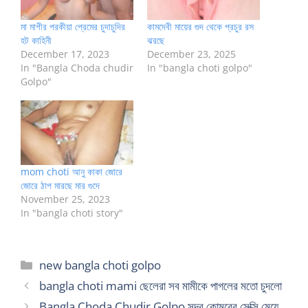
মা মাগীর পরকীয়া প্রেমের চুদাচুদির
কামদেবী মায়ের গুদ থেকে প্রচুর রস
হট কাহিনী
ঝরছে
December 17, 2023
December 23, 2025
In "Bangla Choda chudir
In "bangla choti golpo"
Golpo"
mom choti আনু কাকা জোরে
জোরে ঠাপ মারছে মার গুদে
November 25, 2023
In "bangla choti story"
Categories
new bangla choti golpo
bangla choti mami ছেলেরা সব মামীকে পাগলের মতো চুদলো
Bangla Choda Chudir Golpo সুন্দর কোমরের সেক্সি মেয়ে