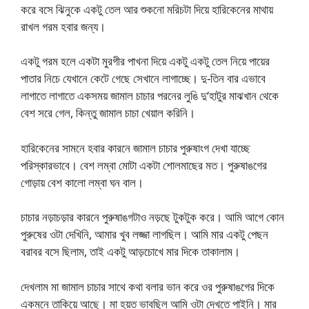
করে বসে ঝিনুকে একটু তেল আর শুকনো মরিচটা দিয়ে হারিকেনের মাথায়
রাখল গরম হবার জন্য।
একটু গরম হলে একটা মুরগীর পাখনা দিয়ে একটু একটু তেল নিয়ে পায়ের
পাতার নিচে যেখানে কেটে গেছে সেখানে লাগাচ্ছে। দু-তিন বার এভাবে
লাগাতে লাগাতে একসময় জামাল চাচার পরনের লুঙি দু‘হাটুর মাঝখান থেকে
বেশ সরে গেল, কিন্তু জামাল চাচা খেয়াল করিনি।
হারিকেনের সামনে হবার কারনে জামাল চাচার পুরুষাংগ দেখা যাচ্ছে
পরিস্কারভাবে। বেশ লম্বা মোটা একটা শোলমাছের মত। পুরুষাঙগের
গোড়ায় বেশ কালো লম্বা ঘন বাল।
চাচার নড়াচড়ার কারনে পুরুষাঙগটাও নড়ছে টুকটুক করে। আমি আগে কোন
পুরুষের ওটা দেখিনি, আমার খুব লজ্জা লাগছিল। আমি মার একটু পেছন
বরাবর বসে ছিলাম, তাই একটু আড়চোখে মার দিকে তাকালাম।
দেখলাম মা জামাল চাচার সাথে কথা বলার ভান করে ওর পুরুষাঙগের দিকে
একমনে তাকিয়ে আছে। মা হয়ত ভাবছিল আমি ওটা দেখতে পাইনি। মার