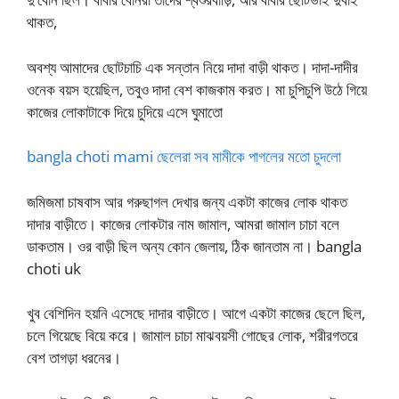
থাকত,
অবশ্য আমাদের ছোটচাচি এক সন্তান নিয়ে দাদা বাড়ী থাকত। দাদা-দাদীর
ওনেক বয়স হয়েছিল, তবুও দাদা বেশ কাজকাম করত। মা চুপিচুপি উঠে গিয়ে
কাজের লোকাটাকে দিয়ে চুদিয়ে এসে ঘুমাতো
bangla choti mami ছেলেরা সব মামীকে পাগলের মতো চুদলো
জমিজমা চাষবাস আর গরুছাগল দেখার জন্য একটা কাজের লোক থাকত
দাদার বাড়ীতে। কাজের লোকটার নাম জামাল, আমরা জামাল চাচা বলে
ডাকতাম। ওর বাড়ী ছিল অন্য কোন জেলায়, ঠিক জানতাম না। bangla
choti uk
খুব বেশিদিন হয়নি এসেছে দাদার বাড়ীতে। আগে একটা কাজের ছেলে ছিল,
চলে গিয়েছে বিয়ে করে। জামাল চাচা মাঝবয়সী গোছের লোক, শরীরগতরে
বেশ তাগড়া ধরনের।