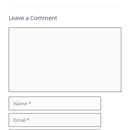
Leave a Comment
Comment
Name
Email