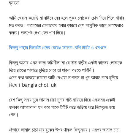
ঘুমাতো
আমি খেয়াল করেছি মা বাইরে বের হলে পুরুষ লোকেরা চোখ দিয়ে গিলে খাবার
মত করত। কলেজের লেকচারার হবার কারনে বেশ আধুনিক ভাবে চলাফেরাও
করত। তলপেট দেখা যেত পাশ দিয়ে।
কিন্তু পাছার ভিতরটা গুদের চেয়েও অনেক বেশি টাইট ও খসখসে
কিন্তু আমার এমন ভদ্র-রুচিশীলা মা যে দাদা-বাড়ীর একটা কাজের লোককে
দিয়ে রাতের আধারে চুদিয়ে নেবে তা ধারনা করতে পারিনি।
এসব কথা ভাবতে ভাবতে আমি দেখতে লাগলাম মা খুব আরাম করে চুদিয়ে
নিচ্ছে। bangla choti uk
বেশ কিছু সময় চুদে জামাল চাচা চুদার গতি বাড়িয়ে দিয়ে একসময় একটা
হালকা আআআআ শব্দ করে মাকে টাইট করে জড়িয়ে ধরে নিস্তেজ হয়ে
গেল।
ঐভাবে জামাল চাচা মার বুকের উপর থাকল কিছুসময়। এরপর জামাল চাচা