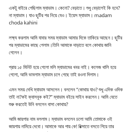
একটু বাইরে গেছিলাম ম্যাডাম। কেনো? বেড়াতে। শুধু বেড়ালেই কি হবে?
না ম্যাডাম। যাও ছুটির পর নিয়ে যেও। ইয়েস ম্যাডাম। madam
choda kahini
লক্ষ্য করলাম আমি যাবার সময় ম্যাডাম আমার দিকে তাকিয়ে আছেন। ছুটির
পর ম্যাডামের কাছে গেলাম।তিনি আমাকে দাড়াতে বলে কোথায় জানি
গেলেন।
প্রায় ১৫ মিনিট হয়ে গেলো মলি ম্যাডামের খবর নাই। কলেজ খালি হয়ে
গেলো, আমি ভাবলাম ম্যাডাম চলে গেছে তাই রওনা দিলাম।
এমন সময় দেখি ম্যাডাম আসলেন। বললেন “কোথায় যাও? শুধু এদিক ওদিক
তাই না?কই ক্যাসবূক কই?” ম্যাডাম বইয়ে সাইন করলেন। আমি যেতে
শুরু করতেই উনি বললেন বাসা কোথায়?
আমি জায়গার নাম বললাম। ম্যাডাম বললেন চলো আমি তোমাকে ওই
জায়গায় নামিয়ে দেবো। আমাকে আর পায় কে! রিক্সাতে বসতে গিয়ে তার