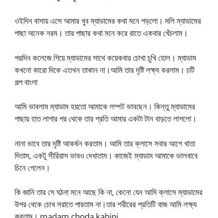
ওইদিন বাসায় এসে আমার খুব ম্যাডামের কথা মনে পড়লো। মলি ম্যাডামের
পাছা অনেক নরম। তার পাছার কথা মনে করে রাতে একবার খেঁচলাম।
পরদিন কলেজে গিয়ে ম্যাডামের সাথে কয়েকবার চোখা চুখি হোল। ম্যাডাম
কখনো কারো দিকে এতখন তাকান না।আমি তার দৃষ্টি লক্ষ্য করলাম। চটি
গল্প বাংলা
আমি ভাবলাম ম্যাডাম হয়তো আমাকে লম্পট ভাবছেন। কিন্তু ম্যাডামের
পাছায় হাত লাগার পর থেকে তার প্রতি আমার একটা টান বাড়তে লাগলো।
নানা ভাবে তার দৃষ্টি আকর্ষন করতাম। আমি তার ক্লাসে সবার আগে খাতা
দিতাম, একটু সীরিয়াস ভাবও দেখাতাম। কাজেই ম্যাডাম আমাকে ভালবাবে
চিনে গেলেন।
কি জানি তার সে ঘঠনা মনে আছে কি না, কেনো যেন আমি ক্লাসে ম্যাডামের
উপর থেকে চোখ সরাতে পারতাম না।তার শরীরের প্রতিটি বাজ আমি লক্ষ্য
করতাম। madam choda kahini