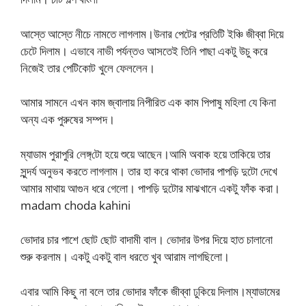
আস্তে আস্তে নীচে নামতে লাগলাম।উনার পেটের প্রতিটি ইঞ্চি জীব্বা দিয়ে
চেটে দিলাম। এভাবে নাভী পর্যন্তও আসতেই তিনি পাছা একটু উচু করে
নিজেই তার পেটিকোট খুলে ফেললেন।
আমার সামনে এখন কাম জ্বালায় নিপীরিত এক কাম পিপাষু মহিলা যে কিনা
অন্য এক পুরুষের সম্পদ।
ম্যাডাম পুরাপুরি লেঙ্গ্‌টো হয়ে শুয়ে আছেন।আমি অবাক হয়ে তাকিয়ে তার
সুন্দর্য অনুভব করতে লাগলাম। তার হা করে থাকা ভোদার পাপড়ি দুটো দেখে
আমার মাথায় আগুন ধরে গেলো। পাপড়ি দুটোর মাঝখানে একটু ফাঁক করা।
madam choda kahini
ভোদার চার পাশে ছোট ছোট বাদামী বাল। ভোদার উপর দিয়ে হাত চালানো
শুরু করলাম। একটু একটু বাল ধরতে খুব আরাম লাগছিলো।
এবার আমি কিছু না বলে তার ভোদার ফাঁকে জীব্বা ঢুকিয়ে দিলাম।ম্যাডামের