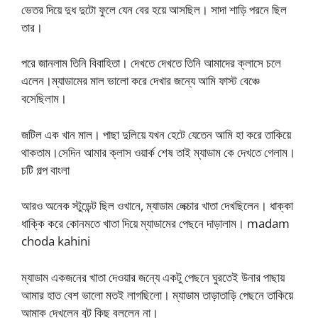
ভেতর দিয়ে দুধ দুটো ফুলে যেন বের হয়ে আসছিল। সাদা শাড়ি পরনে ছিল
তার।
পরে জানলাম তিনি বিবাহিতা। দেখতে দেখতে তিনি আমাদের ক্লাসে চলে
এলেন।ম্যাডামের মাল ভালো করে দেখার জন্যে আমি ফাস্ট বেঞ্চে
বসেছিলাম।
জটিল এক খান মাল। পাছা দুলিয়ে যখন হেটে যেতেন আমি হা করে তাকিয়ে
থাকতাম।সেদিন আমার ক্লাস ওয়ার্ক শেষ তাই ম্যাডাম কে দেখতে গেলাম।
চটি গল্প বাংলা
আরও অনেক স্টুডেন্ট ছিল ওখানে, ম্যাডাম লেক্চার খাতা দেখছিলেন। ধাক্কা
ধাক্কি করে কোনমতে খাতা দিয়ে ম্যাডামের পেছনে দাড়ালাম। madam
choda kahini
ম্যাডাম একজনের খাতা দেওয়ার জন্যে একটু পেছনে ঘুরতেই উনার পাছায়
আমার হাত বেশ ভালো মতই লাগছিলো। ম্যাডাম তাড়াতাড়ি পেছনে তাকিয়ে
আমাক দেখলেন বুট কিছু বললেন না।