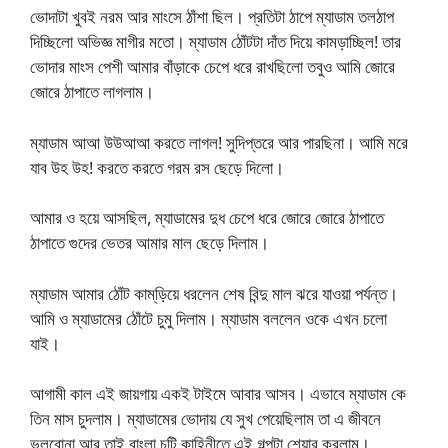
ভোদাটা খুবই নরম আর মাংসে ঠাঁশা ছিল। প্রতিটা ঠাপে ম্যাডাম তলঠাপ
দিচ্ছিলো অভিজ্ঞ মাগীর মতো। ম্যাডাম ঠোঁটটা দাঁত দিয়ে কামড়াচ্ছিল! তার
ভোদার মাংস পেশী আমার বাঁড়াকে চেপে ধরে রাখছিলো তবুও আমি জোরে
জোরে ঠাপাতে লাগলাম।
ম্যাডাম আআ উউআআ করতে লাগল! সুদিপ্তরে আর পারছিনা। আমি মরে
যাব উহ উহ! করতে করতে গরম রস ছেড়ে দিলো।
আমার ও হয়ে আসছিল, ম্যাডামের দুধ চেপে ধরে জোরে জোরে ঠাপাতে
ঠাপাতে গুদের ভেতর আমার মাল ছেড়ে দিলাম।
ম্যাডাম আমার ঠোঁট কাম্‌ড়িয়ে ধরলেন শেষ বিন্দু মাল ঝরে যাওয়া পর্যন্ত।
আমি ও ম্যাডামের ঠোঁটে চুমু দিলাম। ম্যাডাম বললেন ওকে এখন চলো
যাই।
আগামী কাল এই জায়গায় একই টাইমে আবার আসব। এভাবে ম্যাডাম কে
তিন মাস চুদলাম। ম্যাডামের ভোদায় যে সুখ পেয়েছিলাম তা এ জীবনে
ভুলবোনা আর তাই বাংলা চটি কাহিনীতে এই গল্পটা শেয়ার করলাম।