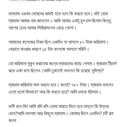
ভাবতাম এরখম মেয়েদের জামই হতে হলে কি করতে হবে। যাই হোক
ম্যাডাম আমার নাম জানতেন। আমি আবার একটু চুপ চাপ ছিলাম কিন্তু
আগের চেয়ে আমার সিরিয়াসনেস বেড়ে গেলো।
আমাদের কলেজের নিয়ম ছিল একদিন না আসলে ৫০ টাকা জরিমানা।
বেড়াতে যাওয়ার কারণে ১৫ দিন কলেজে আসতে পরিনি।
তো জরিমানা মুকুব করানোর জন্যে ম্যাডামের কাছে গেলাম। ম্যাডাম টীচার্স
রূমে একা বসে ছিলেন।আমি ঢুকতেই বললেন কি হয়েছে সুদিপ্ত?
ম্যাডাম জরিমানা মাফ করতে হবে। কতো? ৭৫০ টাকা। ম্যাডাম বললেন
এতো হলো কিভাবে? আর কি করতে হবে? আমি চমকে উঠলাম।
মাগী বলে কি! আমি যদি বলি ভোদা মারতে দিতে হবে তাহলে কি উত্তর
দেবে?আমি বললাম আর কিছুনা ম্যাডাম। কোথায় ছিলে এতদিন? চটি গল্প
বাংলা