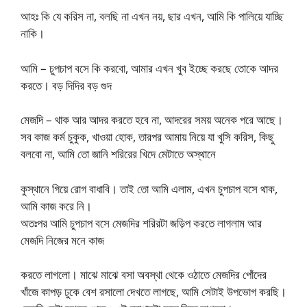
আহঃ কি যে করিস না, বলছি না এখন নয়, ছার এখন, আমি কি পালিয়ে যাচ্ছি
নাকি।
আমি – চুপচাপ বসে কি করবো, আমার এখন খুব ইচ্ছে করছে তোকে আদর
করতে। বড় দিদির বড় গুদ
মেজদি – থাক আর আদর করতে হবে না, আদরের সময় অনেক পরে আছে।
সব কাজ কর্ম চুকুক, খাওয়া হোক, তারপর আমায় নিয়ে যা খুসি করিস, কিছু
বলবো না, আমি তো জানি শরিরের খিদে মেটাতে অস্থানে
কুস্থানে গিয়ে রোগ বাধাবি। তাই তো আমি এলাম, এখন চুপচাপ বসে থাক,
আমি কাজ করে নি।
অতঃপর আমি চুপচাপ বসে মেজদির শরিরটা জড়িপ করতে লাগলাম আর
মেজদি নিজের মনে কাজ
করতে লাগলো। মাঝে মাঝে বসা অবস্থা থেকে ওঠাতে মেজদির পোঁদের
খাঁজে কাপড় ঢুকে বেশ রসালো দেখতে লাগছে, আমি সেটাই উপভোগ করছি।