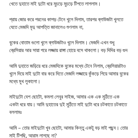
খেতে দুহাতে মাই দুটো ধরে মুচড়ে মুচড়ে টিপতে লাগলাম।
প্রায় জোর করে পরনের কাপড় টেনে খুলে দিলাম, তারপর ব্লাউজটা খুলতে
যেতে মেজদি মৃদু আপত্তি জানালেও শুণলাম না,
বুকের বোতাম গুলো খুলে ব্লাউজটাও খুলে দিলাম। মেজদি এখন শুধু
ব্রেসিয়ার আর সায়া পরে লজ্জায় রাঙ্গা হোয়ে বসে থাকলো। বড় দিদির বড় গুদ
আমি দুহাতে জড়িয়ে ধরে মেজদিকে বুকের মধ্যে টেনে নিলাম, ব্রেসিয়ারটাও
খুলে দিয়ে মাই দুটো বার করে দিতে মেজদি লজ্জায়ে কুঁকড়ে গিয়ে আমার বুকের
মধ্যে মুখ লুকালো।
মাইদুটো বেশ ছোটো, কমলা লেবুর সাইজ, আমার এক এক মুঠিতে এক
একটা ধরে যায়। আমি দুহাতের দুই মুঠিতে মাই দুটো ধরে চটকাতে চটকাতে
বললামঃ
আমি – তোর মাইদুটো খুব ছোটো, আমার কিন্তু একটু বড় মাই পছন্দ। তোর
মাই টিপছি, আরাম লাগছে না?