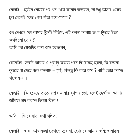
মেজদি – হ্যাঁরে মোতার পর গুদ ধোয়া আমার অভ্যাস, তা শুধু আমার গুদের
চুল দেখেই তোর ধোন খাঁড়া হয়ে গেলো ?
গুদ দেখলে তো আমায় চুঁদেই দিতিস, এই বলনা আমায় তখন চুঁদতে ইচ্ছা
করছিলো তোর ?
আমি তো মেজদির কথা শুনে হতভম্ব,
কোনদিন মেজদি আমায় এ প্রশ্ন করতে পারে বিশ্বাসই হয়না, কি বলবো
বুঝতে না পেরে বলে বসলাম – হ্যাঁ, কিন্তু কি করে হবে ? খালি তোর আজে
বাজে কথা।
মেজদি – কি হয়েছে তাতে, তোর আমার ব্যাপার তো, বলেই দেখতিস আমার
জমিতে চাষ করতে দিতাম কিনা !
আমি – কি যে যাতা কথা বলিস!
মেজদি – থাক, আর লজ্জা দেখাতে হবে না, তোর যে আমার জমিতে লাঙল