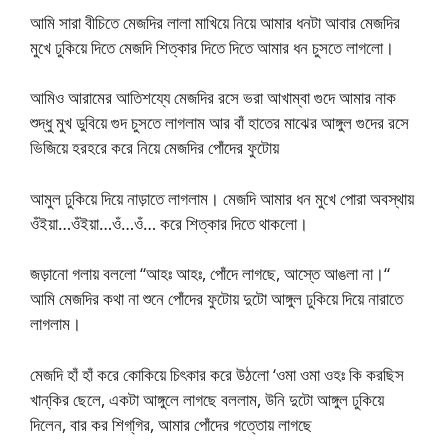
আমি সারা বীচিতে মেজদির লালা মাখিয়ে নিয়ে আমার ধনটা আবার মেজদির
মুখে ঢুকিয়ে দিতে মেজদি শিত্কার দিতে দিতে আমার ধন চুসতে লাগলো।
আমিও আরামের আতিশয্যে মেজদির রসে ভরা আখাম্বা গুদে আমার নাক
শুদ্ধু মুখ ডুবিয়ে গুদ চুসতে লাগলাম আর বাঁ হাতের মাঝের আঙ্গুল গুদের রসে
ভিজিয়ে হরহরে করে নিয়ে মেজদির পোঁদের ফুটোয়
আমুল ঢুকিয়ে দিয়ে নাড়াতে লাগলাম। মেজদি আমার ধন মুখে পোরা অবস্থায়
ওঁইয়া…ওঁইয়া…ওঁ…ওঁ… করে শিত্কার দিতে থাকলো।
জড়ানো গলায় বললো “আহঃ আহঃ, পোঁদে লাগছে, আস্তে আঙলা না।“
আমি মেজদির কথা না শুনে পোঁদের ফুটোয় দুটো আঙ্গুল ঢুকিয়ে দিয়ে নারাতে
লাগলাম।
মেজদি হাঁ হাঁ করে কোকিয়ে চিৎকার করে উঠলো ‘ওমা ওমা ওহঃ কি করছিস
খান্‌কির ছেলে, একটা আঙ্গুলে লাগছে বললাম, উনি দুটো আঙ্গুল ঢুকিয়ে
দিলেন, বার কর শিগ্‌গির, আমার পোঁদের গত্তোয় লাগছে