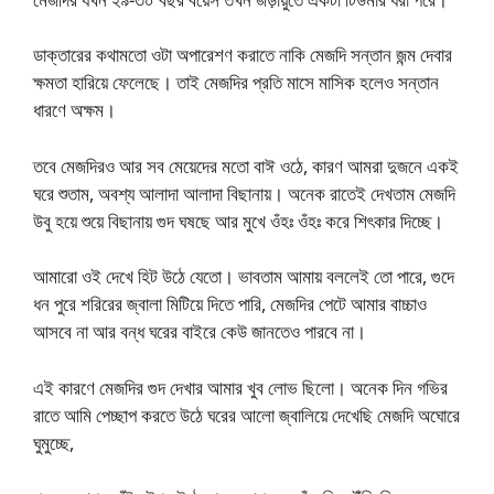
ডাক্তারের কথামতো ওটা অপারেশণ করাতে নাকি মেজদি সন্তান জন্ম দেবার
ক্ষমতা হারিয়ে ফেলেছে। তাই মেজদির প্রতি মাসে মাসিক হলেও সন্তান
ধারণে অক্ষম।
তবে মেজদিরও আর সব মেয়েদের মতো বাঈ ওঠে, কারণ আমরা দুজনে একই
ঘরে শুতাম, অবশ্য আলাদা আলাদা বিছানায়। অনেক রাতেই দেখতাম মেজদি
উবু হয়ে শুয়ে বিছানায় গুদ ঘষছে আর মুখে ওঁহঃ ওঁহঃ করে শিৎকার দিচ্ছে।
আমারো ওই দেখে হিট উঠে যেতো। ভাবতাম আমায় বললেই তো পারে, গুদে
ধন পুরে শরিরের জ্বালা মিটিয়ে দিতে পারি, মেজদির পেটে আমার বাচ্চাও
আসবে না আর বন্ধ ঘরের বাইরে কেউ জানতেও পারবে না।
এই কারণে মেজদির গুদ দেখার আমার খুব লোভ ছিলো। অনেক দিন গভির
রাতে আমি পেচ্ছাপ করতে উঠে ঘরের আলো জ্বালিয়ে দেখেছি মেজদি অঘোরে
ঘুমুচ্ছে,