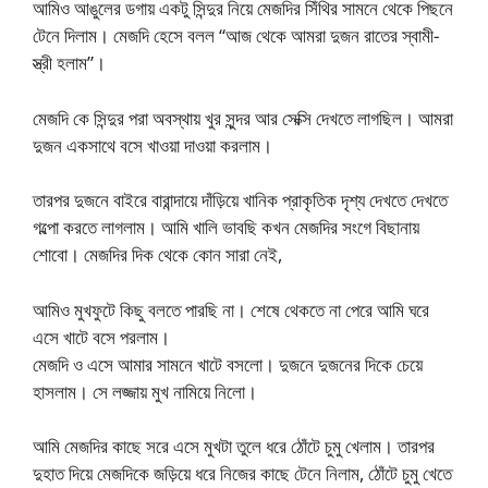
আমিও আঙুলের ডগায় একটু সিন্দুর নিয়ে মেজদির সিঁথির সামনে থেকে পিছনে
টেনে দিলাম। মেজদি হেসে বলল “আজ থেকে আমরা দুজন রাতের স্বামী-
স্ত্রী হলাম”।
মেজদি কে সিন্দুর পরা অবস্থায় খুর সুন্দর আর সেক্সি দেখতে লাগছিল। আমরা
দুজন একসাথে বসে খাওয়া দাওয়া করলাম।
তারপর দুজনে বাইরে বারান্দায়ে দাঁড়িয়ে খানিক প্রাকৃতিক দৃশ্য দেখতে দেখতে
গল্পো করতে লাগলাম। আমি খালি ভাবছি কখন মেজদির সংগে বিছানায়
শোবো। মেজদির দিক থেকে কোন সারা নেই,
আমিও মুখফুটে কিছু বলতে পারছি না। শেষে থেকতে না পেরে আমি ঘরে
এসে খাটে বসে পরলাম।
মেজদি ও এসে আমার সামনে খাটে বসলো। দুজনে দুজনের দিকে চেয়ে
হাসলাম। সে লজ্জায় মুখ নামিয়ে নিলো।
আমি মেজদির কাছে সরে এসে মুখটা তুলে ধরে ঠোঁটে চুমু খেলাম। তারপর
দুহাত দিয়ে মেজদিকে জড়িয়ে ধরে নিজের কাছে টেনে নিলাম, ঠোঁটে চুমু খেতে