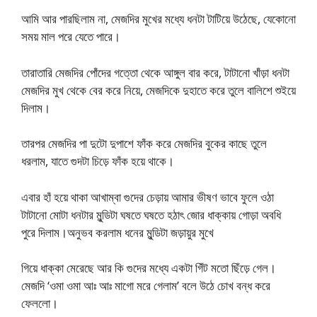
আমি আর পারছিলাম না, মেজদির মুখের মধ্যে ধনটা টাটিয়ে উঠেছে, যেকোনো
সময় মাল পরে যেতে পারে।
তারাতারি মেজদির পোঁদের গত্তো থেকে আঙ্গুল বার করে, টাটানো খাঁড়া ধনটা
মেজদির মুখ থেকে বের করে নিয়ে, মেজদিকে দুহাতে করে তুলে বালিশে শুইয়ে
দিলাম।
তারপর মেজদির পা দুটো দুপাশে ফাঁক করে মেজদির বুকের কাছে তুলে
ধরলাম, যাতে গুদটা চিড়ে ফাঁক হয়ে থাকে।
এবার হাঁ হয়ে থাকা আখাম্বা গুদের চেড়ায় আমার ভীষণ ভাবে ফুলে ওঠা
টাটানো মোটা ধনটার মুন্ডিটা ঘষতে ঘষতে হঠাৎ জোর ধাক্কায় গোড়া অবধি
পুরে দিলাম।অনুভব করলাম ধনের মুন্ডিটা জড়ায়ুর মুখে
গিয়ে ধাক্কা মেরেছে আর কি গুদের মধ্যে একটা গিঁট মতো ছিঁড়ে গেল।
মেজদি ‘ওমা ওমা আঃ আঃ মাগো মরে গেলাম’ বলে উঠে চোখ বন্ধ করে
ফেললো।