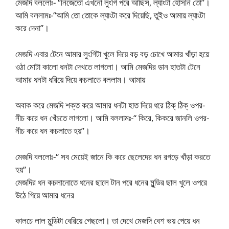
মেজদি বললোঃ- “নিজেতো এখনো লুংগি পরে আছিস, ল্যাংটা হোসনি তো”।
আমি বললামঃ-“আমি তো তোকে ল্যাংটা করে দিয়েছি, তুইও আমায় ল্যাংটা
করে দেনা”।
মেজদি এবার টেনে আমার লুংগিটা খুলে দিয়ে বড় বড় চোখে আমার খাঁড়া হয়ে
ওঠা মোটা কালো ধনটা দেখতে লাগলো। আমি মেজদির ডান হাতটা টেনে
আমার ধনটা ধরিয়ে দিয়ে কচলাতে বললাম। আমায়
অবাক করে মেজদি শক্ত করে আমার ধনটা হাত দিয়ে ধরে ঠিক্ ঠিক্ ওপর-
নীচ করে ধন খেঁচতে লাগলো। আমি বললামঃ-“ কিরে, কিকরে জানলি ওপর-
নীচ করে ধন কচলাতে হয়”।
মেজদি বললোঃ-“ সব মেয়েই জানে কি করে ছেলেদের ধন রগড়ে খাঁড়া করতে
হয়”।
মেজদির ধন কচলানোতে ধনের ছালে টান পরে ধনের মুন্ডির ছাল খুলে ওপরে
উঠে গিয়ে আমার ধনের
কালচে লাল মুন্ডিটা বেরিয়ে গেছলো। তা দেখে মেজদি বেশ ভয় পেয়ে ধন