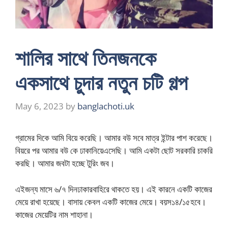
শালির সাথে তিনজনকে
একসাথে চুদার নতুন চটি গল্প
May 6, 2023
by
banglachoti.uk
গ্রামের দিকে আমি বিয়ে করেছি। আমার বউ সবে মাত্র ইন্টার পাশ করেছে।
বিয়রে পর আমার বউ কে ঢাকানিয়েএসেছি। আমি একটা ছোট সরকারি চাকরি
করছি। আমার জবটা হচ্ছে টুরিং জব।
এইজন্য মাসে ৬/৭ দিনঢাকারবাহিরে থাকতে হয়। এই কারনে একটি কাজের
মেয়ে রাখা হয়েছে। বাসায় কেবল একটি কাজের মেয়ে। বয়স১৪/১৫হবে।
কাজের মেয়েটির নাম শাহানা।