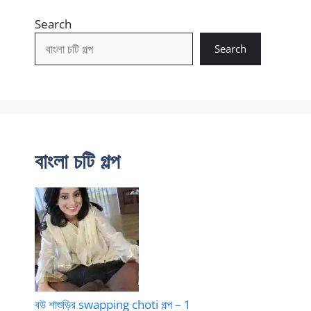
Search
Search
বাংলা চটি গল্প
বউ শাশুড়ির swapping choti গল্প – 1