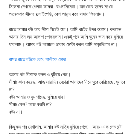
সিনেমা দেখতে গেলাম আমরা।বাংলাসিনেমা। অন্ধকার হলের মধ্যে
অনেকবার সীমার দুধ টিপেছি, বেশ আনন্দ করে বাসায় ফিরলাম।
রাতে আমার বউ আর সীমা নিচেই শুল। আমি খাটের উপর শুলাম। কতক্ষন
আমার তিন জন আলাপ গল্পকরলাম।একটু পরে আমি ঘুমের ভান করে ঘুমিয়ে
থাকলাম। আমার বউ আমাকে ডাকার চেস্টা করল আমি সাড়াদিলাম না।
বাসর রাতে বউকে রেখে শালীকে চোদা
আমার বউ সীমাকে বলল ও ঘুমিয়ে গেছ।
সীমাঃ কাল করেছ, আজ সারাদিন বেচারা আমাদের নিয়ে ঘুরে বেরিয়েছে, ঘুমাবে
না?
বউঃ আমার ও ঘুম পাচ্ছে, ঘুমিয়ে যাব।
সীমাঃ কেন? আজ করবি না?
বউঃ না।
কিছুক্ষন পর দেখালাম, আমার বউ সত্যি ঘুমিয়ে গেছে। আরও এক দেড় ঘন্টা