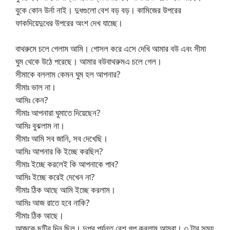
বুকে কোন উর্না নাই। দুধগুলো বেশ বড় বড়। কামিজের উপরের
ফাকদিয়েদুধের উপরের অংশ দেখ যাচ্ছে।
বাথরুমে চলে গেলাম আমি। গোসল করে এসে দেখি আমার বউ এবং সীমা
ঘুম থেকে উঠে পরেছে। আমার বউবাথরুমএ চলে গেল।
সীমাকে বললাম কেমন ঘুম হল আপনার?
সীমাঃ ভাল না।
আমিঃ কেন?
সীমাঃ আপনারা ঘুমাতে দিয়েছেন?
আমিঃ বুঝলাম না।
সীমাঃ আমি সব জানি, সব দেখেছি।
আমিঃ আপনার কি ইচ্ছে করছিল?
সীমাঃ ইচ্ছে করলেই কি আপনাকে পাব?
আমিঃ ইচ্ছে করেই দেখেন না?
সীমাঃ ঠিক আছে আমি ইচ্ছে করলাম।
আমিঃ আজ রাতে হবে নাকি?
সীমাঃ ঠিক আছে।
আজকে ছুটির দিন ছিল। দুপুর পর্যন্ত বেশ গল্প করলাম আমরা। ৩ টার সময়