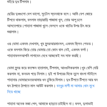
শুইয়ে দুধ টিপলাম।
ছেরির দুধগুলো বেশ ভালো, সুঢৌল স্তনযাকে বলে। আমি বেশ জোরে
টিপতে থাকলাম, বললাম তাড়ারাড়ি পাজামা খুল, তোর আপু চলে
আসতেপারে।শাহানা পাজামা খুলে ফেললে ওকে খাটের উপর চিৎ করে
শুয়ালাম।
ওর ভোদা একদম দেখলাম, খুব সুন্দরআরমাংসল, একদম ক্লিন শেভড।
ওকে বললাম কিরে তোর ভোদায় তো কোন বাল নেই, একদম ফর্সা।
শাহানাবললআপনি লাগাবেন দেখে আজকেই সব সাফ করছি।
ভোদা সুন্দর করে কতক্ষন হাতালাম, টিপলাম, আংগুলিকরলাম।খুব বেশি দেরি
করলাম না, কনডম পড়ে নিলাম। দুই পা উপরের দিকে তুলে বাংলা স্টাইলে
শাহানার ভোদারভেতরআমার ধন ঢুকিয়ে দিলাম। দুধ টিপতে টিপতে আর ঘন
ঘন ঠাপাতে ঠাপাতে মাল আউট করলাম।
বন্ধুর মাগী মা আমার ধোন মুখে
নিয়ে খাচ্ছে
শাহানা অনেক মজা পেল, আমাকে ছাড়তে চাইছিল না। বলল, দুলাভাই