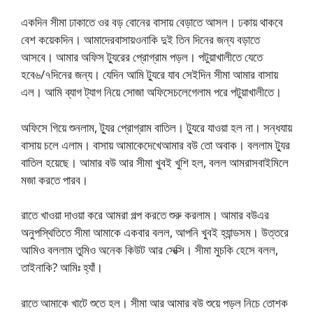
একদিন সীমা ঢাকাতে ওর বড় বোনের বাসায় বেড়াতে আসল। ঢকায় থাকবে
বেশ কয়েকদিন। আমাদেরবাসায়ওনাকি দুই তিন দিনের জন্য বড়াতে
আসবে। আমার অফিস ট্যুরের প্রোগ্রাম পড়ল। পটুয়াখালীতে যেতে
হবে৬/৭দিনের জন্য। যেদিন আমি ট্যুরে যাব সেইদিন সীমা আমার বাসায়
এল। আমি ব্যাগ ট্যাগ নিয়ে সোজা অফিসেচলেগেলাম পরে পটুয়াখালীতে।
অফিসে গিয়ে শুনলাম, ট্যুর প্রোগ্রাম বাতিল। ট্যুরে যাওয়া হল না। সন্ধযায়
বাসায় চলে এলাম। বাসায় আমাকেদেখেআমার বউ তো অবাক। বললাম ট্যুর
বাতিল হয়েছে। আমার বউ আর সীমা খুবই খুশি হল, বলল আমরাসবাইমিলে
মজা করতে পারব।
রাতে খাওয়া দাওয়া করে আমরা গল্প করতে শুরু করলাম। আমার বউএর
অনুপস্থিতিতে সীমা আমাকে একবার বলল, আপনি খুবই হ্যান্ডসম। উত্তরে
আমিও বললাম তুমিও অনেক কিউট আর সেক্সি। সীমা মুচকি হেসে বলল,
তাইনাকি? আমিঃ হ্যাঁ।
রাতে আমাকে খাটে শুতে হল। সীমা আর আমার বউ শুয়ে পড়ল নিচে তোশক