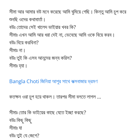
সীমা আর আমার বউ মনে করেছে আমি ঘুমিয়ে গেছি। কিন্তু আমি চুপ করে
শুনছি ওদের কথাবার্তা।
বউঃ তোদের সেই খালেদ ভাইয়ার খবর কি?
সীমাঃ এখন আমি আর ধরা দেই না, ভেবেছে আমি ওকে বিয়ে করব।
বউঃ বিয়ে করবিনা?
সীমাঃ না।
বউঃ তুই কি এসব আনন্দের জন্য করিস?
সীমাঃ হ্যা।
Bangla Choti জিনিয়া আপুর সাথে কক্সবাজার ভ্রমণ
কতক্ষন ওরা চুপ হয়ে থাকল। তারপর সীমা বলতে লাগল …
সীমাঃ তোর কি ভাইয়ের কাছে যেতে ইচ্ছা করছে?
বউঃ কিছু কিছু
সীমাঃ যা
বউঃ তুই যে জেগে?