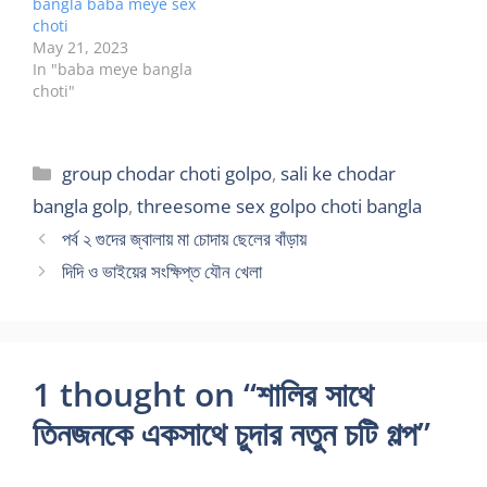
bangla baba meye sex
choti
May 21, 2023
In "baba meye bangla
choti"
Categories
group chodar choti golpo
,
sali ke chodar
bangla golp
,
threesome sex golpo choti bangla
পর্ব ২ গুদের জ্বালায় মা চোদায় ছেলের বাঁড়ায়
দিদি ও ভাইয়ের সংক্ষিপ্ত যৌন খেলা
1 thought on “শালির সাথে
তিনজনকে একসাথে চুদার নতুন চটি গল্প”