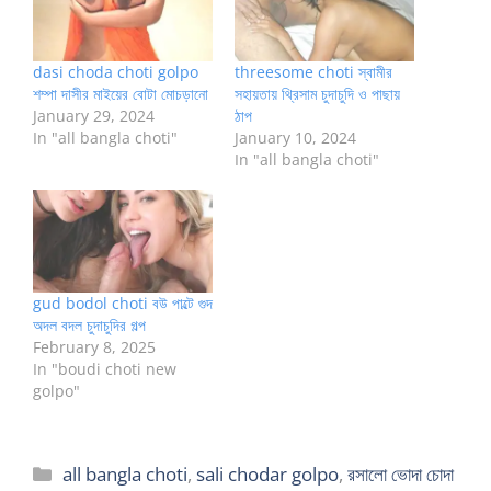
dasi choda choti golpo
threesome choti স্বামীর
শম্পা দাসীর মাইয়ের বোটা মোচড়ানো
সহায়তায় থ্রিসাম চুদাচুদি ও পাছায়
January 29, 2024
ঠাপ
In "all bangla choti"
January 10, 2024
In "all bangla choti"
gud bodol choti বউ পাল্টে গুদ
অদল বদল চুদাচুদির গল্প
February 8, 2025
In "boudi choti new
golpo"
Categories
all bangla choti
,
sali chodar golpo
,
রসালো ভোদা চোদা