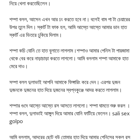
নিয়ে খেলা করতেছিলেন।
শম্পা বলল, আসেন এখন আর ঢং করতে হবে না। বলেই বাম পা টা চেয়ারের
উপর তুলে দিল। স্কার্ট টা ফাক হল, আমি আস্তে আস্তে আমার ডান হাত
স্কার্ট এর ভিতরে ঢুকিয়ে দিলাম।
শম্পা কচি যোনি তে হাত বুলাতে লাগলাম।শম্পাও আমার পেনিস টা পায়জামা
থেকে বের করে নাড়াচাড়া করতে লাগলো। আমি বললাম শম্পা আমাকে হাত
মেরে দাও।
সম্পা বলল দুলাভাই আপনি আমাকে ফিঙ্গারিং করে দেন। এরপর দুজন
দুজনকে দুজনের হাত দিয়ে দুজনের স্বপ্নকুঞ্জে আদর করতে লাগলাম।
শম্পার গুদে আস্তে আস্তে রস আসতে লাগলো। শম্পা ঘামতে শুরু করল ।
শম্পা বলল, দুলাভাই আঙ্গুল দিয়ে আমার যোনি ফাটিয়ে ফেলেন। sali sex
golpo
আমি বললাম, আদরের ছোট বউ তোমার হাত দিয়ে আমার পেনিসের সকল রস