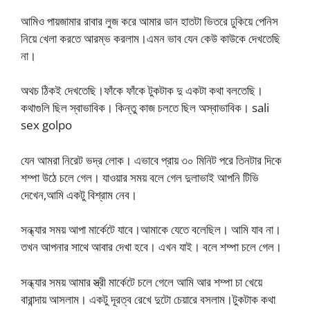
আমিও পায়জামার রাবার লুজ করে আমার ডান হাতটা ভিতরে ঢুকিয়ে পেনিস
নিয়ে খেলা করতে আরম্ভ করলাম।এমন ভাব যেন কেউ কাউকে দেখতেছি
না।
অথচ ঠিকই দেখতেছি।ফাঁকে ফাঁকে টুকটাক দু একটা কথা বলতেছি।
কথাগুলি ছিল স্বাভাবিক। কিন্তু কাজ চলতে ছিল অস্বাভাবিক। sali
sex golpo
যেন আমরা নিরেট ভদ্র লোক। এভাবে প্রায় ৩০ মিনিট পরে তিনটার দিকে
শম্পা উঠে চলে গেল। যাওয়ার সময় বলে গেল দুলাভাই আপনি টিভি
দেখেন,আমি একটু বিশ্রাম নেব।
সন্ধ্যার সময় আপা মার্কেটে যাবে।আমাকে যেতে বলেছিল। আমি যাব না।
তখন আপনার সাথে আবার দেখা হবে। এখন যাই। বলে শম্পা চলে গেল।
সন্ধ্যার সময় আমার স্ত্রী মার্কেটে চলে গেলে আমি আর শম্পা চা খেয়ে
বারান্দায় আসলাম। একটু দূরত্ব রেখে দুটো চেয়ারে বসলাম।টুকটাক কথা