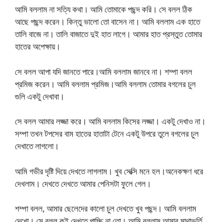
আমি বললাম না সত্যি কথা। আমি তোমাকে পছন্দ করি। সে বলল ঠিক
আছে পছন্দ করেন। কিন্তু ভালো তো বাসেন না। আমি বললাম এক হাতে
তালি বাজে না। তালি বাজাতে দুই হাত লাগে। আমার হাত প্রস্তুত তোমার
হাতের অপেক্ষায়।
সে বলল আপা যদি জানতে পারে।আমি বললাম জানবে না। শম্পা বলল
প্রমিজ করেন। আমি বললাম প্রমিজ।আমি বললাম তোমার বগলের চুল
গুলি একটু দেখাবা।
সে বলল আমার লজ্জা করে। আমি বললাম কিসের লজ্জা। একটু দেখাও না।
সম্পা তখন টপসের বাম হাতের হাতাটা টেনে একটু উপরে তুলে বগলের চুল
দেখাতে লাগলো।
আমি গভীর দৃষ্টি দিয়ে দেখতে লাগলাম। খুব সেক্সি মনে হল।অনেকক্ষণ ধরে
দেখলাম। দেখতে দেখতে আমার পেনিসটা ফুলে গেল।
শম্পা বলল, আমার ছেলেদের কালো চুল দেখতে খুব পছন্দ। আমি বললাম
দেখো। সে বলল কই দেখতে পাচ্ছি না তো। আমি বললাম আমার মাথাভর্তি