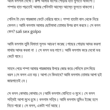
আমি বললাম দেখো। রুপা আমার বালের গোড়ায় হাত বুলাতে থাকলো।
শম্পার হাত পড়তেই আমার পেনিসটা আস্তে আস্তে ফুলতে থাকলো।
পেনিস টা যেন পায়জামা ফেটে বেরিয়ে যাবে। শম্পা হাতটা বাল থেকে নিয়ে
ফেলল। আমি বললাম আমার ছোটমাথা তোমার উপর রাগ করবে। সে বলল
কেন? sali sex golpo
আমি বললাম তুমি বিমাতা সুলভ আচরণ করেছ।গাছের গোড়ায় আদর করলা
মাথায় আদর করবা না । সে বলল ভয় লাগে। আমি বললাম করে দেখো ভয়
কেটে যাবে।
সাহস পেয়ে শম্পা আমার পায়জামার উপরে জোর করে পেনিসে চাপ দিয়ে
ধরল।সে বলল এত বড়। আপা নে কিভাবে? আমি বললাম তোমার আপা দুই
জায়গাতেই নে।
সে বলল কোথায় কোথায় নে।আমি বললাম যোনিতে ও মুখে। সে বলল
সত্যিই আপা মুখে চুষে। বললাম সত্যি। আমি বললাম তুমিও ইচ্ছে হলে
নিতে পারো। সে বলল, একটা শর্ত আছে।