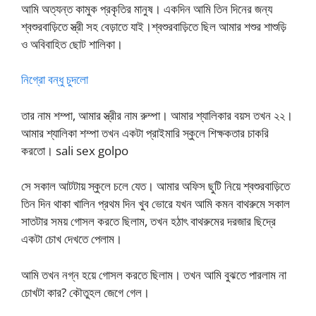
আমি অত্যন্ত কামুক প্রকৃতির মানুষ। একদিন আমি তিন দিনের জন্য
শ্বশুরবাড়িতে স্ত্রী সহ বেড়াতে যাই।শ্বশুরবাড়িতে ছিল আমার শশুর শাশুড়ি
ও অবিবাহিত ছোট শালিকা।
নিগ্রো বন্ধু চুদলো
তার নাম শম্পা, আমার স্ত্রীর নাম রুম্পা। আমার শ্যালিকার বয়স তখন ২২।
আমার শ্যালিকা শম্পা তখন একটা প্রাইমারি স্কুলে শিক্ষকতার চাকরি
করতো। sali sex golpo
সে সকাল আটটায় স্কুলে চলে যেত। আমার অফিস ছুটি নিয়ে শ্বশুরবাড়িতে
তিন দিন থাকা খালিন প্রথম দিন খুব ভোরে যখন আমি কমন বাথরুমে সকাল
সাতটার সময় গোসল করতে ছিলাম, তখন হঠাৎ বাথরুমের দরজার ছিদ্রে
একটা চোখ দেখতে পেলাম।
আমি তখন নগ্ন হয়ে গোসল করতে ছিলাম। তখন আমি বুঝতে পারলাম না
চোখটা কার? কৌতুহল জেগে গেল।