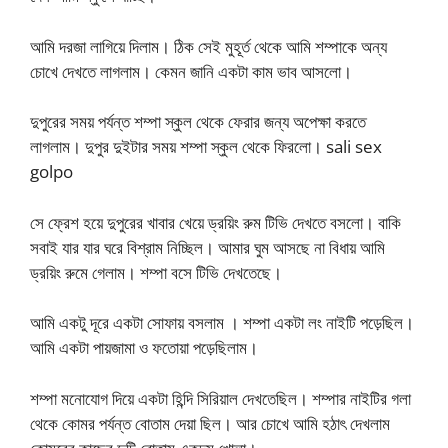
আমি দরজা লাগিয়ে দিলাম। ঠিক সেই মুহূর্ত থেকে আমি শম্পাকে অন্য
চোখে দেখতে লাগলাম। কেমন জানি একটা কাম ভাব আসলো।
দুপুরের সময় পর্যন্ত শম্পা স্কুল থেকে ফেরার জন্য অপেক্ষা করতে
লাগলাম। দুপুর দুইটার সময় শম্পা স্কুল থেকে ফিরলো। sali sex
golpo
সে ফ্রেশ হয়ে দুপুরের খাবার খেয়ে ড্রয়িং রুম টিভি দেখতে বসলো। বাকি
সবাই যার যার ঘরে বিশ্রাম নিচ্ছিল। আমার ঘুম আসছে না বিধায় আমি
ড্রয়িং রুমে গেলাম। শম্পা বসে টিভি দেখতেছে।
আমি একটু দূরে একটা সোফায় বসলাম । শম্পা একটা লং নাইটি পড়েছিল।
আমি একটা পায়জামা ও ফতোয়া পড়েছিলাম।
শম্পা মনোযোগ দিয়ে একটা হিন্দি সিরিয়াল দেখতেছিল। শম্পার নাইটির গলা
থেকে কোমর পর্যন্ত বোতাম দেয়া ছিল। আর চোখে আমি হঠাৎ দেখলাম