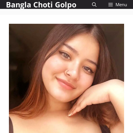
Bangla Choti Golpo
Skip
Menu
to
content