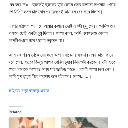
বের করে দাও। দুজনেই দুজনের হাত জোরে জোর চালাতে লাগলাম।প্রায়
দশ মিনিট হস্ত চালানোর পর দুজনেই কাম রস বের করে দিলাম।
এরপর হঠাৎ শম্পা এসে আমার কপালে ছোট্ট একটা চুমু খেল। আমিও তার
কপালে ছোট্ট একটা চুমু দিলাম। শম্পা বলল, আমি ওয়াশরুমে গেলাম
আপনিএখানে বসে থাকেন নড়বেন না।
আমি ওয়াশরুম থেকে বের হলে আপনি যাবেন। যাওয়ার সময় কানে কানে
বলে গেল, রাত্রে কিন্তু আপার পেনিস চুষার ভিডিওটা করবেন। ওটা হাতে
পেলে কালকে আপনার জন্য সারপ্রাইজ আছে। বলেই শম্পা চলে গেল।
আমি সুখ তৃষ্ণা নিয়ে বারান্দায় বসে রইলাম। চলবে……।
ভাইয়ের বাড়া কামড়ে ধরেছে
Related