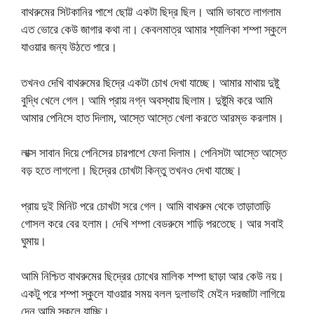
বাথরুমের সিটকানির পাশে ছোট্ট একটা ছিদ্র ছিল। আমি ভাবতে লাগলাম
এত ভোরে কেউ জাগার কথা না। কেবলমাত্র আমার শ্যালিকা শম্পা স্কুলে
যাওয়ার জন্য উঠতে পারে।
তখনও দেখি বাথরুমের ছিদ্রে একটা চোখ দেখা যাচ্ছে। আমার মাথায় দুষ্টু
বুদ্ধি খেলে গেল। আমি প্রায় নগ্ন অবস্থায় ছিলাম। দুষ্টুমি করে আমি
আমার পেনিসে হাত দিলাম, আস্তে আস্তে খেলা করতে আরম্ভ করলাম।
লাক্স সাবান দিয়ে পেনিসের চারপাশে ফেনা দিলাম। পেনিসটা আস্তে আস্তে
বড় হতে লাগলো। ছিদ্রের চোখটা কিন্তু তখনও দেখা যাচ্ছে।
প্রায় দুই মিনিট পরে চোখটা সরে গেল। আমি বাথরুম থেকে তাড়াতাড়ি
গোসল করে বের হলাম। দেখি শম্পা বেডরুমে শাড়ি পরতেছে। আর সবাই
ঘুমায়।
আমি নিশ্চিত বাথরুমের ছিদ্রের চোখের মালিক শম্পা ছাড়া আর কেউ নয়।
একটু পরে শম্পা স্কুলে যাওয়ার সময় বলল দুলাভাই মেইন দরজাটা লাগিয়ে
দেন আমি স্কুলে যাচ্ছি।