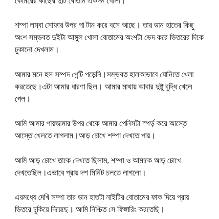
কোমরের কাছের দুটি বোতাম একদম খোলা।
শম্পা লম্বা সোফার উপর পা টান করে বসে আছে। তার ডান হাতের কিছু
অংশ সম্ভবত দুইটা আঙ্গুল খোলা বোতামের অংশটা ভেদ করে ভিতরের দিকে
ঢুকানো দেখলাম।
আমার মনে হল সম্পদ পেন্টি পড়েনি।সম্ভবত হালকাভাবে যোনিতে খেলা
করতেছে।এটা আমার ধারণা ছিল। আমার মাথায় আবার দুষ্টু বুদ্ধি খেলে
গেল।
আমি আমার পায়জামার উপর থেকে আমার পেনিসটা স্পর্ড় করে আস্তে
আস্তে খেলতে লাগলাম।আড় চোখে শম্পা দেখতে পায়।
আমি আড় চোখে তাকে দেখতে ছিলাম, শম্পা ও আমাকে আড় চোখে
দেখতেছিল।এভাবে প্রায় দশ মিনিট চলতে লাগলো।
এরমধ্যে দেখি সম্পা তার ডান হাতটা নাইটির বোতামের ফাক দিয়ে প্রায়
ভিতরে ঢুকিয়ে দিয়েছে। আমি নিশ্চিত সে ফিঙ্গারিং করতেছি।