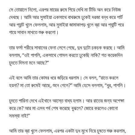
সে তোয়ালে নিলো, এরপর মায়ের রুমে গিয়ে দেখি মা টিভি অন করে নিউজ
দেখছে। আমি আর সুমাইয়া একসাথে বাথরুমে ঢুকেই দরজা বন্ধ করে শার্ট
আর প্যান্ট খুলে ফেললাম, আর সুমাইয়া জামাকাপড় খুলে ব্রা আর প্যান্টি পরে
গায়ে সাবান মাখতে শুরু করলো।
তার ফর্সা শরীরে সাবানের ফেনা লেগে গেছে, দুধ দুটো চকচক করছে। আমি
বললাম, “ওই পাগলি, একসাথে গোসল করতে ঢুকেছি নাকি? গত কয়েকদিন
চুদতে দিসনা মনে আছে?”
এই বলে আমি তার কোমর ধরে জড়িয়ে ধরলাম। সে বলল, “রাতে করলে
হয়না? মা তো রুমেই আছে, শুনে গেলে?” আমি হেসে বললাম, “ধুর, পাগলি।
চুদতে পারিনা দেখে এইখানে আস্তে বাধ্য হলাম। আর রাতের জন্য অপেক্ষা
করে কে? আর মা এসব পর্ব শেষ করেছে বুঝলে? জোরে করলেও কোনো
সমস্যা নাই!”
আমি তার ব্রা খুলে ফেললাম, এরপর একটা দুধ মুখে নিয়ে চুষতে শুরু করলাম,