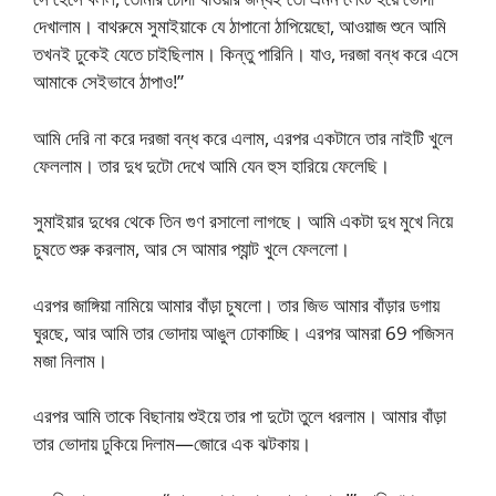
দেখালাম। বাথরুমে সুমাইয়াকে যে ঠাপানো ঠাপিয়েছো, আওয়াজ শুনে আমি
তখনই ঢুকেই যেতে চাইছিলাম। কিন্তু পারিনি। যাও, দরজা বন্ধ করে এসে
আমাকে সেইভাবে ঠাপাও!”
আমি দেরি না করে দরজা বন্ধ করে এলাম, এরপর একটানে তার নাইটি খুলে
ফেললাম। তার দুধ দুটো দেখে আমি যেন হুস হারিয়ে ফেলেছি।
সুমাইয়ার দুধের থেকে তিন গুণ রসালো লাগছে। আমি একটা দুধ মুখে নিয়ে
চুষতে শুরু করলাম, আর সে আমার প্যান্ট খুলে ফেললো।
এরপর জাঙ্গিয়া নামিয়ে আমার বাঁড়া চুষলো। তার জিভ আমার বাঁড়ার ডগায়
ঘুরছে, আর আমি তার ভোদায় আঙুল ঢোকাচ্ছি। এরপর আমরা 69 পজিসন
মজা নিলাম।
এরপর আমি তাকে বিছানায় শুইয়ে তার পা দুটো তুলে ধরলাম। আমার বাঁড়া
তার ভোদায় ঢুকিয়ে দিলাম—জোরে এক ঝটকায়।