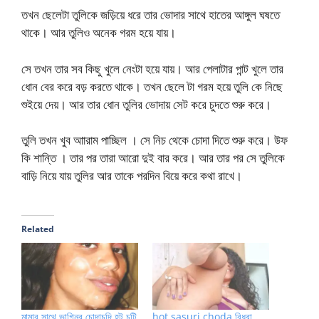
তখন ছেলেটা তুলিকে জড়িয়ে ধরে তার ভোদার সাথে হাতের আঙ্গুল ঘষতে
থাকে। আর তুলিও অনেক গরম হয়ে যায়।
সে তখন তার সব কিছু খুলে নেংটা হয়ে যায়। আর পেলাটার পান্ট খুলে তার
ধোন বের করে বড় করতে থাকে। তখন ছেলে টা গরম হয়ে তুলি কে নিছে
শুইয়ে দেয়। আর তার ধোন তুলির ভোদায় সেট করে চুদতে শুরু করে।
তুলি তখন খুব আারাম পাচ্ছিল । সে নিচ থেকে চোদা দিতে শুরু করে। উফ
কি শান্তি । তার পর তারা আরো দুই বার করে। আর তার পর সে তুলিকে
বাড়ি নিয়ে যায় তুলির আর তাকে পরদিন বিয়ে করে কথা রাখে।
Related
মামার সাথে ভাগ্নির চোদাচুদি হট চটি
hot sasuri choda বিধবা