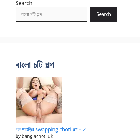
Search
Search
বাংলা চটি গল্প
বউ শাশুড়ির swapping choti গল্প – 2
by banglachoti.uk