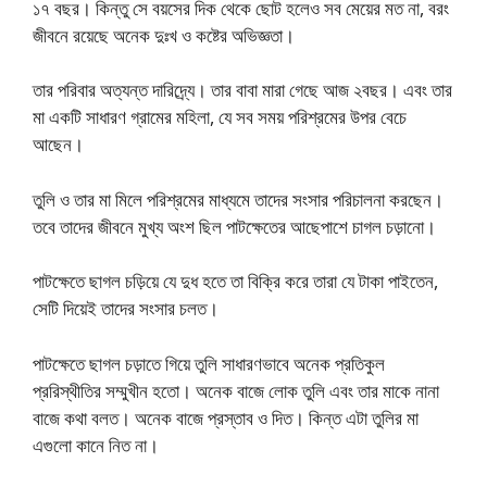
১৭ বছর। কিন্তু সে বয়সের দিক থেকে ছোট হলেও সব মেয়ের মত না, বরং
জীবনে রয়েছে অনেক দুঃখ ও কষ্টের অভিজ্ঞতা।
তার পরিবার অত্যন্ত দারিদ্র্যে। তার বাবা মারা গেছে আজ ২বছর। এবং তার
মা একটি সাধারণ গ্রামের মহিলা, যে সব সময় পরিশ্রমের উপর বেচে
আছেন।
তুলি ও তার মা মিলে পরিশ্রমের মাধ্যমে তাদের সংসার পরিচালনা করছেন।
তবে তাদের জীবনে মুখ্য অংশ ছিল পাটক্ষেতের আছেপাশে চাগল চড়ানো।
পাটক্ষেতে ছাগল চড়িয়ে যে দুধ হতে তা বিক্রি করে তারা যে টাকা পাইতেন,
সেটি দিয়েই তাদের সংসার চলত।
পাটক্ষেতে ছাগল চড়াতে গিয়ে তুলি সাধারণভাবে অনেক প্রতিকুল
প্ররিস্থীতির সম্মুখীন হতো। অনেক বাজে লোক তুলি এবং তার মাকে নানা
বাজে কথা বলত। অনেক বাজে প্রস্তাব ও দিত। কিন্ত এটা তুলির মা
এগুলো কানে নিত না।