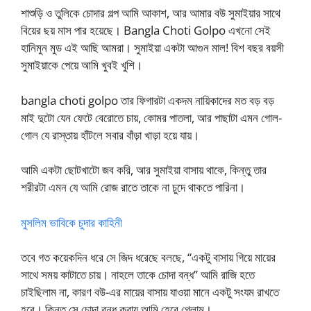
শাশুড়ি ও তুলিকে চোদার গল্প আমি আকাশ, আর আমার বউ সুমাইয়ার সাথে
বিয়ের ছয় মাস পার হয়েছে। Bangla Choti Golpo এখনো সেই
হানিমুন মুড এই আছি আমরা। সুমাইয়া একটা আগুন মাল! বিশ বছর বয়সী
সুমাইয়াকে পেয়ে আমি খুবই খুশি।
bangla choti golpo তার ফিগারটা একদম নায়িকাদের মত বড় বড়
মাই দুটো যেন ফেটে বেরোতে চায়, কোমর পাতলা, আর পাছাটা এমন গোল-
গোল যে রাস্তায় হাঁটলে সবার বাঁড়া খাড়া হয়ে যায়।
আমি একটা ছোটখাটো জব করি, আর সুমাইয়া বাসায় থাকে, কিন্তু তার
শরীরটা এমন যে আমি রোজ রাতে তাকে না চুদে থাকতে পারিনা।
মুসলিম ভাবিকে চুদার কাহিনী
তবে গত কয়েকদিন ধরে সে জিদ ধরেছে বলছে, “একটু বাসায় গিয়ে মায়ের
সাথে সময় কাটাতে চায়। নাহলে তাকে চোদা বন্ধ” আমি রাজি হতে
চাইছিলাম না, কারণ বউ-এর মায়ের বাসায় যাওয়া মানে একটু সংযম রাখতে
হবে। কিন্তু সে চোদা বন্ধ করায় আমি হেরে গেলাম।