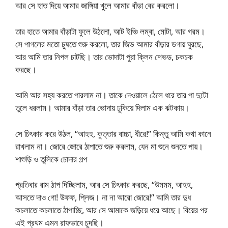
আর সে হাত দিয়ে আমার জাঙ্গিয়া খুলে আমার বাঁড়া বের করলো।
তার হাতে আমার বাঁড়াটা ফুলে উঠলো, আট ইঞ্চি লম্বা, মোটা, আর গরম।
সে পাগলের মতো চুষতে শুরু করলো, তার জিভ আমার বাঁড়ার ডগায় ঘুরছে,
আর আমি তার নিপল চাটছি। তার ভোদাটা পুরা ক্লিন শেভড, চকচক
করছে।
আমি আর সহ্য করতে পারলাম না। তাকে দেওয়ালে ঠেলে ধরে তার পা দুটো
তুলে ধরলাম। আমার বাঁড়া তার ভোদায় ঢুকিয়ে দিলাম এক ঝটকায়।
সে চিৎকার করে উঠল, “আহহ, কুত্তার বাচ্চা, ধীরে!” কিন্তু আমি কথা কানে
রাখলাম না। জোরে জোরে ঠাপাতে শুরু করলাম, যেন মা শুনে শুনতে পায়।
শাশুড়ি ও তুলিকে চোদার গল্প
প্রতিবার রাম ঠাপ দিচ্ছিলাম, আর সে চিৎকার করছে, “উমমম, আহহ,
আসতে দাও গো! উফফ, প্লিজ। না না আরো জোরে!” আমি তার দুধ
কচলাতে কচলাতে ঠাপাচ্ছি, আর সে আমাকে জড়িয়ে ধরে আছে। বিয়ের পর
এই প্রথম এমন রাফভাবে চুদছি।