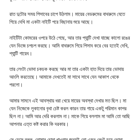
রাত দুটোর সময় পিসাবের চাপে উঠলাম। মায়ের বেডরুমের বাথরুমে যেতে
গিয়ে দেখি মা একটা নাইটি পরে বিছানায় শুয়ে আছে।
নাইটিটা কোমরের ওপরে উঠে গেছে, আর তার প্যান্টি দেখা যাচ্ছে কালো রঙের
যেন ভিজে চপচপ করছে। আমি বাথরুমে গিয়ে পিসাব করে বের হতেই দেখি,
প্যান্টি গায়েব।
তার লেংটা ভোদা চকচক করছে আর মা তার একটা হাত দিয়ে তার ভোদায়
আংলি করতেছে। আমাকে দেখতেই মা সাথে সাথে যেন আকাশ থেকে
পরলো।
আমার সামনে এই আবস্থায় ধরা খেয়ে মায়ের অবস্থা দেখার মত ছিল। মা
যেন নিজেকে লুকানোর বৃথা চেষ্ট করল কারন তার গায়ে একটু পরিমান কাপর
ছিল না। আমি আর দেরি করলাম না। মাকে গিয়ে বললাম মা আমি তো আছি
আপনার এত্ত কষ্ট করার কি দরকার।
সে হেসে বলল, তোমার চোদা খাওয়ার জন্যই তো এমন লেংট হয়ে ভোদা