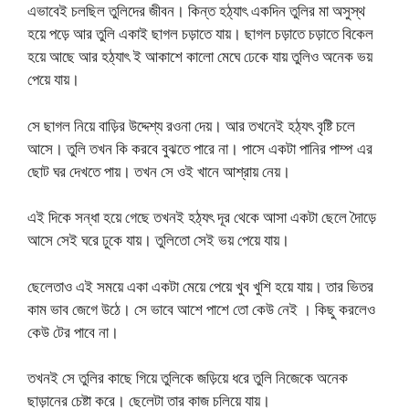
এভাবেই চলছিল তুলিদের জীবন। কিন্ত হঠ্যাৎ একদিন তুলির মা অসুস্থ
হয়ে পড়ে আর তুলি একাই ছাগল চড়াতে যায়। ছাগল চড়াতে চড়াতে বিকেল
হয়ে আছে আর হঠ্যাৎ ই আকাশে কালো মেঘে ঢেকে যায় তুলিও অনেক ভয়
পেয়ে যায়।
সে ছাগল নিয়ে বাড়ির উদ্দেশ্য রওনা দেয়। আর তখনেই হঠ্যৎ বৃষ্টি চলে
আসে। তুলি তখন কি করবে বুঝতে পারে না। পাসে একটা পানির পাম্প এর
ছোট ঘর দেখতে পায়। তখন সে ওই খানে আশ্রায় নেয়।
এই দিকে সন্ধা হয়ে গেছে তখনই হঠ্যৎ দূর থেকে আসা একটা ছেলে দৈাড়ে
আসে সেই ঘরে ঢুকে যায়। তুলিতো সেই ভয় পেয়ে যায়।
ছেলেতাও এই সময়ে একা একটা মেয়ে পেয়ে খুব খুশি হয়ে যায়। তার ভিতর
কাম ভাব জেগে উঠে। সে ভাবে আশে পাশে তো কেউ নেই । কিছু করলেও
কেউ টের পাবে না।
তখনই সে তুলির কাছে গিয়ে তুলিকে জড়িয়ে ধরে তুলি নিজেকে অনেক
ছাড়ানের চেষ্টা করে। ছেলেটা তার কাজ চলিয়ে যায়।