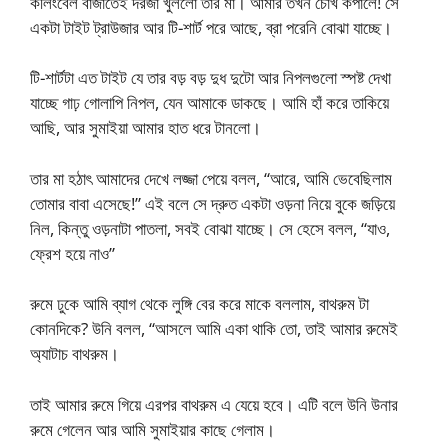
কলিংবেল বাজাতেই দরজা খুললো তার মা। আমার তখন চোখ কপালে! সে
একটা টাইট ট্রাউজার আর টি-শার্ট পরে আছে, ব্রা পরেনি বোঝা যাচ্ছে।
টি-শার্টটা এত টাইট যে তার বড় বড় দুধ দুটো আর নিপলগুলো স্পষ্ট দেখা
যাচ্ছে গাঢ় গোলাপি নিপল, যেন আমাকে ডাকছে। আমি হাঁ করে তাকিয়ে
আছি, আর সুমাইয়া আমার হাত ধরে টানলো।
তার মা হঠাৎ আমাদের দেখে লজ্জা পেয়ে বলল, “আরে, আমি ভেবেছিলাম
তোমার বাবা এসেছে!” এই বলে সে দ্রুত একটা ওড়না নিয়ে বুকে জড়িয়ে
নিল, কিন্তু ওড়নাটা পাতলা, সবই বোঝা যাচ্ছে। সে হেসে বলল, “যাও,
ফ্রেশ হয়ে নাও”
রুমে ঢুকে আমি ব্যাগ থেকে লুঙ্গি বের করে মাকে বললাম, বাথরুম টা
কোনদিকে? উনি বলল, “আসলে আমি একা থাকি তো, তাই আমার রুমেই
অ্যাটাচ বাথরুম।
তাই আমার রুমে গিয়ে এরপর বাথরুম এ যেয়ে হবে। এটি বলে উনি উনার
রুমে গেলেন আর আমি সুমাইয়ার কাছে গেলাম।