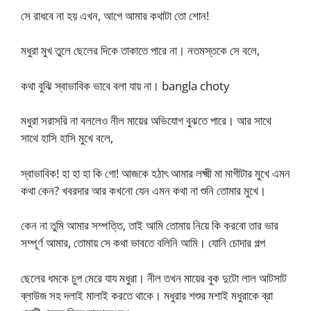
সে রাধবে না হয় এখন, আগে আমার কথাটা তো শোন!
মধুরা মুখ তুলে ছেলের দিকে তাকাতে পারে না। নতমস্তকে সে বলে,
কথা বুঝি স্বাভাবিক ভাবে বলা যায় না। bangla choty
মধুরা সরাসরি না বললেও নীল মায়ের অভিযোগ বুঝতে পারে। আর সাথে
সাথে হাসি হাসি মুখে বলে,
স্বাভাবিক! হা হা হা কি গো! আজকে হঠাৎ আমার লক্ষ্মী মা মাগীটার মুখে এমন
কথা কেন? খবরদার আর কখনো যেন এমন কথা না শুনি তোমার মুখে।
কেন না তুমি আমার সম্পত্তি, তাই আমি তোমায় নিয়ে কি করবো তার ভার
সম্পূর্ণ আমার, তোমায় সে কথা ভাবতে বলিনি আমি। যোনি চোদার গল্প
ছেলের ধমকে চুপ মেরে যায মধুরা। নীল তখন মায়ের বুক দুটো লাল আটসাট
ব্লাউজ সহ দলাই মালাই করতে থাকে। মধুরার শশুর মশাই মধুরাকে ব্রা