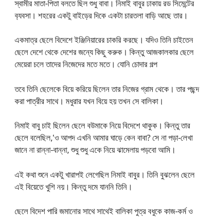
স্বামীর মাতা-পিতা বলতে ছিল শুধু বাবা। নিমাই বাবুর ঢাকায় রড সিমেন্টের
ব‍্যবসা। শহরের একটু বাইড়ের দিকে একটা চারতলা বাড়ি আছে তার।
একমাত্র ছেলে বিদেশে ইঞ্জিনিয়ারের চাকরি করছে। যদিও তিনি চাইতেন
ছেলে দেশে থেকে দেশের জন্যে কিছু করুক। কিন্তু আজকালকার ছেলে
মেয়েরা চলে তাদের নিজেদের মতে মতে। যোনি চোদার গল্প
তবে তিনি ছেলেকে বিয়ে করিয়ে ছিলেন তার নিজের গ্রাম থেকে। তার পছন্দ
করা পাত্রীর সাথে। মধুরার যখন বিয়ে হয় তখন সে বালিকা।
নিমাই বাবু চাই ছিলেন ছেলে বউমাকে নিয়ে বিদেশে থাকুক। কিন্তু তার
ছেলে বলেছিল,‛ও আপদ এখনি আমার ঘাড়ে কেন বাবা? সে না পড়া-লেখা
জানে না রান্না-বান্না, শুধু শুধু একে নিয়ে ঝামেলায় পড়বো আমি।
এই কথা শুনে একটু খারাপই লেগেছিল নিমাই বাবুর। তিনি বুঝলেন ছেলে
এই বিয়েতে খুশি নয়। কিন্তু দমে যাননি তিনি।
ছেলে বিদেশ পারি জমানোর সাথে সাথেই বালিকা পুত্র বধুকে কাজ-কর্ম ও