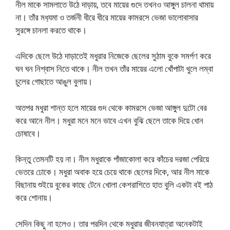
নীল মাকে সামলাতে উঠে দাড়ায়, তবে মায়ের গুদে তখনও আঙ্গুল চালনা থামায়
না। তাঁর মধ‍্যমা ও তর্জনী ধীরে ধীরে মায়ের কামরসে ভেজা ভালোবাসার
সুরঙ্গে চানলা করতে থাকে।
এদিকে ছেলে উঠে দাড়াতেই মধুরার নিজেকে ছেলের সুঠাম বুকে সমর্পণ করে
ঘন ঘন নিশ্বাস নিতে থাকে। নীল তখন তাঁর মায়ের এলো খোঁপাটা খুলে লম্বা
চুলের গোছাতে আঙুল বুলায়।
অতপর মধুরা শান্ত হলে মায়ের গুদ থেকে কামরসে ভেজা আঙ্গুল দুটো বের
করে আনে নীল। মধুরা মনে মনে ভাবে এখন বুঝি ছেলে তাকে দিয়ে ধোন
চোষাবে।
কিন্তু তেমনটি হয় না। নীল মধুরাকে পাঁজাকোলা করে কাঁচের দরজা পেরিয়ে
ভেতরে ঢোকে। মধুরা অবাক হয়ে চেয়ে থাকে ছেলের দিকে, আর নীল মাকে
বিছানায় শুইয়ে বুকের কাছে টেনে খোলা কেশরাশিতে হাত বুলি একটা বই পাঠ
করে শোনায়।
সেদিন কিছু না হলেও। তার পরদিন থেকে মধুরার জীবনযাত্রা অনেকটাই