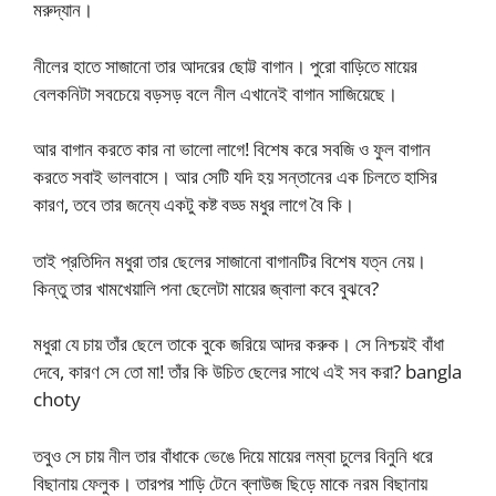
মরুদ্যান।
নীলের হাতে সাজানো তার আদরের ছোট্ট বাগান। পুরো বাড়িতে মায়ের
বেলকনিটা সবচেয়ে বড়সড় বলে নীল এখানেই বাগান সাজিয়েছে।
আর বাগান করতে কার না ভালো লাগে! বিশেষ করে সবজি ও ফুল বাগান
করতে সবাই ভালবাসে। আর সেটি যদি হয় সন্তানের এক চিলতে হাসির
কারণ, তবে তার জন্যে একটু কষ্ট বড্ড মধুর লাগে বৈ কি।
তাই প্রতিদিন মধুরা তার ছেলের সাজানো বাগানটির বিশেষ যত্ন নেয়।
কিন্তু তার খামখেয়ালি পনা ছেলেটা মায়ের জ্বালা কবে বুঝবে?
মধুরা যে চায় তাঁর ছেলে তাকে বুকে জরিয়ে আদর করুক। সে নিশ্চয়ই বাঁধা
দেবে, কারণ সে তো মা! তাঁর কি উচিত ছেলের সাথে এই সব করা? bangla
choty
তবুও সে চায় নীল তার বাঁধাকে ভেঙে দিয়ে মায়ের লম্বা চুলের বিনুনি ধরে
বিছানায় ফেলুক। তারপর শাড়ি টেনে ব্লাউজ ছিড়ে মাকে নরম বিছানায়