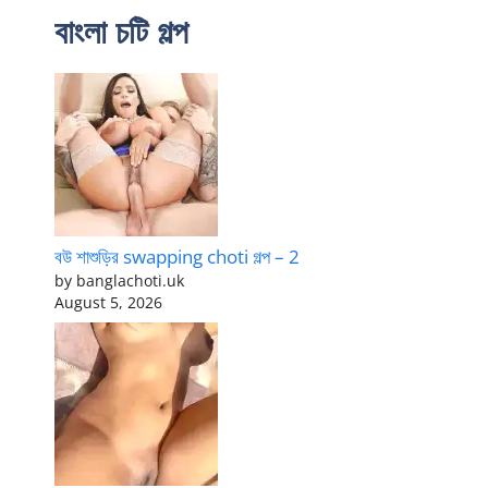
বাংলা চটি গল্প
বউ শাশুড়ির swapping choti গল্প – 2
by banglachoti.uk
August 5, 2026