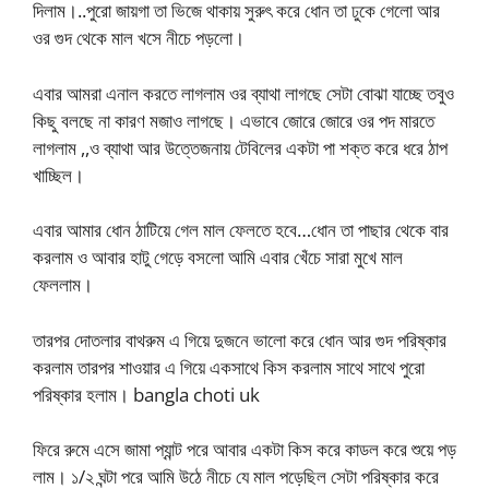
দিলাম।..পুরো জায়গা তা ভিজে থাকায় সুরুৎ করে ধোন তা ঢুকে গেলো আর
ওর গুদ থেকে মাল খসে নীচে পড়লো।
এবার আমরা এনাল করতে লাগলাম ওর ব্যাথা লাগছে সেটা বোঝা যাচ্ছে তবুও
কিছু বলছে না কারণ মজাও লাগছে। এভাবে জোরে জোরে ওর পদ মারতে
লাগলাম ,,ও ব্যাথা আর উত্তেজনায় টেবিলের একটা পা শক্ত করে ধরে ঠাপ
খাচ্ছিল।
এবার আমার ধোন ঠাটিয়ে গেল মাল ফেলতে হবে…ধোন তা পাছার থেকে বার
করলাম ও আবার হাটু গেড়ে বসলো আমি এবার খেঁচে সারা মুখে মাল
ফেললাম।
তারপর দোতলার বাথরুম এ গিয়ে দুজনে ভালো করে ধোন আর গুদ পরিষ্কার
করলাম তারপর শাওয়ার এ গিয়ে একসাথে কিস করলাম সাথে সাথে পুরো
পরিষ্কার হলাম। bangla choti uk
ফিরে রুমে এসে জামা প্যান্ট পরে আবার একটা কিস করে কাডল করে শুয়ে পড়
লাম। ১/২ ঘন্টা পরে আমি উঠে নীচে যে মাল পড়েছিল সেটা পরিষ্কার করে