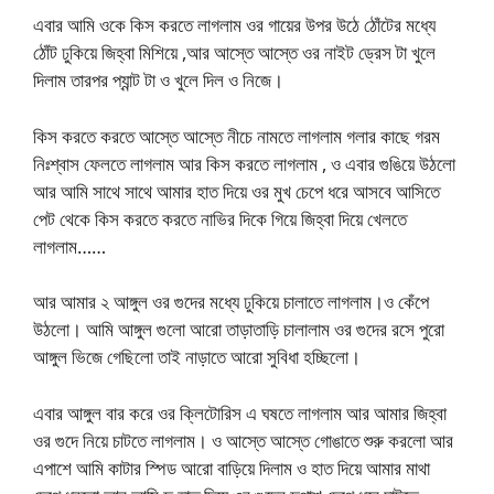
এবার আমি ওকে কিস করতে লাগলাম ওর গায়ের উপর উঠে ঠোঁটের মধ্যে
ঠোঁট ঢুকিয়ে জিহ্বা মিশিয়ে ,আর আস্তে আস্তে ওর নাইট ড্রেস টা খুলে
দিলাম তারপর প্যান্ট টা ও খুলে দিল ও নিজে।
কিস করতে করতে আস্তে আস্তে নীচে নামতে লাগলাম গলার কাছে গরম
নিঃশ্বাস ফেলতে লাগলাম আর কিস করতে লাগলাম , ও এবার গুঙিয়ে উঠলো
আর আমি সাথে সাথে আমার হাত দিয়ে ওর মুখ চেপে ধরে আসবে আসিতে
পেট থেকে কিস করতে করতে নাভির দিকে গিয়ে জিহ্বা দিয়ে খেলতে
লাগলাম……
আর আমার ২ আঙ্গুল ওর গুদের মধ্যে ঢুকিয়ে চালাতে লাগলাম।ও কেঁপে
উঠলো। আমি আঙ্গুল গুলো আরো তাড়াতাড়ি চালালাম ওর গুদের রসে পুরো
আঙ্গুল ভিজে গেছিলো তাই নাড়াতে আরো সুবিধা হচ্ছিলো।
এবার আঙ্গুল বার করে ওর ক্লিটোরিস এ ঘষতে লাগলাম আর আমার জিহ্বা
ওর গুদে নিয়ে চাটতে লাগলাম। ও আস্তে আস্তে গোঙাতে শুরু করলো আর
এপাশে আমি কাটার স্পিড আরো বাড়িয়ে দিলাম ও হাত দিয়ে আমার মাথা