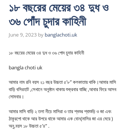
১৮ বছরের মেয়ের ৩৪ দুধ ও
৩৬ পোঁদ চুদার কাহিনী
June 9, 2023
by
banglachoti.uk
১৮ বছরের মেয়ের ৩৪ দুধ ও ৩৬ পোদ চুদার কাহিনী
bangla choti uk
আমার নাম রনি বয়স ২১ বছর উচ্চতা ৫’৮” কলকাতায় থাকি।আমার মাসি
বাড়ি বসিরহাট ,সেখানে অনুষ্ঠান থাকায় শুক্রবার যাচ্ছি ,আবার ফিরে আসব
সোমবার।
আমার মাসি বাড়ি ২ তলা নীচে মাসিরা ও তার শ্বশুর শ্বাশুড়ি ও জা এবং
ঠাকুরপো থাকে আর উপরে থাকে আমার এক বোন(মাসির জা এর মেয়ে )
অনু,বয়স ১৮ উচ্চতা ৫’৪” .