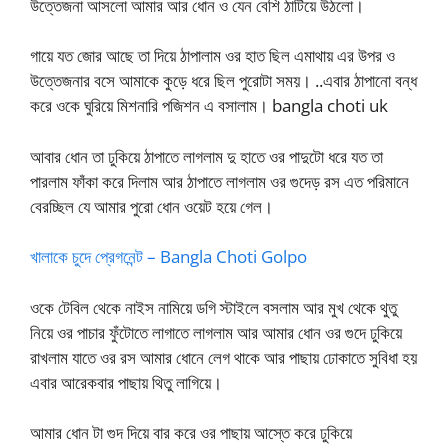
উত্তেজনা আসলো আমার আর ধোন ও যেন বেশি ঠাটিয়ে উঠলো।
গায়ে যত জোর আছে তা দিয়ে ঠাপালাম ওর হাত ছিল এমাথায় এর উপর ও
উত্তেজনার বসে আমাকে কুড়ে ধরে ছিল পুরোটা সময়। ..এবার ঠাপানো বন্ধ
করে ওকে ঘুরিয়ে মিশনারি পজিশন এ বসালাম। bangla choti uk
আবার ধোন তা ঢুকিয়ে ঠাপাতে লাগলাম দু হাতে ওর পাদুটো ধরে যত তা
পারলাম ফাঁকা করে দিলাম আর ঠাপাতে লাগলাম ওর গুদেড় রস এত পরিমানে
বেরচ্ছিল যে আমার পুরো ধোন ওয়েট হয়ে গেল।
খালাকে চুদে প্রেগনেন্ট – Bangla Choti Golpo
ওকে টেবিল থেকে নাইস নামিয়ে ডগি স্টাইলে বসলাম আর মুখ থেকে থুতু
নিয়ে ওর পাচার ফুঁটোতে লাগাতে লাগলাম আর আমার ধোন ওর গুদে ঢুকিয়ে
রাখলাম যাতে ওর রস আমার ধোনে লেগ থাকে আর পাছায় ঢোকাতে সুবিধা হয়
এবার আরেকবার পাছায় থিতু লাগিয়ে।
আমার ধোন টা গুদ দিয়ে বার করে ওর পাছায় আস্তে করে ঢুকিয়ে