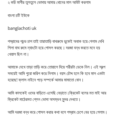
২ কচি মাগীর তুলতুলে ভোদায় আমার ধোনের মাল আউট করলাম
বাংলা চটি ইউকে
banglachoti uk
পস্রাবের পচন্ড চাপ তাই তারাতাড়ি বাথরুমে ডুকেই অবাক হয়ে গেলাম দেখি
শিলা বাথ রুমে ন্যাংটো হয়ে গোসল করছে। দরজা বন্ধ করতে মনে হয়
খেয়াল ছিল না।
আমাকে দেখে তাড়া তাড়ি করে তোয়ালে দিয়ে শরীরটা ডেকে নিল। এই স্বল্প
সময়েই আমি পুরো জরিপ করে নিলাম। বয়স চৌদ্দ হলে কি হবে মাল একটা
হয়েছে! ক্লাস নাইনে পড়ে সম্পর্কে আমার মামাতো বোন।
আমি কালকেই ওদের বাড়িতে এসেছি বেড়াতে।ক্রিকেট বলের মত মাই আর
ক্রিকেট মাঠেরমত প্লেন ভোদা অসম্ভব সুন্দর দেখতে।
আমি দরজা বন্ধ করে গোসল করার কথা বলে পস্রাব চেপে বের হয়ে গেলাম।