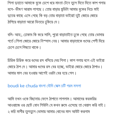
শিলা দুহাতে আমাকে বুকে চেপে ধরে মাংতা টেনে তুলে দিতে দিতে কাপ গলায়
বলে- ভীষণ আরাম লাগছে। তোর বাড়ার মন্ডিটা আমার বুকের নিচে মাই
দুতের কাছে এসে গেছে কি বড় তোর বাড়াতা ভাইয়া! তুই জোরে জোরে
ঠাপিয়ে বাড়াতা আরো ভিতরে ঢুকিয়ে দে।
বলি- আহ:, ঢোকাব কি করে সালি, পুরো বাড়াতাইত ঢুকে গেছে তোর ভোদার
গর্তে।শিলা জোরে জোরে নিস্সাস নেয়। আমার বাড়াতাকে গুদের পেশী দিয়ে
চেপে চেপে পিষতে থাকে।
চিরিক চিরিক করে গুদের রস খসিয়ে দেয় শিলা। কাপ গলায় বলে এই ভাইয়া
জোরে ঠাপ দে। আমার গুদের রস বের হচ্ছে, ভাইয়া জোরে জোরে ঠাপাও।
আমার মাল বের হওয়ার আগেই ওরটা বের হয়ে গেল।
boudi ke chuda বাংলা বৌদি সেক্স চটি গরম মসলা
আমি তখন ওকে বিছানায় ফেলে ঠাপাতে লাগলাম। আমাদের করকরির
আওয়াজে ওর ছোট বোন শিউলি যে কখন রুমে এসেছে তা খেয়াল করি নাই।
২ কচি মাগীর তুলতুলে ভোদায় আমার ধোনের মাল আউট করলাম