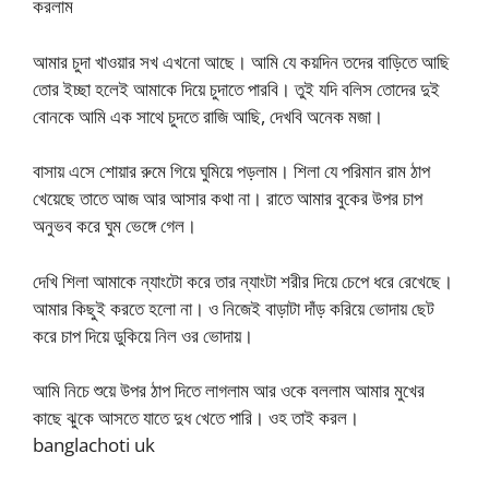
করলাম
আমার চুদা খাওয়ার সখ এখনো আছে। আমি যে কয়দিন তদের বাড়িতে আছি
তোর ইচ্ছা হলেই আমাকে দিয়ে চুদাতে পারবি। তুই যদি বলিস তোদের দুই
বোনকে আমি এক সাথে চুদতে রাজি আছি, দেখবি অনেক মজা।
বাসায় এসে শোয়ার রুমে গিয়ে ঘুমিয়ে পড়লাম। শিলা যে পরিমান রাম ঠাপ
খেয়েছে তাতে আজ আর আসার কথা না। রাতে আমার বুকের উপর চাপ
অনুভব করে ঘুম ভেঙ্গে গেল।
দেখি শিলা আমাকে ন্যাংটো করে তার ন্যাংটা শরীর দিয়ে চেপে ধরে রেখেছে।
আমার কিছুই করতে হলো না। ও নিজেই বাড়াটা দাঁড় করিয়ে ভোদায় ছেট
করে চাপ দিয়ে ডুকিয়ে নিল ওর ভোদায়।
আমি নিচে শুয়ে উপর ঠাপ দিতে লাগলাম আর ওকে বললাম আমার মুখের
কাছে ঝুকে আসতে যাতে দুধ খেতে পারি। ওহ তাই করল।
banglachoti uk