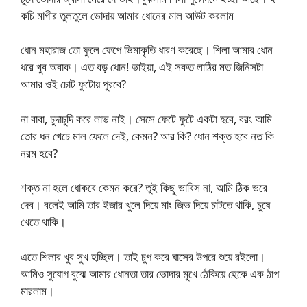
কচি মাগীর তুলতুলে ভোদায় আমার ধোনের মাল আউট করলাম
ধোন মহারাজ তো ফুলে ফেপে ভিমাকৃতি ধারণ করেছে। শিলা আমার ধোন
ধরে খুব অবাক। এত বড় ধোন! ভাইয়া, এই সকত লাঠির মত জিনিসটা
আমার ওই চোট ফুটোয় পুরবে?
না বাবা, চুদাচুদি করে লাভ নাই। সেসে ফেটে ফুটে একটা হবে, বরং আমি
তোর ধন খেচে মাল ফেলে দেই, কেমন? আর কি? ধোন শক্ত হবে নত কি
নরম হবে?
শক্ত না হলে ধোকবে কেমন করে? তুই কিছু ভাবিস না, আমি ঠিক ভরে
দেব। বলেই আমি তার ইজার খুলে দিয়ে মাং জিভ দিয়ে চাটতে থাকি, চুষে
খেতে থাকি।
এতে শিলার খুব সুখ হচ্ছিল। তাই চুপ করে ঘাসের উপরে শুয়ে রইলো।
আমিও সুযোগ বুঝে আমার ধোনতা তার ভোদার মুখে ঠেকিয়ে হেকে এক ঠাপ
মারলাম।