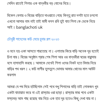
সেদিন রাতেই শিলার এক বান্ধবীর বড় বোনের বিয়ে।
বিকেল বেলায় ও বিয়ের বাড়িতে দাওয়াতে গেছে কিন্তু রাত দশটা হতে চললো
এখনো আসার নাম নাই তাই মামী বলল রবি তুই যাত শিলা কে ডেকে নিয়ে
আই। banglachoti uk
চৌধুরী সাহেবের কচি মেয়ে চুদার গল্প ২০২৩
ও মনে হয় একা আসতে পারতেছে না। এলাতার কিয়ে বাড়ি অনেক দূর হতেই
চিনা যায়। বিয়ের অনুষ্ঠান প্রায় শেষ শিলা আর ওর বান্ধবীরা ঘরের বারান্দায়
বসে হাসাহাসি করছে। আমাকে দেখেই শিলা ওদের নিকট হতে বিদায় নিয়ে
বাড়ির পথ ধরল। ২ কচি মাগীর তুলতুলে ভোদায় আমার ধোনের মাল আউট
করলাম
আমরা যে পথ দিয়ে হাটছিলাম সেই পথে শুধু শিলাদের বাড়ি তাই লোকজন খুব
একটা যাতায়াত করে না এই রাস্তার ওরা ছাড়া। রাস্তার মাঝ পথে একটা
মস্তবড় আম গাছ রয়েছে যার নিচে এক হাত দূর হতেও কিছু দেখা যায় না।