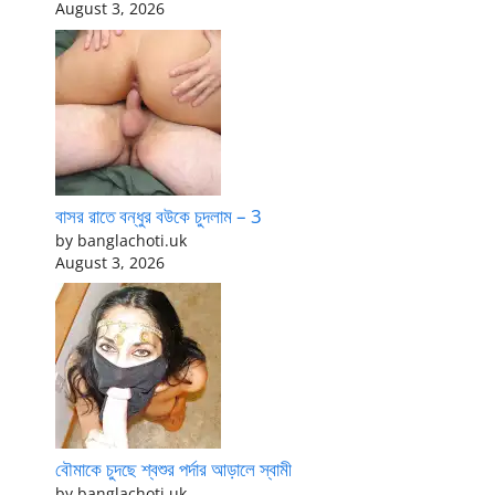
August 3, 2026
বাসর রাতে বন্ধুর বউকে চুদলাম – 3
by banglachoti.uk
August 3, 2026
বৌমাকে চুদছে শ্বশুর পর্দার আড়ালে স্বামী
by banglachoti.uk