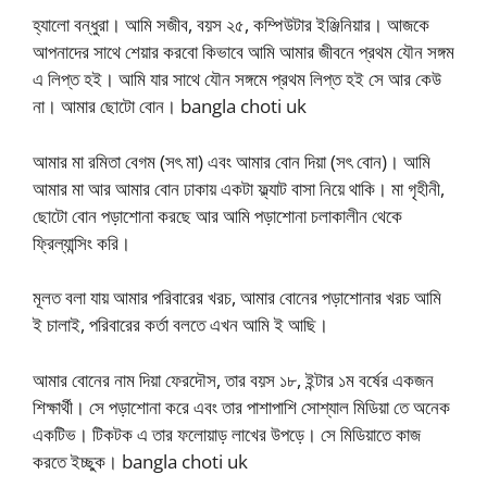
হ্যালো বন্ধুরা। আমি সজীব, বয়স ২৫, কম্পিউটার ইঞ্জিনিয়ার। আজকে
আপনাদের সাথে শেয়ার করবো কিভাবে আমি আমার জীবনে প্রথম যৌন সঙ্গম
এ লিপ্ত হই। আমি যার সাথে যৌন সঙ্গমে প্রথম লিপ্ত হই সে আর কেউ
না। আমার ছোটো বোন। bangla choti uk
আমার মা রমিতা বেগম (সৎ মা) এবং আমার বোন দিয়া (সৎ বোন)। আমি
আমার মা আর আমার বোন ঢাকায় একটা ফ্ল্যাট বাসা নিয়ে থাকি। মা গৃহীনী,
ছোটো বোন পড়াশোনা করছে আর আমি পড়াশোনা চলাকালীন থেকে
ফ্রিল্যান্সিং করি।
মূলত বলা যায় আমার পরিবারের খরচ, আমার বোনের পড়াশোনার খরচ আমি
ই চালাই, পরিবারের কর্তা বলতে এখন আমি ই আছি।
আমার বোনের নাম দিয়া ফেরদৌস, তার বয়স ১৮, ইন্টার ১ম বর্ষের একজন
শিক্ষার্থী। সে পড়াশোনা করে এবং তার পাশাপাশি সোশ্যাল মিডিয়া তে অনেক
একটিভ। টিকটক এ তার ফলোয়াড় লাখের উপড়ে। সে মিডিয়াতে কাজ
করতে ইচ্ছুক। bangla choti uk