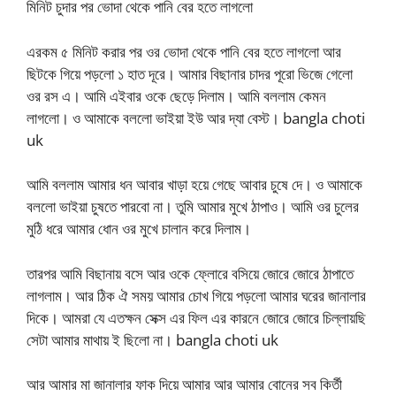
মিনিট চুদার পর ভোদা থেকে পানি বের হতে লাগলো
এরকম ৫ মিনিট করার পর ওর ভোদা থেকে পানি বের হতে লাগলো আর
ছিটকে গিয়ে পড়লো ১ হাত দূরে। আমার বিছানার চাদর পূরো ভিজে গেলো
ওর রস এ। আমি এইবার ওকে ছেড়ে দিলাম। আমি বললাম কেমন
লাগলো। ও আমাকে বললো ভাইয়া ইউ আর দ্যা বেস্ট। bangla choti
uk
আমি বললাম আমার ধন আবার খাড়া হয়ে গেছে আবার চুষে দে। ও আমাকে
বললো ভাইয়া চুষতে পারবো না। তুমি আমার মুখে ঠাপাও। আমি ওর চুলের
মুঠি ধরে আমার ধোন ওর মুখে চালান করে দিলাম।
তারপর আমি বিছানায় বসে আর ওকে ফ্লোরে বসিয়ে জোরে জোরে ঠাপাতে
লাগলাম। আর ঠিক ঐ সময় আমার চোখ গিয়ে পড়লো আমার ঘরের জানালার
দিকে। আমরা যে এতক্ষন সেক্স এর ফিল এর কারনে জোরে জোরে চিল্লায়ছি
সেটা আমার মাথায় ই ছিলো না। bangla choti uk
আর আমার মা জানালার ফাক দিয়ে আমার আর আমার বোনের সব কির্তী