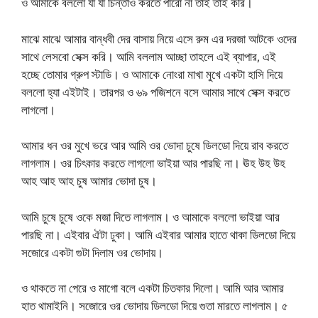
ও আমাকে বললো যা যা চিন্তাও করতে পারো না তাই তাই করি।
মাঝে মাঝে আমার বান্ধবী দের বাসায় নিয়ে এসে রুম এর দরজা আটকে ওদের
সাথে লেসবো সেক্স করি। আমি বললাম আচ্ছা তাহলে এই ব্যাপার, এই
হচ্ছে তোমার গ্রুপ স্টাডি। ও আমাকে নোংরা মাখা মুখে একটা হাসি দিয়ে
বললো হ্যা এইটাই। তারপর ও ৬৯ পজিশনে বসে আমার সাথে সেক্স করতে
লাগলো।
আমার ধন ওর মুখে ভরে আর আমি ওর ভোদা চুষে ডিলডো দিয়ে রাব করতে
লাগলাম। ওর চিৎকার করতে লাগলো ভাইয়া আর পারছি না। ঊহ উহ উহ
আহ আহ আহ চুষ আমার ভোদা চুষ।
আমি চুষে চুষে ওকে মজা দিতে লাগলাম। ও আমাকে বললো ভাইয়া আর
পারছি না। এইবার ঐটা ঢুকা। আমি এইবার আমার হাতে থাকা ডিলডো দিয়ে
সজোরে একটা গুটা দিলাম ওর ভোদায়।
ও থাকতে না পেরে ও মাগো বলে একটা চিতকার দিলো। আমি আর আমার
হাত থামাইনি। সজোরে ওর ভোদায় ডিলডো দিয়ে গুতা মারতে লাগলাম। ৫