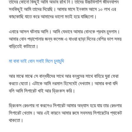
তাদের কোনো কিছুই আমি অভাব রাখি নি। তাদের উচ্চাবিলাশি জীবনযাপন
সবকিছুই আমি তাদের দিয়েছি। আমার মাসে ইনকাম আসে ১০ লাখ এর
কাছাকাছি যাতে করে আমাদের ভালো মতই হয়ে যাচ্ছিলো।
এবারে আসল ঘটনায় আসি। আমি যেভাবে আমার বোনকে প্রথম চুদলাম।
আমার বোন পড়াশোনার জন্য কলেজ এ যাওয়া ছাড়া দিনের বেশির ভাগ সময়
বাড়িতেই কাটাতো।
মা বাবা ভাই বোন সবাই মিলে চুদাচুদি
আর মাঝে মাঝে সে বান্ধবীদের সাথে আর বন্ধুদের সাথে বাহিরে ঘুরা ফেরা
করতে যেতো। এটাকে আমি নরমাল হিসেবেই দেখতাম। আমার কথা যদি
বলি আমি সিগারেট খাই আর ড্রিংকস করি।
ড্রিংকস রেগুলার না করলেও সিগারেট আমার অভ্যাস হয়ে যায় তার রেগুলার
সিগারেট খেতাম। আর এই কারনে আমার রুমে সবসময় সিগারেটের প্যাকেট
থাকতো।