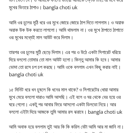
মুখের ভিতরে ঠাপাও। bangla choti uk
আমি ওর চুলের মুঠি ধরে ওর মুখে জোরে জোরে ঠাপ দিতে লাগলাম। ও অয়াক
অয়াক উক উক করতে লাগলো। আমি থামলাম না। ওর মুখে ঠাপাতে ঠাপাতে
ওর মুখের মধ্যেই মাল আউট করে দিলাম।
তারপর ওর চুলের মুঠি ছেড়ে দিলাম। এর পর ও উঠে একটা সিগারেট ধরিয়ে
দিয়ে বললো তোমার তো মাল আউট হলো। কিন্তু আমার কি হবে। আমার
ভোদা তো রসে চপ চপ করছে। আমি ওকে বললাম এখন কিছু করার নাই।
bangla choti uk
১৫ মিনিট ধরে ধন চুষলে কি ধনের মাল থাকে? ও সিগারেটের ধোয়া আমার
মুখে মেরে বললো দারাও আমি আসছি। এই বলে ও ঘর থেকে বের হয়ে ওর
ঘরে গেলো। একটু পর আবার ফিরে আসলো একটা ডিলডো নিয়ে। আর
বললো এইটা দিয়ে আজকে তুমি আমার রস ঝরাবে। bangla choti uk
আমি অবাক হয়ে বললাম তুই আর কি কি করিস যেটা আমি আর মা জানি না।