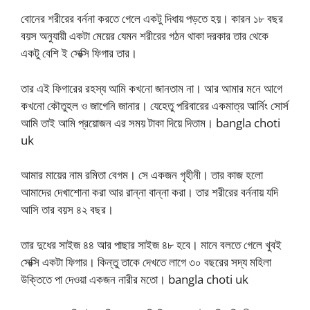
বোনের শরীরের বর্ননা করতে গেলে একটু দিধায় পড়তে হয়। কারন ১৮ বছর
বয়স অনুযায়ী একটা মেয়ের যেমন শরীরের গঠন থাকা দরকার তার থেকে
একটু বেশি ই সেক্সি ফিগার তার।
তার এই ফিগারের রহস্য আমি কখনো জানতাম না। আর আমার মনে আগে
কখনো কৌতুহল ও জাগেনি জানার। যেহেতু পরিবারের একমাত্র আর্নিং সোর্স
আমি তাই আমি প্রয়োজন এর সময় টাকা দিয়ে দিতাম। bangla choti
uk
আমার মায়ের নাম রমিতা বেগম। সে একজন গৃহীনী। তার কাজ হলো
আমাদের দেখাশোনা করা আর রান্না বান্না করা। তার শরীরের বর্ননায় যদি
আসি তার বয়স ৪২ বছর।
তার দুধের সাইজ ৪৪ আর পাছার সাইজ ৪৮ হবে। মানে বলতে গেলে খুবই
সেক্সি একটা ফিগার। কিন্তু তাকে দেখতে লাগে ৩০ বছরের সদ্য মহিলা
উক্তিতে পা দেওয়া একজন নারীর মতো। bangla choti uk