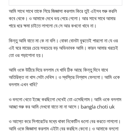
আমি সাথে সাথে তাকে গিয়ে জিজ্ঞাসা করলাম কিরে তুই এইসব শুরু করলি
কবে থেকে। ও আমাকে দেখে ভয় পেয়ে গেলো। আর সাথে সাথে আমার
পায়ে ধরে ক্ষমা চাইতে লাগলো যে সে আর কখনো খাবে না।
কিন্তু আমি যাতে মা কে না বলি। বোকা বোনটা বুঝতেই পারলো না যে ওর
এই ঘরে মায়ের চেয়ে সবচেয়ে বড় অভিভাবক আমি। কারন আমার খরচেই
তো ওর পড়াশোনা হয়।
আমি ওকে উঠিয়ে দিয়ে বললাম যে খাবি ঠিক আছে কিন্তু দিনে যাথে
অতিরিক্ত না খাস সেটা দেখিস। ও স্বস্তির নিশ্বাস ফেললো। আমি ওকে
বললাম এখন খাবি?
ও বললো খেতে ইচ্ছে করছিলো দেখেই তো এসেছিলাম। আমি ওকে বললাম
আচ্ছা শুরু কর আমি দেখবো যাতে মা না আসে। bangla choti uk
ও আস্তে করে সিগারেটের মধ্যে থাকা নিকোটিন গুলো বের করতে লাগলো।
আমি ওকে জিজ্ঞাসা করলাম এইটা বের করছিস কেনো। ও আমাকে বললো