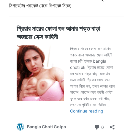
সিগারেটের প্যাকেট থেকে সিগারেট নিচ্ছে।