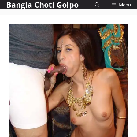
Bangla Choti Golpo
Skip
Menu
to
content