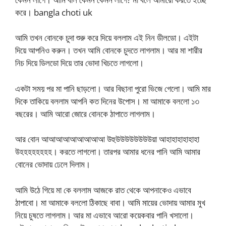
করে। bangla choti uk
আমি তখন বোনকে চুদা শুরু করে দিয়ে বললাম এই নিন ডীলডো। এইটা
দিয়ে আপনিও করুন। তখন আমি বোনকে চুদতে লাগলাম। আর মা শারীর
নিচ দিয়ে ডিলডো দিয়ে তার ভোদা খিচতে লাগলো।
একটা সময় পর মা পানি ছাড়লো। আর বিছানা পুরো ভিজে গেলো। আমি মার
দিকে তাকিয়ে বললাম আপনি কত দিনের উপোস। মা আমাকে বললো ১৩
বছরের। আমি আরো জোরে বোনকে ঠাপাতে লাগলাম।
আর বোন আআআআআআআআআ উহুউউউউউউউউয়া আহাহাহাহাহাহা
উহহহহহহহহ। করতে লাগলো। তারপর আমার ধনের পানি আমি আমার
বোনের ভোদায় ঢেলে দিলাম।
আমি উঠে গিয়ে মা কে বললাম আজকে রাত থেকে আপনাকেও এভাবে
ঠাপাবো। মা আমাকে বললো ঠিকাছে বাবা। আমি মায়ের ভোদায় আমার মুখ
নিয়ে চুষতে লাগলাম। আর মা এভাবে আরো কয়েকবার পানি খসালো।