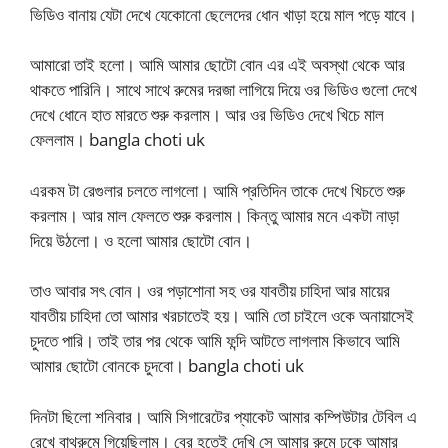
ভিডিও বানায় যেটা দেখে যেকোনো ছেলেদের ধোন খাড়া হয়ে মাল পড়ে যাবে।
আমারো তাই হলো। আমি আমার ছোটো বোন এর এই অবস্থা থেকে আর
থাকতে পারিনি। সাথে সাথে রুমের দরজা লাগিয়ে দিয়ে ওর ভিডিও গুলো দেখে
দেখে ধোনে হাত মারতে শুরু করলাম। আর ওর ভিডিও দেখে খিচে মাল
ফেললাম। bangla choti uk
এরকম টা রেগুলার চলতে লাগলো। আমি প্রতিদিন তাকে দেখে খিচতে শুরু
করলাম। আর মাল ফেলতে শুরু করলাম। কিন্তু আমার মনে একটা নাড়া
দিয়ে উঠলো। ও হলো আমার ছোটো বোন।
তাও আবার সৎ বোন। ওর পড়াশোনা সহ ওর যাবতীয় চাহিদা আর মায়ের
যাবতীয় চাহিদা তো আমার খরচাতেই হয়। আমি তো চাইলে ওকে অনায়াসেই
চুদতে পারি। তাই তার পর থেকে আমি ফন্দি আটতে লাগলাম কিভাবে আমি
আমার ছোটো বোনকে চুদবো। bangla choti uk
দিনটা ছিলো শনিবার। আমি সিগারেটের প্যাকেট আমার কম্পিউটার টেবিল এ
রেখে বাথরুমে গিয়েছিলাম। বের হতেই দেখি সে আমার রুমে ঢুকে আমার