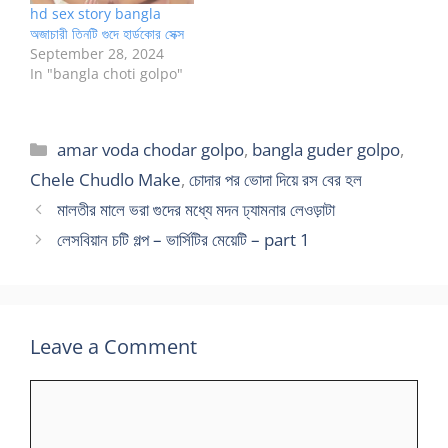
hd sex story bangla
অজাচারী তিনটি গুদে হার্ডকোর সেক্স
September 28, 2024
In "bangla choti golpo"
Categories
amar voda chodar golpo
,
bangla guder golpo
,
Chele Chudlo Make
,
চোদার পর ভোদা দিয়ে রস বের হল
মালতীর মালে ভরা গুদের মধ্যে মদন ঢ্যামনার লেওড়াটা
লেসবিয়ান চটি গল্প – ভার্সিটির মেয়েটি – part 1
Leave a Comment
Comment