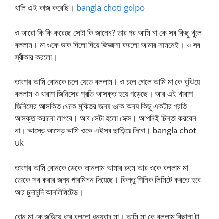
খালি এই কাজ করেছি।
bangla choti golpo
ও আরো কি কি করেছে সেটা কি জানেন? তার পর আমি মা কে সব কিছু খুলে
বললাম। মা ওকে ডাক দিলো দিয়ে জিজ্ঞাসা করলো আমার সামনেই। ও সব
স্বীকার করলো।
তারপর আমি বোনকে চলে যেতে বললাম। ও চলে গেলে আমি মা কে বুঝিয়ে
বললাম ও খারাপ জিনিসের প্রতি আসক্ত হয়ে পড়েছে। আর এই খারাপ
জিনিসের আসক্তি থেকে মুক্তির জন্য ওকে অন্য কিছু একটার প্রতি
আসক্ত করানো লাগবে। আর সেটা হলো সেক্স। আপনিই চিন্তা করবেন
না। আস্তে আস্তে আমি ওকে এইসব ছাড়িয়ে দিবো। bangla choti
uk
তারপর আমি বোনকে ডেকে আনলাম আমার রুমে আর ওকে বললাম মা
তোকে সব করার জন্য পারমিশন দিয়েছে। কিন্তু পিনিক লিমিটে করতে হবে
আর চুদাচুদি আনলিমিটেড।
বোন মা কে জড়িয়ে ধরে বললো ধন্যবাদ মা। আমি মা কে বললাম বিছানা টা