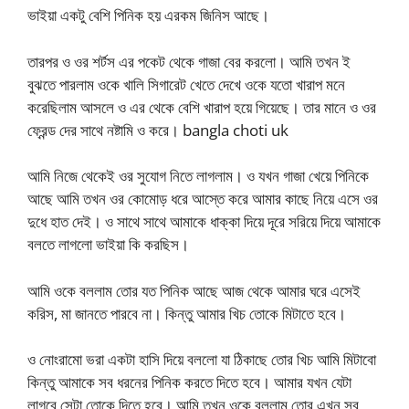
ভাইয়া একটু বেশি পিনিক হয় এরকম জিনিস আছে।
তারপর ও ওর শর্টস এর পকেট থেকে গাজা বের করলো। আমি তখন ই
বুঝতে পারলাম ওকে খালি সিগারেট খেতে দেখে ওকে যতো খারাপ মনে
করেছিলাম আসলে ও এর থেকে বেশি খারাপ হয়ে গিয়েছে। তার মানে ও ওর
ফ্রেন্ড দের সাথে নষ্টামি ও করে। bangla choti uk
আমি নিজে থেকেই ওর সুযোগ নিতে লাগলাম। ও যখন গাজা খেয়ে পিনিকে
আছে আমি তখন ওর কোমোড় ধরে আস্তে করে আমার কাছে নিয়ে এসে ওর
দুধে হাত দেই। ও সাথে সাথে আমাকে ধাক্কা দিয়ে দূরে সরিয়ে দিয়ে আমাকে
বলতে লাগলো ভাইয়া কি করছিস।
আমি ওকে বললাম তোর যত পিনিক আছে আজ থেকে আমার ঘরে এসেই
করিস, মা জানতে পারবে না। কিন্তু আমার খিচ তোকে মিটাতে হবে।
ও নোংরামো ভরা একটা হাসি দিয়ে বললো যা ঠিকাছে তোর খিচ আমি মিটাবো
কিন্তু আমাকে সব ধরনের পিনিক করতে দিতে হবে। আমার যখন যেটা
লাগবে সেটা তোকে দিতে হবে। আমি তখন ওকে বললাম তোর এখন সব