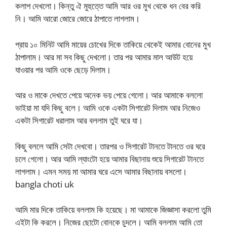
কলাপ দেখলো। কিন্তু ঐ মুহুত্তে আমি আর ওর মুখ থেকে ধন বের করি
নি। আমি আরো জোরে জোরে ঠাপাতে লাগলাম।
প্রায় ১০ মিনিট আমি মায়ের চোখের দিকে তাকিয়ে থেকেই আমার বোনের মুখ
ঠাপালাম। আর মা সব কিছু দেখলো। তার পর আমার মাল আউট হয়ে
যাওয়ার পর আমি ওকে ছেড়ে দিলাম।
আর ও মাকে দেখতে পেয়ে অনেক ভয় পেয়ে গেলো। আর আমাকে বললো
ভাইয়া মা যদি কিছু বলে। আমি ওকে একটা সিগারেট দিলাম আর নিজেও
একটা সিগারেট ধরালাম আর বললাম তুই ঘরে যা।
কিছু বললে আমি সেটা দেখবো। তারপর ও সিগারেট টানতে টানতে ওর ঘরে
চলে গেলো। আর আমি ল্যাংটো হয়ে আমার বিছানায় শুয়ে সিগারেট টানতে
লাগলাম। এমন সময় মা আমার ঘরে এসে আমার বিছানায় বসলো।
bangla choti uk
আমি মার দিকে তাকিয়ে বললাম কি হয়েছে। মা আমাকে জিজ্ঞাসা করলো তুমি
এইটা কি করলে। নিজের ছোটো বোনকে চুদলে। আমি বললাম আমি তো