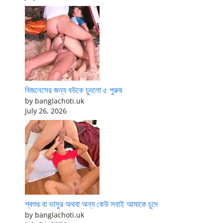
বিজনেসের জন্য বউকে চুদলো ৫ পুরুষ
by banglachoti.uk
July 26, 2026
শ্বশুর বা ভাসুর অথবা অন্য কেউ সবাই আমাকে চুদে
by banglachoti.uk