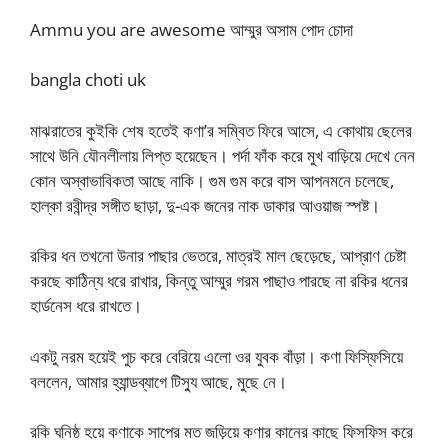
Ammu you are awesome আম্মুর অসাম পোদ চোদা
bangla choti uk
মাঝরাতের কুইকি শেষ হতেই কণা’র সম্বিত ফিরে আসে, এ কোথায় ছেলের
সাথে উনি যৌনলীলায় লিপ্ত হয়েছেন। পর্দা ফাঁক করে মুখ বাড়িয়ে দেখে নেন
কোন অস্বাভাবিকতা আছে নাকি। গুম গুম করে বাস আপনমনে চলেছে,
হাল্কা রবীন্দ্র সঙ্গীত ছাড়া, দু-এক জনের নাক ডাকার আওয়াজ স্পষ্ট।
রকির ধন তখনো উনার পাছার ভেতরে, মাত্রই মাল ছেড়েছে, আপ্রাণ চেষ্টা
করছে কাঠিন্য ধরে রাখার, কিন্তু আম্মুর গরম পাছাও পারছে না রকির ধনের
হার্ডনেস ধরে রাখতে।
একটু নরম হয়েই পুচ করে বেরিয়ে এলো ওর যুবক বাঁড়া। কণা ফিস্ফিসিয়ে
বললেন, আমার হ্যান্ডব্যাগে টিস্যু আছে, মুছে নে।
রকি ঘনিষ্ঠ হয়ে কণাকে সাপের মত জড়িয়ে কণার কানের কাছে ফিসফিস করে