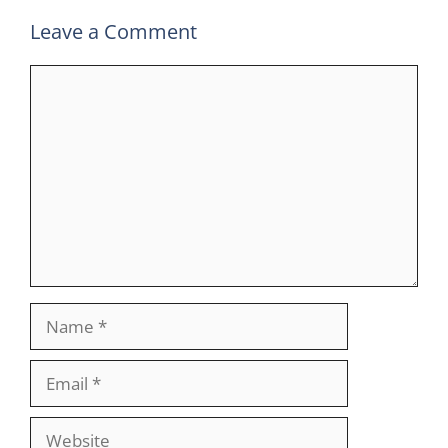
Leave a Comment
Comment
Name
Email
Website