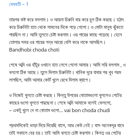
মেঘবতী – 1
তারপর কষ্ট করে বসলাম। ও আয়না চিরুনি বার করে চুল ঠিক করছে। হঠাৎ
করে চিরুনিটা হাত থেকে সামনের দিকে পড়ে গেলো। ও মোটা মানুষ ঝুঁকতে
পারছিল না। আমি তুলতে চেষ্টা করলাম। ওর পায়ের কাছে পড়েছে। হেলে
তোলার সময় ওর গায়ের গন্ধ আরো বেশি করে নাকে আসছিল।
Bandhobi choda choti
শেষে অব্দি ওর হাঁটুর ওখানে হাত লেগে গেলো আমার। আমি সরি বললাম , ও
বললো ঠিক আছে। তুলে দিলাম চিরুনিটা। খানিক দূরে যাবার পর খুব গরম
লাগছিল, আমি আমার কোর্ট খুলে রেখে দিলাম ব্যাগে।
ও নিজেই খুলতে চেষ্টা করছে। কিন্তু উপরের বোতামগুলো খুললেও পেটের
কাছের গুলো খুলতে পারছেনা। শেষে অব্দি আমাকে বলেই ফেললো,
– একটু খুলে দে না বোতাম গুলো… vai bon choda chudi
প্রথমদিকেই ভাড়া দিয়ে দিয়েছি বাসে, আর কেউ নেই। বাস অনেকদূর যাবে
তাই সকালে বের হয়। তাই আমি খুলতে চেষ্টা করলাম। কিন্তু ওর পেটের