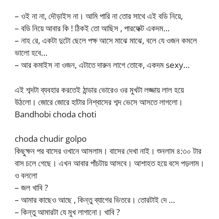
– ওই না না, দৌড়াইস না। আমি পারি না তোর সাথে এই বডি নিয়ে,
– বডি নিয়ে আবার কি ! ঠিকই তো আছিস , পারফেক্ট একদম…
– নাহ রে, একটা দুটো ছেলে পক্ষ আসে মাঝে মাঝে, বলে যে ওজন কমলে
ভালো হবে…
– আর কমাইস না ওজন, এটাতে দারুন লাগে তোকে, একদম sexy…
এই শব্দটা ব্যবহার করতেই ঠান্ডার ভোরেও ওর মুখটা লজ্জায় লাল হয়ে
উঠলো। জোরে জোরে হাটার নিশ্বাসের শব্দ ভেসে আসতে লাগলো।
Bandhobi choda choti
choda chudir golpo
কিছুক্ষন পর বাসের ওখানে আসলাম। বাসের দেখা নাই। শুনলাম ৪:৩০ টার
বাস চলে গেছে। এখন আবার পাঁচটায় আসবে। আশাহত হয়ে বসে পড়লাম।
ও বললো
– জল খাবি ?
– আমার কাছেও আছে , কিন্তু ব্যাগের ভিতরে। তোরটাই দে …
– কিন্তু আমারটা যে মুখ লাগানো। খাবি ?