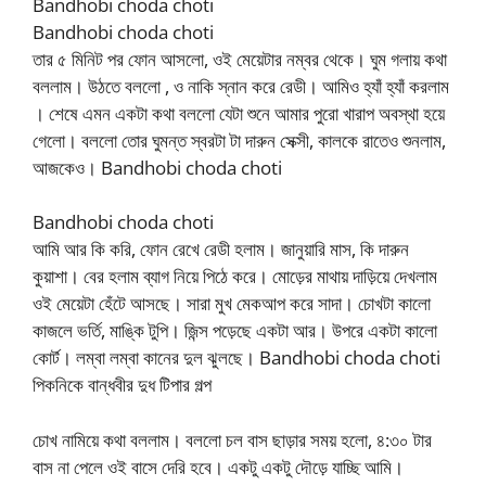
Bandhobi choda choti
Bandhobi choda choti
তার ৫ মিনিট পর ফোন আসলো, ওই মেয়েটার নম্বর থেকে। ঘুম গলায় কথা
বললাম। উঠতে বললো , ও নাকি স্নান করে রেডী। আমিও হ্যাঁ হ্যাঁ করলাম
। শেষে এমন একটা কথা বললো যেটা শুনে আমার পুরো খারাপ অবস্থা হয়ে
গেলো। বললো তোর ঘুমন্ত স্বরটা টা দারুন সেক্সী, কালকে রাতেও শুনলাম,
আজকেও। Bandhobi choda choti
Bandhobi choda choti
আমি আর কি করি, ফোন রেখে রেডী হলাম। জানুয়ারি মাস, কি দারুন
কুয়াশা। বের হলাম ব্যাগ নিয়ে পিঠে করে। মোড়ের মাথায় দাড়িয়ে দেখলাম
ওই মেয়েটা হেঁটে আসছে। সারা মুখ মেকআপ করে সাদা। চোখটা কালো
কাজলে ভর্তি, মাঙ্কি টুপি। জিন্স পড়েছে একটা আর। উপরে একটা কালো
কোর্ট। লম্বা লম্বা কানের দুল ঝুলছে। Bandhobi choda choti
পিকনিকে বান্ধবীর দুধ টিপার গল্প
চোখ নামিয়ে কথা বললাম। বললো চল বাস ছাড়ার সময় হলো, ৪:৩০ টার
বাস না পেলে ওই বাসে দেরি হবে। একটু একটু দৌড়ে যাচ্ছি আমি।