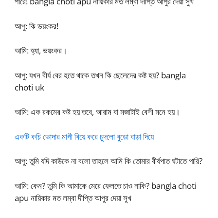
পারে! bangla choti apu নায়িকার মত লম্বা দীপ্তি আপুর দেয়া সুখ
আপু: কি ভয়ংকর!
আমি: হ্যা, ভয়ংকর।
আপু: যখন বীর্য বের হতে থাকে তখন কি ছেলেদের কষ্ট হয়? bangla
choti uk
আমি: এক রকমের কষ্ট হয় তবে, আরাম বা মজাটাই বেশী মনে হয়।
একটি কচি ভোদার মাগী বিয়ে করে চুদলো বুড়ো বাড়া দিয়ে
আপু: তুমি যদি কাউকে না বলো তাহলে আমি কি তোমার বীর্যপাত ঘটাতে পারি?
আমি: কেন? তুমি কি আমাকে মেরে ফেলতে চাও নাকি? bangla choti
apu নায়িকার মত লম্বা দীপ্তি আপুর দেয়া সুখ