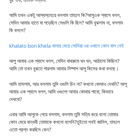
আমি তখন একটু আস্বস্তহয়ে বললাম তাহলে কি?আপুএক শ্বাসে বলল,
সেদিন আমার হাতে যা পড়েছিল সেগুলি কি ছিল? আমি বুঝলাম না, বললাম
কি বললে?
khalato bon khela খালার মেয়ে সোনিয়া ওর ওখানে কোন বাল নেই
আপু আবার এক শ্বাসে বলল, সেদিন বাথরুমে ঘন ঘন, আঠালো কিছিল?
আমি তো তখন বুঝতে পারলাম আমার নিষ্পাপ আপু কিসের কখা বলছে।
আমি হাসলাম, আর বললাম তুমি ওগুলি চিন না? কখনো কোথাও দেখনি? আপু
আবার এক শ্বাসে বলল, আমি ওগুলো আবার কোথায় পাবো, কিভাবে
দেখবো?
এবার আমি আপুকে পেয়ে বসলাম, বললাম তুমি সত্যি করে বলো তোমার
কোন মেয়ে বান্ধবী তোমাকে কখনো বলেনি?তুইতো সবই জানিস, তাহলে
এতো প্রশ্ন করছিস কেন?