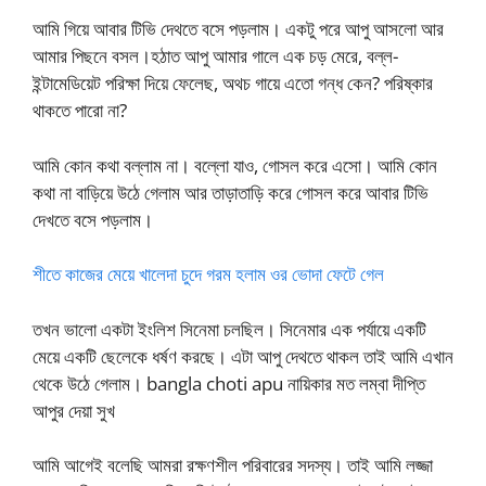
আমি গিয়ে আবার টিভি দেথতে বসে পড়লাম। একটু পরে আপু আসলো আর
আমার পিছনে বসল।হঠাত আপু আমার গালে এক চড় মেরে, বল্ল-
ইন্টামেডিয়েট পরিক্ষা দিয়ে ফেলেছ, অথচ গায়ে এতো গন্ধ কেন? পরিষ্কার
থাকতে পারো না?
আমি কোন কথা বল্লাম না। বল্লো যাও, গোসল করে এসো। আমি কোন
কথা না বাড়িয়ে উঠে গেলাম আর তাড়াতাড়ি করে গোসল করে আবার টিভি
দেখতে বসে পড়লাম।
শীতে কাজের মেয়ে খালেদা চুদে গরম হলাম ওর ভোদা ফেটে গেল
তখন ভালো একটা ইংলিশ সিনেমা চলছিল। সিনেমার এক পর্যায়ে একটি
মেয়ে একটি ছেলেকে ধর্ষণ করছে। এটা আপু দেথতে থাকল তাই আমি এখান
থেকে উঠে গেলাম। bangla choti apu নায়িকার মত লম্বা দীপ্তি
আপুর দেয়া সুখ
আমি আগেই বলেছি আমরা রক্ষণশীল পরিবারের সদস্য। তাই আমি লজ্জা