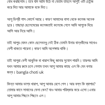
বোধ করছিলাম। তবে যদি আমি উঠে না যেতাম তাহলে আপুই ওটা চেইন্জ
করে দিত আর আমাকে বকে দিত।
আপু ডিগ্রী পাস কোর্সে আছে। কারণ আমাদের বাসা থেকে কলেজ অনেক
দুরে। তাছাড়া ছেলেমেয়ের কলেজতাই কলেজে গেলে আমি আপুকে দিয়ে
আসি আর নিয়ে আসি।
তাই আপুর যেমন কোন ছেলেবন্ধু নেই ঠিক তেমনি উনার বান্ধবীদের সাথেও
বেশী থাকতে পারেনা। কারণ আমি অপেক্ষায় থাকি।
তাই আপুরা বেশী আধুনিক বা খারাপ কিছু জানার সুযোগ পায়নি। তারপর আমি
যখন আমার রুমে চলে গেলাম তখন আপু আমার কাছে এল কি যেন বলার
জন্য। bangla choti uk
কিন্ত আমার ভাগ্য খারাপ, আপু আবার রেগে গেল। আর বল্ল কি ব্যাপার?
তোমার কানে সাবানের ফেনা কেন? যাও আবার পরিষ্কার করে এসো।এবার
আপু আমার পিছনে পিছনে এল।