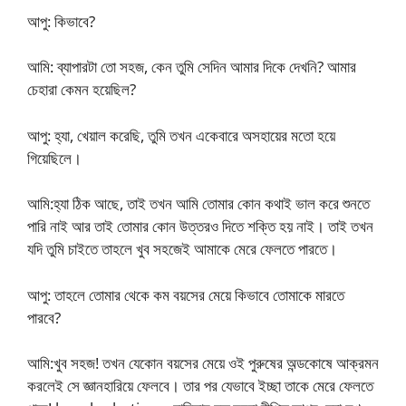
আপু: কিভাবে?
আমি: ব্যাপারটা তো সহজ, কেন তুমি সেদিন আমার দিকে দেখনি? আমার
চেহারা কেমন হয়েছিল?
আপু: হ্যা, খেয়াল করেছি, তুমি তখন একেবারে অসহায়ের মতো হয়ে
গিয়েছিলে।
আমি:হ্যা ঠিক আছে, তাই তখন আমি তোমার কোন কথাই ভাল করে শুনতে
পারি নাই আর তাই তোমার কোন উত্তরও দিতে শক্তি হয় নাই। তাই তখন
যদি তুমি চাইতে তাহলে খুব সহজেই আমাকে মেরে ফেলতে পারতে।
আপু: তাহলে তোমার থেকে কম বয়সের মেয়ে কিভাবে তোমাকে মারতে
পারবে?
আমি:খুব সহজ! তখন যেকোন বয়সের মেয়ে ওই পুরুষের অন্ডকোষে আক্রমন
করলেই সে জ্ঞানহারিয়ে ফেলবে। তার পর যেভাবে ইচ্ছা তাকে মেরে ফেলতে