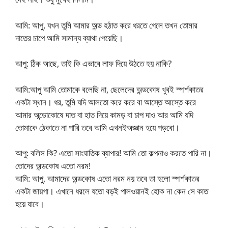
আমি: আপু, যখন তুমি আমার অন্ড হঠাত করে ধরতে গেলে তখন তোমার
দাতের চাপে আমি সামান্য ব্যাথা পেয়েছি।
আপু: ঠিক আছে, তাই কি এভাবে লাফ দিয়ে উঠতে হয় নাকি?
আমি:আপু আমি তোমাকে বলেছি না, ছেলেদের অন্ডকোষ খুবই স্পর্শকাতর
একটা স্থান। ধর, তুমি যদি আলতো করে করে বা আস্তে আস্তে করে
আমার অন্ডোকোষে দাত বা হাত দিয়ে কামড় বা চাপ দাও আর আমি যদি
তোমাকে ঠেকাতে না পারি তবে আমি এখনইঅজ্ঞান হয়ে পড়বো।
আপু: বলিস কি? এতো সাংঘাতিক ব্যাপার! আমি তো কল্পনাও করতে পারি না।
তোদের অন্ডকোষ এতো নরম!
আমি: আপু, আমাদের অন্ডকোষ এতো নরম নয় তবে তা হলো স্পর্শকাতর
একটা জায়গা। এখানে ধরলে যতো বড়ই পালওয়ানই হোক না কেন সে কাত
হয়ে যাবে।