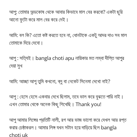
আপু: তোমার অন্ডকোষ থেকে আবার কিভাবে মাল বের করবো? একটা ছুরি
আনো ফুটো করে মাল বের করে দেই।
আমি: বল কি? এতো কষ্ট করতে হবে না, ধোনটাকে একটু আদর দাও সব মাল
তোমাকে দিয়ে দেবো।
আপু : সত্যিই। bangla choti apu নায়িকার মত লম্বা দীপ্তি আপুর
দেয়া সুখ
আমি: আচ্ছা আপু তুমি কখনো, ব্লু বা নেকেট সিনেমা দেখো নাই?
আপু : হেসে হেসে একবার দেখে ছিলাম, তবে ভাল করে বুঝতে পারি নাই।
এখন তোমার থেকে অনেক কিছু শিখেছি। Thank you!
আপু আমার লিঙ্গের প্রতিটি নালী, রগ আর ভাজ ভালো করে দেখল আর রপ্ত
করার চেষ্ঠাকরল। আমার লিঙ্গ যখন সটান হয়ে দাড়িয়ে ছিল bangla
choti uk