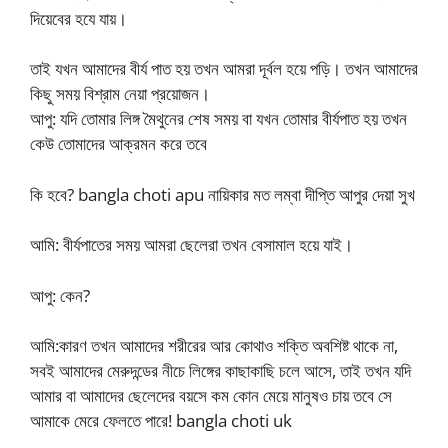
দিয়েবের হযে যায়।
তাই যখন আমাদের বীর্য পাত হয় তখন আমরা দূর্বল হয়ে পড়ি। তখন আমাদের
কিছু সময় বিশ্রাম নেয়া প্রয়োজন।
আপু: যদি তোমার লিঙ্গ মৈথুনের শেষ সময় বা যখন তোমার বীর্যপাত হয় তখন
কেউ তোমাদের আক্রমন করে তবে
কি হবে? bangla choti apu নায়িকার মত লম্বা দীপ্তি আপুর দেয়া সুখ
আমি: বীর্যপাতের সময় আমরা ছেলেরা তখন বেসামাল হয়ে যাই।
আপু: কেন?
আমি:কারণ তখন আমাদের শরীরের আর কোথাও শক্তি অবশিষ্ট থাকে না,
সবই আমাদের মেরুদন্ডের নীচে লিঙ্গের কাছাকাছি চলে আসে, তাই তখন যদি
আমার বা আমাদের ছেলেদের বয়সে কম কোন মেয়ে মানুষও চায় তবে সে
আমাকে মেরে ফেলতে পারে! bangla choti uk