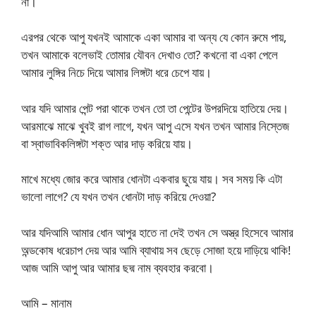
না।
এরপর থেকে আপু যখনই আমাকে একা আমার বা অন্য যে কোন রুমে পায়,
তখন আমাকে বলেভাই তোমার যৌবন দেখাও তো? কখনো বা একা পেলে
আমার লুঙ্গির নিচে দিয়ে আমার লিঙ্গটা ধরে চেপে যায়।
আর যদি আমার পেন্ট পরা থাকে তখন তো তা পেন্টের উপরদিয়ে হাতিয়ে দেয়।
আরমাঝে মাঝে খুবই রাগ লাগে, যখন আপু এসে যখন তখন আমার নিস্তেজ
বা স্বাভাবিকলিঙ্গটা শক্ত আর দাড় করিয়ে যায়।
মাখে মধ্যে জোর করে আমার ধোনটা একবার ছুয়ে যায়। সব সময় কি এটা
ভালো লাগে? যে যখন তখন ধোনটা দাড় করিয়ে দেওয়া?
আর যদিআমি আমার ধোন আপুর হাতে না দেই তখন সে অস্ত্র হিসেবে আমার
অন্ডকোষ ধরেচাপ দেয় আর আমি ব্যাথায় সব ছেড়ে সোজা হয়ে দাড়িয়ে থাকি!
আজ আমি আপু আর আমার ছদ্ম নাম ব্যবহার করবো।
আমি – মানাম