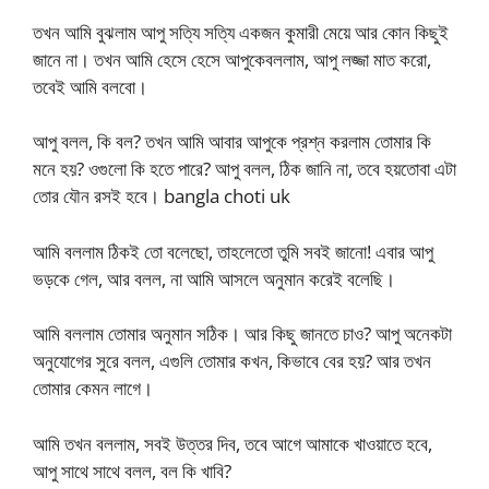
তখন আমি বুঝলাম আপু সত্যি সত্যি একজন কুমারী মেয়ে আর কোন কিছুই
জানে না। তখন আমি হেসে হেসে আপুকেবললাম, আপু লজ্জা মাত করো,
তবেই আমি বলবো।
আপু বলল, কি বল? তখন আমি আবার আপুকে প্রশ্ন করলাম তোমার কি
মনে হয়? ওগুলো কি হতে পারে? আপু বলল, ঠিক জানি না, তবে হয়তোবা এটা
তোর যৌন রসই হবে। bangla choti uk
আমি বললাম ঠিকই তো বলেছো, তাহলেতো তুমি সবই জানো! এবার আপু
ভড়কে গেল, আর বলল, না আমি আসলে অনুমান করেই বলেছি।
আমি বললাম তোমার অনুমান সঠিক। আর কিছু জানতে চাও? আপু অনেকটা
অনুযোগের সুরে বলল, এগুলি তোমার কখন, কিভাবে বের হয়? আর তখন
তোমার কেমন লাগে।
আমি তখন বললাম, সবই উত্তর দিব, তবে আগে আমাকে খাওয়াতে হবে,
আপু সাথে সাথে বলল, বল কি খাবি?