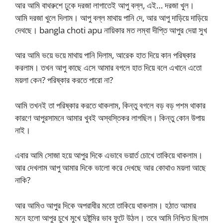
আর আমি বাথরুশে ঢুকে দরজা লাগাতেই আপু বল্ল, এই… দরজা খুল।
আমি দরজা খুলে দিলাম। আপু বল্ল মাথায় পানি দে, আর আপু দাড়িয়ে দাড়িয়ে
দেথছে। bangla choti apu নায়িকার মত লম্বা দীপ্তি আপুর দেয়া সুখ
আর আমি ভয়ে ভয়ে মাথায় পানি দিলাম, আরেক হাত দিয়ে কান পরিষ্কার
করলাম। তখন আপু কাছে এসে আমার বগলে হাত দিয়ে বলে এখানে এতো
ময়লা কেন? পরিষ্কার করতে পারো না?
আমি তখনই তা পরিষ্কার করতে থাকলাম, কিন্তু বগলে বড় বড় পশম থাকার
কারণে আপুরসামনে আমার খুবই অস্বস্তিকর লাগছিল। কিন্তু কোন উপায়
নাই।
এবার আমি সোজা হয়ে আপুর দিকে এভাবে ভয়ার্ত চোখে তাকিয়ে থাকলাম।
আর দেখলাম আপু আমার দিকে ভালো করে দেখছে আর কোথাও ময়লা আছে
নাকি?
আর আমিও আপুর দিকে অপরাধীর মতো তাকিয়ে থাকলাম। হঠাত আমার
মনে হলো আপুর চুখে মুখে দুষ্টুমির ভাব ফুটে উঠল। তবে আমি নিশ্চিত ছিলাম