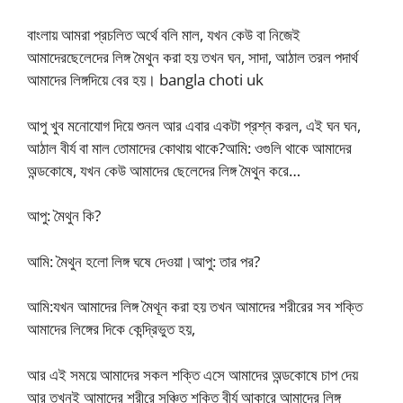
বাংলায় আমরা প্রচলিত অর্থে বলি মাল, যখন কেউ বা নিজেই
আমাদেরছেলেদের লিঙ্গ মৈথুন করা হয় তখন ঘন, সাদা, আঠাল তরল পদার্থ
আমাদের লিঙ্গদিয়ে বের হয়। bangla choti uk
আপু খুব মনোযোগ দিয়ে শুনল আর এবার একটা প্রশ্ন করল, এই ঘন ঘন,
আঠাল বীর্য বা মাল তোমাদের কোথায় থাকে?আমি: ওগুলি থাকে আমাদের
অন্ডকোষে, যখন কেউ আমাদের ছেলেদের লিঙ্গ মৈথুন করে…
আপু: মৈথুন কি?
আমি: মৈথুন হলো লিঙ্গ ঘষে দেওয়া।আপু: তার পর?
আমি:যখন আমাদের লিঙ্গ মৈথূন করা হয় তখন আমাদের শরীরের সব শক্তি
আমাদের লিঙ্গের দিকে কেন্দ্রিভুত হয়,
আর এই সময়ে আমাদের সকল শক্তি এসে আমাদের অন্ডকোষে চাপ দেয়
আর তখনই আমাদের শরীরে সঞ্চিত শক্তি বীর্য আকারে আমাদের লিঙ্গ