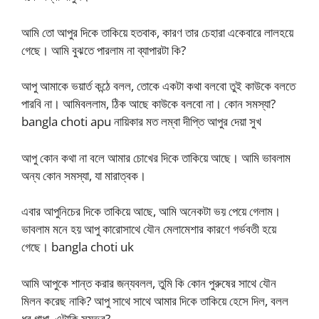
আমি তো আপুর দিকে তাকিয়ে হতবাক, কারণ তার চেহারা একেবারে লালহয়ে
গেছে। আমি বুঝতে পারলাম না ব্যাপারটা কি?
আপু আমাকে ভয়ার্ত কন্ঠে বলল, তোকে একটা কথা বলবো তুই কাউকে বলতে
পারবি না। আমিবললাম, ঠিক আছে কাউকে বলবো না। কোন সমস্যা?
bangla choti apu নায়িকার মত লম্বা দীপ্তি আপুর দেয়া সুখ
আপু কোন কথা না বলে আমার চোখের দিকে তাকিয়ে আছে। আমি ভাবলাম
অন্য কোন সমস্যা, যা মারাত্বক।
এবার আপুনিচের দিকে তাকিয়ে আছে, আমি অনেকটা ভয় পেয়ে গেলাম।
ভাবলাম মনে হয় আপু কারোসাথে যৌন মেলামেশার কারণে গর্ভবতী হয়ে
গেছে। bangla choti uk
আমি আপুকে শান্ত করার জন্যবলল, তুমি কি কোন পুরুষের সাথে যৌন
মিলন করেছ নাকি? আপু সাথে সাথে আমার দিকে তাকিয়ে হেসে দিল, বলল
ধুর গাধা, এটাকি সম্ভব?