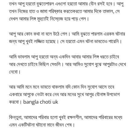
তখন আপু হয়তো বুঝতেপারল এগুলো হয়তো আমার যৌন রসই হবে। আপু
তখন নিজের হাত ও জামা পরিষ্কার করতেকরতে আমার দিকে তাকাল, সে
দেখল আমার লিঙ্গ মুহুর্তেই নিস্তেজ হয়ে পড়ে গেল।
আপু আর কোন কথা না বলে উঠে গেল। আমি বুঝতে পারলাম এরকম ঘটনার
জন্য আপু খুবই লজ্জিত হয়েছে। সে হয়তো এমন ঘটনা ভাবতেও পারেনি।
আমি ভাবলাম আপু হয়তো অন্য একদিন আবার আমার লিঙ্গ ধরতে চাইবে
আর দেখতে চাইবে কিছিল সেগুলি। আর আমিও সুযোগ বুঝে আপুরটাও দেখে
নেবো।
আর আমি মনে মনে ভাবতে থাকলাম যদি কোন দিন সুযোগ আসে তবে
একবারে আপুকে নেংটা করে নেব আর মনের সুখে আপুর যৌনাঙ্গ উপভোগ
করবো। bangla choti uk
কিন্তুনা, আমাদের পরিবার হলো খুবই রক্ষলশীল, আমাদের পরিবারের মধ্যে
এমন একটিঘটনা ঘটানো মানে জীবন শেষ।