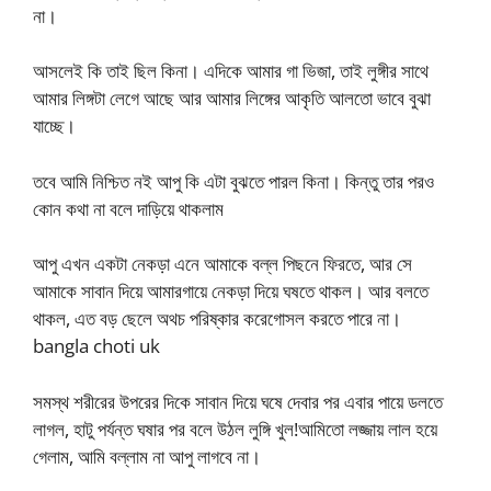
না।
আসলেই কি তাই ছিল কিনা। এদিকে আমার গা ভিজা, তাই লুঙ্গীর সাথে
আমার লিঙ্গটা লেগে আছে আর আমার লিঙ্গের আকৃতি আলতো ভাবে বুঝা
যাচ্ছে।
তবে আমি নিশ্চিত নই আপু কি এটা বুঝতে পারল কিনা। কিন্তু তার পরও
কোন কথা না বলে দাড়িয়ে থাকলাম
আপু এখন একটা নেকড়া এনে আমাকে বল্ল পিছনে ফিরতে, আর সে
আমাকে সাবান দিয়ে আমারগায়ে নেকড়া দিয়ে ঘষতে থাকল। আর বলতে
থাকল, এত বড় ছেলে অথচ পরিষ্কার করেগোসল করতে পারে না।
bangla choti uk
সমস্থ শরীরের উপরের দিকে সাবান দিয়ে ঘষে দেবার পর এবার পায়ে ডলতে
লাগল, হাটু পর্যন্ত ঘষার পর বলে উঠল লুঙ্গি খুল!আমিতো লজ্জায় লাল হয়ে
গেলাম, আমি বল্লাম না আপু লাগবে না।