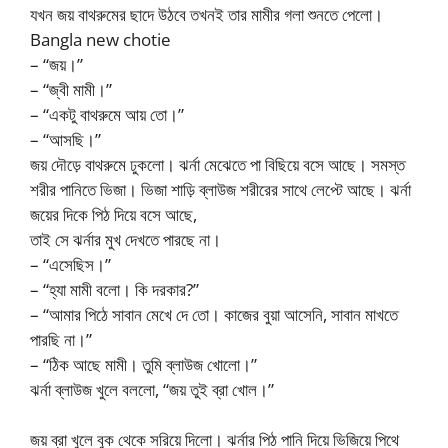
যখন জয় বাথরুমের ছাদে উঠবে তখনই তার মামীর গলা শুনতে পেলো।
Bangla new chotie
– “জয়।”
– “জ্বী মামী।”
– “একটু বাথরুমে আয় তো।”
– “আসছি।”
জয় দৌড়ে বাথরুমে ঢুকলো। ঝর্না মেঝেতে পা বিছিয়ে বসে আছে। সমস্ত
শরীর পানিতে ভিজা। ভিজা শাড়ি ব্লাউজ শরীরের সাথে লেপ্টে আছে। ঝর্না
জয়ের দিকে পিঠ দিয়ে বসে আছে,
তাই সে ঝর্নার মুখ দেখতে পারছে না।
– “এসেছিস।”
– “হ্যা মামী বলো। কি দরকার?”
– “আমার পিঠে সাবান মেখে দে তো। কাজের বুয়া আসেনি, সাবান মাখতে
পারছি না।”
– “ঠিক আছে মামী। তুমি ব্লাউজ খোলো।”
ঝর্না ব্লাউজ খুলে বললো, “জয় তুই ব্রা খোল।”
জয় ব্রা খুলে বুক থেকে সরিয়ে দিলো। ঝর্নার পিঠ পানি দিয়ে ভিজিয়ে পিথে