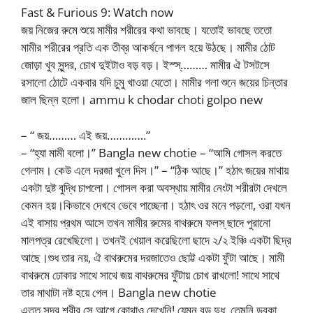
Fast & Furious 9: Watch now
জয় নিজের রুমে শুয়ে মামীর শরীরের কথা ভাবছে। যতোই ভাবছে ততো
মামীর শরীরের প্রতি এক তীব্র আকর্ষনে পাগল হয়ে উঠছে। মামীর ঠোট
জোড়া খুব সুন্দর, চোখ দুইটাও বড় বড়। ইস্স্……… মামীর ঐ টসটসে
রসালো ঠোটে একবার যদি চুমু খাওয়া যেতো। মামীর গলা শুনে জয়ের চিন্তার
জাল ছিন্ন হলো। ammu k chodar choti golpo new
– “ জয়……… এই জয়………….”
– “হ্যা মামী বলো।” Bangla new chotie – “আমি গোসল করতে
গেলাম। কেউ এলে দরজা খুলে দিস।” – “ঠিক আছে।” হঠাৎ জয়ের মাথায়
একটা দুষ্ট বুদ্ধি চাপলো। গোসল করা অবস্থায় মামীর নেংটা শরীরটা দেখলে
কেমন হয়।কিভাবে দেখবে ভেবে পাচ্ছেনা। হঠাৎ ওর মনে পড়লো, ওরা যখন
এই বাসায় প্রথম আসে তখন মামীর রুমের বাথরুমে ফলস্ ছাদে পুরানো
মালপত্র রেখেছিলো। তখনই খেয়াল করেছিলো ছাদে ২/২ ইঞ্চি একটা ছিদ্র
আছে।শুধ তার নয়, ঐ বাথরুমের দরজাতেও ছোট্ট একটা ফুঁটা আছে। মামী
বাথরুমে ঢোকার সাথে সাথে জয় বাথরুমের ফুঁটায় চোখ রাখলো! সাথে সাথে
তার মাথাটা নষ্ট হয়ে গেল। Bangla new chotie
এত্ত সুন্দর শরীর সে আগে কোথাও দেখেনি! যেমন বড় দুধ, তেমনি ডবকা