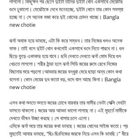
লাগলো। কিছুক্ষন পর ছেলে দুইটা তাদের দুইটা ধোন একসাথে মেয়েটার
গুদে ঢুকালো। মেয়েটাকে দেখে মনেহচ্ছে, দুইটা ধোনে তার কোন সমস্যা
হচ্ছে না। সে অনেক মজা করে দুই ধোনের চোদন খাচ্ছে। Bangla
new chotie
ঝর্না অবাক হয়ে ভাবছে, এটা কি করে সম্ভব। তার নিজের গুদও অনেক
ফাক। তাই বলে দুইট ধোন কখনোই একসাথে গুদে নিতে পারবে না। গুদ
ছিড়ে ফুড়ে একাকার হয়ে যাবে। ছবি দেখতে দেখতে ঝর্না মোম দিয়ে গুদ
খেচতে লাগলো। শরীর ঠান্ডা হলে ঝর্না সিডি জয়ের রুমে রেখে নিজের
বিছানায় শুয়ে পড়লো।আড্ডায় জয়ের বন্ধুরা মেয়ে ছাড়া অন্য কোন কথা
বলেনা। কোন মেয়ের দুধ কতো বড়, গুদে বাল আছে কিনা। Bangla
new chotie
এসব কথা শুনতে শুনতে জয়ের চোখে বারবার তার মামীর নেংটা সেক্সি দেহটা
ভাসতে থাকলো। জয়ের আর আড্ডা ভালো লাগছে না। এই মুহুর্তে মামীকে
দেখতে ভীষন উচ্ছা করছে। সে বাসায় চলে এলো।
এদিকে ঝর্না শুয়ে তার জয়ের কথা ভাবছে। জয়ের ধোনের সাইজ কতো। প্র
মুহুর্তেই আবার ভাবছে, “ছিঃ ছিঃনিজের জয়কে নিয়ে এসব কি ভাবছি।” ধীরে