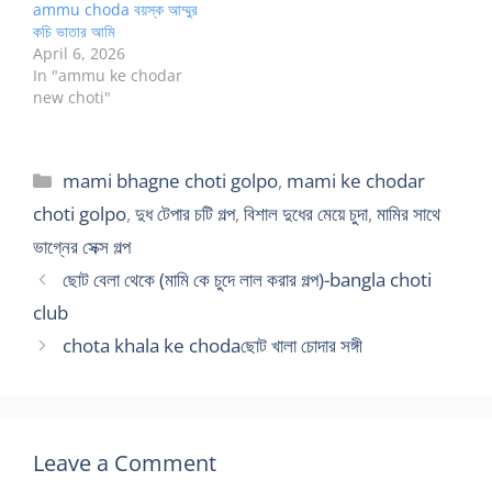
ammu choda বয়স্ক আম্মুর
কচি ভাতার আমি
April 6, 2026
In "ammu ke chodar
new choti"
Categories
mami bhagne choti golpo
,
mami ke chodar
choti golpo
,
দুধ টেপার চটি গল্প
,
বিশাল দুধের মেয়ে চুদা
,
মামির সাথে
ভাগ্নের সেক্স গল্প
ছোট বেলা থেকে (মামি কে চুদে লাল করার গল্প)-bangla choti
club
chota khala ke chodaছোট খালা চোদার সঙ্গী
Leave a Comment