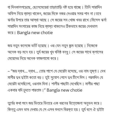
যা দিনকালপড়েছে, ছেলেমেয়েরা তাড়াতাড়ি নষ্ট হয়ে যাচ্ছে। তিনি সারাদিন
অফিস নিয়ে ব্যস্ত থাকেন, জয়ের দিকে নজর দেওয়ার সময় পান না।তবে
ঝর্নার উপরে তার আস্থা আছে। সে জয়ের সব খোজ খবর রাখে।মিসেস ঝর্না
সারাদিন সংসারের কাজ নিয়ে ব্যস্ত থাকলেও ঠিকভাবে জয়ের দেখভাল
করে। Bangla new chotie
জয় নতুন কলেজে ভর্তি হয়েছে। ওর যেন নতুন জন্ম হয়েছে। নিজেকে
অনেক বড় মনে হয়। তুর্য জয়ের খুব ঘনিষ্ঠ বন্ধু। সে জয়ের সাথে ক্লাসের
মেয়েদের নিয়ে অনেক ফাজলামো করে।
– “জয় দ্যাখ… দ্যাখ… তোর পাশে যে মেয়েটা বসেছে, ওর নাম তৃষ্ণা। দেখ
মাগীর দুধ দুইটা কতো বড়। তুই সুযোগ পেলে দুধ টিপে দিস। পরশুদিন যে
মেয়েটা বসেছিলো, ওরনাম দিনা। শালীর পাছাটা দেখেছিস। মাগীর পাছা
একবার যদি চুদতে পারতাম।” Bangla new chotie
তুর্যের কথা শুনে জয় ভিতরে ভিতরে এক ধরনের উত্তেজনা অনুভব করে।
কিন্তু এমন ভাব দেখায় যে সে এসব শুনলে বিরক্ত হয়। তুর্য বলে ঐ দুইটা