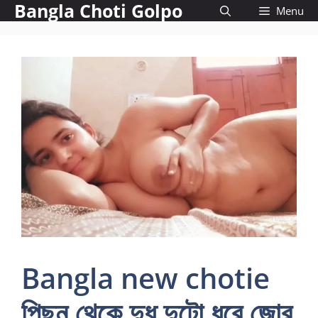
Bangla Choti Golpo
Skip
Menu
to
content
Bangla new chotie
পিছন থেকে দুধ দুটো ধরে জোর