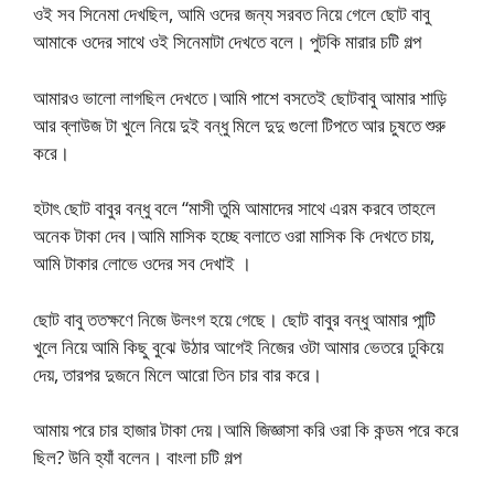
ওই সব সিনেমা দেখছিল, আমি ওদের জন্য সরবত নিয়ে গেলে ছোট বাবু
আমাকে ওদের সাথে ওই সিনেমাটা দেখতে বলে। পুটকি মারার চটি গল্প
আমারও ভালো লাগছিল দেখতে।আমি পাশে বসতেই ছোটবাবু আমার শাড়ি
আর ব্লাউজ টা খুলে নিয়ে দুই বন্ধু মিলে দুদু গুলো টিপতে আর চুষতে শুরু
করে।
হটাৎ ছোট বাবুর বন্ধু বলে “মাসী তুমি আমাদের সাথে এরম করবে তাহলে
অনেক টাকা দেব।আমি মাসিক হচ্ছে বলাতে ওরা মাসিক কি দেখতে চায়,
আমি টাকার লোভে ওদের সব দেখাই ।
ছোট বাবু ততক্ষণে নিজে উলংগ হয়ে গেছে। ছোট বাবুর বন্ধু আমার পান্টি
খুলে নিয়ে আমি কিছু বুঝে উঠার আগেই নিজের ওটা আমার ভেতরে ঢুকিয়ে
দেয়, তারপর দুজনে মিলে আরো তিন চার বার করে।
আমায় পরে চার হাজার টাকা দেয়।আমি জিজ্ঞাসা করি ওরা কি কন্ডম পরে করে
ছিল? উনি হ্যাঁ বলেন। বাংলা চটি গল্প