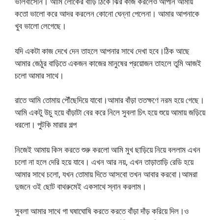
ভালবাসেনি। আমি লোকের বাড়ি ঠিকে ঝির কাজ করলেও আপনি আমায়
কতো ভালো করে আদর করলেন কোনো ঘেন্না পেলেনা। আমার আপনাকে
খুব ভালো লেগেছে।
যদি একটা কাজ দেখে দেন তাহলে আপনার সাথে দেখা হবে।ঠিক আছে
আমার জেঠুর বাড়িতে একজন কাজের মানুষের প্রয়োজন তাহলে তুমি আজই
চলো আমার সাথে।
রাতে আমি তোমায় পৌঁছেদিয়ে যাবো।আমার বাঁড়া ততক্ষণে নরম হয়ে গেছে।
আমি একটু উচু হয়ে বাঁড়াটা বের করে নিলে সুবলা চিৎ হয়ে শুয়ে আমায় জড়িয়ে
ধরলো। পুটকি মারার গল্প
নিজেই আমায় কিস করতে শুরু করলো আমি মুখ ছাড়িয়ে নিয়ে বললাম এখন
চলো না হলে দেরি হয়ে যাবে। এখন আর নয়, এখন তাড়াতাড়ি রেডি হয়ে
আমার সাথে চলো, যখন তোমায় দিতে আসবো তখন আবার করবো।আমরা
দুজনে ওই ছোট বাথরুমেই একসাথে স্নান করলাম।
সুবলা আমার সাথে গা ঘষাঘোষি করতে করতে বাঁড়া দাঁড় করিয়ে দিল।ও