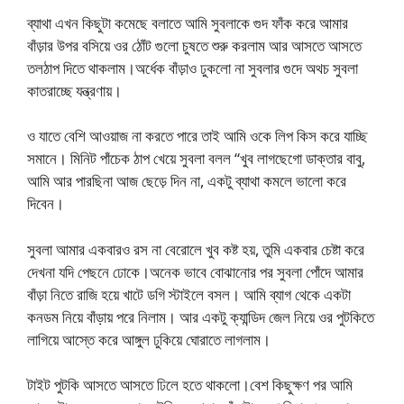
ব্যাথা এখন কিছুটা কমেছে বলাতে আমি সুবলাকে গুদ ফাঁক করে আমার
বাঁড়ার উপর বসিয়ে ওর ঠোঁট গুলো চুষতে শুরু করলাম আর আসতে আসতে
তলঠাপ দিতে থাকলাম।অর্ধেক বাঁড়াও ঢুকলো না সুবলার গুদে অথচ সুবলা
কাতরাচ্ছে যন্ত্রণায়।
ও যাতে বেশি আওয়াজ না করতে পারে তাই আমি ওকে লিপ কিস করে যাচ্ছি
সমানে। মিনিট পাঁচেক ঠাপ খেয়ে সুবলা বলল “খুব লাগছেগো ডাক্তার বাবু,
আমি আর পারছিনা আজ ছেড়ে দিন না, একটু ব্যাথা কমলে ভালো করে
দিবেন।
সুবলা আমার একবারও রস না বেরোলে খুব কষ্ট হয়, তুমি একবার চেষ্টা করে
দেখনা যদি পেছনে ঢোকে।অনেক ভাবে বোঝানোর পর সুবলা পোঁদে আমার
বাঁড়া নিতে রাজি হয়ে খাটে ডগি স্টাইলে বসল। আমি ব্যাগ থেকে একটা
কনডম নিয়ে বাঁড়ায় পরে নিলাম। আর একটু ক্যান্ডিদ জেল নিয়ে ওর পুটকিতে
লাগিয়ে আস্তে করে আঙ্গুল ঢুকিয়ে ঘোরাতে লাগলাম।
টাইট পুটকি আসতে আসতে ঢিলে হতে থাকলো।বেশ কিছুক্ষণ পর আমি