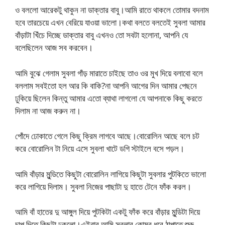
ও বললো আরেকটু থাকুন না ডাক্তার বাবু।আমি রাতে থাকলে তোমার বদনাম
হবে তারচেয়ে এখন বেরিয়ে যাওয়া ভালো।কথা বলতে বলতেই সুবলা আমার
বাঁড়াটা খিঁচে দিচ্ছে ডাক্তার বাবু এখনও তো সবটা হলোনা, আপনি যে
বলেছিলেন আজ সব করবেন।
আমি বুঝে গেলাম সুবলা গাঁড় মারাতে চাইছে তাও ওর মুখ দিয়ে বলাবো বলে
বললাম সবইতো হল আর কি বাকি?না আপনি আগের দিন আমার পেছনে
ঢুকিয়ে ছিলেন কিন্তু আমার এতো ব্যাথা লাগলো যে আপনাকে কিছু করতে
দিলাম না আজ করুন না।
পোঁদে ঢোকাতে গেলে কিছু ক্রিম লাগবে আছে।বোরোলিন আছে বলে চট
করে বোরোলিন টা নিয়ে এসে সুবলা খাটে ডগি স্টাইলে বসে পড়ল।
আমি বাঁড়ার মুন্ডিতে কিছুটা বোরোলিন লাগিয়ে কিছুটা সুবলার পুটকিতে ভালো
করে লাগিয়ে দিলাম। সুবলা নিজের পাছাটা দু হাতে টেনে ফাঁক করল।
আমি বাঁ হাতের দু আঙ্গুল দিয়ে পুটকিটা একটু ফাঁক করে বাঁড়ার মুন্ডিটা দিয়ে
চাপ দিতে কিছুটা ঢুকলো।এইবার আমি সুবলার কোমর ধরে ঠাপাতে শুরু