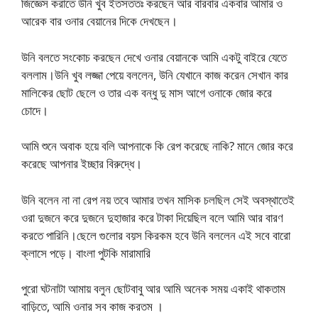
জিজ্ঞেস করাতে উনি খুব ইতসততঃ করছেন আর বারবার একবার আমার ও
আরেক বার ওনার বেয়ানের দিকে দেখছেন।
উনি বলতে সংকোচ করছেন দেখে ওনার বেয়ানকে আমি একটু বাইরে যেতে
বললাম।উনি খুব লজ্জা পেয়ে বললেন, উনি যেখানে কাজ করেন সেখান কার
মালিকের ছোট ছেলে ও তার এক বন্ধু দু মাস আগে ওনাকে জোর করে
চোদে।
আমি শুনে অবাক হয়ে বলি আপনাকে কি রেপ করেছে নাকি? মানে জোর করে
করেছে আপনার ইচ্ছার বিরুদ্ধে।
উনি বলেন না না রেপ নয় তবে আমার তখন মাসিক চলছিল সেই অবস্থাতেই
ওরা দুজনে করে দুজনে দুহাজার করে টাকা দিয়েছিল বলে আমি আর বারণ
করতে পারিনি।ছেলে গুলোর বয়স কিরকম হবে উনি বললেন এই সবে বারো
ক্লাসে পড়ে। বাংলা পুটকি মারামারি
পুরো ঘটনাটা আমায় বলুন ছোটবাবু আর আমি অনেক সময় একাই থাকতাম
বাড়িতে, আমি ওনার সব কাজ করতম ।