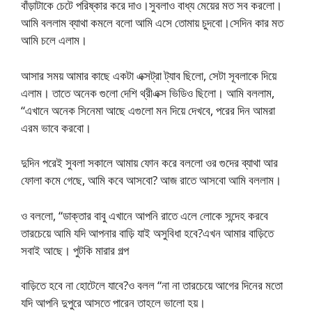
বাঁড়াটাকে চেটে পরিষ্কার করে দাও।সুবলাও বাধ্য মেয়ের মত সব করলো।
আমি বললাম ব্যাথা কমলে বলো আমি এসে তোমায় চুদবো।সেদিন কার মত
আমি চলে এলাম।
আসার সময় আমার কাছে একটা এক্সট্রা ট্যাব ছিলো, সেটা সূবলাকে দিয়ে
এলাম। তাতে অনেক গুলো দেশি থ্রীএক্স ভিডিও ছিলো। আমি বললাম,
“এখানে অনেক সিনেমা আছে এগুলো মন দিয়ে দেখবে, পরের দিন আমরা
এরম ভাবে করবো।
দুদিন পরেই সুবলা সকালে আমায় ফোন করে বললো ওর গুদের ব্যাথা আর
ফোলা কমে গেছে, আমি কবে আসবো? আজ রাতে আসবো আমি বললাম।
ও বললো, “ডাক্তার বাবু এখানে আপনি রাতে এলে লোকে সন্দেহ করবে
তারচেয়ে আমি যদি আপনার বাড়ি যাই অসুবিধা হবে?এখন আমার বাড়িতে
সবাই আছে। পুটকি মারার গল্প
বাড়িতে হবে না হোটেলে যাবে?ও বলল “না না তারচেয়ে আগের দিনের মতো
যদি আপনি দুপুরে আসতে পারেন তাহলে ভালো হয়।