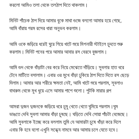
করলো আমিও তলা থেকে তলঠাপ দিতে থাকলাম।
মিনিট পাঁচেক ঠাপ দিয়ে আমার বুকে মাথা গুজে বললো আমার হয়ে গেছে,
আমি বাঁরায় গরম রসের ধারা অনুভব করলাম।
আমি ওকে জড়িয়ে ধরেই ঘুরে গিয়ে খাটে শুয়ে মিশনারী স্টাইলে চুদতে শুরু
করলাম। মিনিট পনের পরে আমার আবার রস বেরবে বুজলাম।
আমি গুদ থেকে বাঁড়াটা বের করে নিয়ে মেঝেতে দাঁড়িয়ে। সুবলার হাত ধরে
টেনে মাটিতে বসালাম। এবার ওর মুখে বাঁড়া ঢুকিয়ে ঠাপ দিতে দিতে রস ছেড়ে
দিলাম। আমার আর শরীরে ক্ষমতা নেই, আমি খাটে শুয়ে পরলাম, সূবলাও
বাথরুম থেকে মুখ ধুয়ে এসে আমার পাশে শুলো। পুটকি মারার গল্প
আমরা দুজন দুজনকে জড়িয়ে ধরে চুমু খেতে খেতে ঘুমিয়ে পরলাম।ঘুম
ভাঙতে দেখি সুবলা আমার বাঁড়া চুষছে। ঘড়িতে দেখি সোয়া পাঁচটা বেজেছে।
আমি সুবলাকে ইচ্ছে করে বললাম তুমি যে আমারটা চুষে খাঁড়া করে দিলে
এবার কি হবে বলো এখুনি সন্ধ্যে নামবে আর আমায় চলে যেতে হবে।