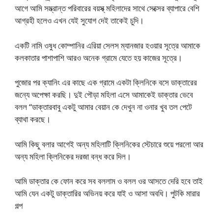
আগে আমি সম্ভ্রান্ত পরিবারের বয়স্ক্ মহিলাদের সাথে সেক্সের ব্যাপারে বেশি
আগ্রহী হলেও এখন যেই সুযোগ দেই তাকেই চুদি।
একটি নামি ওষুধ কোম্পানির এরিয়া সেলস ম্যানজার হওয়ার সূত্রে আমাকে
কলকাতার পাশাপাশি আরও অনেক গ্রামে যেতে হয় কাজের সূত্রে।
পুজোর পর ক্যানিং এর কাছে এক গ্রামে একটা ক্লিনিকে বসে ডাক্তারের
জন্যে অপেক্ষা করছি। দুই পৌড়া মহিলা এসে আমাকেই ডাক্তার ভেবে
বলল “ডাক্তারবাবু একটু আমার বেয়ান কে দেখুন না ওনার খুব তল পেটে
ব্যাথা করছে।
আমি কিছু বলার আগেই অন্য মহিলাটি ক্লিনিকের স্টেচারে শুয়ে পরলো আর
অন্য মহিলা ক্লিনিকের দরজা বন্ধ করে দিল।
আমি ডাক্তার কে ফোন করে সব বললাম ও বলল ওর আসতে দেরি হবে তাই
আমি যেন একটু ডাক্তারির অভিনয় করে যাই ও আসা অবধি। পুটকি মারার
গল্প