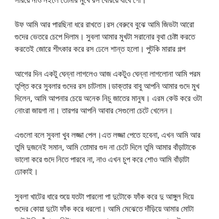
উফ আমি আর পারছিনা ধরে রাখতে।রস বেরুবে বুঝে আমি জিভটা আরো
গুদের ভেতরে চেপে দিলাম। সুবলা আমার মুখটা সরানোর বৃথা চেষ্টা করতে
করতেই জোরে শীৎকার করে রস ঢেলে শান্ত হলো। পুটকি মারার গল্প
আগের দিন একটু ঘেন্না লাগলেও আজ একটুও ঘেন্না লাগলোনা আমি পরম
তৃপ্তি করে সুবলার গুদের রস চাটলাম।ডাক্তার বাবু আপনি আমার গুদে মুখ
দিলেন, আমি আপনার চেয়ে অনেক নিচু জাতের মানুষ। এরম কেউ করে ওটা
নোংরা জায়গা না। তারপর আপনি আবার সেগুলো চেটে খেলেন।
এগুলো বলে সুবলা খুব লজ্জা পেল।এত লজ্জা পেতে হবেনা, এখন আমি আর
তুমি দুজনেই সমান, আমি তোমার গুদ না চেটে দিলে তুমি আমার বাঁড়াটাকে
ভালো করে গুদে নিতে পারবে না, নাও এখন চুপ করে শোও আমি বাঁড়াটা
ঢোকাই।
সুবলা খাটের ধারে শুয়ে যতটা পারলো পা দুটোকে ফাঁক করে দু আঙ্গুল দিয়ে
গুদের কোয়া দুটো ফাঁক করে ধরলো। আমি মেঝেতে দাঁড়িয়ে আমার মোটা