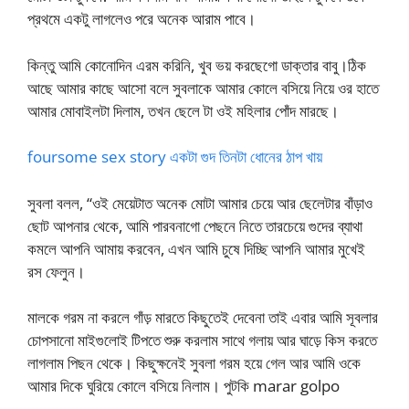
প্রথমে একটু লাগলেও পরে অনেক আরাম পাবে।
কিন্তু আমি কোনোদিন এরম করিনি, খুব ভয় করছেগো ডাক্তার বাবু।ঠিক
আছে আমার কাছে আসো বলে সুবলাকে আমার কোলে বসিয়ে নিয়ে ওর হাতে
আমার মোবাইলটা দিলাম, তখন ছেলে টা ওই মহিলার পোঁদ মারছে।
foursome sex story একটা গুদ তিনটা ধোনের ঠাপ খায়
সুবলা বলল, “ওই মেয়েটাত অনেক মোটা আমার চেয়ে আর ছেলেটার বাঁড়াও
ছোট আপনার থেকে, আমি পারবনাগো পেছনে নিতে তারচেয়ে গুদের ব্যাথা
কমলে আপনি আমায় করবেন, এখন আমি চুষে দিচ্ছি আপনি আমার মুখেই
রস ফেলুন।
মালকে গরম না করলে গাঁড় মারতে কিছুতেই দেবেনা তাই এবার আমি সূবলার
চোপসানো মাইগুলোই টিপতে শুরু করলাম সাথে গলায় আর ঘাড়ে কিস করতে
লাগলাম পিছন থেকে। কিছুক্ষনেই সুবলা গরম হয়ে গেল আর আমি ওকে
আমার দিকে ঘুরিয়ে কোলে বসিয়ে নিলাম। পুটকি marar golpo