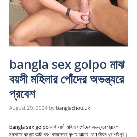
bangla sex golpo মাঝ
বয়সী মহিলার পোঁদের অভন্ত্যরে
প্রবেশ
August 29, 2024
by
banglachoti.uk
bangla sex golpo মাঝ বয়সী মহিলার পোঁদের অভন্ত্যরে প্রবেশ
নমস্কার বন্ধুরা আমি চয়ণ কামদেবের কৃপায় আমার যৌণ জীবন খুব পরিপূর্ণ।