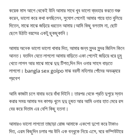
কয়েক মাস আগে থেকেই উনি আমার সাথে খুব ভালো ব্যবহার করতে শুরু
করেন, ভালো করে কথা বলছিলেন, সুযোগ পেলেই আমার গায়ে হাত বুলিয়ে
দিতেন, মাঝে মাঝে জড়িয়ে ধরতেন আমায়।আমি কিছু বলতাম না, ছোট
ছেলে উঠতি বয়সের একটু ছুকছুকানি।
আমায় অনেক ভালো ভালো খাবার দিত, আমার জন্য সুন্দর সুন্দর জিনিস কিনে
আনত। যতদিন যেতে লাগলো আমায় বাড়িতে একা পেলেই জড়িয়ে ধরে চুমু
খেতে লাগল আর মাঝে মাঝে দুদু টিপত,দিন দিন ওনার সাহস বাড়তে
লাগলো। bangla sex golpo মাঝ বয়সী মহিলার পোঁদের অভন্ত্যরে
প্রবেশ
আমি কাজটা চলে যাবার ভয়ে বাঁধা দিইনি। তারপর থেকে প্রতি দুপুরে স্নান
করার সময় আমার সব কাপড় খুলে দুদু চুষত আর আমি ওনার হাত মেরে রস
বের করে দিতাম এর বেশি কিছু হতনা।
আমারও ভালো লাগতো তাছাড়া রোজ আমাকে একশো দুশো করে টাকাও
দিত, এরম কিছুদিন চলার পর উনি এক বন্ধুকে নিয়ে এসে, ঘরে কম্পিউটারে