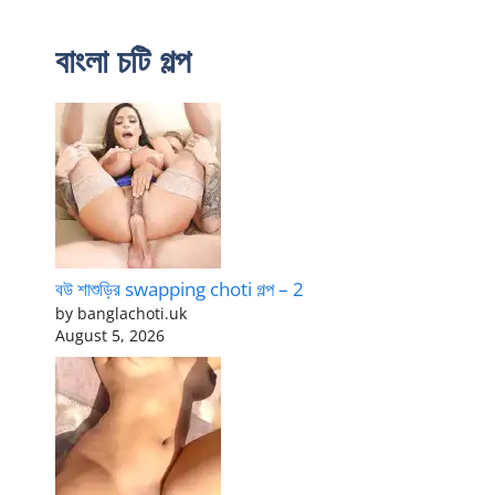
বাংলা চটি গল্প
বউ শাশুড়ির swapping choti গল্প – 2
by banglachoti.uk
August 5, 2026