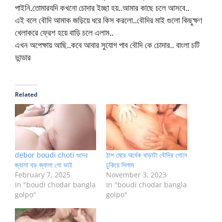
পাইনি.তোমারযদি কখনো চোদার ইচ্ছা হয়..আমার কাছে চলে আসবে..
এই বলে বৌদি আমাক জড়িয়ে ধরে কিস করলো..বৌদির মাই গুলো কিছুক্ষণ
খেলাকরে ফ্রেশ হয়ে বাড়ি চলে এলাম..
এখন অপেক্ষায় আছি..কবে আবার সুযোগ পাব বৌদি কে চোদার.. বাংলা চটি
ভান্ডার
Related
debor boudi choti গুদের
ঠাপ মেরে অর্ধেক বাড়াটা বৌদির পোদে
জ্বালা বড় জ্বালা গো ভাই
ঢুকিয়ে দিলাম
February 7, 2025
November 3, 2023
In "boudi chodar bangla
In "boudi chodar bangla
golpo"
golpo"