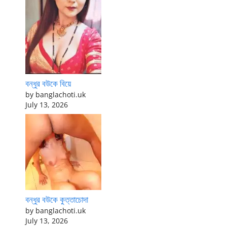
বন্ধুর বউকে বিয়ে
by banglachoti.uk
July 13, 2026
বন্ধুর বউকে কুত্তাচোদা
by banglachoti.uk
July 13, 2026