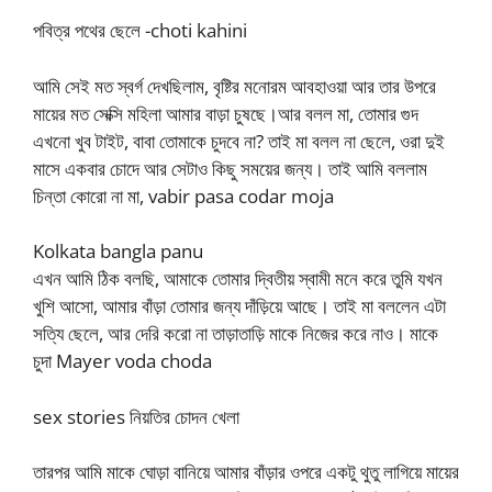
পবিত্র পথের ছেলে -choti kahini
আমি সেই মত স্বর্গ দেখছিলাম, বৃষ্টির মনোরম আবহাওয়া আর তার উপরে
মায়ের মত সেক্সি মহিলা আমার বাড়া চুষছে।আর বলল মা, তোমার গুদ
এখনো খুব টাইট, বাবা তোমাকে চুদবে না? তাই মা বলল না ছেলে, ওরা দুই
মাসে একবার চোদে আর সেটাও কিছু সময়ের জন্য। তাই আমি বললাম
চিন্তা কোরো না মা, vabir pasa codar moja
Kolkata bangla panu
এখন আমি ঠিক বলছি, আমাকে তোমার দ্বিতীয় স্বামী মনে করে তুমি যখন
খুশি আসো, আমার বাঁড়া তোমার জন্য দাঁড়িয়ে আছে। তাই মা বললেন এটা
সত্যি ছেলে, আর দেরি করো না তাড়াতাড়ি মাকে নিজের করে নাও। মাকে
চুদা Mayer voda choda
sex stories নিয়তির চোদন খেলা
তারপর আমি মাকে ঘোড়া বানিয়ে আমার বাঁড়ার ওপরে একটু থুতু লাগিয়ে মায়ের