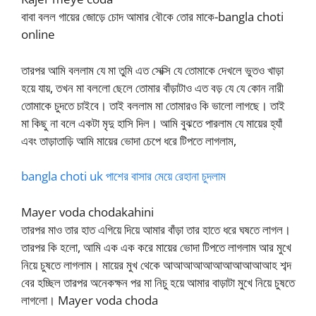
বাবা বলল গায়ের জোড়ে চোদ আমার বৌকে তোর মাকে-bangla choti
online
তারপর আমি বললাম যে মা তুমি এত সেক্সি যে তোমাকে দেখলে ভুতও খাড়া
হয়ে যায়, তখন মা বললো ছেলে তোমার বাঁড়াটাও এত বড় যে যে কোন নারী
তোমাকে চুদতে চাইবে। তাই বললাম মা তোমারও কি ভালো লাগছে। তাই
মা কিছু না বলে একটা মৃদু হাসি দিল। আমি বুঝতে পারলাম যে মায়ের হ্যাঁ
এবং তাড়াতাড়ি আমি মায়ের ভোদা চেপে ধরে টিপতে লাগলাম,
bangla choti uk পাশের বাসার মেয়ে রেহানা চুদলাম
Mayer voda chodakahini
তারপর মাও তার হাত এগিয়ে দিয়ে আমার বাঁড়া তার হাতে ধরে ঘষতে লাগল।
তারপর কি হলো, আমি এক এক করে মায়ের ভোদা টিপতে লাগলাম আর মুখে
নিয়ে চুষতে লাগলাম। মায়ের মুখ থেকে আআআআআআআআআআআহ শব্দ
বের হচ্ছিল তারপর অনেকক্ষন পর মা নিচু হয়ে আমার বাড়াটা মুখে নিয়ে চুষতে
লাগলো। Mayer voda choda