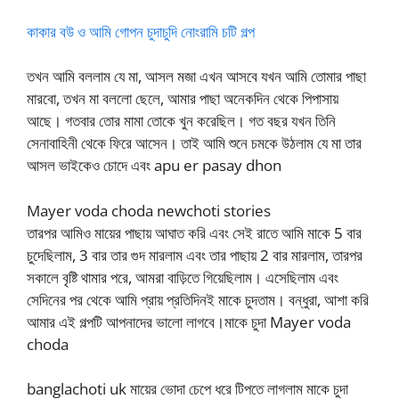
কাকার বউ ও আমি গোপন চুদাচুদি নোংরামি চটি গল্প
তখন আমি বললাম যে মা, আসল মজা এখন আসবে যখন আমি তোমার পাছা
মারবো, তখন মা বললো ছেলে, আমার পাছা অনেকদিন থেকে পিপাসায়
আছে। গতবার তোর মামা তোকে খুন করেছিল। গত বছর যখন তিনি
সেনাবাহিনী থেকে ফিরে আসেন। তাই আমি শুনে চমকে উঠলাম যে মা তার
আসল ভাইকেও চোদে এবং apu er pasay dhon
Mayer voda choda newchoti stories
তারপর আমিও মায়ের পাছায় আঘাত করি এবং সেই রাতে আমি মাকে 5 বার
চুদেছিলাম, 3 বার তার গুদ মারলাম এবং তার পাছায় 2 বার মারলাম, তারপর
সকালে বৃষ্টি থামার পরে, আমরা বাড়িতে গিয়েছিলাম। এসেছিলাম এবং
সেদিনের পর থেকে আমি প্রায় প্রতিদিনই মাকে চুদতাম। বন্ধুরা, আশা করি
আমার এই গল্পটি আপনাদের ভালো লাগবে।মাকে চুদা Mayer voda
choda
banglachoti uk মায়ের ভোদা চেপে ধরে টিপতে লাগলাম মাকে চুদা