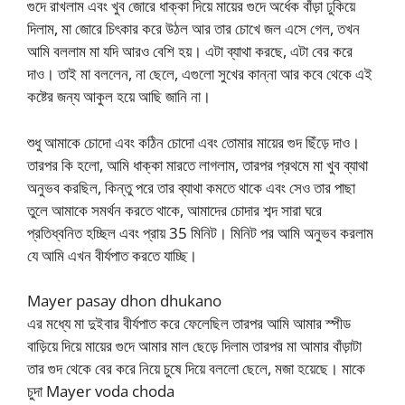
গুদে রাখলাম এবং খুব জোরে ধাক্কা দিয়ে মায়ের গুদে অর্ধেক বাঁড়া ঢুকিয়ে
দিলাম, মা জোরে চিৎকার করে উঠল আর তার চোখে জল এসে গেল, তখন
আমি বললাম মা যদি আরও বেশি হয়। এটা ব্যাথা করছে, এটা বের করে
দাও। তাই মা বললেন, না ছেলে, এগুলো সুখের কান্না আর কবে থেকে এই
কষ্টের জন্য আকুল হয়ে আছি জানি না।
শুধু আমাকে চোদো এবং কঠিন চোদো এবং তোমার মায়ের গুদ ছিঁড়ে দাও।
তারপর কি হলো, আমি ধাক্কা মারতে লাগলাম, তারপর প্রথমে মা খুব ব্যাথা
অনুভব করছিল, কিন্তু পরে তার ব্যাথা কমতে থাকে এবং সেও তার পাছা
তুলে আমাকে সমর্থন করতে থাকে, আমাদের চোদার শব্দ সারা ঘরে
প্রতিধ্বনিত হচ্ছিল এবং প্রায় 35 মিনিট। মিনিট পর আমি অনুভব করলাম
যে আমি এখন বীর্যপাত করতে যাচ্ছি।
Mayer pasay dhon dhukano
এর মধ্যে মা দুইবার বীর্যপাত করে ফেলেছিল তারপর আমি আমার স্পীড
বাড়িয়ে দিয়ে মায়ের গুদে আমার মাল ছেড়ে দিলাম তারপর মা আমার বাঁড়াটা
তার গুদ থেকে বের করে নিয়ে চুষে দিয়ে বললো ছেলে, মজা হয়েছে। মাকে
চুদা Mayer voda choda