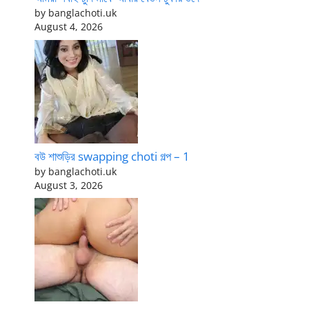
by banglachoti.uk
August 4, 2026
বউ শাশুড়ির swapping choti গল্প – 1
by banglachoti.uk
August 3, 2026