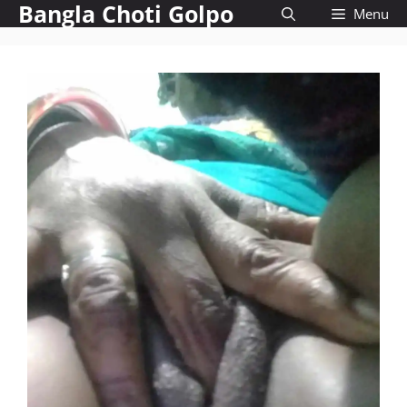
Bangla Choti Golpo
Skip
Menu
to
content