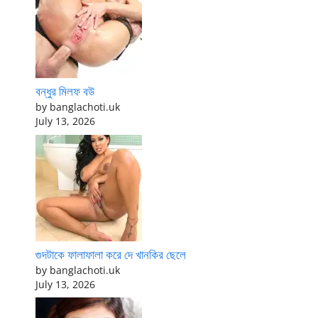
বন্ধুর মিলফ বউ
by banglachoti.uk
July 13, 2026
গুদটাকে ফালাফালা করে দে খানকির ছেলে
by banglachoti.uk
July 13, 2026