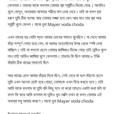
ফেললাম। তারপর মাকে বললাম তোমার ব্রা প্যান্টিও ভিজে গেছে। আপনিও
খুলে ফেলুন, অন্যথায় আপনার শরীরে দাগ দেখা দেবে। তাই মা বলল হ্যা
বরুণ তুমি ঠিক বলেছ আর তোমার লজ্জা হবে কেন আর মাও তার ব্রা আর
প্যান্টি খুলে ফেলল। মাকে চুদা Mayer voda choda
এখন তাদের বড় মোটা স্তন আমার চোখের সামনে ঝুলছিল। যা দেখে আমার
বাঁড়া সম্পূর্ণ লোহা হয়ে গেল, যা আমার অন্তর্বাসের উপর থেকে স্পষ্ট দেখা
যাচ্ছিল। তাই মা বললো ছেলে তোমার জাঙ্গিয়াও ভিজে গেছে তাই তুমিও খুলে
নাও তাই আমিও জাঙ্গিয়া খুলে ফেললাম। তারপর কি ছিল আমার ৮ ইঞ্চি
বাঁড়াটা ঠিক মায়ের সামনেই ছিল
আর মায়ের চোখ আমার বাঁড়ার দিকে ছিল, সেই দেখে মা বলে উঠলো ছেলে
তুমি এখন অনেক ছোট হয়ে গেছো, তোমাকে এখন বিয়ে করতে হবে। তাই
আমি মাকে বললাম মা তুমি যদি কিছু মনে না করো তাহলে একটা কথা বলি মা
বলল কি করে আমি বললাম মা তুমিও খুব সেক্সি তখন মা বলল তোমার এই
অবস্থা শুধু আমার কারণে। মাকে চুদা Mayer voda choda
Kajer meye coda