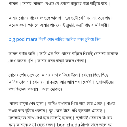
পারেনা। আমার বোনকে দেখলে যে কোনো মানুষের বাড়া দাড়িয়ে যাবে।
আমার বোনের গায়ের রং দুধে আলতা। দুধ দুটো বেশি বড় না, তবে পাছা
অনেক বড়। আসলে আমার পাচ বোনই সুন্দরি, ভরাট পাছার অধিকারী।
big pod mara বিরাট পোদ নাচিয়ে পরকিয়া বাড়া ঢুকিয়ে নিল
আসল কথায় আসি। আমি এক দিন বোনের বাড়িতে গিয়েছি বোনতো আমাকে
দেখে অনেক খুশি। আমার জন্য রান্না করতে গেলো।
বোনের পোঁদ দেখে তো আমার বাড়া লাফিয়ে উঠল। বোনের পিছে পিছে
আমিও গেলাম। বোন রান্না করছে আর আমি পাছা দেখছি। দুলাভাইয়ের
কথা জিজ্ঞেস করলাম। বলল দোকানে।
বোনের রান্না শেষ হলো। আমিও বাথরুমে গিয়ে হাত মেরে এলাম। খাওয়া
দাওয়া করে ঘুমিয়ে পরলাম। ঘুম থেকে উঠে দেখি দুলাভাই এসেছে।
দুলাভাইয়ের সাথে দেখা হয়ে ভালোই হয়েছে। দুলাভাই দোকানে যাওয়ার
সময় আমাকে সাথে যেতে বলল। bon chuda ঠাপের তালে তালে বড়