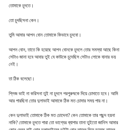
তোমাকে চুদতে।
তো চুদছিসনা কেন।
তুমি আমার আপন বোন তোমাকে কিভাবে চুদবো।
আপন বোন, তাতে কি হয়েছে আপন বোনকে চুদলে তোর সমস্যা আছে কিনা
সেটাও জানা হবে আবার তুই যে কাউকে চুদেছিস সেটাও লোকে যানার ভয়
নেই।
তা ঠিক বলেছো।
প্লিজ ভাই না করিসনা তুই না চুদলে পরপুরুষকে দিয়ে চোদাতে হবে। আমি
আর পারছিনা তোর দুলাভাই আমাকে ঠিক মত চোদার সময় পায় না।
কেন দুলাভাই তোমাকে ঠিক মত চোদেনা? কেন তোমাকে তার পছন্দ হয়না
নাকি? তোমাকে চুদতে পারা তো ভাগ্যের ব্যাপার তানা তুইতো জানিস আমার
কোন দেবর নাই তোর দুলাভাইয়ের দুইটা বোন তাদের বিয়ে হয়েছে তাদের