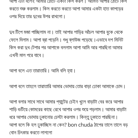
আপা এটা বলেই আমার ঠোটে একটা কিস করল। আমিও আপার ঠোটে কিস
করতে শুরু করলাম। কিস করতে করতে আপা আমার একটা হাত কাপড়ের
ওপর দিয়ে তার দুধের উপর রাখলো।
দুধ টিপে মজা পাচ্ছিলাম না। তাই আপার শাড়ির আঁচল আপার বুকে থেকে
ফেলে দিলাম। আপা ব্রা পড়েনি। শুধু ব্লাউজ পড়েছে।এভাবে দশ মিনিট
কিস করা দুধ টেপার পর আপাকে বললাম আপা আমি আর পারছিনা আমার
এখনী মাল পরে যাবে।
আপা বলে এত তারাতারি। আমি বলি হ্যা।
আপা বলে তাহলে তারাতারি আমার ভোদায় তোর বাড়া ঢোকা আমাকে চোদ।
আপা বলার সাথে সাথে আমার প্যান্টের চেইন খুলে বাড়াটা বের করে আপার
শাড়ি গুটিয়ে কোমরের কাছে রেখে আপার ওপর শুয়ে পড়লাম। আমার বাড়াটা
ধরে আপার ভোদায় ঢুকানোর চেস্টা করলাম। কিন্তু ঢুকাতে পারছিনা।
আপা বলে কি হল ঢুকাচ্ছিস না কেন? bon chuda ঠাপের তালে তালে বড়
বোন চিৎকার করতে লাগলো