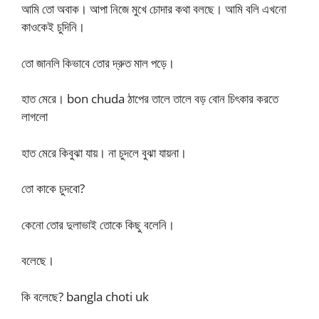
আমি তো অবাক। আপা নিজে মুখে চোদার কথা বলছে। আমি বলি এখনো
কাওকেই চুদিনি।
তো জানলি কিভাবে তোর দ্রুত মাল পড়ে।
হাত মেরে। bon chuda ঠাপের তালে তালে বড় বোন চিৎকার করতে
লাগলো
হাত মেরে কিবুঝা যায়। না চুদলে বুঝা যায়না।
তো কাকে চুদবো?
কেনো তোর দুলাভাই তোকে কিছু বলেনি।
বলেছে।
কি বলেছে? bangla choti uk