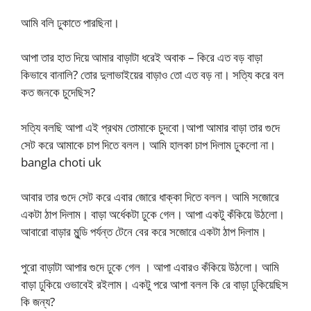
আমি বলি ঢুকাতে পারছিনা।
আপা তার হাত দিয়ে আমার বাড়াটা ধরেই অবাক – কিরে এত বড় বাড়া
কিভাবে বানালি? তোর দুলাভাইয়ের বাড়াও তো এত বড় না। সত্যি করে বল
কত জনকে চুদেছিস?
সত্যি বলছি আপা এই প্রথম তোমাকে চুদবো।আপা আমার বাড়া তার গুদে
সেট করে আমাকে চাপ দিতে বলল। আমি হালকা চাপ দিলাম ঢুকলো না।
bangla choti uk
আবার তার গুদে সেট করে এবার জোরে ধাক্কা দিতে বলল। আমি সজোরে
একটা ঠাপ দিলাম। বাড়া অর্ধেকটা ঢুকে গেল। আপা একটু কঁকিয়ে উঠলো।
আবারো বাড়ার মুন্ডি পর্যন্ত টেনে বের করে সজোরে একটা ঠাপ দিলাম।
পুরো বাড়াটা আপার গুদে ঢুকে গেল । আপা এবারও কঁকিয়ে উঠলো। আমি
বাড়া ঢুকিয়ে ওভাবেই রইলাম। একটু পরে আপা বলল কি রে বাড়া ঢুকিয়েছিস
কি জন্য?