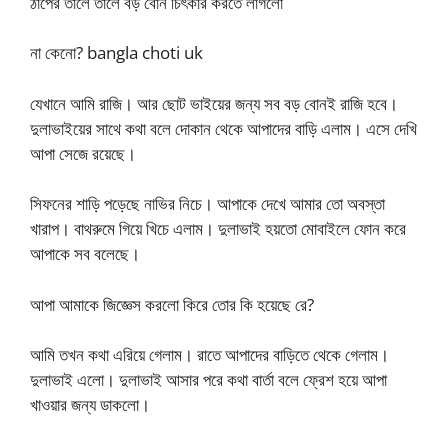
ঠাপের তালে তালে বড় বোন চিৎকার করতে লাগলো
না কেনো? bangla choti uk
যেখানে আমি রাজি। আর ছোট ভাইয়ের জন্য সব বড় বোনই রাজি হবে।
দুলাভাইয়ের সাথে কথা বলে দোকান থেকে আপাদের বাড়ি এলাম। এসে দেখি
আপা সেজে রয়েছে।
সিফনের শাড়ি পড়েছে নাভির নিচে। আপাকে দেখে আমার তো অবস্তা
খারাপ। বাথরুমে গিয়ে খিচে এলাম। দুলাভাই হয়তো মোবাইলে ফোন করে
আপাকে সব বলেছে।
আপা আমাকে জিজ্ঞেস করলো কিরে তোর কি হয়েছে রে?
আমি তখন কথা এরিয়ে গেলাম। রাতে আপাদের বাড়িতে থেকে গেলাম।
দুলাভাই এলো। দুলাভাই আসার পরে কথা বার্তা বলে ফ্রেশ হয়ে আপা
খাওয়ার জন্য ডাকলো।