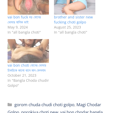
vai bon fuck বড় বোনের
brother and sister new
ভোদার মালিক ভাই
fucking choti golpo
May 9, 2024
August 25, 2023
In "all bangla choti"
In "all bangla choti"
vai bon choti বোনের ভোদার
চিকচিকে কালো বালে মাল ফেললাম
October 21, 2023
In "Bangla Choda chudir
Golpo"
Categories
gorom chuda chudi choti golpo
,
Magi Chodar
Golpo
,
porokiya choti new
,
vai bon chodar bangla