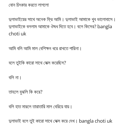
বোন চিৎকার করতে লাগলো
দুলাভাইয়ের সাথে অনেক ফ্রি আমি। দুলাভাই আমাকে খুব ভালোবাসে।
দুলাভাইকে বললাম আমাকে ঔষধ দিতে হবে। বলে কিসের? bangla
choti uk
আমি বলি আমি মাল বেশিক্ষন ধরে রাখতে পারিনা।
বলে তুইকি কারো সাথে সেক্স করেছিস?
বলি না।
তাহলে বুঝলি কি করে?
বলি হাত মারলে তারাতারি মাল বেরিয়ে যায়।
দুলাভাই বলে তুই কারো সাথে সেক্স করে দেখ। bangla choti uk