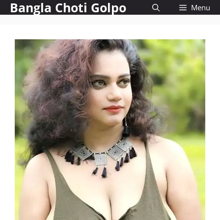
Bangla Choti Golpo
Skip
Menu
to
content