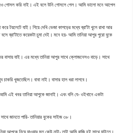
খনও গোসল করি নাই। এই বলে উনি গোসলে গেল। আমি ভালো মনে আপেল
করে টয়লেটে যাই। গিয়ে দেখি ভেজা কাপড়ের মধ্যে ব্রা’টা খুলে রাখা আর
বসে ব্রা’টাতে কয়েকটা চুমা দেই। মনে হয়- আমি তানিয়া আপুর পুরো বুকে
র বাসায় যাই। এর মধ্যে তানিয়া আপুর সাথে ক্লোজনেসও বাড়ে। সাথে
ব চাকরি খুজতেছিল। বাবা নাই। বাসার হাল ধরা লাগবে।
সে। আমি এই খবর তানিয়া আপুকে জানাই। এবং বলি যে- ওইখানে একটা
র সাথে জানতে পারি- তানিয়ার বুকের সাইজ ৩৮।
য় তানিয়া আপুকে নিয়ে যাওয়ার মত কেউ নাই- তাই আমি রাজি হই সাথে যাইতে।