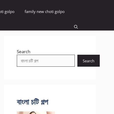
oti golpo
family new choti golpo
Search
Search
বাংলা চটি গল্প