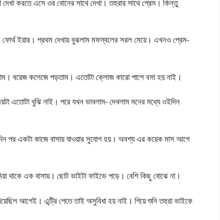
থে দেখা করতে এসে ওর বোনের সাথে দেখা। তহুরার সাথে প্রেম। কিন্তু
 ফোর্থ ইয়ার। প্রথম দেখায় বুঝলাম মফস্বলের সরল মেয়ে। এখনও প্রেম-
লাম। বয়েজ কলেজে পড়তাম। এতোটা ক্লোজ কারো পাশে বসা হয় নাই।
টা এতোটা বুঝি নাই। পরে যখন ভাবলাম- দেখলাম মনের মধ্যে ওইদিন
কদিন পর একটা কাজে বাসায় যাওয়ার সুযোগ হয়। অবশ্য এর কয়েক মাস আগে
িয়া থাকে এক বাসায়। ছোট ভাইটা ফাইভে পড়ে। বেশি কিছু বোঝে না।
িয়েছিল আগেই। এন্ট্রি পেতে তাই অসুবিধা হয় নাই। গিয়ে শুনি তহুরা ভাইকে