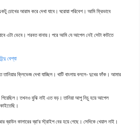
 একটু চোখের আরাম করে দেখা যাবে। ঘরোয়া পরিবেশ। আমি ফ্রিভাবে
ওয়াবে এটা ভেবে। শরবত বানায়। পরে আমি যে আপেল নেই সেটা কাটতে
্দু বেশ্যা
ে তানিয়ার ক্লিভেজ দেখা যাচ্ছিল। খাটি বাংলায় বললে- দুধের ফাঁক। আমার
 গিয়েছিল। তখনও বুঝি নাই এত বড়। তানিয়া আপু নিচু হয়ে আপেল
তাকাইতেছি।
 ব্রাউন কালারের ব্রা’র স্ট্রাইপ বের হয়ে গেছে। সেদিকে খেয়াল নাই।