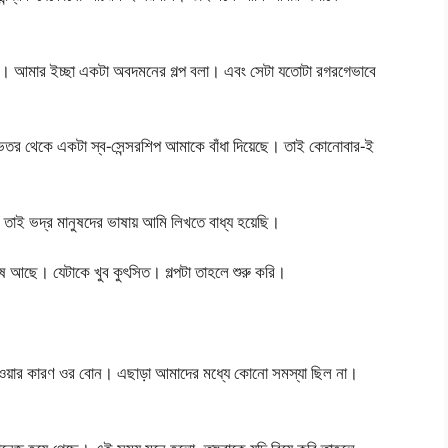
াই। আমার ইচ্ছা একটা অবদমনের গল্প বলা। এবং সেটা যতোটা রগরগেভাবে
ভেতর থেকে একটা স্ব-সেন্সরশিপ আমাকে বাঁধা দিয়েছে। তাই কোনোবার-ই
 তাই ভদ্র মানুষদের ভাষায় আমি লিখতে বাধ্য হয়েছি।
ষ আছে। যেটাকে খুব কুৎসিত। গল্পটা তাহলে শুরু করি।
া হওয়ার কারণ ওর বোন। এছাড়া আমাদের মধ্যে কোনো সমস্যা ছিল না।