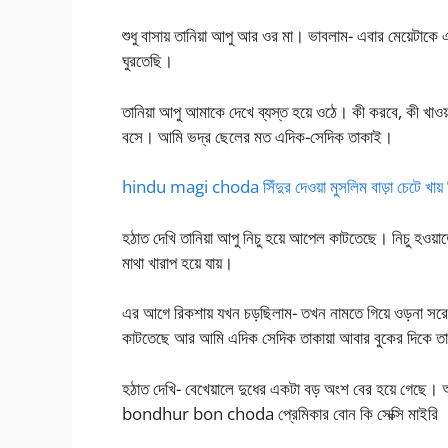
শুধু বাসায় তানিয়া আপু আর ওর মা। ভাবলাম- এবার মেয়েটাকে
ঘুরতেছি।
তানিয়া আপু আমাকে দেখে ব্যস্ত হয়ে ওঠে। কী করবে, কী খা
বসে। আমি ভদ্র ছেলের মত এদিক-সেদিক তাকাই।
hindu magi choda সিঁদুর দেওয়া মুসলিম বাড়া চেটে খায় হিন
হঠাত দেখি তানিয়া আপু নিচু হয়ে আপেল কাটতেছে। নিচু হওয়াত
মাথা খারাপ হয়ে যায়।
এর আগে রিকশায় যখন চড়ছিলাম- তখন নামতে গিয়ে ওড়না সরে
কাটতেছে আর আমি এদিক সেদিক তাকায়া আবার বুকের দিকে 
হঠাত দেখি- বেখেয়ালে দুধের একটা বড় অংশ বের হয়ে গেছে। আর
bondhur bon choda প্রেমিকার বোন কি সেক্সি মাইরি