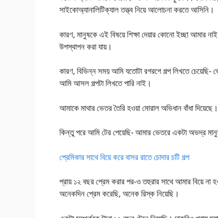
সাইকোঅ্যানালিটিক্যাল তত্ত্ব নিয়ে আলোচনা করতে আসিনি।
কারণ, মানুষকে এই বিষয়ে শিক্ষা দেয়ার কোনো ইচ্ছা আমার ন
উপস্থাপন করা যায়।
কারণ, বিভিন্ন সময় আমি যতোটা রগরগে গল্প লিখতে চেয়েছি- 
আমি আসল গল্পটা লিখতে পারি নাই।
আমাকে মাথার ভেতর তৈরি হওয়া মোরাল অভিধান বাঁধা দিয়েছে।
কিন্তু পরে আমি টের পেয়েছি- আমার ভেতরে একটা অভদ্র মানু
প্রেমিকার সাথে বিয়ে করে বাসর রাতে চোদার চটি গল্প
প্রায় ১২ বছর প্রেম করার পর-ও তহুরার সাথে আমার বিয়ে ন
অনেকদিন প্রেম করেছি, অনেক রিস্ক নিয়েছি।