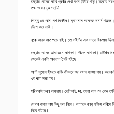
তহুরার বোনের সাথে প্রথম দেখা যখন ইন্টারে পড়ি। তহুরার সা
তখনও ওর বুক ওঠেনি।
কিন্তু ওর বোন বেশ নিটোল। ন্যাশনাল কলেজে অনার্স পড়ছে।
ট্রেম করে নাই।
বুকে কারও হাত পড়ে নাই। তো ওইদিন এক সাথে রিকশায় উঠ
তহুরার বোনের ডানা এসে লাগলো। শীতল লাগলো। ওইদিন বিষয়
থেকেই একটা অবদমন তৈরি হইছে।
আমি সুযোগ খুঁজতে থাকি কীভাবে ওর বাসায় যাওয়া যায়। কয়ে
ওর বাবা মারা যায়।
পরিবারটা তখন অসহায়। ছোটভাই, মা, তহুরা আর ওর বোন তান
সেবার বাসায় যায় কিছু ফল নিয়ে। আমাকে বন্ধু পরিচয় করিয়ে দ
নিয়ে বাইরে।