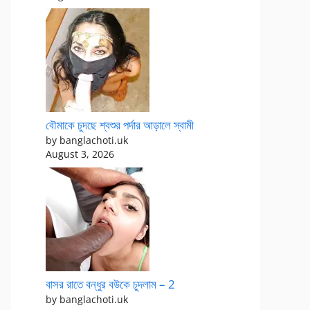
বৌমাকে চুদছে শ্বশুর পর্দার আড়ালে স্বামী
by banglachoti.uk
August 3, 2026
বাসর রাতে বন্ধুর বউকে চুদলাম – 2
by banglachoti.uk