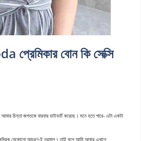
্রেমিকার বোন কি সেক্সি
া আমার চিন্তা জগতকে বারবার ডাইভার্ট করেছে। মনে হতে পারে- এটা একটা
নতাকেন্দ্রিক যেকোনো আচরণ-ই নরমাল। তাই বলে আমি আবার এখানে