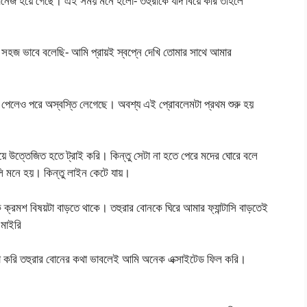
্যানেজ হয়ে গেছে। এই সময় মনে হলো- তহুরাকে যদি বিয়ে করি তাহলে
সহজ ভাবে বলেছি- আমি প্রায়ই স্বপ্নে দেখি তোমার সাথে আমার
 পেলেও পরে অস্বস্তি লেগেছে। অবশ্য এই প্রোবলেমটা প্রথম শুরু হয়
য়ে উত্তেজিত হতে ট্রাই করি। কিন্তু সেটা না হতে পেরে মদের ঘোরে বলে
ি মনে হয়। কিন্তু লাইন কেটে যায়।
 ক্রমশ বিষয়টা বাড়তে থাকে। তহুরার বোনকে ঘিরে আমার ফ্যান্টাসি বাড়তেই
মাইরি
্টা করি তহুরার বোনের কথা ভাবলেই আমি অনেক এক্সাইটেড ফিল করি।