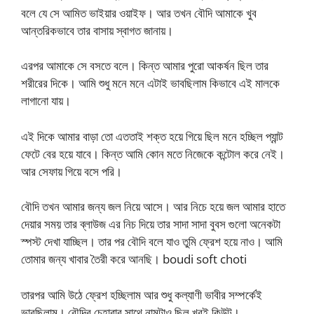
বলে যে সে আমিত ভাইয়ার ওয়াইফ। আর তখন বৌদি আমাকে খুব
আন্তরিকভাবে তার বাসায় স্বাগত জানায়।
এরপর আমাকে সে বসতে বলে। কিন্ত আমার পুরো আকর্ষন ছিল তার
শরীরের দিকে। আমি শুধু মনে মনে এটাই ভাবছিলাম কিভাবে এই মালকে
লাগানো যায়।
এই দিকে আমার বাড়া তো এততাই শক্ত হয়ে গিয়ে ছিল মনে হচ্ছিল প্যান্ট
ফেটে বের হয়ে যাবে। কিন্ত আমি কোন মতে নিজেকে কন্টোল করে নেই।
আর সেফায় গিয়ে বসে পরি।
বৌদি তখন আমার জন্য জল নিয়ে আসে। আর নিচে হয়ে জল আমার হাতে
দেয়ার সময় তার ব্লাউজ এর নিচ দিয়ে তার সাদা সাদা বুবস গুলো অনেকটা
স্পস্ট দেখা যাচ্ছিল। তার পর বৌদি বলে যাও তুমি ফ্রেশ হয়ে নাও। আমি
তোমার জন্য খাবার তৈরী করে আনছি। boudi soft choti
তারপর আমি উঠে ফ্রেশ হচ্ছিলাম আর শুধু কল্যাণী ভাবীর সম্পর্কেই
ভাবছিলাম। বৌদির চেহারার সাথে নামটাও ছিল খুবই কিউট।