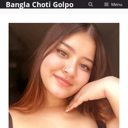
Bangla Choti Golpo
Skip
Menu
to
content