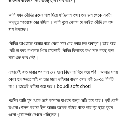
ভাবলাম বাথরুমে গিয়ে একটু হাত মেরে আসি।
আমি যখন বৌদির রুমের পাশ দিয়ে যাচ্ছিলাম তখন তার রুম থেকে একটা
অদ্ভুত আওয়াজ বের হচ্ছিল। আমি বুঝে গেলাম যে ভাইয়া বৌদি কে রাম
ঠাপ ঠাপাচ্ছে।
বৌদির আওয়াজে আমার বাড়া থেকে মাল বের হবার মত অবস্থা। তাই আর
দেরি না করে বাথরুমে গিয়ে তারাতারি বৌদির ফিগারের কথা মনে করছ হাত
মারা শুরু করে দেই।
এভাবেই হাত মারার পর মাল বের হলে বিছানায় গিয়ে শুয়ে পরি। আসার সময়
কোন শব্দ শুনতে পাই না তার মানে ভাইয়ার বাড়ার জোর ওই ১০-১৫ মিনিট
মাএ। তাতেই ভাইয়া শুয়ে পরে। boudi soft choti
পরদিন আমি ঘুম থেকে উঠে কলেজে যাওয়ার জন্য রেডি হয়ে যাই। হ্যাঁ বৌদি
তখনো গোসল করতে ছিল আমার অনেক বাইরে থাকে তার ব্রা ছাড়া বুবস
গুলো পুরো স্পষ্ট দেখতে পাচ্ছিলাম।