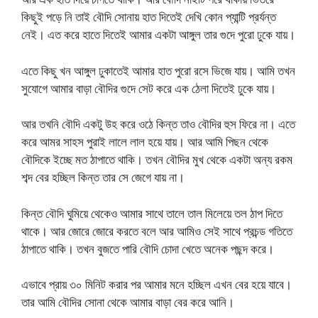
কিছুই পড়ে নি তাই বৌদি সোনায় হাত দিতেই দেখি কোন প্যান্টি প্রর্যন্ত
নেই। এত করে হাতে দিতেই আমার একটা আঙ্গুল তার গুদে পুরো ঢুকে যায়।
এতে কিছু খন আঙ্গুল ঢুকাতেই আমার হাত পুরো রসে ভিজে যায়। আমি তখন
সুযোগে আমার বাড়া বৌদির গুদে সেট করে এক ঠেলা দিতেই ঢুকে যায়।
আর তখনি বৌদি একটু উহ করে ওঠে কিন্ত তাও বৌদির হুস ফিরে না। এতে
করে আমর সাহস পুরাই লালে লাল হয়ে যায়। আর আমি পিছন থেকে
বৌদিকে ইচ্ছে মত ঠাপাতে থাকি। তখন বৌদির মুখ থেকে একটা অন্য রকম
শব্দ বের হচ্ছিল কিন্ত তার সে জেগে যায় না।
কিন্ত বৌদি ঘুমিয়ে থেকেও আমার সাথে তালে তাল মিলেয়ে তল ঠাপ দিতে
থাকে। আর জোরে জোরে করতে বলে আর আমিও সেই সাথে প্রচন্ড গতিতে
ঠাপাতে থাকি। তখন বুজতে পারি বৌদি চোদা খেতে অনেক পছন্দ করে।
এভাবে প্রায় ৩০ মিনিট করার পর আমার মনে হচ্ছিল এখন বের হয়ে যাবে।
তার আমি বৌদির সোনা থেকে আমার বাড়া বের করে আনি।