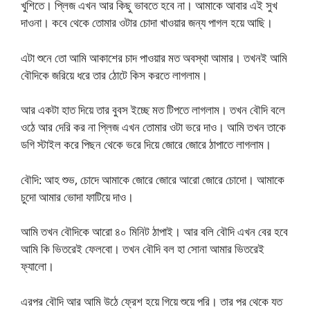
খুশিতে। প্লিজ এখন আর কিছু ভাবতে হবে না। আমাকে আবার এই সুখ
দাওনা। কবে থেকে তোমার ওটার চোদা খাওয়ার জন্য পাগল হয়ে আছি।
এটা শুনে তো আমি আকাশের চাদ পাওয়ার মত অবস্থা আমার। তখনই আমি
বৌদিকে জরিয়ে ধরে তার ঠোটে কিস করতে লাগলাম।
আর একটা হাত দিয়ে তার বুবস ইচ্ছে মত টিপতে লাগলাম। তখন বৌদি বলে
ওঠে আর দেরি কর না প্লিজ এখন তোমার ওটা ভরে দাও। আমি তখন তাকে
ডগি স্টাইল করে পিছন থেকে ভরে দিয়ে জোরে জোরে ঠাপাতে লাগলাম।
বৌদি: আহ শুভ, চোদে আমাকে জোরে জোরে আরো জোরে চোদো। আমাকে
চুদো আমার ভোদা ফাটিয়ে দাও।
আমি তখন বৌদিকে আরো ৪০ মিনিট ঠাপাই। আর বলি বৌদি এখন বের হবে
আমি কি ভিতরেই ফেলবো। তখন বৌদি বল হা সোনা আমার ভিতরেই
ফ্যালো।
এরপর বৌদি আর আমি উঠে ফ্রেশ হয়ে গিয়ে শুয়ে পরি। তার পর থেকে যত