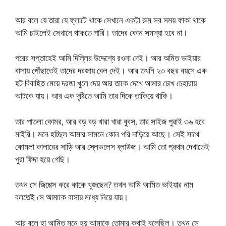
আর বলে যে তারা যে ফ্লাটে থাকে সেখানে একটা রুম সব সময় ফাকা থাকে
আমি চাইলেই সেখানে থাকতে পারি। তাদের কোন সমস্যা হবে না।
পরের সপ্তাহেই আমি দিল্লির উদ্দেশ্যে রওনা দেই। আর অমিত ভাইয়ার
বাসায় পৌঁছাতেই তাদের দরজায় বেল দেই। আর তখনি ২৩ বছর বয়সে এক
হট বিবাহিত মেয়ে দরজা খুলে দেয় আর তাকে দেখে আমার চোখ চেহারায়
আটকে যায়। আর এক দৃষ্টিতে আমি তার দিকে তাকিয়ে থাকি।
তার পাতলা কোমর, আর বড় বড় খারা খারা বুবস, তার সাইজ পুরাই ৩৬ হবে
মাইরি। মনে হচ্ছিল আমার সামনে কোন পরি দাড়িয়ে আছে। সেই সাথে
কোমলা কালারের সাড়ি আর স্লেভলেস ব্লাউজ। আমি তো প্রথম দেখাতেই
পুরা ফিদা হয়ে গেছি।
তখন সে জিগ্গেস করে কাকে খুজছেন? তখন আমি আমিত ভাইয়ার নাম
বলতেই সে আমাকে বাসায় মধ্যে নিয়ে যায়।
আর বলে হা আমিত মনে হয় আমাকে তোমার কথাই বলেছিল। তখন সে