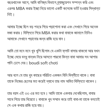
বছরখানেক আগে, আমি বাণিজ্য বিভাগে গ্র্যাজুয়েশন সম্পন্ন করি এবং
এরপর MBA করার ইচ্ছা নিয়ে ভালো একটি কলেজে ভর্তি হওয়ার সিদ্ধান্ত
নিই।
আমার ইচ্ছে ছিল বড় শহরে গিয়ে পড়াশোনা করা এবং সেখানে গিয়ে অনেক
মজা করার। দিল্লিতে গিয়ে MBA করার কথা বাবাকে জানালে তিনিও
আমাকে সেখানে পড়ানোর জন্য রাজি হয়ে যান।
আমি তো মনে মনে খুব খুশি ছিলাম যে একটা ফ্লাট বাসায় থাকবো আর যখন
ইচ্ছে মেয়ে বন্ধু বান্ধব নিয়ে আসতে পারবো কিন্ত বাবা আমার সব আশায়
পানি ঢেলে দেয়। boudi soft choti
আর বলে যে তার খুব কাছের পরিচিত একজন যিনি দিল্লীতে থাকে। বাবা
তাকে নিজের ছেলের মত করেই দ্যাখে তার নাম অমিত দিল্লিতে থাকেন।
তার বয়স এই ৩৩ এর মত হবে। আমি তাকে একবার দেখেছিলাম, বাবার
সাথে গিয়ে তার বিয়েতে। বাবাকে খুব সম্মান করে তাই বাবা-মা তাকে বলতেই
সে এক কথায় রাজি হয়ে যায়।