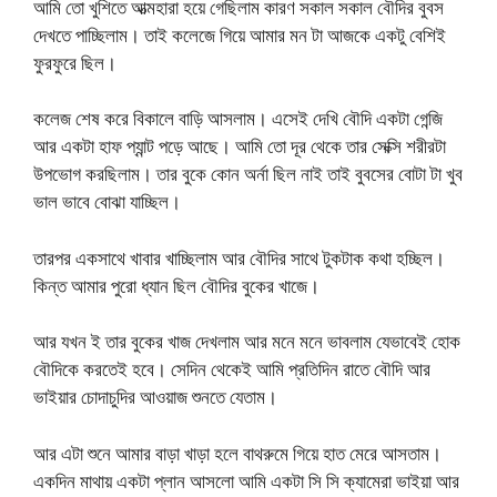
আমি তো খুশিতে আত্মহারা হয়ে গেছিলাম কারণ সকাল সকাল বৌদির বুবস
দেখতে পাচ্ছিলাম। তাই কলেজে গিয়ে আমার মন টা আজকে একটু বেশিই
ফুরফুরে ছিল।
কলেজ শেষ করে বিকালে বাড়ি আসলাম। এসেই দেখি বৌদি একটা গেন্জি
আর একটা হাফ প্যান্ট পড়ে আছে। আমি তো দূর থেকে তার সেক্সি শরীরটা
উপভোগ করছিলাম। তার বুকে কোন অর্না ছিল নাই তাই বুবসের বোটা টা খুব
ভাল ভাবে বোঝা যাচ্ছিল।
তারপর একসাথে খাবার খাচ্ছিলাম আর বৌদির সাথে টুকটাক কথা হচ্ছিল।
কিন্ত আমার পুরো ধ্যান ছিল বৌদির বুকের খাজে।
আর যখন ই তার বুকের খাজ দেখলাম আর মনে মনে ভাবলাম যেভাবেই হোক
বৌদিকে করতেই হবে। সেদিন থেকেই আমি প্রতিদিন রাতে বৌদি আর
ভাইয়ার চোদাচুদির আওয়াজ শুনতে যেতাম।
আর এটা শুনে আমার বাড়া খাড়া হলে বাথরুমে গিয়ে হাত মেরে আসতাম।
একদিন মাথায় ‍একটা প্লান আসলো আমি একটা সি সি ক্যামেরা ভাইয়া আর