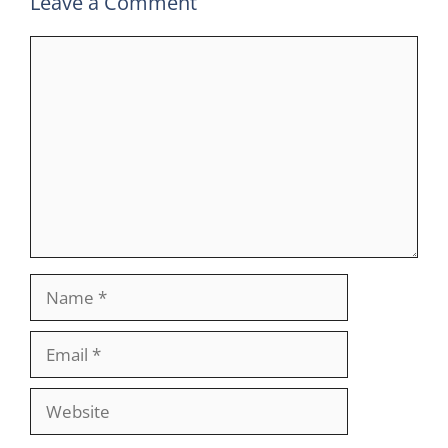
Leave a Comment
Comment
Name
Email
Website