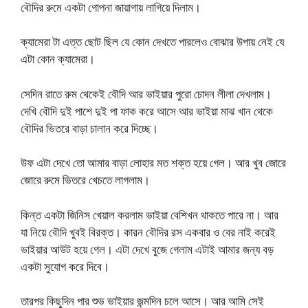
বৌদির রুমে একটা গোপনা জায়াগায় লাগিয়ে দিলাম।
ক্যামেরা টা এত্ত ছোট ছিল যে কোন দেখতে পারলেও বোঝার উপায় নেই যে
এটা কোন ক্যামেরা।
সেদিন রাতে রুম থেকেই বৌদি আর ভাইয়ার পুরো চোদন লীলা দেখলাম।
দেখি বৌদি ‍দুই পাশে দুই পা ফাক করে আসে আর ভাইয়া মাঝ খান থেকে
বৌদির ভিতরে বাড়া চালান করে দিচ্ছে।
উফ এটা দেখে তো আমার বাড়া লোহার মত শক্ত হয়ে গেল। আর খুব জোরে
জোরে রুমে ভিতরে খেচতে লাগলাম।
কিন্ত একটা জিনিস খেয়াল করলাম ভাইয়া বেশিখন থাকতে পারে না। আর
যা নিয়ে বৌদি খুবই বিরক্ত। কারন বৌদির রস একবার ও বের নাই করেই
ভাইয়ার আউট হয়ে গেল। এটা দেখে বুজে গেলাম এটাই আমার জন্য বড়
একটা সুযোগ করে দিবে।
তারপর কিছুদিন পার শুভ ভাইয়ার জন্মদিন চলে আসে। আর আমি সেই