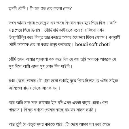
তখনি বৌদি। কি হল শুভ বের করলা কেন?
তখন আমার প্রায় ৫সেকেন্ড এর জন্য নিশ্বাস বন্ধ হয়ে গিয়ে ছিল। আমি
ভয় পেয়ে গিয়ে ছিলাম। বৌদি যদি ভাইয়াকে বলে দেয় কিংবা এখন
চিল্লাচিল্লি করে কিন্ত তার কথাতে আমার তো জ্ঞান ফিলে পেলাম। কল্যাণী
বৌদি আমাকে বের না করার জন্য বলতেছে। boudi soft choti
বৌদি তখন আমার প্রসংশা শুরু করে দিল যে শুভ তুমি আমাকে আজকে যে
সুখ দিলে আমি এমন সুখ কোন দিন পাইনি।
যখন থেকে তোমার ওটা খারা হতো তখনই বুঝে গিয়ে ছিলাম যে ওটার সাইজ
আমিতের বাড়ার থেকে অনেক বড়।
আর আমি মনে মনে ভাবতাম ইস যদি এমন একটা বাড়ার চোদা খেতে
পারতাম। কিন্ত কখনো তোমার কাছে যাওয়ার সাহস হয়নি।
আর তুমি যে এত্ত সময় থাকতে পারে এটা দেখে আমার মন ভরে গেছে