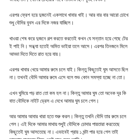
এরপর ফ্রেশ হয়ে দুজনেই একসাথে খাবার খাই। আর বার বার আরো চোখে
শুধু বৌদির বুবস এর দিকে নজর যাচ্ছিল।
খাওয়া শেষ করে দুজনে গল্প করতে করতেই কখন যে সন্তান হয়ে গেছে টের
ই পাই নি। সন্ধ্যা হতেই অমিত ভাইয়া তলে আসে। এরপর তিনজনে মিলে
আড্ডা দিতে দিতে রাত হয়ে যায়।
এরপর খাবার খেয়ে আমার রুমে চলে যাই। কিন্তু কিছুতেই ঘুম আসতে ছিল
না। তখনই বৌদি আমার রুমে এসে বলে শুভ কোন সমস্যা হচ্ছে না তো।
এখন ঘুমিয়ে পড় রাত তো কম হল না। কিন্তু আমার ঘুম তো অনেক দূর কি
বাত বৌদিকে নাইট ড্রেস এ দেখে আমার ঘুম চলে গেল।
আর আমার আবার খারা হতে শুরু করল। কিন্তু তখনি বৌদি তার রুমে চলে
গেল। এই দিকে আমার মাথায় শুধুই বৌদিকে চোদার পায়তারা করতেছে
কিছুতেই ঘুম আসতেছে না। এভাবেই প্রায় ১ ঘন্টা পার হয়ে গেল তাই