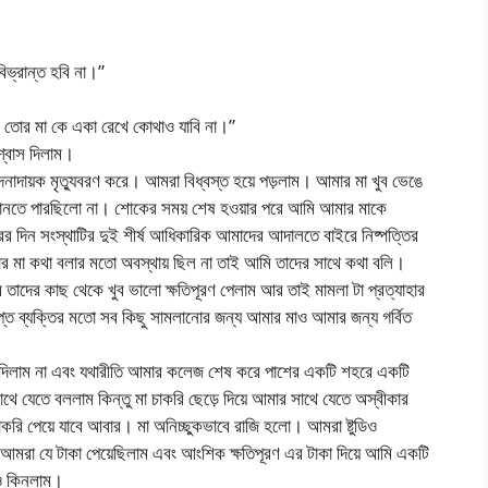
িভ্রান্ত হবি না।”
ই তোর মা কে একা রেখে কোথাও যাবি না।”
্বাস দিলাম।
নাদায়ক মৃত্যুবরণ করে। আমরা বিধ্বস্ত হয়ে পড়লাম। আমার মা খুব ভেঙে
 মানতে পারছিলো না। শোকের সময় শেষ হওয়ার পরে আমি আমার মাকে
ের দিন সংস্থাটির দুই শীর্ষ আধিকারিক আমাদের আদালতে বাইরে নিষ্পত্তির
র মা কথা বলার মতো অবস্থায় ছিল না তাই আমি তাদের সাথে কথা বলি।
দের কাছ থেকে খুব ভালো ক্ষতিপূরণ পেলাম আর তাই মামলা টা প্রত্যাহার
প্ত ব্যক্তির মতো সব কিছু সামলানোর জন্য আমার মাও আমার জন্য গর্বিত
 দিলাম না এবং যথারীতি আমার কলেজ শেষ করে পাশের একটি শহরে একটি
াথে যেতে বললাম কিন্তু মা চাকরি ছেড়ে দিয়ে আমার সাথে যেতে অস্বীকার
রি পেয়ে যাবে আবার। মা অনিচ্ছুকভাবে রাজি হলো। আমরা ষ্টুডিও
ার পরে আমরা যে টাকা পেয়েছিলাম এবং আংশিক ক্ষতিপূরণ এর টাকা দিয়ে আমি একটি
ীও কিনলাম।