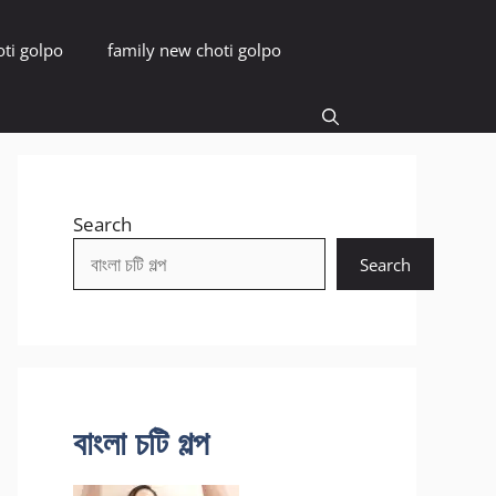
oti golpo
family new choti golpo
Search
Search
বাংলা চটি গল্প