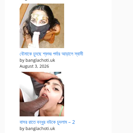
বৌমাকে চুদছে শ্বশুর পর্দার আড়ালে স্বামী
by banglachoti.uk
August 3, 2026
বাসর রাতে বন্ধুর বউকে চুদলাম – 2
by banglachoti.uk