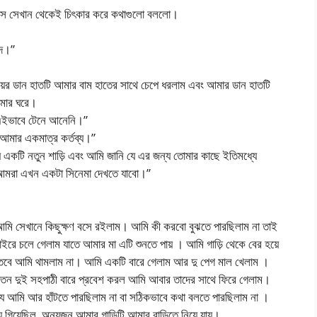
 এসে সেখান থেকেই চিৎকার করে কথাগুলো বললো।
দে।”
ায়ের ডান হাতটি আমার বাম হাতের সাথে চেপে ধরলাম এবং আমার ডান হাতটি
আমার ঘরে।
এইভাবে টেনে আনেনি।”
আমার একমাত্র কর্তব্য।”
য একটি নতুন শাড়ি এবং আমি জানি যে এর জন্য তোমার কাছে ইতিমধ্যে
বং আমরা এখন একটা সিনেমা দেখতে যাবো।”
ি সেখানে কিছুক্ষণ বসে রইলাম। আমি কী করবো বুঝতে পারছিলাম না তাই
 বাইরে চলে গেলাম যাতে আমার মা এটি শুনতে পায় । আমি গাড়ি থেকে বের হয়ে
 তবে আমি থামলাম না। আমি একটি বারে গেলাম আর দু পেগ মাল খেলাম ।
াতন দুই সহপাঠী বারে প্রবেশ করল আমি আবার তাদের সাথে ফিরে গেলাম।
ে আমি আর হাঁটতে পারছিলাম না বা সঠিকভাবে কথা বলতে পারছিলাম না ।
 গিয়েছিল, অন্যজন আমার গাড়িটি আমার বাড়িতে নিয়ে যায়।