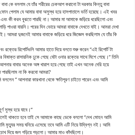
বা কে বললাম যে তাঁর শরীরের চেকআপ করানো টা দরকার কিন্তু বাবা
 ফোন পেলাম যে আমার বাবা অসুস্থ হয়ে হাসপাতালে ভর্তি হয়েছে। এই খবর
ম এবং কী করব বুঝতে পারছি না। আমার মা আমাকে জড়িয়ে ধরেছিলো এবং
ও গাড়ি পাওয়া যায়নি। পরের দিন ভোরে আমরা বাবাকে দেখতে যাই। আমরা দেখা
াই। আমরা দুজনেই আমার বাবাকে জড়িয়ে ধরে জিজ্ঞেস করছিলাম যে তাঁর কি
ং রক্তের রিপোর্টগুলি আমার হাতে দিয়ে বলতে শুরু করেন “এই রিপোর্ট টা
 বিষাক্ত রাসায়নিক ঢুকে গেছে যেটা ওনার রক্তের সাথে মিশে গেছে।“ তিনি
ার বাবার অনেক অঙ্গ খারাপ হয়ে গেছে তাই এখন অনেক দেরি হয়ে
ে পারছিলাম না কি করবো আমরা?
 বললেন ” আপনারা কারখানা থেকে ক্ষতিপূরণ চাইতে পারেন এবং আমি
্ণ সুস্থ হয়ে যাবে।”
াতালেই থাকতে হবে তাই সে আমাকে কাছে ডেকে বললো “দেখ মোহন আমি
 মৃত্যুর সময় ঘনিয়ে এসেছে তবে আমি এটি নিয়ে উদ্বিগ্ন নই। আমি
 চোখ দিয়ে জল গড়িয়ে পড়লো। আমার মাও কাঁদছিলো।