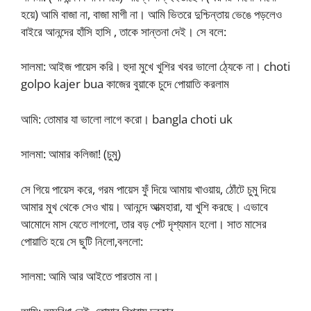
হয়ে) আমি বাজা না, বাজা মাগী না। আমি ভিতরে দুশ্চিন্তায় ভেঙে পড়লেও
বাইরে আনন্দের হাঁসি হাসি , তাকে সান্তনা দেই। সে বলে:
সালমা: আইজ পায়েস করি। হুদা মুখে খুশির খবর ভালো ঠ্যেকে না। choti
golpo kajer bua কাজের বুয়াকে চুদে পোয়াতি করলাম
আমি: তোমার যা ভালো লাগে করো। bangla choti uk
সালমা: আমার কলিজা! (চুমু)
সে গিয়ে পায়েস করে, গরম পায়েস ফুঁ দিয়ে আমায় খাওয়ায়, ঠোঁটে চুমু দিয়ে
আমার মুখ থেকে সেও খায়। আনন্দে আত্মহারা, যা খুশি করছে। এভাবে
আমোদে মাস যেতে লাগলো, তার বড় পেট দৃশ্যমান হলো। সাত মাসের
পোয়াতি হয়ে সে ছুটি নিলো,বললো:
সালমা: আমি আর আইতে পারতাম না।