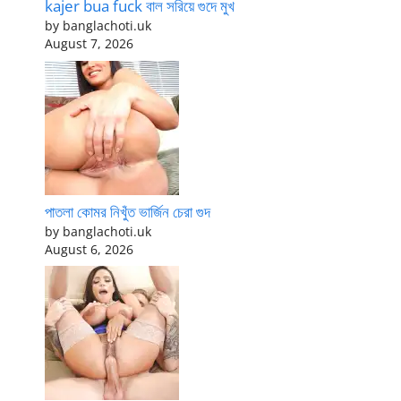
kajer bua fuck বাল সরিয়ে গুদে মুখ
by banglachoti.uk
August 7, 2026
পাতলা কোমর নিখুঁত ভার্জিন চেরা গুদ
by banglachoti.uk
August 6, 2026