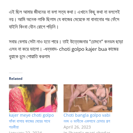
এই ছিল আমার জীবনের না বলা সত্য কথা। এখানে কিছু কথা না বললেই
নয়। আমি অনেক লাকি ছিলাম যে কাজের মেয়েকে মা বানানোর পর ফেঁসে
যাইনি কিংবা যৌন রোগে পড়িনি।
সবার বেলায় সেটা নাও হতে পারে। তাই উত্তেজনার “চোদনে” কনডম ছাড়া
এসব না করে ভালো। -ধন্যবাদ- choti golpo kajer bua কাজের
বুয়াকে চুদে পোয়াতি করলাম
Related
kajer meye choti golpo
Choti bangla golpo vabi
ফাঁকা বাসায় কাজের মেয়ের সাথে
ননদ ও ভাবীকে একসাথে চোদার গল্প
পরকীয়া
April 26, 2023
January 22, 2024
In "bangla magi chodar