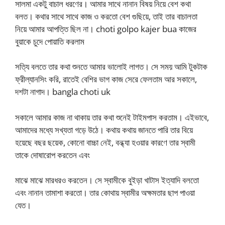
সালমা একটু বাচাল ধরণের। আমার সাথে নানান বিষয় নিয়ে বেশ কথা
বলত। কথার সাথে সাথে কাজ ও করতো বেশ গুছিয়ে, তাই তার বাচালতা
নিয়ে আমার আপত্তি ছিল না। choti golpo kajer bua কাজের
বুয়াকে চুদে পোয়াতি করলাম
সত্যি বলতে তার কথা শুনতে আমার ভালোই লাগত। সে সময় আমি টুকটাক
ফ্রীল্যানসিং করি, রাতেই বেশির ভাগ কাজ সেরে ফেলতাম আর সকালে,
দশটা নাগাদ। bangla choti uk
সকালে আমার কাজ না থাকায় তার কথা শুনেই টাইমপাস করতাম। এইভাবে,
আমাদের মধ্যে সখ্যতা গড়ে উঠে। কথায় কথায় জানতে পারি তার বিয়ে
হয়েছে বছর ছয়েক, কোনো বাচ্চা নেই, বন্ধ্যা হওয়ার কারণে তার স্বামী
তাকে দোষারোপ করতেন এবং
মাঝে মাঝে মারধরও করতেন। সে স্বামীকে বুইড়া খাটাস ইত্যাদি বলতো
এবং নানান তামাশা করতো। তার কোথায় স্বামীর অক্ষমতার ছাপ পাওয়া
যেত।