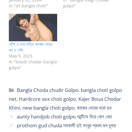
In "all bangla choti"
golpo"
বৌদি ও তার বাড়ির কাজের মেয়ের
গুদ ও পোঁদ
May 5, 2023
In "boudi chodar bangla
golpo"
Categories
Bangla Choda chudir Golpo
,
bangla choti golpo
net
,
Hardcore sex choti golpo
,
Kajer Boua Chodar
Khini
,
new bangla choti golpo
,
কাজের মেয়ের বরো দুধ
aunty handjob choti golpo আন্টিকে দিয়ে ধোন খেচা
prothom gud chuda সমকামী দুই বন্ধুর প্রথম গুদ চুদার