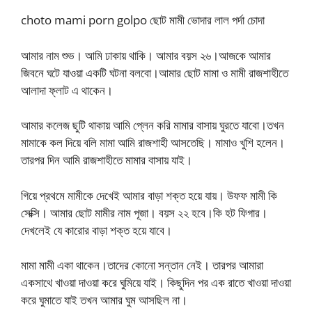
choto mami porn golpo ছোট মামী ভোদার লাল পর্দা চোদা
আমার নাম শুভ। আমি ঢাকায় থাকি। আমার বয়স ২৬।আজকে আমার
জিবনে ঘটে যাওয়া একটি ঘটনা বলবো।আমার ছোট মামা ও মামী রাজশাহীতে
আলাদা ফ্লাট এ থাকেন।
আমার কলেজ ছুটি থাকায় আমি প্লেন করি মামার বাসায় ঘুরতে যাবো।তখন
মামাকে কল দিয়ে বলি মামা আমি রাজশাহী আসতেছি। মামাও খুশি হলেন।
তারপর দিন আমি রাজশাহীতে মামার বাসায় যাই।
গিয়ে প্রথমে মামীকে দেখেই আমার বাড়া শক্ত হয়ে যায়। উফফ মামী কি
সেক্সি। আমার ছোট মামীর নাম পূজা। বয়স ২২ হবে।কি হট ফিগার।
দেখলেই যে কারোর বাড়া শক্ত হয়ে যাবে।
মামা মামী একা থাকেন।তাদের কোনো সন্তান নেই। তারপর আমারা
একসাথে খাওয়া দাওয়া করে ঘুমিয়ে যাই। কিছুদিন পর এক রাতে খাওয়া দাওয়া
করে ঘুমাতে যাই তখন আমার ঘুম আসছিল না।