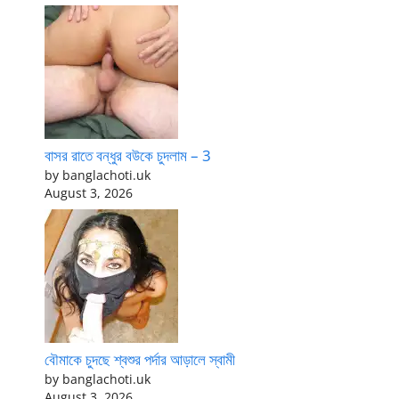
বাসর রাতে বন্ধুর বউকে চুদলাম – 3
by banglachoti.uk
August 3, 2026
বৌমাকে চুদছে শ্বশুর পর্দার আড়ালে স্বামী
by banglachoti.uk
August 3, 2026