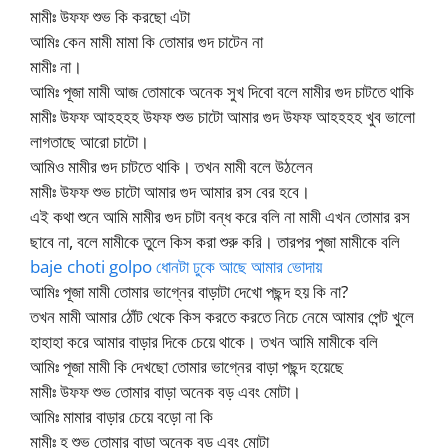
মামীঃ উফফ শুভ কি করছো এটা
আমিঃ কেন মামী মামা কি তোমার গুদ চাটেন না
মামীঃ না।
আমিঃ পূজা মামী আজ তোমাকে অনেক সুখ দিবো বলে মামীর গুদ চাটতে থাকি
মামীঃ উফফ আহহহহ উফফ শুভ চাটো আমার গুদ উফফ আহহহহ খুব ভালো
লাগতাছে আরো চাটো।
আমিও মামীর গুদ চাটতে থাকি। তখন মামী বলে উঠলেন
মামীঃ উফফ শুভ চাটো আমার গুদ আমার রস বের হবে।
এই কথা শুনে আমি মামীর গুদ চাটা বন্ধ করে বলি না মামী এখন তোমার রস
ছাবে না, বলে মামীকে তুলে কিস করা শুরু করি। তারপর পুজা মামীকে বলি
baje choti golpo ধোনটা ঢুকে আছে আমার ভোদায়
আমিঃ পূজা মামী তোমার ভাগ্নের বাড়াটা দেখো পছন্দ হয় কি না?
তখন মামী আমার ঠোঁট থেকে কিস করতে করতে নিচে নেমে আমার পেন্ট খুলে
হাহাহা করে আমার বাড়ার দিকে চেয়ে থাকে। তখন আমি মামীকে বলি
আমিঃ পূজা মামী কি দেখছো তোমার ভাগ্নের বাড়া পছন্দ হয়েছে
মামীঃ উফফ শুভ তোমার বাড়া অনেক বড় এবং মোটা।
আমিঃ মামার বাড়ার চেয়ে বড়ো না কি
মামীঃ হ শুভ তোমার বাড়া অনেক বড় এবং মোটা