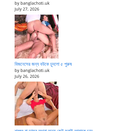
by banglachoti.uk
July 27, 2026
বিজনেসের জন্য বউকে চুদলো ৫ পুরুষ
by banglachoti.uk
July 26, 2026
শ্বশুর বা ভাসুর অথবা অন্য কেউ সবাই আমাকে চুদে