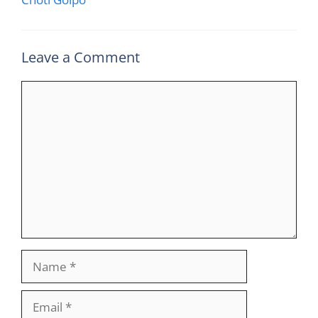
Leave a Comment
Comment
Name
Email