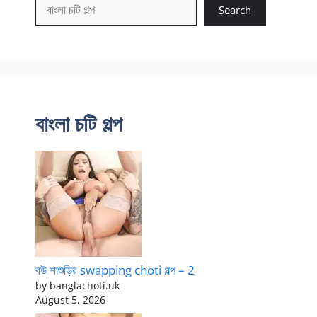
Search
বাংলা চটি গল্প
বউ শাশুড়ির swapping choti গল্প – 2
by banglachoti.uk
August 5, 2026