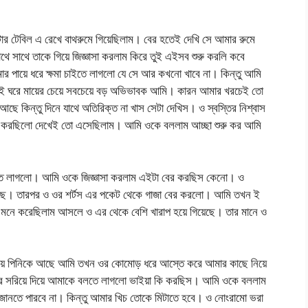
ার টেবিল এ রেখে বাথরুমে গিয়েছিলাম। বের হতেই দেখি সে আমার রুমে
াথে সাথে তাকে গিয়ে জিজ্ঞাসা করলাম কিরে তুই এইসব শুরু করলি কবে
পায়ে ধরে ক্ষমা চাইতে লাগলো যে সে আর কখনো খাবে না। কিন্তু আমি
 এই ঘরে মায়ের চেয়ে সবচেয়ে বড় অভিভাবক আমি। কারন আমার খরচেই তো
ে কিন্তু দিনে যাথে অতিরিক্ত না খাস সেটা দেখিস। ও স্বস্তির নিশ্বাস
 করছিলো দেখেই তো এসেছিলাম। আমি ওকে বললাম আচ্ছা শুরু কর আমি
রতে লাগলো। আমি ওকে জিজ্ঞাসা করলাম এইটা বের করছিস কেনো। ও
ে। তারপর ও ওর শর্টস এর পকেট থেকে গাজা বের করলো। আমি তখন ই
প মনে করেছিলাম আসলে ও এর থেকে বেশি খারাপ হয়ে গিয়েছে। তার মানে ও
েয়ে পিনিকে আছে আমি তখন ওর কোমোড় ধরে আস্তে করে আমার কাছে নিয়ে
দূরে সরিয়ে দিয়ে আমাকে বলতে লাগলো ভাইয়া কি করছিস। আমি ওকে বললাম
নতে পারবে না। কিন্তু আমার খিচ তোকে মিটাতে হবে। ও নোংরামো ভরা