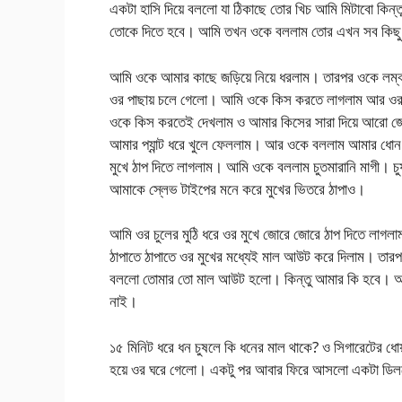
একটা হাসি দিয়ে বললো যা ঠিকাছে তোর খিচ আমি মিটাবো কিন
তোকে দিতে হবে। আমি তখন ওকে বললাম তোর এখন সব কিছু 
আমি ওকে আমার কাছে জড়িয়ে নিয়ে ধরলাম। তারপর ওকে লম্
ওর পাছায় চলে গেলো। আমি ওকে কিস করতে লাগলাম আর ওর পা
ওকে কিস করতেই দেখলাম ও আমার কিসের সারা দিয়ে আরো 
আমার প্যান্ট ধরে খুলে ফেললাম। আর ওকে বললাম আমার ধো
মুখে ঠাপ দিতে লাগলাম। আমি ওকে বললাম চুতমারানি মাগী। 
আমাকে স্লেভ টাইপের মনে করে মুখের ভিতরে ঠাপাও।
আমি ওর চুলের মুঠি ধরে ওর মুখে জোরে জোরে ঠাপ দিতে ল
ঠাপাতে ঠাপাতে ওর মুখের মধ্যেই মাল আউট করে দিলাম। তারপ
বললো তোমার তো মাল আউট হলো। কিন্তু আমার কি হবে। আ
নাই।
১৫ মিনিট ধরে ধন চুষলে কি ধনের মাল থাকে? ও সিগারেটের 
হয়ে ওর ঘরে গেলো। একটু পর আবার ফিরে আসলো একটা ডিল