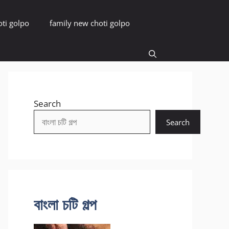
oti golpo
family new choti golpo
Search
Search
বাংলা চটি গল্প