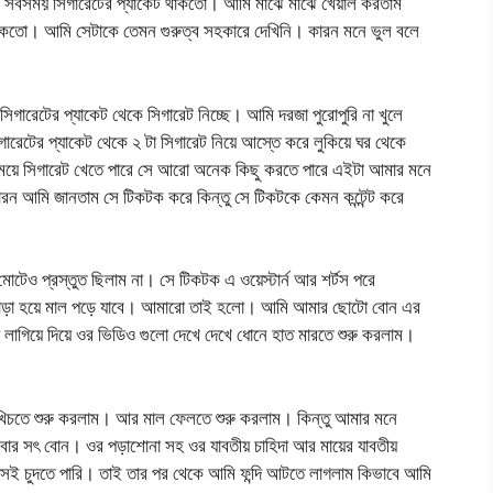
ে সবসময় সিগারেটের প্যাকেট থাকতো। আমি মাঝে মাঝে খেয়াল করতাম
াকতো। আমি সেটাকে তেমন গুরুত্ব সহকারে দেখিনি। কারন মনে ভুল বলে
ারেটের প্যাকেট থেকে সিগারেট নিচ্ছে। আমি দরজা পুরোপুরি না খুলে
েটের প্যাকেট থেকে ২ টা সিগারেট নিয়ে আস্তে করে লুকিয়ে ঘর থেকে
েয়ে সিগারেট খেতে পারে সে আরো অনেক কিছু করতে পারে এইটা আমার মনে
ন আমি জানতাম সে টিকটক করে কিন্তু সে টিকটকে কেমন কন্টেন্ট করে
মোটেও প্রস্তুত ছিলাম না। সে টিকটক এ ওয়েস্টার্ন আর শর্টস পরে
 খাড়া হয়ে মাল পড়ে যাবে। আমারো তাই হলো। আমি আমার ছোটো বোন এর
লাগিয়ে দিয়ে ওর ভিডিও গুলো দেখে দেখে ধোনে হাত মারতে শুরু করলাম।
খিচতে শুরু করলাম। আর মাল ফেলতে শুরু করলাম। কিন্তু আমার মনে
র সৎ বোন। ওর পড়াশোনা সহ ওর যাবতীয় চাহিদা আর মায়ের যাবতীয়
ই চুদতে পারি। তাই তার পর থেকে আমি ফন্দি আটতে লাগলাম কিভাবে আমি