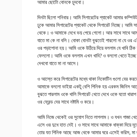
আমার ছোটো বোনকে চুদবো।
দিনটা ছিলো শনিবার। আমি সিগারেটের প্যাকেট আমার কম্পিউট
ঢুকে আমার সিগারেটের প্যাকেট থেকে সিগারেট নিচ্ছে। আমি স
থেকে। ও আমাকে দেখে ভয় পেয়ে গেলো। আর সাথে সাথে আমার 
যাতে মা কে না বলি। বোকা বোনটা বুঝতেই পারলো না যে ওর
ওর পড়াশোনা হয়। আমি ওকে উঠিয়ে দিয়ে বললাম যে খাবি ঠিক আছ
ফেললো। আমি ওকে বললাম এখন খাবি? ও বললো খেতে ইচ্ছে
দেখবো যাতে মা না আসে।
ও আস্তে করে সিগারেটের মধ্যে থাকা নিকোটিন গুলো বের ক
আমাকে বললো ভাইয়া একটু বেশি পিনিক হয় এরকম জিনিস আছ
বুঝতে পারলাম ওকে খালি সিগারেট খেতে দেখে ওকে যতো খারা
ওর ফ্রেন্ড দের সাথে নষ্টামি ও করে।
আমি নিজে থেকেই ওর সুযোগ নিতে লাগলাম। ও যখন গাজা খ
এসে ওর দুধে হাত দেই। ও সাথে সাথে আমাকে ধাক্কা দিয়ে 
তোর যত পিনিক আছে আজ থেকে আমার ঘরে এসেই করিস, মা জা