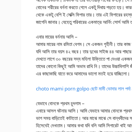
বোনের শরীরের বর্ননা করতে গেলে একটু দিধায় পড়তে হয়। কা
থেকে একটু বেশি ই সেক্সি ফিগার তার। তার এই ফিগারের 
জাগেনি জানার। যেহেতু পরিবারের একমাত্র আর্নিং সোর্স আম
এবার মায়ের বর্ননায় আসি –
আমার মায়ের নাম রমিতা বেগম। সে একজন গৃহীনী। তার কাজ হল
যদি আসি তার বয়স ৪২ বছর। তার দুধের সাইজ ৪৪ আর পাছার স
দেখতে লাগে ৩০ বছরের সদ্য মহিলা উক্তিতে পা দেওয়া একজ
তাদের কোনো কিছুই আমি অভাব রাখি নি। তাদের উচ্চাবিলাশ
এর কাছাকাছি যাতে করে আমাদের ভালো মতই হয়ে যাচ্ছিলো।
choto mami porn golpo ছোট মামী ভোদার লাল পর্দা 
যেভাবে বোনকে প্রথম চুদলাম –
এবারে আসল ঘটনায় আসি। আমি যেভাবে আমার বোনকে প্রথম চ
ভাগ সময় বাড়িতেই কাটাতো। আর মাঝে মাঝে সে বান্ধবীদের স
হিসেবেই দেখতাম। আমার কথা যদি বলি আমি সিগারেট খাই আর