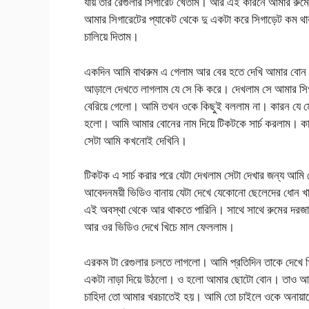
যায় তার রেগুলার সিগারেট খেতাম। আর এই কারনে আমার রুম
আমার সিগারেটের প্যাকেট থেকে দু একটা করে সিগাড়েট কম থ
চালিয়ে দিতাম।
একদিন আমি বাথরুম এ গেলাম আর বের হতে দেখি আমার বোন সিগ
আড়ালে দেখতে লাগলাম যে সে কি করে। দেখলাম সে আমার সিগার
বেরিয়ে গেলো। আমি তখন ওকে কিছুই বললাম না। কারন যে ম
হলো। আমি আমার বোনের নাম দিয়ে টিকটকে সার্চ করলাম। কার
সেটা আমি কখনোই দেখিনি।
টিকটক এ সার্চ করার পরে যেটা দেখলাম সেটা দেখার জন্য আমি 
আবেদনময়ী ভিডিও বানায় যেটা দেখে যেকোনো ছেলেদের ধোন
এই অবস্থা থেকে আর থাকতে পারিনি। সাথে সাথে রুমের দরজা 
আর ওর ভিডিও দেখে খিচে মাল ফেললাম।
এরকম টা রেগুলার চলতে লাগলো। আমি প্রতিদিন তাকে দেখে 
একটা নাড়া দিয়ে উঠলো। ও হলো আমার ছোটো বোন। তাও আবা
চাহিদা তো আমার খরচাতেই হয়। আমি তো চাইলে ওকে অনায়াসে