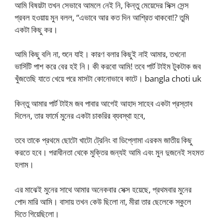
আমি বিষয়টা তখন সেভাবে আমলে নেই নি, কিন্তু মেয়েদের সিক্স সেন্স
প্রবল হওয়ায় মুন বলল, “এভাবে আর কত দিন আশ্রিত থাকবো!? তুমি
একটা কিছু কর।
আমি কিছু বলি না, শুনে যাই। কারণ বলার কিছুই নাই আমার, তখনো
ভার্সিটি পাশ করে বের হই নি। কী করবো আমি! তবে পার্ট টাইম টুকটাক জব
খুঁজতেছি যাতে খেয়ে পরে মাসটা কোনোভাবে কাটে। bangla choti uk
কিন্তু আমার পার্ট টাইম জব পাবার আগেই আহাদ সাহেব একটা প্রস্তাব
দিলেন, তার ফার্মে মুনের একটা চাকরির ব্যবস্থা হবে,
তবে তাকে প্রথমে ছোটো খাটো ট্রেনিং বা ডিপ্লোমা এরকম জাতীয় কিছু
করতে হবে। পরাধীনতা থেকে মুক্তির জন্যই আমি এবং মুন দুজনেই সহমত
হলাম।
এর মাঝেই মুনের সাথে আমার অনেকবার সেক্স হয়েছে, প্রথমবার মুনের
পোদ মারি আমি। বাসায় তখন কেউ ছিলো না, মীরা তার ছেলেকে স্কুলে
দিতে গিয়েছিলো।