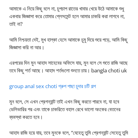
আমাকে এ নিয়ে কিছু বলে না, চুপচাপ রাতের খাবার খেয়ে উঠে আমাকে শুধু
একবার জিজ্ঞাসা করে তোমার প্লেসমেন্ট হলে আমার চাকরি করা লাগবে না,
তাই না?
আমি নিশ্চয়তা দেই, মুখ হাল্কা হেসে আমাকে চুমু দিয়ে শুয়ে পড়ে, আমি কিছু
জিজ্ঞাসা করি না আর।
এরপরের দিন মুন আহাদ সাহেবের অফিসে যায়, মুন বলে সে শুতে রাজি আছে
তবে কিছু শর্ত আছে। আহাদ শর্তগুলো শুনতে চায়। bangla choti uk
group anal sex choti গ্রুপ পাছা চুদার চটি গল্প
মুন বলে, সে এখন প্রেগন্যান্ট তাই এখন কিছু করতে পারবে না, যা হবে
ডেলিভারির পর এবং তাকে চাকরিতে বহাল রেখে ভালো অংকের বেতনের
ব্যবস্থা করতে হবে।
আহাদ রাজি হয়ে যায়, তবে মুনকে বলে, “যেহেতু তুমি প্রেগন্যান্ট সেহেতু তুমি