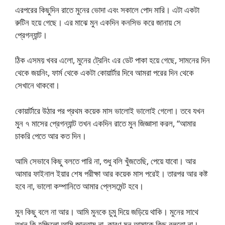
এরপরের কিছুদিন রাতে মুনের ভোদা এবং সকালে পোদ মারি। এটা একটা
রুটিন হয়ে গেছে। এর মাঝে মুন একদিন কনসিভ করে জানায় সে
প্রেগন্যান্ট।
ঠিক এসময় খবর এলো, মুনের ট্রেনিং এর ডেট পাকা হয়ে গেছে, সামনের দিন
থেকে জয়নিং, ফার্ম থেকে একটা কোয়ার্টার দিবে আমরা পরের দিন থেকে
সেখানে থাকবো।
কোয়ার্টারে উঠার পর প্রথম কয়েক মাস ভালোই ভালোই গেলো। তবে যখন
মুন ৭ মাসের প্রেগন্যান্ট তখন একদিন রাতে মুন জিজ্ঞাসা করল, “আমার
চাকরি পেতে আর কত দিন।
আমি সেভাবে কিছু বলতে পারি না, শুধু বলি খুঁজতেছি, পেয়ে যাবো। আর
আমার ফাইনাল ইয়ার শেষ পরীক্ষা আর কয়েক মাস পরেই। তারপর আর কষ্ট
হবে না, ভালো কম্পানিতে আমার প্লেসমেন্ট হবে।
মুন কিছু বলে না আর। আমি মুনকে চুমু দিয়ে জড়িয়ে থাকি। মুনের সাথে
তখন কি হচ্ছিলো আমি জানতাম না, কারণ মুন আমাকে কিছু বলতো না।