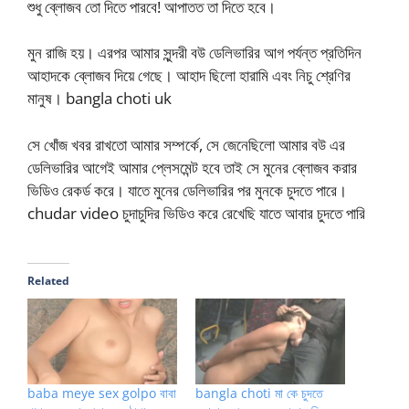
শুধু ব্লোজব তো দিতে পারবে! আপাতত তা দিতে হবে।
মুন রাজি হয়। এরপর আমার সুন্দরী বউ ডেলিভারির আগ পর্যন্ত প্রতিদিন
আহাদকে ব্লোজব দিয়ে গেছে। আহাদ ছিলো হারামি এবং নিচু শ্রেণির
মানুষ। bangla choti uk
সে খোঁজ খবর রাখতো আমার সম্পর্কে, সে জেনেছিলো আমার বউ এর
ডেলিভারির আগেই আমার প্লেসমেন্ট হবে তাই সে মুনের ব্লোজব করার
ভিডিও রেকর্ড করে। যাতে মুনের ডেলিভারির পর মুনকে চুদতে পারে।
chudar video চুদাচুদির ভিডিও করে রেখেছি যাতে আবার চুদতে পারি
Related
baba meye sex golpo বাবা
bangla choti মা কে চুদতে