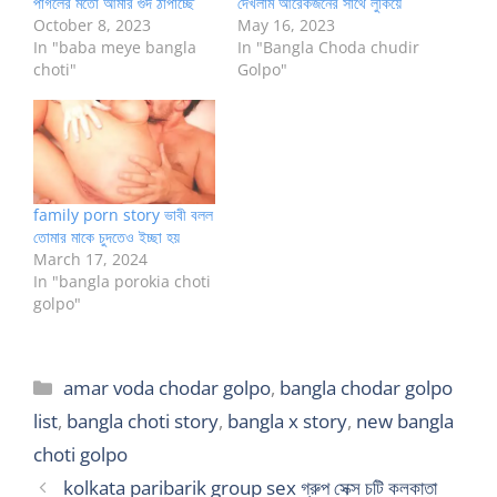
পাগলের মতো আমার গুদ ঠাপাচ্ছে
দেখলাম আরেকজনের সাথে লুকিয়ে
October 8, 2023
May 16, 2023
In "baba meye bangla
In "Bangla Choda chudir
choti"
Golpo"
family porn story ভাবী বলল
তোমার মাকে চুদতেও ইচ্ছা হয়
March 17, 2024
In "bangla porokia choti
golpo"
Categories
amar voda chodar golpo
,
bangla chodar golpo
list
,
bangla choti story
,
bangla x story
,
new bangla
choti golpo
kolkata paribarik group sex গ্রুপ সেক্স চটি কলকাতা