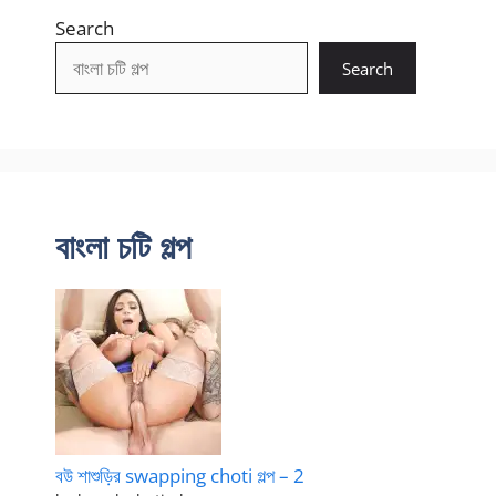
Search
Search
বাংলা চটি গল্প
বউ শাশুড়ির swapping choti গল্প – 2