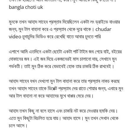
bangla choti uk
মুনকে তখন আহাদ সাহেব প্রস্তাব দিয়েছিলেন একটা লং ড্রাইভে যাওয়ার
জন্য, মুন টাল বাহানা করে এ প্রস্তাব থেকে দূরে থাকে। chudar
video চুদাচুদির ভিডিও করে রেখেছি যাতে আবার চুদতে পারি
এপাশে আমি এতদিনে একটা ছোটো একটা পার্ট টাইম জব পেয়ে যাই, বইয়ের
দোকানের জব। এই জব দিয়ে একজনেরই মাস চালানো দায়, সেখানে মুন
গর্ভবতী। তাই মুন ঠিক করে যেভাবেই হোক তার চাকরি ঠিক রাখবেই।
আহাদ সাহেব যখন দেখলো মুন টাল বাহানা করে তার প্রস্তাব নাকচ করছে
তখন আহাদ সাহেব তাকে ডিরেক্ট প্রস্তাব দেয় রাতে শোয়ার জন্য, এবারে মুন
আর টাল বাহানা না করে আহাদের মুখে থাপ্পর মেরে দেয়।
আহাদ তখন কিছু না বলে হাসে এবং চাকরি নট করে দেওয়ার হুমকি দেয়।
এতে মুন কিছুটা বিচলিত হয়ে যায়। আহাদ হাসে। মুন তখন সেখান থেকে
চলে আসে।