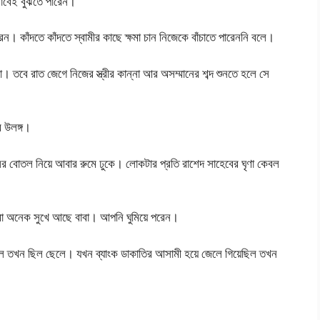
োভাবেই বুঝতে পারেন।
েন। কাঁদতে কাঁদতে স্বামীর কাছে ক্ষমা চান নিজেকে বাঁচাতে পারেননি বলে।
না। তবে রাত জেগে নিজের স্ত্রীর কান্না আর অসম্মানের শব্দ শুনতে হলে সে
র উলঙ্গ।
র বোতল নিয়ে আবার রুমে ঢুকে। লোকটার প্রতি রাশেদ সাহেবের ঘৃণা কেবল
া অনেক সুখে আছে বাবা। আপনি ঘুমিয়ে পরেন।
 তখন ছিল ছেলে। যখন ব্যাংক ডাকাতির আসামী হয়ে জেলে গিয়েছিল তখন