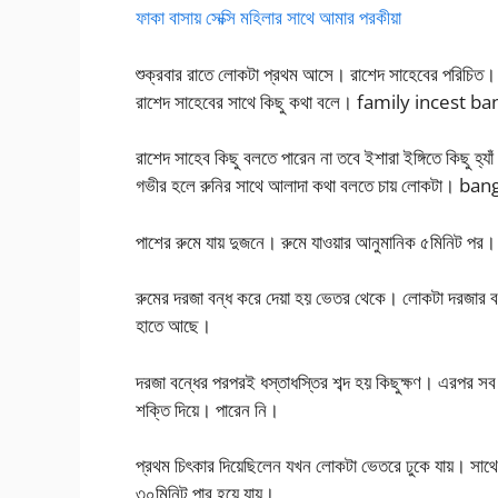
ফাকা বাসায় সেক্সি মহিলার সাথে আমার পরকীয়া
শুক্রবার রাতে লোকটা প্রথম আসে। রাশেদ সাহেবের পরিচি
রাশেদ সাহেবের সাথে কিছু কথা বলে। family incest ba
রাশেদ সাহেব কিছু বলতে পারেন না তবে ইশারা ইঙ্গিতে কিছু হ্যাঁ
গভীর হলে রুনির সাথে আলাদা কথা বলতে চায় লোকটা। ba
পাশের রুমে যায় দুজনে। রুমে যাওয়ার আনুমানিক ৫মিনিট পর।
রুমের দরজা বন্ধ করে দেয়া হয় ভেতর থেকে। লোকটা দরজার বন্
হাতে আছে।
দরজা বন্ধের পরপরই ধস্তাধস্তির শব্দ হয় কিছুক্ষণ। এরপর স
শক্তি দিয়ে। পারেন নি।
প্রথম চিৎকার দিয়েছিলেন যখন লোকটা ভেতরে ঢুকে যায়। সাথ
৩০মিনিট পার হয়ে যায়।