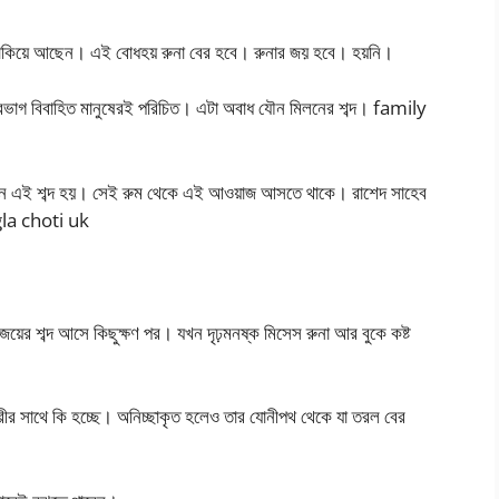
 তাকিয়ে আছেন। এই বোধহয় রুনা বের হবে। রুনার জয় হবে। হয়নি।
শিরভাগ বিবাহিত মানুষেরই পরিচিত। এটা অবাধ যৌন মিলনের শব্দ। family
খন এই শব্দ হয়। সেই রুম থেকে এই আওয়াজ আসতে থাকে। রাশেদ সাহেব
ngla choti uk
াজয়ের শব্দ আসে কিছুক্ষণ পর। যখন দৃঢ়মনষ্ক মিসেস রুনা আর বুকে কষ্ট
্ত্রীর সাথে কি হচ্ছে। অনিচ্ছাকৃত হলেও তার যোনীপথ থেকে যা তরল বের