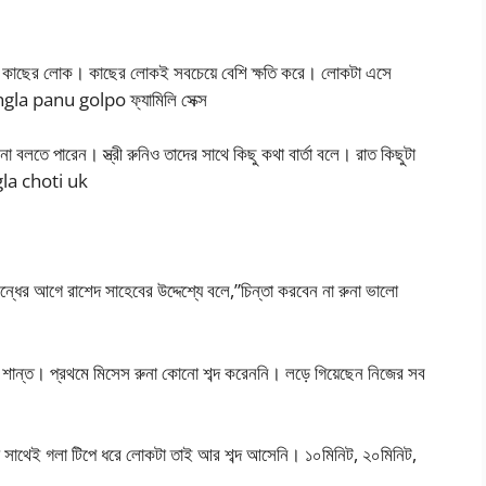
ত। কাছের লোক। কাছের লোকই সবচেয়ে বেশি ক্ষতি করে। লোকটা এসে
ngla panu golpo ফ্যামিলি সেক্স
 না বলতে পারেন। স্ত্রী রুনিও তাদের সাথে কিছু কথা বার্তা বলে। রাত কিছুটা
ngla choti uk
ধের আগে রাশেদ সাহেবের উদ্দেশ্যে বলে,”চিন্তা করবেন না রুনা ভালো
ব শান্ত। প্রথমে মিসেস রুনা কোনো শব্দ করেননি। লড়ে গিয়েছেন নিজের সব
ে সাথেই গলা টিপে ধরে লোকটা তাই আর শব্দ আসেনি। ১০মিনিট, ২০মিনিট,