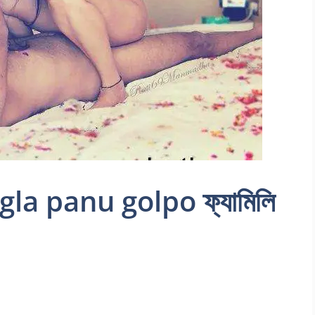
la panu golpo ফ্যামিলি