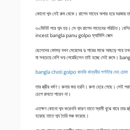
কোনো শব্দ নেই রুম থেকে। রাশেদ সাহেব অপার হয়ে দরজায়
৩০মিনিট পরে শব্দ হয়। সে শব্দ রাশেদ সাহেবের পরিচিত। বে
incest bangla panu golpo ফ্যামিলি সেক্স
ছেলেদের কোমড় যখন মেয়েদের দু পায়ের মাঝে আছড়ে পরে ত
যা সবচেয়ে বেশি ভয় পেয়েছিলেন তাই হচ্ছে সেই রুমে। ba
bangla choti golpo খানকি বান্ধবীর পর্ণস্টার দেহ চোদা
তার স্ত্রীর ধর্ষণ। রুনার জয় হয়নি। রুনা হেরে গেছে। সেই পর
চেপে রাখতে পারেন না।
এতক্ষণ কোনো শব্দ করেননি কারণ তাতে স্বামী বুঝে যাবে তার স
হয়েছে তাতে শব্দ তৈরি শুরু করেছে।