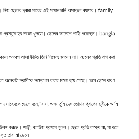
া। নিজ ছেলের দ্বারা মায়ের এই সম্মানহানি অসম্ভব ব্যাপার। family
না প্রস্তুত হয় দরজা খুলতে। ছেলের আদেশে শাড়ি পরেছেন। bangla
র কেমন আবেগ আসা উচিত তিনি নিজেও জানেন না। ছেলের প্রতি রাগ করা
লো অনেকটা স্বামীকে সম্বোধন করার মতো হয়ে গেছে। তবে ছেলে বারণ
রাশেদ সাহেবকে ছেলে বলে,”বাবা, আজ তুমি দেখ তোমার প্রাণের স্ত্রীকে আমি
ঙ্গ করছে। শাড়ী, ব্লাউজ প্রথমে খুলল। ছেলে প্রতি বাক্যে মা, মা বলে
ক্তে তারা মা ছেলে।