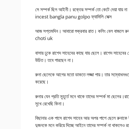
সে সম্পর্ক ছিল আইনী। রক্তের সম্পর্ক তো কেটে দেয়া যায় ন
incest bangla panu golpo ফ্যামিলি সেক্স
আজ সপ্তমদিন। আবারো শুক্রবার রাত। কলিং বেল বাজলে রু
choti uk
বাসায় ঢুকে রাশেদ সাহেবের কাছে যায় ছেলে। রাশেদ সাহেবে
উচিত। তবে পারছেন না।
রুনা ছেলেকে আগের মতো ডাকতে লজ্জা পায়। তার সম্বোধনগু
করেছে।
রুনার যেন প্রতি মুহূর্তে মনে থাকে তাদের সম্পর্ক মা ছেলের।
সুখে রেখেছি কিনা।
বিছানার এক পাসে রাশেদ সাহেব আর অপর পাশে ছেলে রুনাকে উল
দুজনকে মনে করিয়ে দিচ্ছে আইনে তাদের সম্পর্ক না থাকলেও র