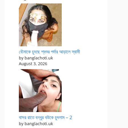
বৌমাকে চুদছে শ্বশুর পর্দার আড়ালে স্বামী
by banglachoti.uk
August 3, 2026
বাসর রাতে বন্ধুর বউকে চুদলাম – 2
by banglachoti.uk