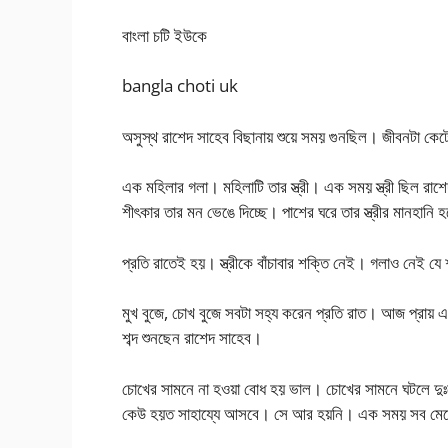
বাংলা চটি ইউকে
bangla choti uk
অসুস্থ রাশেদ সাহেব বিছানায় শুয়ে সময় গুনছিল। জীবনটা ক
এক মহিলার গলা। মহিলাটি তার স্ত্রী। এক সময় স্ত্রী ছিল রাশে
শীৎকার তার মন ভেঙে দিচ্ছে। পাশের ঘরে তার স্ত্রীর মানহানি হ
প্রতি রাতেই হয়। স্ত্রীকে বাঁচাবার শক্তি নেই। গলাও নেই
মুখ বুজে, চোখ বুজে সবটা সহ্য করেন প্রতি রাত। আজ প্রায় এ
শব্দ শুনছেন রাশেদ সাহেব।
চোখের সামনে না হওয়া বোধ হয় ভাল। চোখের সামনে ঘটলে দুঃখ
কেউ হয়ত সাহায্যে আসবে। সে আর হয়নি। এক সময় সব মেনে