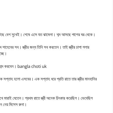
েটেছে বেশ সুখেই। শেষে এসে যত ঝামেলা। শব্দ আসছে পাশের ঘর থেকে।
দ সাহেবের সব। স্ত্রীর জন্য তিনি সব করতেন। তাই স্ত্রীর চাপা গলার
চ্ছে।
 যে শব্দ করবেন। bangla choti uk
ক সপ্তাহ হলো এসবের। এক সপ্তাহ ধরে প্রতি রাতে তার স্ত্রীর মানহানির
ে মারাই যেতেন। প্রথম রাতে স্ত্রী অনেক চিৎকার করেছিল। ভেবেছিল
 নেয় মিসেস রুনা।