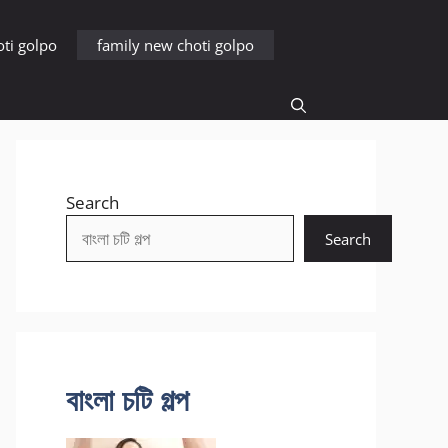
oti golpo
family new choti golpo
Search
Search
বাংলা চটি গল্প