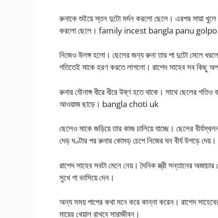
রুনাকে শুইয়ে স্তন দুটো মর্দন করলো ছেলে। এরপর সায়া খুলে 
করলো ছেলে। family incest bangla panu golpo ফ্য
নিজেও উলঙ্গ হলো। ছেলের জন্য রুনা তার পা দুটো মেলে ধরলো
গতিতেই মাকে হরণ করতে লাগলো। রাশেদ সাহেব সব কিছু অপলক 
রুনার যৌনাঙ্গ ধীরে ধীরে উষ্ণ হতে থাকে। সাথে ছেলের গতিও 
আওয়াজ ছাড়ে। bangla choti uk
ছেলেও মাকে জড়িয়ে তার কাজ চালিয়ে যাচ্ছে। ছেলের বীর্যস্
দেড় ঘণ্টার পর রুনার কোমড় চেপে নিজের ঘন বীর্য উগড়ে দেয়।
রাশেদ সাহেব সবটা মেনে নেয়। দৈনিক স্ত্রী সন্তানের অজাচ
সুখে গা ভাসিয়ে দেন।
অন্য সময় পাপের কথা মনে করে কান্না করেন। রাশেদ সাহেবের 
মায়ের খেয়াল রাখবে সারাজীবন।