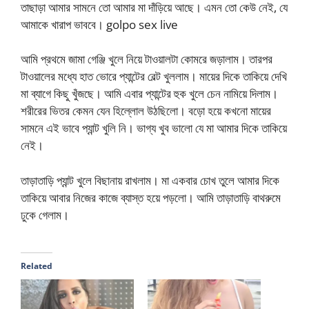
তাছাড়া আমার সামনে তো আমার মা দাঁড়িয়ে আছে। এমন তো কেউ নেই, যে
আমাকে খারাপ ভাববে। golpo sex live
আমি প্রথমে জামা গেঞ্জি খুলে নিয়ে টাওয়ালটা কোমরে জড়ালাম। তারপর
টাওয়ালের মধ্যে হাত ভোরে প্যান্টের বেল্ট খুললাম। মায়ের দিকে তাকিয়ে দেখি
মা ব্যাগে কিছু খুঁজছে। আমি এবার প্যান্টের হুক খুলে চেন নামিয়ে দিলাম।
শরীরের ভিতর কেমন যেন হিল্লোল উঠছিলো। বড়ো হয়ে কখনো মায়ের
সামনে এই ভাবে প্যান্ট খুলি নি। ভাগ্য খুব ভালো যে মা আমার দিকে তাকিয়ে
নেই।
তাড়াতাড়ি প্যান্ট খুলে বিছানায় রাখলাম। মা একবার চোখ তুলে আমার দিকে
তাকিয়ে আবার নিজের কাজে ব্যাস্ত হয়ে পড়লো। আমি তাড়াতাড়ি বাথরুমে
ঢুকে গেলাম।
Related