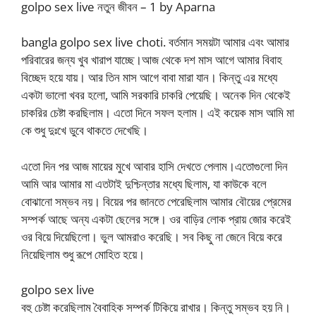
golpo sex live নতুন জীবন – 1 by Aparna
bangla golpo sex live choti. বর্তমান সময়টা আমার এবং আমার
পরিবারের জন্য খুব খারাপ যাচ্ছে।আজ থেকে দশ মাস আগে আমার বিবাহ
বিচ্ছেদ হয়ে যায়। আর তিন মাস আগে বাবা মারা যান। কিন্তু এর মধ্যে
একটা ভালো খবর হলো, আমি সরকারি চাকরি পেয়েছি। অনেক দিন থেকেই
চাকরির চেষ্টা করছিলাম। এতো দিনে সফল হলাম। এই কয়েক মাস আমি মা
কে শুধু দুঃখে ডুবে থাকতে দেখেছি।
এতো দিন পর আজ মায়ের মুখে আবার হাসি দেখতে পেলাম।এতোগুলো দিন
আমি আর আমার মা এতটাই দুশ্চিন্তার মধ্যে ছিলাম, যা কাউকে বলে
বোঝানো সম্ভব নয়। বিয়ের পর জানতে পেরেছিলাম আমার বৌয়ের প্রেমের
সম্পর্ক আছে অন্য একটা ছেলের সঙ্গে। ওর বাড়ির লোক প্রায় জোর করেই
ওর বিয়ে দিয়েছিলো। ভুল আমরাও করেছি। সব কিছু না জেনে বিয়ে করে
নিয়েছিলাম শুধু রূপে মোহিত হয়ে।
golpo sex live
বহু চেষ্টা করেছিলাম বৈবাহিক সম্পর্ক টিকিয়ে রাখার। কিন্তু সম্ভব হয় নি।