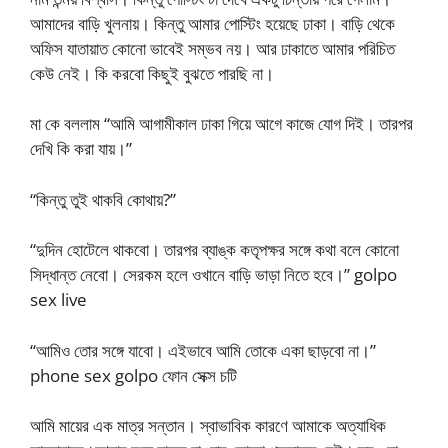
আমাদের বাড়ি খুলনায়। কিন্তু আমার পোস্টিং হয়েছে ঢাকা। বাড়ি থেকে
অফিস যাতায়াত কোনো ভাবেই সম্ভব নয়। আর ঢাকাতে আমার পরিচিত
কেউ নেই। কি করবো কিছুই বুঝতে পারছি না।
মা কে বললাম “আমি আগামীকাল ঢাকা গিয়ে আগে কাজে যোগ দিই। তারপর
দেখি কি করা যায়।”
“কিন্তু তুই থাকবি কোথায়?”
“দুদিন হোটেলে থাকবো। তারপর ব্যাঙ্ক কতৃপক্ষর সঙ্গে কথা বলে কোনো
সিদ্ধান্ত নেবো। সেরকম হলে ওখানে বাড়ি ভাড়া নিতে হবে।” golpo
sex live
“আমিও তোর সঙ্গে যাবো। এইভাবে আমি তোকে একা ছাড়বো না।”
phone sex golpo ফোন সেক্স চটি
আমি মায়ের এক মাত্র সন্তান। স্বাভাবিক কারণে আমাকে অত্যাধিক