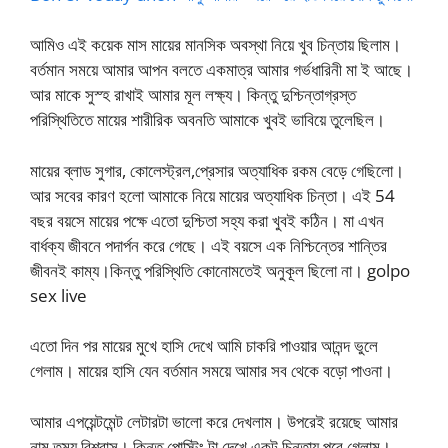
আমিও এই কয়েক মাস মায়ের মানসিক অবস্থা নিয়ে খুব চিন্তায় ছিলাম।
বর্তমান সময়ে আমার আপন বলতে একমাত্র আমার গর্ভধারিনী মা ই আছে।
আর মাকে সুস্হ রাখাই আমার মূল লক্ষ্য। কিন্তু দুশ্চিন্তাগ্রস্ত
পরিস্থিতিতে মায়ের শারীরিক অবনতি আমাকে খুবই ভাবিয়ে তুলেছিল।
মায়ের ব্লাড সুগার, কোলেস্ট্রল,প্রেসার অত্যাধিক রকম বেড়ে গেছিলো।
আর সবের কারণ হলো আমাকে নিয়ে মায়ের অত্যাধিক চিন্তা। এই 54
বছর বয়সে মায়ের পক্ষে এতো দুশ্চিতা সহ্য করা খুবই কঠিন। মা এখন
বার্ধক্য জীবনে পদার্পন করে গেছে। এই বয়সে এক নিশ্চিন্তের শান্তির
জীবনই কাম্য।কিন্তু পরিস্থিতি কোনোমতেই অনুকূল ছিলো না। golpo
sex live
এতো দিন পর মায়ের মুখে হাসি দেখে আমি চাকরি পাওয়ার আনন্দ ভুলে
গেলাম। মায়ের হাসি যেন বর্তমান সময়ে আমার সব থেকে বড়ো পাওনা।
আমার এপয়েন্টমেন্ট লেটারটা ভালো করে দেখলাম। উপরেই রয়েছে আমার
নাম তন্ময় বিশ্বাস। কিন্তু পোস্টিং টা দেখে একটু চিন্তায় পরে গেলাম।