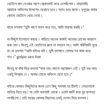
হোটেলে রুম নেওয়ার আগে ব্রেকফাস্ট করে এসেছিলাম। তাড়াতাড়ি
আমাকে অফিসের উদ্দেশ্যে বেরোতে হবে। স্নান করে যাবো। দুপুরের খাবার
কোনো হোটেলে খেয়ে নেবো।
মাকে বললাম “তুমি আগে স্নান করে নাও, আমি তারপর করছি।”
মা কিছুটা ইতস্তত করছে। বাড়িতে অনেক কাজই অন্যের চোখের আড়ালে
করা যেত। কিন্তু এই হোটেলের রুমে তা সম্ভব নয়। আমি পরিস্থিতি বুঝে
মা কে বললাম “আমি বাইরে যাই। তুমি ততক্ষনে তোমার সব কাজ করে
নাও।” golpo sex live
কিন্তু মা বাঁধা দিয়ে বললো “থাক তার কোনো প্রয়োজন নেই। তুই বরং শুয়ে
একটু বিশ্রাম নে। আবার তোকে অফিসে যেতে হবে।”
বাইরে কোথাও কিছুদিনের জন্য এলে কিছু সমস্যা হয় ঠিকই। সেগুলোকে
মানিয়ে নিতে হয়। মা সেটা অবশ্যই বোঝে। এতটা জার্নি করে খুব ক্লান্ত
লাগছিলো। তাই মায়ের কোথায় বিছানায় একটু হেলান দিয়ে বসলাম।