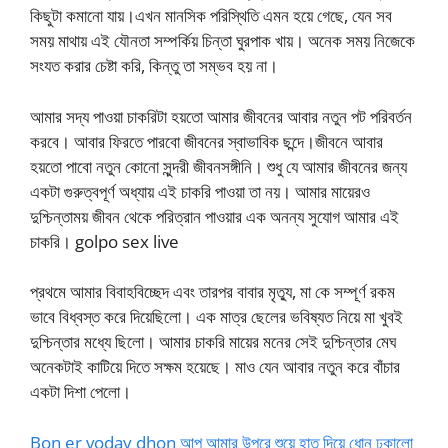
কিছুটা কমানো যায়।এখন মানসিক পরিস্থিতি এমন হয়ে গেছে, যেন সব
সময় মাথায় এই যৌনতা সম্পর্কিয় চিন্তা ঘুরপাক খায়। অনেক সময় নিজেকে
সংযত করার চেষ্টা করি, কিন্তু তা সম্ভব হয় না।
আমার সদ্য পাওয়া চাকরিটা হয়তো আমার জীবনের আবার নতুন পট পরিবর্তন
করবে। আবার ফিরতে পারবো জীবনের স্বাভাবিক ছন্দে।জীবনে আবার
হয়তো পাবো নতুন কোনো সুন্দরী জীবনসঙ্গীনি। শুধু যে আমার জীবনের জন্য
একটা গুরুত্বপূর্ণ অধ্যায় এই চাকরি পাওয়া তা নয়। আমার মায়েরও
দুশ্চিন্তাময় জীবন থেকে পরিত্রান পাওয়ার এক অনন্য সুযোগ আমার এই
চাকরি। golpo sex live
প্রথমে আমার বিবাহবিচ্ছেদ এবং তারপর বাবার মৃত্যু, মা কে সম্পূর্ণ রকম
ভাবে বিধ্বস্ত করে দিয়েছিলো। এক মাত্র ছেলের ভবিষ্যত নিয়ে মা খুবই
দুশ্চিন্তার মধ্যে ছিলো। আমার চাকরি মায়ের মনের সেই দুশ্চিন্তার মেঘ
অনেকটাই কাটিয়ে দিতে সক্ষম হয়েছে। মাও যেন আবার নতুন করে বাঁচার
একটা দিশা পেলো।
Bon er voday dhon আপু আমার উপরে শুয়ে হাত দিয়ে ধোন ঢুকালো