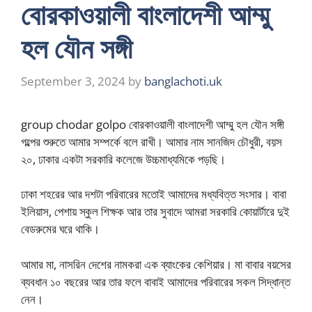
বোরকাওয়ালী বাংলাদেশী আম্মু
হল যৌন সঙ্গী
September 3, 2024
by
banglachoti.uk
group chodar golpo বোরকাওয়ালী বাংলাদেশী আম্মু হল যৌন সঙ্গী
গল্পের শুরুতে আমার সম্পর্কে বলে রাখী। আমার নাম সানজিদ চৌধুরী, বয়স
২০, ঢাকার একটা সরকারি কলেজে উচ্চমাধ্যমিকে পড়ছি।
ঢাকা শহরের আর দশটা পরিবারের মতোই আমাদের মধ্যবিত্ত সংসার। বাবা
ইলিয়াস, পেশায় স্কুল শিক্ষক আর তার সুবাদে আমরা সরকারি কোয়ার্টারে দুই
বেডরুমের ঘরে থাকি।
আমার মা, নাসরিন দেশের নামকরা এক ব্যাংকের কেশিয়ার। মা বাবার বয়সের
ব্যবধান ১০ বছরের আর তার ফলে বাবাই আমাদের পরিবারের সকল সিদ্ধান্ত
নেন।