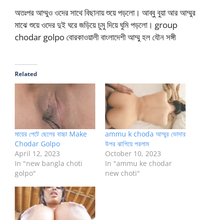
অতঃপর আম্মুও ওদের সাথে বিছানায় শুয়ে পড়লো। আব্বু বুয়া আর আম্মুর
মাঝে শুয়ে ওদের দুই ঘরে জড়িয়ে চুমু দিয়ে ঘুমি পড়লো। group
chodar golpo বোরকাওয়ালী বাংলাদেশী আম্মু হল যৌন সঙ্গী
Related
মায়ের পেটে ছেলের বাচ্চা Make
ammu k choda আম্মুর ভোদার
Chodar Golpo
উপর ঝাপিয়ে পরলাম
April 12, 2023
October 10, 2023
In "new bangla choti
In "ammu ke chodar
golpo"
new choti"