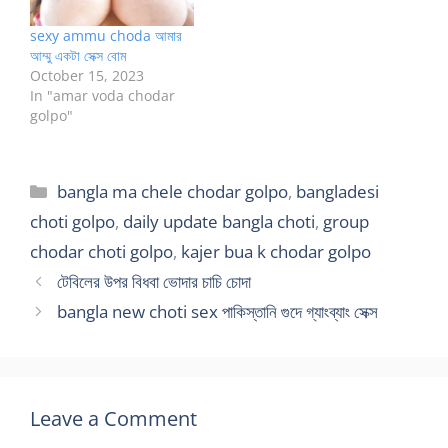
sexy ammu choda আমার
আম্মু একটা সেক্স বোম
October 15, 2023
In "amar voda chodar
golpo"
Categories
bangla ma chele chodar golpo
,
bangladesi
choti golpo
,
daily update bangla choti
,
group
chodar choti golpo
,
kajer bua k chodar golpo
টেবিলের উপর বিধবা ভোদার চাচি চোদা
bangla new choti sex পাকিস্তানি গুদে গ্যাংব্যাং সেক্স
Leave a Comment