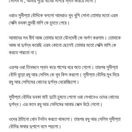
সেলিম দা , আমায় পুরো বীর্যের সাগরে স্নান করিয়ে দিলো।
ওরাও সুদীপ্তা বৌদিকে বললো আমরাও খুব খুশি সোনা তোমার মতো এরম
সেক্সি ডবকা সুন্দরী মাগি কে চুদতে পেরে।
আমাদের সব বীর্য আজ তোমার মতো যৌনদেবী কে অর্পণ করলাম। তোমাকে
আজ যা দুর্গন্ধ করেছি এরম কোনো ছেলেই তোমার মতো সেক্সি মাগি কে
করতে পারতো না।
এরপর ওরা তিনজনে স্নান করে পাশের ঘরে শুতে গেলো। তারপর সুদীপ্তা
বৌদি বুড়ো রঘু আর সেলিম কে খুব কিস করলো। সুদীপ্তা বৌদির মুখ দিয়ে
রঘু আর সেলিমের ধোনের দুর্গন্ধ বেরোচ্ছিলো।
সুদীপ্তা বৌদির ডবকা মাই দুটো চুষতে গেলো ওরা সেখানেও ওদের ধোনের
দুর্গন্ধ। এর ফলে রঘু আর সেলিমের আবার সেক্স উঠে গেলো।
ওদের ঠাটানো ধোন টনটন করতে থাকলো। তারপর রঘু আর সেলিম সুদীপ্তা
বৌদির মাথার দুপাশে বসে পড়লো।