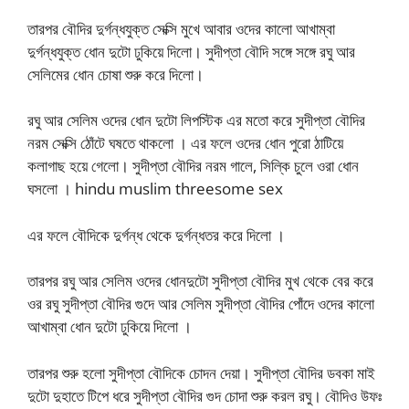
তারপর বৌদির দুর্গন্ধযুক্ত সেক্সি মুখে আবার ওদের কালো আখাম্বা
দুর্গন্ধযুক্ত ধোন দুটো ঢুকিয়ে দিলো। সুদীপ্তা বৌদি সঙ্গে সঙ্গে রঘু আর
সেলিমের ধোন চোষা শুরু করে দিলো।
রঘু আর সেলিম ওদের ধোন দুটো লিপস্টিক এর মতো করে সুদীপ্তা বৌদির
নরম সেক্সি ঠোঁটে ঘষতে থাকলো । এর ফলে ওদের ধোন পুরো ঠাটিয়ে
কলাগাছ হয়ে গেলো। সুদীপ্তা বৌদির নরম গালে, সিল্কি চুলে ওরা ধোন
ঘসলো । hindu muslim threesome sex
এর ফলে বৌদিকে দুর্গন্ধ থেকে দুর্গন্ধতর করে দিলো ।
তারপর রঘু আর সেলিম ওদের ধোনদুটো সুদীপ্তা বৌদির মুখ থেকে বের করে
ওর রঘু সুদীপ্তা বৌদির গুদে আর সেলিম সুদীপ্তা বৌদির পোঁদে ওদের কালো
আখাম্বা ধোন দুটো ঢুকিয়ে দিলো ।
তারপর শুরু হলো সুদীপ্তা বৌদিকে চোদন দেয়া। সুদীপ্তা বৌদির ডবকা মাই
দুটো দুহাতে টিপে ধরে সুদীপ্তা বৌদির গুদ চোদা শুরু করল রঘু। বৌদিও উফঃ