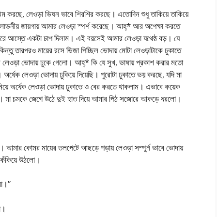
ঝিম করছে, লেওড়া ভিষন ভাবে শিরশির করছে। এতোদিন শুধু তাকিয়ে তাকিয়ে
 লোভনীয় জায়গায় আমার লেওড়া স্পর্শ করেছে। আহ্* আর অপেক্ষা করতে
করে আস্তে একটা চাপ দিলাম। এই বয়সেই আমার লেওড়া যথেষ্ঠ বড়। যে
ন্তু তারপরও মায়ের রসে ভিজা পিচ্ছিল ভোদায় মোটা লেওড়াটাকে ঢুকাতে
রে লেওড়া ভোদায় ঢুকে গেলো। আহ্* কি যে সুখ, ভাষায় প্রকাশ করার মতো
 অর্ধেক লেওড়া ভোদায় ঢুকিয়ে দিয়েছি। পুরোটা ঢুকাতে ভয় করছে, যদি মা
য়ে অর্ধেক লেওড়া ভোদায় ঢুকাতে ও বের করতে থাকলাম। এভাবে কয়েক
ঠলো। মা চমকে জেগে উঠে দুই হাত দিয়ে আমার পিঠ সজোরে আকড়ে ধরলো।
ম। আমার কোমর মায়ের তলপেটে আছড়ে পড়ায় লেওড়া সম্পুর্ন ভাবে ভোদায়
 কঁকিয়ে উঠলো।
বা।”
লো।