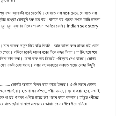
য এখন ব্যাপারটা ধরে ফেলেছি। যে রাতে বাবা মাকে চোদে, সে রাতে বাবা
্টার মধ্যেই চোদাচুদি শুরু হয়ে যায়। বাবাকে বই পড়তে দেখলে আমি জানালা
াকে চুদে চুদে ফ্যাদায় নিজের পায়জামা ভাসিয়ে ফেলি। indian sex story
ছে। মনে অনেক আনন্দ নিয়ে বাড়ি ফিরছি। আজ ভালো করে মায়ের মাই ভোদা
ে গেছে। বাড়িতে ঢুকেই মায়ের ঘরের দিকে নজর দিলাম। মা চিৎ হয়ে শুয়ে
ুই দিকে ফাক করা। ভোদা ফাক হয়ে ভিতরটা পরিস্কার দেখা যাচ্ছে। ভোদার
ন একটা দেখা যাচ্ছে। বাবার বহু ব্যবহারে ব্যবহৃত মায়ের ভোদা কিছুটা
…… ভোদাটা আমাকে ভিষন ভাবে কাছে টানছে। এখনি মায়ের ভোদায়
তে পারছিনা। হাত পা সব কাঁপছে, শরীর ঘামছে। ধুর্ যা হবার হবে, এখনই
 এক পা দুই পা করে এগিয়ে মায়ের দুই পায়ের ফাকে বসলাম। হাটুতে শরীরের
রে যাতে ছোঁয়া না লাগে এমনভাবে আমার কোমর ধীরে ধীরে নামিয়ে