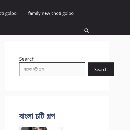
oti golpo
family new choti golpo
Search
Search
বাংলা চটি গল্প