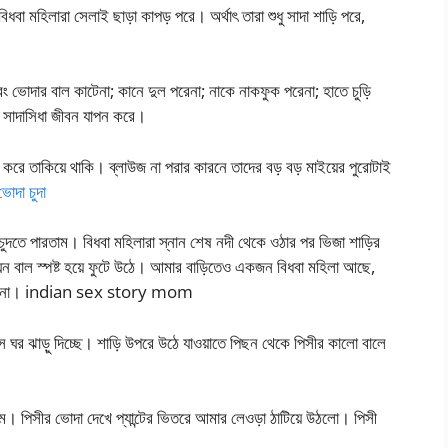
ধবা মহিলারা সেলাই ছাড়া কাপড় পরে। অর্থাৎ তারা শুধু সাদা শাড়ি পরে,
 ভোদার বাল কাটেনা; কানে দুল পরেনা; নাকে নাকফুক পরেনা; হাতে চুড়ি
 সাদাসিধা জীবন যাপন করে।
ল করে তাকিয়ে থাকি। ব্লাউজ না পরার কারনে তাদের বড় বড় মাইয়ের পুরোটাই
দা চুদা
ুদতে পারতাম। বিধবা মহিলারা স্নান শেষ নদী থেকে ওঠার পর ভিজা শাড়ির
ো ঘন বাল স্পষ্ট হয়ে ফুটে উঠে। আমার বাড়িতেও একজন বিধবা মহিলা আছে,
ু ভাবিনা। indian sex story mom
 ঘর ঝাড়ু দিচ্ছে। শাড়ি উপরে উঠে যাওয়াতে পিছন থেকে পিসীর কালো বালে
। পিসীর ভোদা দেখে প্যান্টের ভিতরে আমার লেওড়া ঠাটিয়ে উঠলো। পিসী