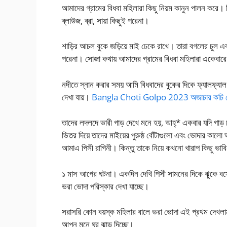
আমাদের গ্রামের বিধবা মহিলারা কিছু নিয়ম কানুন পালন করে। বি
ব্লাউজ, ব্রা, সায়া কিছুই পরেনা।
শাড়ির আচল বুকে জড়িয়ে মাই ঢেকে রাখে। তারা বগলের চুল এবং
পরেনা। সোজা কথায় আমাদের গ্রামের বিধবা মহিলারা একেবারে
নদীতে স্নান করার সময় আমি বিধবাদের বুকের দিকে ফ্যালফ্যা
দেখা যায়।
Bangla Choti Golpo 2023 অজাচার কচি ভো
তাদের লদলদে ভারী গাড় দেখে মনে হয়, আহ্* একবার যদি গাড় চ
ভিতর দিয়ে তাদের মাইয়ের পুরুষ্ঠ বোঁটাগুলো এবং ভোদার কাল
আমাএ পিসী রাগিনী। কিন্তু তাকে নিয়ে কখনো খারাপ কিছ
১ মাস আগের ঘটনা। একদিন দেখি পিসী সামনের দিকে ঝুকে বসে
ভরা ভোদা পরিস্কার দেখা যাচ্ছে।
সরাসরি কোন বয়স্ক মহিলার বালে ভরা ভোদা এই প্রথম দেখলাম
আপন মনে ঘর ঝাড়ু দিচ্ছে।