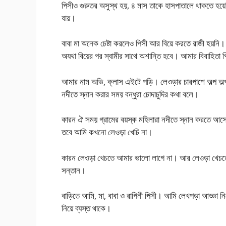
পিসীও গুরুতর অসুস্থ হয়, ৪ মাস তাকে হাসপাতালে থাকতে হয়েছি
যায়।
বাবা মা অনেক চেষ্টা করলেও পিসী আর বিয়ে করতে রাজী হয়নি
অযথা বিয়ের পর স্বামীর সাথে অশান্তি হবে। আমার বিবাহিতা প
আমার নাম অভি, ক্লাস এইটে পড়ি। লেওড়ার চারপাশে অল্প অল্
নদীতে স্নান করার সময় বন্ধুরা চোদাচুদির কথা বলে।
কারন ঐ সময় গ্রামের বয়স্ক মহিলারা নদীতে স্নান করতে আসে। 
তবে আমি কখনো লেওড়া খেচি না।
কারন লেওড়া খেচতে আমার ভালো লাগে না। আর লেওড়া খেচতে খে
সন্তান।
বাড়িতে আমি, মা, বাবা ও রাগিনী পিসী। আমি লেখপড়া আড্ডা নিয়
নিয়ে ব্যস্ত থাকে।