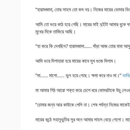
“হারামজাদা, তোর সাহস তো কম নয়। নিজের মায়ের ভোদার ভ
আমি তো ভয়ে কাঠ হয়ে গেছি। মায়ের মাই দুইটা আমার বুকে ঘষা 
মুখের দিকে তাকিয়ে আছি।
“হা করে কি দেখছিস? হারামজাদা…… দাঁড়া আজ তোর বাব
আমি ভয়ে দিশাহারা হয়ে মায়ের কাধে মুখ গুজে দিলাম।
“মা…… মাগো…… ভুল হয়ে গেছে। ক্ষমা করে দাও মা।”
ভাবি
মা আমার পিঠ আরো শক্ত করে চেপে ধরে কোমরটাকে উচু লেও
“চোদার জন্য আর কাউকে পেলি না। শেষ পর্যন্ত নিজের মাকেই
মায়ের কন্ঠে সহানুভুতির সুর শুনে আমার সাহস বেড়ে গেলো। 