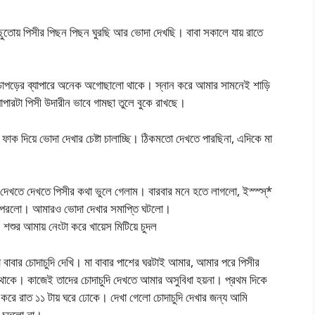
 ছুতোয় পিসীর পিছন পিছন ঘুরছি আর ভোদা দেখছি। বাবা সকালে যায় রাতে
োপড়ের ব্যাপারে অনেক অগোছালো থাকে। স্নান করে আমার সামনেই শাড়ি
পারটা পিসী উদারীন ভাবে গামছা তুলে বুকে রাখছে।
ক দিয়ে ভোদা দেখার চেষ্টা চালাচ্ছি। ঠিকমতো দেখতে পারছিনা, এদিকে মা
 দেখতে দেখতে পিসীর কথা ভুলে গেলাম। বারবার মনে হতে লাগলো, ইস্স্স্*
ি পরলো। আমারও ভোদা দেখার সমাপ্তি ঘটলো।
র আমায় নেংটা করে খায়েস মিটিয়ে চুদল
 বাবার চোদাচুদি দেখি। মা বাবার পাশের ঘরটাই আমার, আমার পরে পিসীর
থাকে। কাজেই তাদের চোদাচুদি দেখতে আমার অসুবিধা হয়না। প্রথম দিকে
 করে রাত ১১ টায় ঘরে ঢোকে। দেখা গেলো চোদাচুদি দেখার জন্য আমি
 চুদলো না।