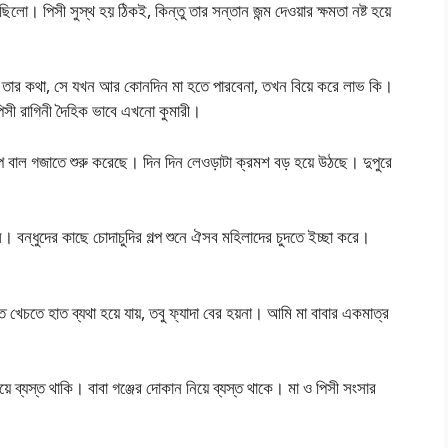
লো। পিসী সুস্থ হয় ঠিকই, কিন্তু তার সন্তান জন্ম দেওয়ার ক্ষমতা নষ্ট হয়ে
। তার কথা, সে যখন আর কোনদিন মা হতে পারবেনা, তখন বিয়ে করে লাভ কি।
িসী রাগিনী দৈহিক ভাবে এখনো কুমারী।
প বাল গজাতে শুরু করেছে। দিন দিন লেওড়াটা ক্রমশ বড় হয়ে উঠছে। দুপুরে
বন্ধুদের কাছে চোদাচুদির গল্প শুনে ঐসব মহিলাদের চুদতে ইচ্ছা করে।
চতে হাত ব্যথা হয়ে যায়, তবু ফ্যাদা বের হয়না। আমি মা বাবার একমাত্র
ে ব্যস্ত থাকি। বাবা গঞ্জের দোকান নিয়ে ব্যস্ত থাকে। মা ও পিসী সংসার