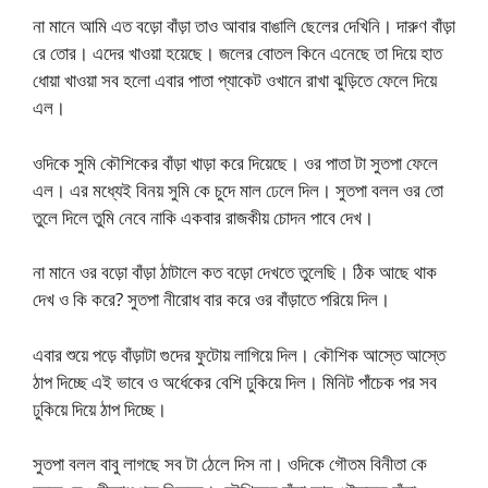
না মানে আমি এত বড়ো বাঁড়া তাও আবার বাঙালি ছেলের দেখিনি। দারুণ বাঁড়া
রে তোর। এদের খাওয়া হয়েছে। জলের বোতল কিনে এনেছে তা দিয়ে হাত
ধোয়া খাওয়া সব হলো এবার পাতা প্যাকেট ওখানে রাখা ঝুড়িতে ফেলে দিয়ে
এল।
ওদিকে সুমি কৌশিকের বাঁড়া খাড়া করে দিয়েছে। ওর পাতা টা সুতপা ফেলে
এল। এর মধ্যেই বিনয় সুমি কে চুদে মাল ঢেলে দিল। সুতপা বলল ওর তো
তুলে দিলে তুমি নেবে নাকি একবার রাজকীয় চোদন পাবে দেখ।
না মানে ওর বড়ো বাঁড়া ঠাটালে কত বড়ো দেখতে তুলেছি। ঠিক আছে থাক
দেখ ও কি করে? সুতপা নীরোধ বার করে ওর বাঁড়াতে পরিয়ে দিল।
এবার শুয়ে পড়ে বাঁড়াটা গুদের ফুটোয় লাগিয়ে দিল। কৌশিক আস্তে আস্তে
ঠাপ দিচ্ছে এই ভাবে ও অর্ধেকের বেশি ঢুকিয়ে দিল। মিনিট পাঁচেক পর সব
ঢুকিয়ে দিয়ে ঠাপ দিচ্ছে।
সুতপা বলল বাবু লাগছে সব টা ঠেলে দিস না। ওদিকে গৌতম বিনীতা কে