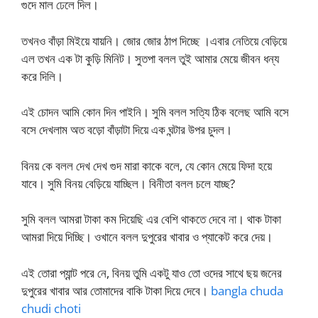
গুদে মাল ঢেলে দিল।
তখনও বাঁড়া মিইয়ে যায়নি। জোর জোর ঠাপ দিচ্ছে ।এবার নেতিয়ে বেড়িয়ে
এল তখন এক টা কুড়ি মিনিট। সুতপা বলল তুই আমার মেয়ে জীবন ধন্য
করে দিলি।
এই চোদন আমি কোন দিন পাইনি। সুমি বলল সত্যি ঠিক বলেছ আমি বসে
বসে দেখলাম অত বড়ো বাঁড়াটা দিয়ে এক ঘন্টার উপর চুদল।
বিনয় কে বলল দেখ দেখ গুদ মারা কাকে বলে, যে কোন মেয়ে ফিদা হয়ে
যাবে। সুমি বিনয় বেড়িয়ে যাচ্ছিল। বিনীতা বলল চলে যাচ্ছ?
সুমি বলল আমরা টাকা কম দিয়েছি এর বেশি থাকতে দেবে না। থাক টাকা
আমরা দিয়ে দিচ্ছি। ওখানে বলল দুপুরের খাবার ও প্যাকেট করে দেয়।
এই তোরা প্যান্ট পরে নে, বিনয় তুমি একটু যাও তো ওদের সাথে ছয় জনের
দুপুরের খাবার আর তোমাদের বাকি টাকা দিয়ে দেবে।
bangla chuda
chudi choti