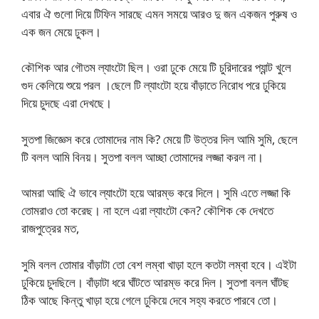
এবার ঐ গুলো দিয়ে টিফিন সারছে এমন সময়ে আরও দু জন একজন পুরুষ ও
এক জন মেয়ে ঢুকল।
কৌশিক আর গৌতম ল্যাংটো ছিল। ওরা ঢুকে মেয়ে টি চুরিদারের প্যান্ট খুলে
গুদ কেলিয়ে শুয়ে পরল ।ছেলে টি ল্যাংটো হয়ে বাঁড়াতে নিরোধ পরে ঢুকিয়ে
দিয়ে চুদছে এরা দেখছে।
সুতপা জিজ্ঞেস করে তোমাদের নাম কি? মেয়ে টি উত্তর দিল আমি সুমি, ছেলে
টি বলল আমি বিনয়। সুতপা বলল আচ্ছা তোমাদের লজ্জা করল না।
আমরা আছি ঐ ভাবে ল্যাংটো হয়ে আরম্ভ করে দিলে। সুমি এতে লজ্জা কি
তোমরাও তো করেছ। না হলে এরা ল্যাংটো কেন? কৌশিক কে দেখতে
রাজপুত্রের মত,
সুমি বলল তোমার বাঁড়াটা তো বেশ লম্বা খাড়া হলে কতটা লম্বা হবে। এইটা
ঢুকিয়ে চুদছিলে। বাঁড়াটা ধরে ঘাঁটতে আরম্ভ করে দিল। সুতপা বলল ঘাঁটছ
ঠিক আছে কিন্তু খাড়া হয়ে গেলে ঢুকিয়ে দেবে সহ্য করতে পারবে তো।