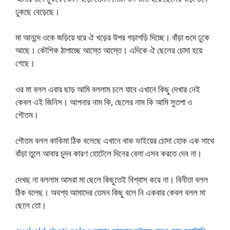
ঢুকছে বেড়েছে।
মা আনন্দে ওকে জড়িয়ে ধরে ঐ খড়ের উপর গড়াগড়ি দিচ্ছে। বাঁড়া গুদে ঢুকে
আছে। কৌশিক ঠাপাচ্ছে আস্তে আস্তে। এদিকে ঐ ছেলের চোদা হয়ে
গেছে।
ওর মা বলল এবার ছাড় আমি বললাম চলে যাবে এখানে কিছু দেখার নেই
কেবল এই জিনিস। আপনার নাম কি, ছেলের নাম কি আমি সুতপা ও
গৌতম।
গৌতম বলল কাকিমা ঠিক বলেছে এখানে থাক ভাইয়ের চোদা হোক এক সাথে
বাঁড়া তুলে আবার চুদব কারণ হোটেলে দিনের বেলা এসব করতে দেব না।
দেখছ না বললাম আমরা মা ছেলে কিছুতেই বিশ্বাস করে না। বিনীতা বলল
ঠিক বলেছ। অবশ্য আমাদের তেমন কিছু বলে নি একবার কেবল বলল মা
ছেলে তো।