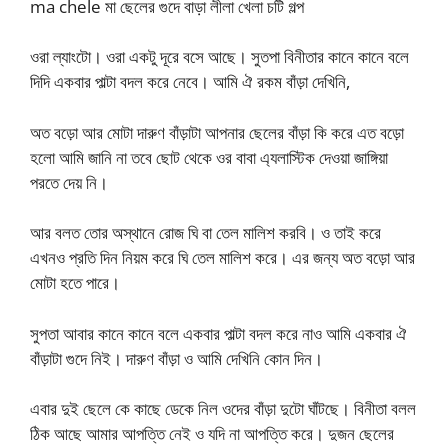
ma chele মা ছেলের গুদে বাড়া লীলা খেলা চটি গল্প
ওরা ল্যাংটো। ওরা একটু দূরে বসে আছে। সুতপা বিনীতার কানে কানে বলে
দিদি একবার পাল্টা বদল করে নেবে। আমি ঐ রকম বাঁড়া দেখিনি,
অত বড়ো আর মোটা দারুণ বাঁড়াটা আপনার ছেলের বাঁড়া কি করে এত বড়ো
হলো আমি জানি না তবে ছোট থেকে ওর বাবা এ্যলাস্টিক দেওয়া জাঙ্গিয়া
পরতে দেয় নি।
আর বলত তোর অস্থানে রোজ ঘি বা তেল মালিশ করবি। ও তাই করে
এখনও প্রতি দিন নিয়ম করে ঘি তেল মালিশ করে। এর জন্য অত বড়ো আর
মোটা হতে পারে।
সুপতা আবার কানে কানে বলে একবার পাল্টা বদল করে নাও আমি একবার ঐ
বাঁড়াটা গুদে নিই। দারুণ বাঁড়া ও আমি দেখিনি কোন দিন।
এবার দুই ছেলে কে কাছে ডেকে নিল ওদের বাঁড়া দুটো ঘাঁটছে। বিনীতা বলল
ঠিক আছে আমার আপত্তি নেই ও যদি না আপত্তি করে। দুজন ছেলের