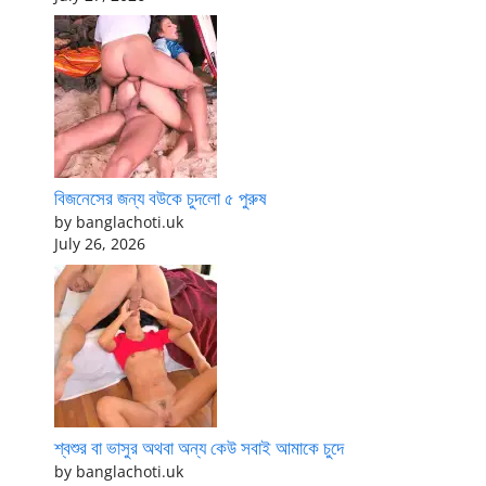
বিজনেসের জন্য বউকে চুদলো ৫ পুরুষ
by banglachoti.uk
July 26, 2026
শ্বশুর বা ভাসুর অথবা অন্য কেউ সবাই আমাকে চুদে
by banglachoti.uk