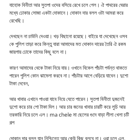
যাহোক বিনীতা আর সুতপা ওদের বসিয়ে রেখে চলে গেল। ঐ পাথরের ঘেরার
মধ্যে ঢোকার সোজা একটা দোকানে। দোকান দার বলল ওটা আমরা করে
রেখেছি।
দেখছেন না চাউনি দেওয়া। খড় বিছানো রয়েছে। বাইরে যা দেখেছেন ওসব
কে পুলিশ তাড়া করে কিন্তু যারা আমাদের মত দোকান দারের তৈরি ঐ রকম
জায়গায় ঢোকে তাদের কিছু বলে না।
কারণ আমাদের থেকে টাকা নিয়ে যায়। ওখানে বিকেল পাঁচটা পর্যন্ত থাকতে
পারেন পুলিশ কোন ঝামেলা করবে না। পাঁচটার আগে বেড়িয়ে যাবেন। দুশো
টাকা দেবেন,
আর খাবার এখানে পাওয়া যাবে নিয়ে যেতে পারেন। সুতপা বিনীতা দুজনেই
দুশো করে চার শো টাকা দিল। আর চার জনের খাবার চারটি করে লুচি আর
তরকারি নিয়ে চলে এল। ma chele মা ছেলের গুদে বাড়া লীলা খেলা চটি
গল্প
দোকান দার বলল যান নিশ্চিন্তে আর কেউ কিছু বলবে না। ওরা চলে এল,