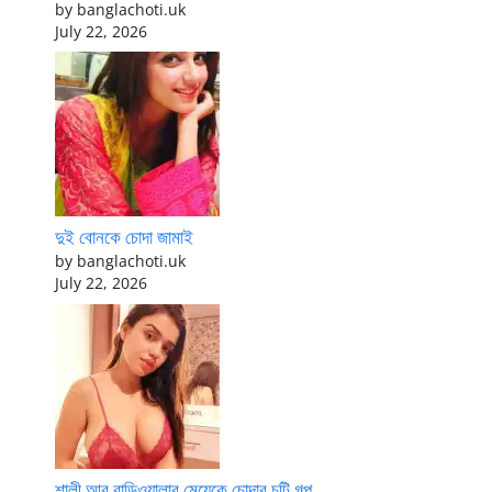
by banglachoti.uk
July 22, 2026
দুই বোনকে চোদা জামাই
by banglachoti.uk
July 22, 2026
শালী আর বাড়িওয়ালার মেয়েকে চোদার চটি গল্প