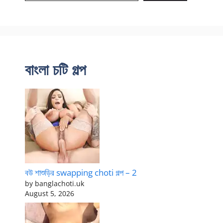
বাংলা চটি গল্প
বউ শাশুড়ির swapping choti গল্প – 2
by banglachoti.uk
August 5, 2026