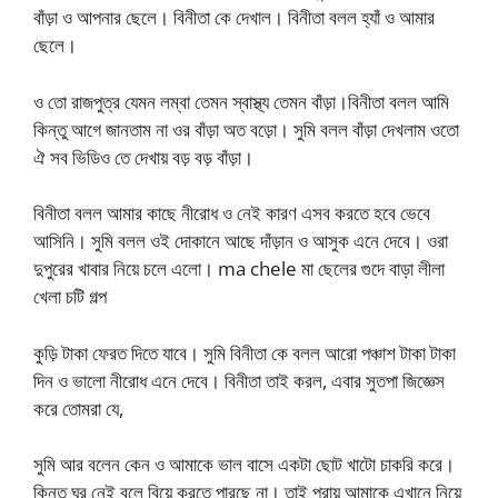
বাঁড়া ও আপনার ছেলে। বিনীতা কে দেখাল। বিনীতা বলল হ্যাঁ ও আমার
ছেলে।
ও তো রাজপুত্র যেমন লম্বা তেমন স্বাস্থ্য তেমন বাঁড়া।বিনীতা বলল আমি
কিন্তু আগে জানতাম না ওর বাঁড়া অত বড়ো। সুমি বলল বাঁড়া দেখলাম ওতো
ঐ সব ভিডিও তে দেখায় বড় বড় বাঁড়া।
বিনীতা বলল আমার কাছে নীরোধ ও নেই কারণ এসব করতে হবে ভেবে
আসিনি। সুমি বলল ওই দোকানে আছে দাঁড়ান ও আসুক এনে দেবে। ওরা
দুপুরের খাবার নিয়ে চলে এলো। ma chele মা ছেলের গুদে বাড়া লীলা
খেলা চটি গল্প
কুড়ি টাকা ফেরত দিতে যাবে। সুমি বিনীতা কে বলল আরো পঞ্চাশ টাকা টাকা
দিন ও ভালো নীরোধ এনে দেবে। বিনীতা তাই করল, এবার সুতপা জিজ্ঞেস
করে তোমরা যে,
সুমি আর বলেন কেন ও আমাকে ভাল বাসে একটা ছোট খাটো চাকরি করে।
কিন্তু ঘর নেই বলে বিয়ে করতে পারছে না। তাই প্রায় আমাকে এখানে নিয়ে