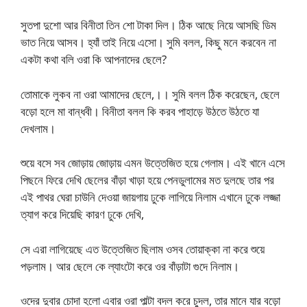
সুতপা দুশো আর বিনীতা তিন শো টাকা দিল। ঠিক আছে নিয়ে আসছি ডিম
ভাত নিয়ে আসব। হ্যাঁ তাই নিয়ে এসো। সুমি বলল, কিছু মনে করবেন না
একটা কথা বলি ওরা কি আপনাদের ছেলে?
তোমাকে লুকব না ওরা আমাদের ছেলে,।। সুমি বলল ঠিক করেছেন, ছেলে
বড়ো হলে মা বান্ধবী। বিনীতা বলল কি করব পাহাড়ে উঠতে উঠতে যা
দেখলাম।
শুয়ে বসে সব জোড়ায় জোড়ায় এমন উত্তেজিত হয়ে গেলাম। এই খানে এসে
পিছনে ফিরে দেখি ছেলের বাঁড়া খাড়া হয়ে পেনডুলামের মত দুলছে তার পর
এই পাথর ঘেরা চাউনি দেওয়া জায়গায় ঢুকে লাগিয়ে নিলাম এখানে ঢুকে লজ্জা
ত্যাগ করে দিয়েছি কারণ ঢুকে দেখি,
সে এরা লাগিয়েছে এত উত্তেজিত ছিলাম ওসব তোয়াক্কা না করে শুয়ে
পড়লাম। আর ছেলে কে ল্যাংটো করে ওর বাঁড়াটা গুদে নিলাম।
ওদের দুবার চোদা হলো এবার ওরা পাল্টা বদল করে চুদল, তার মানে যার বড়ো