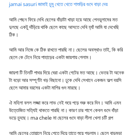
jamai sasuri জামাই চুমু খেতে খেতে শাশুড়ির গুদে বাড়া দেয়
আমি পেছন ফিরে দেখি ছেলের বাঁড়াটা খাড়া হয়ে আছে পেনডুলামের মত
দুলছে একটু দাঁড়িয়ে থাকি ছেলে কাছে আসতে দেখি হ্যাঁ আমি যা দেখেছি
ঠিক।
আমি আর নিজে কে ঠিক রাখতে পারছি না। ছেলের অবস্থাও তাই, কি করি
ছেলে কে টেনে নিয়ে পাহাড়ের একটা জায়গায় গেলাম।
জায়গা টি তিনটি পাথর দিয়ে ঘেরা একটা গেটের মত আছে। ভেতর টা অনেক
টা বড়ো আর সম্পূর্ণটা খড় বিছানো। ঢুকে দেখি সেখানে একজন অল্প বয়সি
ছেলে আমার বয়সের একটা মাগির গুদ মারছে।
ঐ মহিলা বলল লজ্জা করে লাভ নেই শুয়ে পড়ে শুরু করে দিন। আমি এমন
উত্তেজিত সত্যিই থাকতে পারছি না। কারণ চার পাশে কেবল গুদে বাঁড়া
ভড়ে চুদছে। ma chele মা ছেলের গুদে বাড়া লীলা খেলা চটি গল্প
আমি ছেলের তোয়ালে নিয়ে পেতে দিয়ে তাতে শুয়ে পড়লাম। ছেলে বাড়মুডা