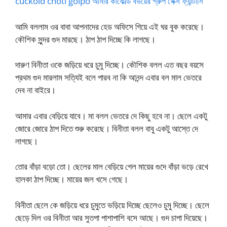
cuckold choti golpo আমার কাকোল্ড বউয়ের গ্রুপ সেক্স ফ্যান্টাসি
আমি বললাম ওর বাবা আপনাদের হেড অফিসে গিয়ে এই ঘর বুক করেছে।
কৌশিক সুন্দর গুদ মারছে। ঠাপ ঠাপ দিচ্ছে কি লাগছে।
দারুণ বিনীতা ওকে জড়িয়ে ধরে চুমু দিচ্ছে। কৌশিক বলল এত বছর বয়সে
প্রথম গুদ মারলাম সত্যিই বলে পারব না কি আনন্দ এবার বল মাল ভেতরে
দেব না বাইরে।
আমার এবার বেড়িয়ে যাবে। মা বলল ভেতরে দে কিছু হবে না। ছেলে একটু
জোরে জোরে ঠাপ দিতে শুরু করেছে। বিনীতা বলল বাবু একটু আস্তে দে
লাগছে।
তোর বাঁড়া বড়ো তো। ছেলের মাল বেড়িয়ে গেল মায়ের গুদে বাঁড়া ভড়ে রেখে
হালকা ঠাপ দিচ্ছে। মায়ের জল খসে গেছে।
বিনীতা ছেলে কে জড়িয়ে ধরে চুমুতে ভড়িয়ে দিচ্ছে ছেলেও চুমু দিচ্ছে। ছেলে
ছেড়ে দিল ওর বিনীতা আর সুতপা পাশাপাশি বসে আছে। গুদ চাপা দিয়েছে।