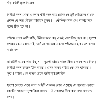
বাঁড়া ঘেঁটে তুলে দিয়েছে।
বিনীতা বলল খোকা একবার পাল্টা বদল করে চোদন দে তুই গৌতমের মা কে
চোদন দে আর গৌতম আমাকে চুদবে।। কৌশিক বলল দেখ আমার মনে
হচ্ছে ঠিক হবে না।
গৌতম বলল আমি রাজি, বিনীতা বলল বাবু একই ওতে কিছু হবে না। সুতপা
তোমার কোন রোগ নেই তো? না সেরকম থাকলে গৌতমের হয়ে যেত বা ওর
বাবার হত।
না ওটাই ভয়ের আর কিছু না। সুতপা আমার কাছে নীরোধ আছে পরে দিক।
বিনীতা বলল তাহলে ঠিক আছে। এমন সময়ে বাইরে কে যেন ডাকছে।
সুতপা বাইরে গেল কারণ ছেলে দুটো ল্যাংটো ছিল।
সুতপা ভেতরে এসে বলল ও দিদি একজন লোক এসেছে সে বলেছে এখানে
সারাদিন থাকলে দুশো টাকা লাগবে। ঐ দোকানে গিয়ে কথা বলে আসতে
হবে।