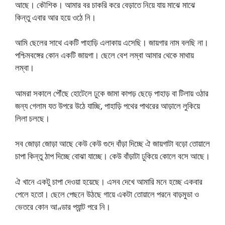
আছে। কৌশিক। আমার বর চাকরি করে বেড়াতে নিয়ে যায় মাঝে মাঝে
কিন্তু এবার আর হয়ে ওঠে নি।
আমি ছেলের সাথে একটি পাহাড়ি এলাকায় এসেছি। জায়গার নাম বলছি না।
পশ্চিমবঙ্গের কোন একটি জায়গা। ছেলে বেশ লম্বা আমার থেকে মাথায়
লম্বা।
আমরা সকালে পৌঁছে হোটেলে ঢুকে জামা কাপড় ছেড়ে পাহাড় বা টিলায় ওঠার
জন্য গেলাম যত উপরে উঠে যাচ্ছি, পাহাড়ি পথের পাথরের আড়ালে লুকিয়ে
লিলা চলছে।
সব জোড়া জোড়া আছে কেউ কেউ গুদে বাঁড়া দিচ্ছে ঐ জায়গাটা বড়ো তোয়ালে
চাপা কিন্তু ঠাপ দিচ্ছে বোঝা যাচ্ছে। কেউ বাঁড়াটা ঢুকিয়ে কোলে বসে আছে।
ঐ খানে একটু চাপা দেওয়া হয়েছে। এসব দেখে আমারি মনে হচ্ছে একবার
পেলে হতো। ছেলে পেছনে উঠছে গায়ে একটা তোয়ালে পরনে বাড়মুডা ও
ভেতরে কোন আণ্ডার প্যান্ট পরে নি।