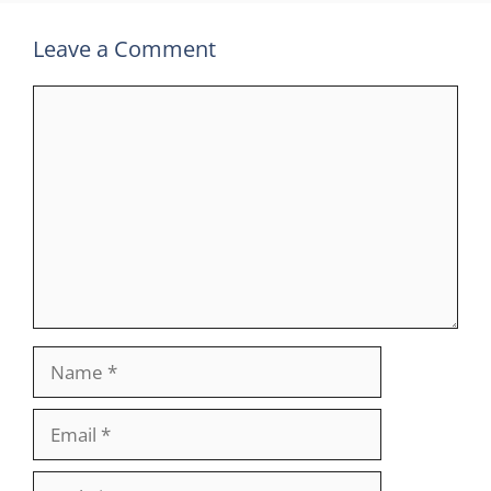
Leave a Comment
Comment
Name
Email
Website