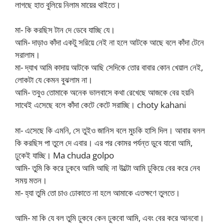
লাগছে হাত বুলিয়ে নিলাম মায়ের থাইতে।
মা- কি করছিস টান দে ডেবে যাচ্ছি যে।
আমি- দাড়াও কাঁদা একটু সরিয়ে নেই না হলে আটকে আছে বলে কাঁদা টেনে
সরালাম।
মা- দ্যাখ আমি কাদায় আটকে আছি সেদিকে তোর বাবার কোন খেয়াল নেই,
লোকটা যে কেমন বুঝলাম না।
আমি- তবুও তোমাকে অনেক ভালবাসে কথা রেখেছে আজকে বের হয়নি
সাথেই এসেছে বলে কাঁদা কেটে কেটে সরাচ্ছি। choty kahani
মা- এসেছে কি এমনি, সে তুইও জানিস বলে মুচকি হাসি দিল। আবার বলল
কি করছিস পা তুলে দে এবার। এর পর কোমর পর্যন্ত ডুবে যাবো আমি,
ঢুকেই যাচ্ছি। Ma chuda golpo
আমি- তুমি কি করে ঢুকবে আমি আছি না উল্টো আমি ঢুকিয়ে বের করে নেব
সময় মতন।
মা- হ্যা তুমি তো চাও ঢোকাতে না হলে আমাকে এতক্ষণে তুলতে।
আমি- মা কি যে বল তুমি ঢুকবে কেন ঢুকবো আমি, এবং বের করে আনবো।