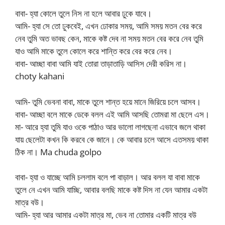
বাবা- হ্যা কোলে তুলে নিস না হলে আবার ঢুকে যাবে।
আমি- হ্যা সে তো ঢুকবেই, এখন ঢোকার সময়, আমি সময় মতন বের করে
নেব তুমি অত ভাবছ কেন, মাকে কষ্ট দেব না সময় মতন বের করে নেব তুমি
যাও আমি মাকে তুলে কোলে করে শান্তি করে বের করে নেব।
বাবা- আচ্ছা বাবা আমি যাই তোরা তাড়াতাড়ি আসিস দেরী করিস না।
choty kahani
আমি- তুমি ভেবনা বাবা, মাকে তুলে শান্ত হয়ে মানে জিরিয়ে চলে আসব।
বাবা- আচ্ছা বলে মাকে ডেকে বলল এই আমি আসছি তোমরা মা ছেলে এস।
মা- আরে হ্যা তুমি যাও ওকে পাঠাও আর ভালো লাগছেনা এভাবে জলে থাকা
যায় ছেলেটা কখন কি করবে কে জানে। কে আবার চলে আসে এতসময় থাকা
ঠিক না। Ma chuda golpo
বাবা- হ্যা ও যাচ্ছে আমি চললাম বলে পা বাড়াল। আর বলল যা বাবা মাকে
তুলে নে এখন আমি যাচ্ছি, আবার বলছি মাকে কষ্ট দিস না যেন আমার একটা
মাত্র বউ।
আমি- হ্যা আর আমার একটা মাত্র মা, ভেব না তোমার একটি মাত্র বউ