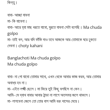
কিন্তু।
বাবা- আচ্ছা যাবনা
মা- কি যাবেনা।
বাবা- আরে হ্যা মাছ ধরতে যাবো, ঘুরতে যাবনা সেটা বলেছি। Ma chuda
golpo
মা- তাই বল, আর যদি ফাঁকি দাও তবে আজকে আর তোমাকে ঘরে ঢুকতে
দেবনা। choty kahani
Banglachoti Ma chuda golpo
Ma chuda golpo
বাবা- না গো যাবো তোমার সাথে, এখন থেকে আবার কাজ করব, আর তোমার
অবাধ্য হব না।
মা- এইত লক্ষ্মী ছেলে। মা কিরে তুই কিছু বলছিস না কেন।
আমি- মে দ্যাখ বাবার আবার ঠান্ডা না লাগে অতসময় জলে থাকলে।
মা- লাগবেনা জেলে তো তোর বাপ আমি বরং দাসের মেয়ে।