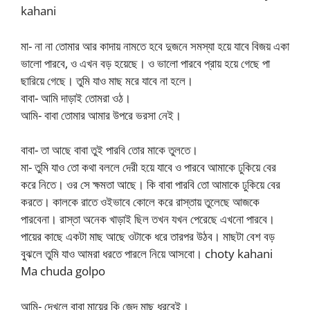
kahani
মা- না না তোমার আর কাদায় নামতে হবে দুজনে সমস্যা হয়ে যাবে বিজয় একা
ভালো পারবে, ও এখন বড় হয়েছে। ও ভালো পারবে প্রায় হয়ে গেছে পা
ছারিয়ে গেছে। তুমি যাও মাছ মরে যাবে না হলে।
বাবা- আমি দাড়াই তোমরা ওঠ।
আমি- বাবা তোমার আমার উপরে ভরসা নেই।
বাবা- তা আছে বাবা তুই পারবি তোর মাকে তুলতে।
মা- তুমি যাও তো কথা বললে দেরী হয়ে যাবে ও পারবে আমাকে ঢুকিয়ে বের
করে নিতে। ওর সে ক্ষমতা আছে। কি বাবা পারবি তো আমাকে ঢুকিয়ে বের
করতে। কালকে রাতে ওইভাবে কোলে করে রাস্তায় তুলেছে আজকে
পারবেনা। রাস্তা অনেক খাড়াই ছিল তখন যখন পেরেছে এখনো পারবে।
পায়ের কাছে একটা মাছ আছে ওটাকে ধরে তারপর উঠব। মাছটা বেশ বড়
বুঝলে তুমি যাও আমরা ধরতে পারলে নিয়ে আসবো। choty kahani
Ma chuda golpo
আমি- দেখলে বাবা মায়ের কি জেদ মাছ ধরবেই।