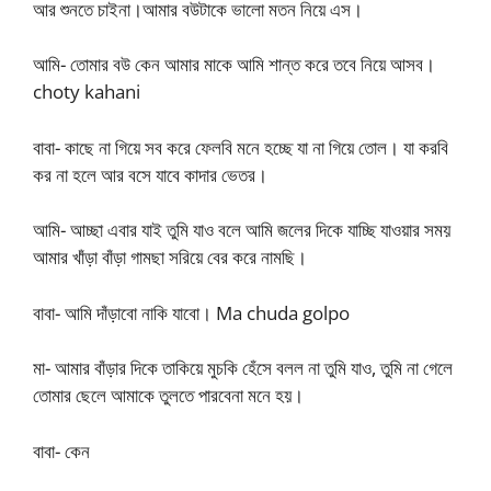
আর শুনতে চাইনা।আমার বউটাকে ভালো মতন নিয়ে এস।
আমি- তোমার বউ কেন আমার মাকে আমি শান্ত করে তবে নিয়ে আসব।
choty kahani
বাবা- কাছে না গিয়ে সব করে ফেলবি মনে হচ্ছে যা না গিয়ে তোল। যা করবি
কর না হলে আর বসে যাবে কাদার ভেতর।
আমি- আচ্ছা এবার যাই তুমি যাও বলে আমি জলের দিকে যাচ্ছি যাওয়ার সময়
আমার খাঁড়া বাঁড়া গামছা সরিয়ে বের করে নামছি।
বাবা- আমি দাঁড়াবো নাকি যাবো। Ma chuda golpo
মা- আমার বাঁড়ার দিকে তাকিয়ে মুচকি হেঁসে বলল না তুমি যাও, তুমি না গেলে
তোমার ছেলে আমাকে তুলতে পারবেনা মনে হয়।
বাবা- কেন