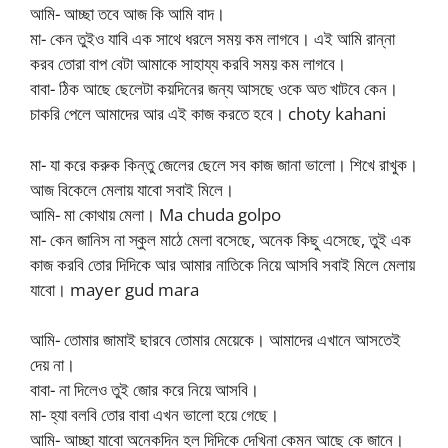
আমি- আচ্ছা তবে আজ কি আমি বাদ।
মা- কেন তুইও যাবি এক সাথে ধরলে সময় কম লাগবে। এই আমি রান্না
করব তোরা বাপ বেটা আমাকে সাহায্য করবি সময় কম লাগবে।
বাবা- ঠিক আছে ছেলেটা কয়দিনের জন্য আসছে ওকে অত খাটবে কেন।
চাকরি পেলে আমাদের আর এই কাজ করতে হবে। choty kahani
মা- যা করে করুক কিন্তু জেলের ছেলে সব কাজ জানা ভালো। শিখে রাখুক।
আজ বিকেলে মেলায় যাবো সবাই মিলে।
আমি- মা কোথায় মেলা। Ma chuda golpo
মা- কেন জানিস না স্কুল মাঠে মেলা বসেছে, অনেক কিছু এসেছে, তুই এক
কাজ করবি তোর দিদিকে আর আমার নাতিকে নিয়ে আসবি সবাই মিলে মেলায়
যাবো। mayer gud mara
আমি- তোমার জামাই ছারবে তোমার মেয়েকে। আমাদের এখানে আসতেই
দেয় না।
বাবা- না দিলেও তুই জোর করে নিয়ে আসবি।
মা- হ্যা বলবি তোর বাবা এখন ভালো হয়ে গেছে।
আমি- আচ্ছা যাবো অনেকদিন হল দিদিকে দেখিনা কেমন আছে কে জানে।