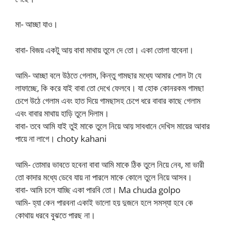
মা- আচ্ছা যাও।
বাবা- বিজয় একটু আয় বাবা মাথায় তুলে দে তো। একা তোলা যাবেনা।
আমি- আচ্ছা বলে উঠতে গেলাম, কিন্তু গামছার মধ্যে আমার শোল টা যে
লাফাচ্ছে, কি করে যাই বাবা তো দেখে ফেলবে। যা হোক কোনরকম গামছা
চেপে উঠে গেলাম এবং হাত দিয়ে গামছাসহ চেপে ধরে বাবার কাছে গেলাম
এবং বাবার মাথায় হাড়ি তুলে দিলাম।
বাবা- তবে আমি যাই তুই মাকে তুলে নিয়ে আয় সাবধানে দেখিস মায়ের আবার
পায়ে না লাগে। choty kahani
আমি- তোমার ভাবতে হবেনা বাবা আমি মাকে ঠিক তুলে নিয়ে নেব, মা ভারী
তো কাদার মধ্যে ডেবে যায় না পারলে মাকে কোলে তুলে নিয়ে আসব।
বাবা- আমি চলে যাচ্ছি একা পারবি তো। Ma chuda golpo
আমি- হ্যা কেন পারবনা একাই ভালো হয় দুজনে হলে সমস্যা হবে কে
কোথায় ধরবে বুঝতে পারছ না।