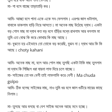
মা- পা বসে যাচ্ছে তাড়াতাড়ি কর।
আমি- আচ্ছা বলে পানা একে একে সব ফেললাম। এরপর জাল গুটালাম,
বাবাকে ডাকলাম হাড়ি নিয়ে আসতে। মা অনেক মাছ উঠেছে দ্যাখ। একটা
বড় শোল মাছ মা দ্যাখ কত বড় বলে হাঁড়ির মধ্যে রাখলাম আর বললাম মা
তুমি এত বোঝ কি করে কোথায় কি মাছ আছে।
মা- বুঝতে হয় এইভাবে তো তোকে বড় করেছি, বুঝব না। দ্যাখ আর কি কি
আছে। choty kahani
আমি- অনেক মাছ মা, বলে আর শোল মাছ তুলছি একটা টাকি মাছ তুললাম
মা দ্যাখ কি পিচ্ছিল ধরা যায়না লাফ দিয়ে চলে যাচ্ছে।
মা- সাইজের তো দম বেশী তাই লাফলাফি করে বেশী। Ma chuda
golpo
আমি- ঠিক বলেছ সাইজের মাছ, নাও তুমি ধর বলে জাল গুটিয়ে মায়ের কাছে
নিলাম।
মা- তুলছে আর বলছে বা বেশ সাইজ অনেক আছে মনে হচ্ছে।