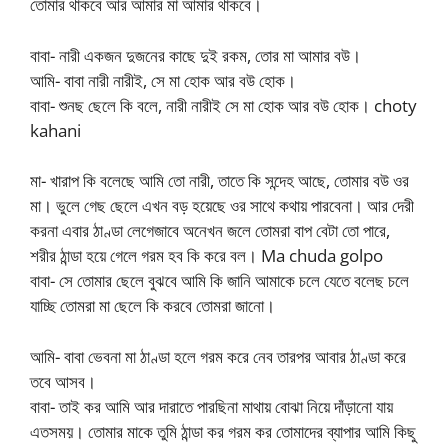
তোমার থাকবে আর আমার মা আমার থাকবে।
বাবা- নারী একজন দুজনের কাছে দুই রকম, তোর মা আমার বউ।
আমি- বাবা নারী নারীই, সে মা হোক আর বউ হোক।
বাবা- শুনছ ছেলে কি বলে, নারী নারীই সে মা হোক আর বউ হোক। choty
kahani
মা- খারাপ কি বলেছে আমি তো নারী, তাতে কি সন্দেহ আছে, তোমার বউ ওর
মা। ভুলে গেছ ছেলে এখন বড় হয়েছে ওর সাথে কথায় পারবেনা। আর দেরী
করনা এবার ঠাণ্ডা লেগেজাবে অনেখন জলে তোমরা বাপ বেটা তো পারে,
শরীর ঠান্ডা হয়ে গেলে গরম হব কি করে বল। Ma chuda golpo
বাবা- সে তোমার ছেলে বুঝবে আমি কি জানি আমাকে চলে যেতে বলেছ চলে
যাচ্ছি তোমরা মা ছেলে কি করবে তোমরা জানো।
আমি- বাবা ভেবনা মা ঠাণ্ডা হলে গরম করে নেব তারপর আবার ঠাণ্ডা করে
তবে আসব।
বাবা- তাই কর আমি আর দারাতে পারছিনা মাথায় বোঝা নিয়ে দাঁড়ানো যায়
এতসময়। তোমার মাকে তুমি ঠান্ডা কর গরম কর তোমাদের ব্যাপার আমি কিছু