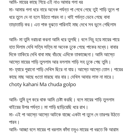
আমি- মায়ের কাছে গিয়ে এই নাও আমার গলা ধর
মা- আমার গলা ধরে নারে অনেক পর্যন্ত পা গেথে গেছে তুই শাড়ি তুলে পা
ধরে তুলে দে না হলে উঠতে পারব না। থাই পর্যন্ত ডেবে গেছে বাবা
তাড়াতাড়ি কর। এত পাক বুঝতে পারিনাই মাছ দেখে সব ভুলে গেছিলাম
আমি- মা তুমি নরাচরা করনা আমি ধরে তুলছি। বলে নিচু হয়ে মায়ের পায়ে
হাত দিলাম দেখি সত্যি সত্যি মা অনেক ঢুকে গেছে পাকের মধ্যে। বাবার
দিকে তাকিয়ে দেখি বাবা মাছ বাঁচছে এদিকে তাকাচ্ছেনা। আমি আস্তে
আস্তে মায়ের শাড়ি তুললাম আর বললাম শাড়ি সহ ঢুকে গেছ তুমি।
মা- হ্যারে পুরানো শাড়ি দেখিস ছিরে না যায়। আস্তে আস্তে তোল। পায়ের
কাছে মাছ আছে গুতো মারছে বার বার। দেখিস আবার লাফ না মারে।
choty kahani Ma chuda golpo
আমি- তুমি চুপ করে থাক আমি চেষ্টা করছি। বলে মায়ের শাড়ি তুললাম
থাইয়ের উপর পর্যন্ত। মা শাড়ি ছাড়িয়েছি ধরে রাখ।
মা- এই পা আস্তে আস্তে আটকে যাচ্ছে একটা পা তুলে দে তারপর উঠতে
পারব।
আমি- আচ্ছা বলে মায়ের পা ধরলাম কাঁদা তবুও মায়ের পা ধরতে কি আরাম