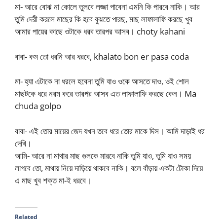
মা- আরে বোঝ না কোলে তুলবে লজ্জা পাবেনা এমনি কি পারবে নাকি। আর
তুমি দেরী করলে মাছের কি হবে বুঝতে পারছ, মাছ লাফালাফি করছে খুব
আমার পায়ের কাছে ওটাকে ধরব তারপর আসব। choty kahani
বাবা- কম তো ধরনি আর ধরবে, khalato bon er pasa coda
মা- হ্যা এটাকে না ধরলে হবেনা তুমি যাও ওকে আসতে দাও, ওই শোল
মাছটকে ধরে নরম করে তারপর আসব এত লাফালাফি করছে কেন। Ma
chuda golpo
বাবা- এই তোর মায়ের জেদ যখন তবে ধরে তোর মাকে দিস। আমি দাড়াই ধর
দেখি।
আমি- আরে না মাথার মাছ গুলকে মারবে নাকি তুমি যাও, তুমি যাও সময়
লাগবে তো, মাথায় নিয়ে দাড়িয়ে থাকবে নাকি। বলে বাঁড়ায় একটা টোকা দিয়ে
এ মাছ খুব শক্ত মা-ই ধরবে।
Related