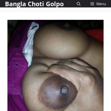
Bangla Choti Golpo
Skip
Menu
to
content