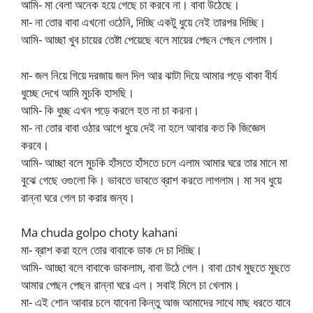
আমি- মা বেলা অনেক হয়ে গেছে চা করবে না। বাবা উঠেছে।
মা- না তোর বাবা এখনো ওঠেনি, দিচ্ছি একটু ধুয়ে নেই তারপর দিচ্ছি।
আমি- আচ্ছা খুব চায়ের তেষ্টা পেয়েছে বলে মায়ের পেছন পেছন গেলাম।
মা- জল নিয়ে গিয়ে দরজায় জল দিল আর ঝাটা দিয়ে আমার পড়ে থাকা বীর্য
ধুচ্ছে দেখে আমি মুচকি হাসছি।
আমি- কি ধুচ্ছ এখন পড়ে করলে হত না চা করনা।
মা- না তোর বাবা ওঠার আগে ধুয়ে দেই না হলে আবার কত কি জিজ্ঞেস
করবে।
আমি- আচ্ছা বলে মুচকি হাঁসতে হাঁসতে চলে এলাম আমার ঘরে তার মানে মা
বুঝে গেছে ওগুলো কি। ভাবতে ভাবতে ব্রাশ করতে লাগলাম। মা সব ধুয়ে
রান্না ঘরে গেল চা করার জন্য।
Ma chuda golpo choty kahani
মা- ব্রাশ করা হলে তোর বাবাকে ডাক দে চা দিচ্ছি।
আমি- আচ্ছা বলে বাবাকে ডাকলাম, বাবা উঠে গেল। বাবা চোখ মুছতে মুছতে
আমার পেছন পেছন রান্না ঘরে এল। সবাই মিলে চা খেলাম।
মা- এই শোন আবার চলে যাবেনা কিন্তু আজ আমাদের সাথে মাছ ধরতে যাবে