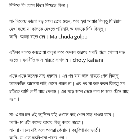
দিদিকে কি ফোন কিনে দিয়েছে কিনা।
মা- দিয়েছে ভালো বড় ফোন তোর মতন, আর হ্যা আমার কিন্তু সিরিয়াল
দেখা হচ্ছে না কালকে দেখতে পারিনাই আসজকে দিবি কিন্তু।
আমি- আচ্ছা রাতে দেব। Ma chuda golpo
এইসব বলতে বলতে মা রান্না করে ফেলল তারপর সবাই মিলে গেলাম মাছ
ধরতে। যথারীতি জাল মারতে লাগলাম। choty kahani
একে একে অনেক মাছ ধরলাম। এর পর বাবা জাল মারতে গেল কিন্তু
অনেকদিন আসেনা তাই তেমন পারল না। এর পর মা শুরু করল কিন্তু সব
চাইতে আমি বেশী মাছ পেলাম। এর পড়ে জলে নেমে বাবা মা জাল টেনে মাছ
ধরল।
মা- এবার চল ওই আন্দিতে যাই ওখানে কই শোল মাছ পাওয়া যাবে।
আমি- মা ওটা কাদের আবার কিছু বলবে নাতো।
মা- না না চল যাই বলে আমরা গেলাম। কচুরিপানায় ভর্তি।
আমি- মা এত কচুরিপানা পারবে তো।