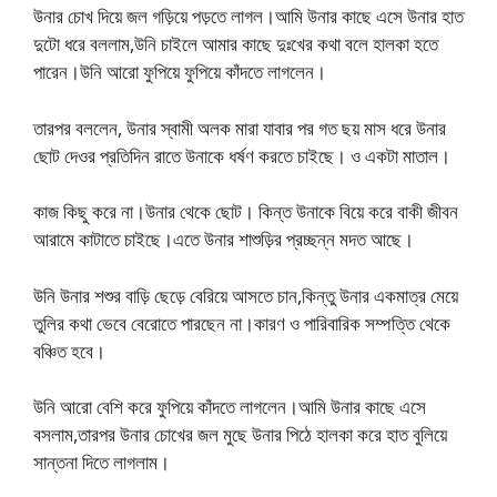
উনার চোখ দিয়ে জল গড়িয়ে পড়তে লাগল।আমি উনার কাছে এসে উনার হাত
দুটো ধরে বললাম,উনি চাইলে আমার কাছে দুঃখের কথা বলে হালকা হতে
পারেন।উনি আরো ফুপিয়ে ফুপিয়ে কাঁদতে লাগলেন।
তারপর বললেন, উনার স্বামী অলক মারা যাবার পর গত ছয় মাস ধরে উনার
ছোট দেওর প্রতিদিন রাতে উনাকে ধর্ষণ করতে চাইছে। ও একটা মাতাল।
কাজ কিছু করে না।উনার থেকে ছোট। কিন্ত উনাকে বিয়ে করে বাকী জীবন
আরামে কাটাতে চাইছে।এতে উনার শাশুড়ির প্রচ্ছন্ন মদত আছে।
উনি উনার শশুর বাড়ি ছেড়ে বেরিয়ে আসতে চান,কিন্তু উনার একমাত্র মেয়ে
তুলির কথা ভেবে বেরোতে পারছেন না।কারণ ও পারিবারিক সম্পত্তি থেকে
বঞ্চিত হবে।
উনি আরো বেশি করে ফুপিয়ে কাঁদতে লাগলেন।আমি উনার কাছে এসে
বসলাম,তারপর উনার চোখের জল মুছে উনার পিঠে হালকা করে হাত বুলিয়ে
সান্তনা দিতে লাগলাম।