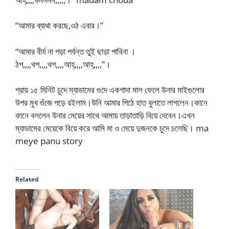
“আমার ব্যাথা করছে,ওঠ এবার।”
“আমার বীর্য না পড়া পর্যন্ত তুই ছাড়া পাবিনা ।
ঠপ,,,,থপ,,,,থপ,,,,আহ্,,,,আহ্,,,,”।
প্রায় ১৫ মিনিট চুদে ম্যাডামের গুদে একগাদা মাল ফেলে উনার মাইগুলোর
উপর মুখ গুঁজে পড়ে রইলাম।উনি আমার পিঠে হাত বুলাতে লাগলেন।কানে
কানে বললেন উনার মেয়ের সাথে আমায় তাড়াতাড়ি বিয়ে দেবেন।এখন
ম্যাডামের মেয়েকে বিয়ে করে আমি মা ও মেয়ে দুজনকে চুদে চলেছি। ma
meye panu story
Related