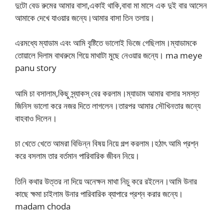
দুটো বেড রুমের আমার বাসা,একাই থাকি,বাবা মা মাসে এক দুই বার আসেন
আমাকে দেখে যাওয়ার জন্যে।আমার বাসা তিন তলায়।
এরমধ্যে ম্যাডাম এবং আমি বৃষ্টিতে ভালোই ভিজে গেছিলাম।ম্যাডামকে
তোয়ালে দিলাম বাথরুমে গিয়ে মাথাটা মুছে নেওয়ার জন্যে। ma meye
panu story
আমি চা বসালাম,কিছু স্ন্যাকস্ বের করলাম।ম্যাডাম আমার বাসার সমস্ত
জিনিস ভালো করে নজর দিতে লাগলেন।তারপর আমার সৌখিনতার জন্যে
বাহবাও দিলেন।
চা খেতে খেতে আমরা বিভিন্ন বিষয় নিয়ে গল্প করলাম।হঠাৎ আমি প্রশ্ন
করে বসলাম তার বর্তমান পারিবারিক জীবন নিয়ে।
তিনি কথার উত্তর না দিয়ে অনেক্ষন মাথা নিচু করে রইলেন।আমি উনার
কাছে ক্ষমা চাইলাম উনার পারিবারিক ব্যাপারে প্রশ্ন করার জন্যে।
madam choda