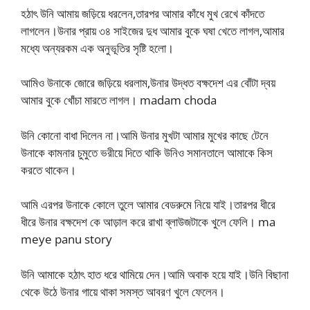
হঠাৎ উনি আমায় জড়িয়ে ধরলেন,তারপর আমার কাঁধে মুখ রেখে কাঁদতে
লাগলেন।উনার প্রায় ৩৪ সাইজের দুধ আমার বুকে ঘষা খেতে লাগল,আমার
মধ্যে অন্যরকম এক অনুভূতির সৃষ্টি হলো।
আমিও উনাকে জোরে জড়িয়ে ধরলাম,উনার উদ্ধত বক্ষদেশ এর বোঁটা দ্বয়
আমার বুকে খোঁচা মারতে লাগল। madam choda
উনি কোনো বাধা দিলেন না।আমি উনার মুখটা আমার মুখের কাছে টেনে
উনাকে কামনার চুমুতে ভরীয়ে দিতে থাকি উনিও সমানতালে আমাকে কিস
করতে থাকেন।
আমি এরপর উনাকে কোলে তুলে আমার বেডরুমে নিয়ে যাই।তারপর ধীরে
ধীরে উনার বক্ষদেশ কে আড়াল করে রাখা ব্লাউজটাকে খুলে ফেলি। ma
meye panu story
উনি আমাকে হঠাৎ হাত ধরে থামিয়ে দেন।আমি অবাক হয়ে যাই।উনি বিছানা
থেকে উঠে উনার গায়ে থাকা সমস্ত আবরণ খুলে ফেলেন।