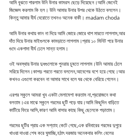
আমি বুঝতে পারলাম উনি উনার কামরস ছেড়ে দিয়েছেন।আমি জেনেই
জিজ্ঞেস করলাম কি হল। উনি আমার উনার উপর থেকে উঠতে বললেন।
কিন্তু আমার বীর্য বেরোতে তখনও অনেক বাকী। madam choda
আমি উনার কথায় কান না দিয়ে আমি জোরে জোরে থাপ মারতে লাগলাম,আর
দাঁত দিয়ে উনার মাইগুলকে কামড়াতে লাগলাম।প্রায় ১০ মিনিট পরে উনার
গুদে একগাদা বীর্য ঢেলে সান্ত হলাম।
ওই অবস্থায় উনার দুধগুলোকে পুনরায় চুষতে লাগলাম।উনি আমায় ঠেলে
সরিয়ে দিলেন।কাপড় পরতে পরতে বললেন,আবেগের বশে হয়ে গেছে।আর
কখনও এগুলো করবেন না আমার সাথে বলে ঘর থেকে বেরিয়ে গেলেন।
এরপর স্কুলে আমরা খুব একটা মেলামেশা করতাম না,প্রয়োজনে কথা
বলতাম।এর মাঝে স্কুলে গরমের ছুটি পড়ে যায়।আমি কিছুদিন বাড়িতে
কাটিয়ে ফিরে আসি,কারণ আমি বাসার কাছে কিছু ছেলেকে পড়াতাম।
গরমের ছুটির প্রায় এক সপ্তাহ কেটে গেছে,এক রবিবারের গরমের দুপুরে
খাওয়া দাওয়া শেষ করে ঘুমাচ্ছি,হঠাৎ দরজায় অনেকবার কলিং বেলের