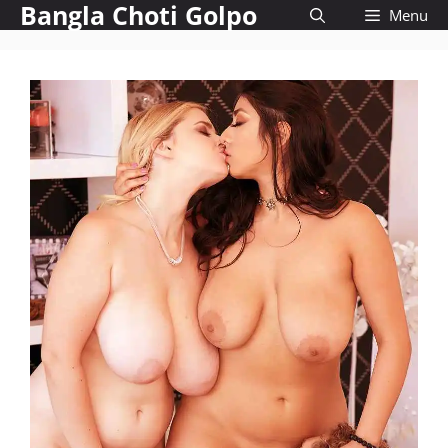
Bangla Choti Golpo
Skip
Menu
to
content