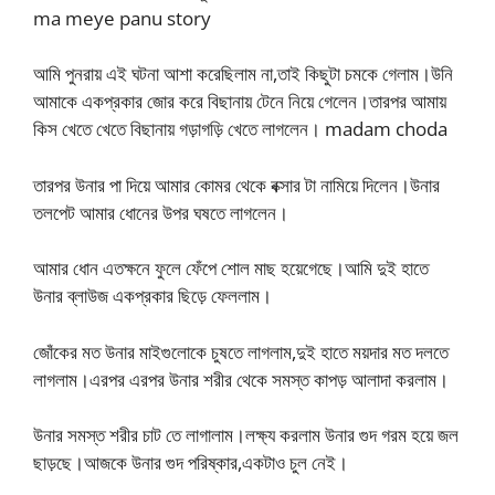
ma meye panu story
আমি পুনরায় এই ঘটনা আশা করেছিলাম না,তাই কিছুটা চমকে গেলাম।উনি
আমাকে একপ্রকার জোর করে বিছানায় টেনে নিয়ে গেলেন।তারপর আমায়
কিস খেতে খেতে বিছানায় গড়াগড়ি খেতে লাগলেন। madam choda
তারপর উনার পা দিয়ে আমার কোমর থেকে বক্সার টা নামিয়ে দিলেন।উনার
তলপেট আমার ধোনের উপর ঘষতে লাগলেন।
আমার ধোন এতক্ষনে ফুলে ফেঁপে শোল মাছ হয়েগেছে।আমি দুই হাতে
উনার ব্লাউজ একপ্রকার ছিড়ে ফেললাম।
জোঁকের মত উনার মাইগুলোকে চুষতে লাগলাম,দুই হাতে ময়দার মত দলতে
লাগলাম।এরপর এরপর উনার শরীর থেকে সমস্ত কাপড় আলাদা করলাম।
উনার সমস্ত শরীর চাট তে লাগালাম।লক্ষ্য করলাম উনার গুদ গরম হয়ে জল
ছাড়ছে।আজকে উনার গুদ পরিষ্কার,একটাও চুল নেই।