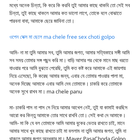
মধ্যে অনেক চিন্তা, কি করে কি করবি তুই আমার কাছে থাকবি তো সেই সব
চিন্তা, তুই কাছে থাকলে আমার কত ভালো লাগে, তোকে বলে বোঝাতে
পারবনা বাবা, আমাকে ছেরে জাবিনা তো।
ওপেন সেক্স মা ছেলে ma chele free sex choti golpo
আমি- না মা তুমি আমার সব, তুমি আমার জগত, আমার সত্যিকারে সঙ্গী আমি
সব সময় তোমার সঙ্গ পছন্দ করি মা। বাড়ি আসার পর থেকে মানে মাছ ধরতে
যাওয়ার পরে আমি বুঝতে পেরেছি, তুমি কত কষ্ট করে আমাকে এই জায়গায়
নিয়ে এসেছো, কি করেছ আমার জন্য, এবার যে তোমার পাওয়ার পালা মা,
অনেক দিয়েছ আমাকে এবার আমি দেব তোমাকে। চাকরি করে তোমাকে
অনেক সুখে রাখব মা। ma chele panu
মা- চাকরি পাস না পাস সে নিয়ে আমার আখেপ নেই, তুই যা কামাই করছিস
আরো কর কিন্তু আমাকে তোর সাথে রাখবি তো। সেই কথা দে আমাকে।
আমি- মা কি যে বল তোমাকে আমি আমার বুকের ভেতর রাখতে চাই, মানে
আমার সাথে খুব কাছে রাখতে চাই মা বললাম না তুমি আমার জগত, তুমি না
থাকলে আমার জগত অন্ধকার মা। Mayer PasaChoda Golpo