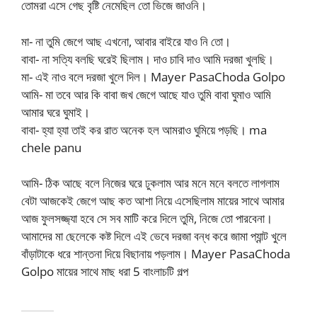
তোমরা এসে গেছ বৃষ্টি নেমেছিল তো ভিজে জাওনি।
মা- না তুমি জেগে আছ এখনো, আবার বাইরে যাও নি তো।
বাবা- না সত্যি বলছি ঘরেই ছিলাম। দাও চাবি দাও আমি দরজা খুলছি।
মা- এই নাও বলে দরজা খুলে দিল। Mayer PasaChoda Golpo
আমি- মা তবে আর কি বাবা জখ জেগে আছে যাও তুমি বাবা ঘুমাও আমি
আমার ঘরে ঘুমাই।
বাবা- হ্যা হ্যা তাই কর রাত অনেক হল আমরাও ঘুমিয়ে পড়ছি। ma
chele panu
আমি- ঠিক আছে বলে নিজের ঘরে ঢুকলাম আর মনে মনে বলতে লাগলাম
বেটা আজকেই জেগে আছ কত আশা নিয়ে এসেছিলাম মায়ের সাথে আমার
আজ ফুলসজ্জ্যা হবে সে সব মাটি করে দিলে তুমি, নিজে তো পারবেনা।
আমাদের মা ছেলেকে কষ্ট দিলে এই ভেবে দরজা বন্ধ করে জামা প্যান্ট খুলে
বাঁড়াটাকে ধরে শান্তনা দিয়ে বিছানায় পড়লাম। Mayer PasaChoda
Golpo মায়ের সাথে মাছ ধরা 5 বাংলাচটি গল্প