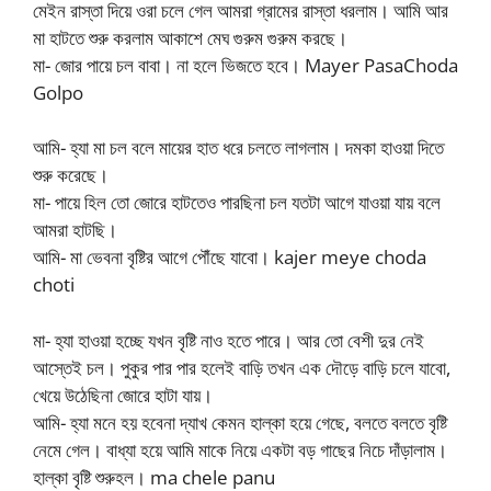
মেইন রাস্তা দিয়ে ওরা চলে গেল আমরা গ্রামের রাস্তা ধরলাম। আমি আর
মা হাটতে শুরু করলাম আকাশে মেঘ গুরুম গুরুম করছে।
মা- জোর পায়ে চল বাবা। না হলে ভিজতে হবে। Mayer PasaChoda
Golpo
আমি- হ্যা মা চল বলে মায়ের হাত ধরে চলতে লাগলাম। দমকা হাওয়া দিতে
শুরু করেছে।
মা- পায়ে হিল তো জোরে হাটতেও পারছিনা চল যতটা আগে যাওয়া যায় বলে
আমরা হাটছি।
আমি- মা ভেবনা বৃষ্টির আগে পৌঁছে যাবো। kajer meye choda
choti
মা- হ্যা হাওয়া হচ্ছে যখন বৃষ্টি নাও হতে পারে। আর তো বেশী দুর নেই
আস্তেই চল। পুকুর পার পার হলেই বাড়ি তখন এক দৌড়ে বাড়ি চলে যাবো,
খেয়ে উঠেছিনা জোরে হাটা যায়।
আমি- হ্যা মনে হয় হবেনা দ্যাখ কেমন হাল্কা হয়ে গেছে, বলতে বলতে বৃষ্টি
নেমে গেল। বাধ্যা হয়ে আমি মাকে নিয়ে একটা বড় গাছের নিচে দাঁড়ালাম।
হাল্কা বৃষ্টি শুরুহল। ma chele panu