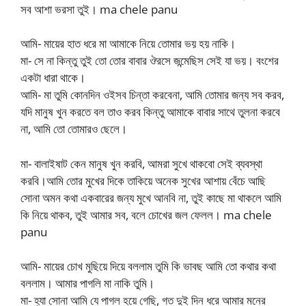
সব আশা ভরসা তুই। ma chele panu
আমি- মায়ের হাত ধরে মা আমাকে নিয়ে তোমার ভয় হয় নাকি।
মা- সে না কিন্তু তুই তো তোর বাবার ঔরসে জন্মেছিস সেই যা ভয়। বংশের
একটা ধারা থাকে।
আমি- মা তুমি কোনদিন ওইসব চিন্তা করবেনা, আমি তোমার জন্য সব করব,
যদি মানুষ খুন করতে বল তাও করব কিন্তু আমাকে বাবার সাথে তুলনা করবে
না, আমি তো তোমারও ছেলে।
মা- বালাইষাট কেন মানুষ খুন করবি, আমরা সুখে থাকবো সেই ব্যবস্থা
করবি।আমি তোর মুখের দিকে তাকিয়ে অনেক সুখের আশায় বেঁচে আছি
সোনা অমন কথা একবারের জন্য মুখে আনবি না, তুই কাছে মা থাকলে আমি
কি নিয়ে থাকব, তুই আমার সব, বলে চোখের জল ফেলল। ma chele
panu
আমি- মায়ের চোখ মুছিয়ে দিয়ে বললাম তুমি কি ভাবছ আমি তো কথার কথা
বললাম। আমার পাগলি মা নাকি তুমি।
মা- হ্যা সোনা আমি যে পাগল হয়ে গেছি, গত দুই দিন ধরে আমার মনের