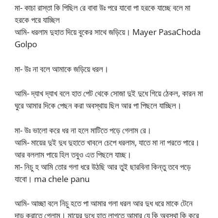
মা- কাচা রাস্তা কি পিছিল রে বাবা উঃ পরে যাবো পা হরকে যাচ্ছে বলে মা
হরকে পরে যাচ্ছিল
আমি- ধরলাম দুহাত দিয়ে বুকের সাথে জড়িয়ে। Mayer PasaChoda
Golpo
মা- উঃ না বলে আমাকে জড়িয়ে ধরল।
আমি- দ্যাখ দ্যাখ বলে হাত পেট থেকে সোজা দুই দুধে গিয়ে ঠেকল, কারন মা
ঘুরে আমার দিকে পেছন করা অবস্থায় ছিল আর পা পিছলে যাচ্ছিল।
মা- উঃ ভালো করে ধর না হলে মাটিতে পড়ে গেলাম রে।
আমি- মায়ের দুই দুধ দুহাতে খাবলে চেপে ধরলাম, যাতে মা না পরতে পারে।
আর বললাম পায়ে হিল তবুও এত পিছলে যাচ্ছ।
মা- নিচু হ আমি তোর গলা ধরে উঠছি আর তুই ছারবিনা কিন্তু তবে পড়ে
যাবো। ma chele panu
আমি- আচ্ছা বলে নিচু হতে পা আমার গলা ধরল আর দুধ ধরে মাকে টেনে
দাড় করাতে গেলাম। মায়ের দুধে হাত লাগতে আমার যে কি অবস্থা কি করে