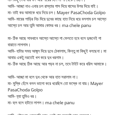
আমি- আচ্ছা নাও এবার চল রাস্তার পাস দিয়ে ঘাসের উপর দিয়ে যাই।
মা- তাই কর আমাকে ধরে নিয়ে চল। Mayer PasaChoda Golpo
আমি- মায়ের শাড়ির নিচ দিয়ে দুধের কাছে হাত নিয়ে ধরে বললাম চল আস্তে
আস্তে চল আর তুমি আমার কোমর ধর। ma chele panu
মা- ঠিক আছে সাবধানে আস্তে আস্তে পা ফেলতে হবে বলে দুজনেই পা
বারাতে লাগলাম।
আমি- হাটার সময় আঙ্গুল দিয়ে দুধে ঠেকালাম, কিন্তু মা কিছুই বলছেনা। মা
আবার একটু নরতেই খপ করে দুধ ধরলাম।
মা- ঠিক আছে ঠিক আছে আর পড়ব না চল, তবে টাইট করে ধরিস আমাকে।
আমি- আচ্ছা মা বলে দুধ থেকে আর হাত সরালাম না।
মা- মুস্কি হেঁসে বলল ভালো করে ধরেছিস তো ফস্কে না যায়। Mayer
PasaChoda Golpo
আমি- হ্যা তুমিও ধর।
মা- হুল বলে হাটতে লাগল। ma chele panu