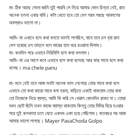
মা- ঠিক আছে সোনা জানি তুই পারবি সে নিয়ে আমার কোন চিন্তা নেই, রাত
অনেক হলনা এবার যাবি। কটা খেতে হবে তো বেশ গরম পরছে আকাশের
অবস্থাও ভালো না।
আমি- মা এখানে বসে কথা বলতে ভালই লাগছিল, যাবে তবে চল হ্যা রাত
বেশ হয়েছে চল তাহলে বলে মায়ের হাত ধরে রওয়ানা দিলাম।
মা- কতদিন পরে এভাবে নিরিবিলি বসে কথা বললাম।
আমি- মা এর আগে কবে এভাবে বসে কথা বলেছে আর কার সাথে বসে কথা
বলেছ। ma chele panu
মা- মনে নেই তবে আজ মনটা অনেক ভাল লেগেছে তোর সাথে কথা বলে
এভাবে তো কথা কারো সাথে বলা হয়না, বাড়িতে একাই থাকতাম তোর বাবা
তো নিজেকে নিয়ে ব্যস্ত, আমি কি করি সে খেয়াল কোনদিন রাখত না। তোরা
যখন ছোট ছিলি তখন কাজে ব্যাস্ত থাকতাম কিন্তু তোর দিদির বিয়ে হওয়ার
পরে তুই কলকাতা চলে যেতে একদম একা হয়ে গেছিলাম। কতবছর পর আজ
আমার ভালো লাগছে। Mayer PasaChoda Golpo