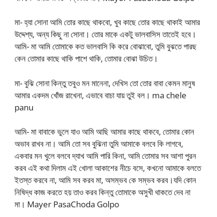
মা- হ্যা সোনা আমি তোর কাছে থাকবো, খুব কাছে তোর কাছে থাকাই আমার
উদ্দেশ্য, অন্য কিছু না সোনা। তোর মাকে একটু ভালবাসিস তাতেই হবে।
আমি- মা আমি তোমাকে কত ভালবাসি কি করে বোঝাবো, তুমি বুঝতে পারছ
কেন তোমার কাছে থাকি পাশে থাকি, তোমার বোঝা উচিত।
মা- বুঝি সোনা কিন্তু তবুও মন মানেনা, দেখিস তো তোর বাবা কেমন মানুষ
আমার একদম খোঁজ রাখেনা, এভাবে বাচা যায় তুই বল। ma chele
panu
আমি- মা বাবাকে ভুলে যাও আমি আছি আমার কাছে থাকবে, তোমার কোন
অভাব রাখব না। আমি তো সব বুঝিনা তুমি আমাকে বলবে কি লাগবে,
একবার মন খুলে বলবে দ্যাখ আমি পারি কিনা, আমি তোমার সব আশা পুরন
করব এই কথা দিলাম এই খোলা আকাশের নীচে বসে, কখনো আমাকে বলতে
ইতস্ত করবে না, আমি সব করব মা, অসম্ভব কে সম্ভব করব।যদি কোন
নিষিদ্ধ কাজ করতে হয় তাও করব কিন্তু তোমাকে অসুখী থাকতে দেব না
মা। Mayer PasaChoda Golpo