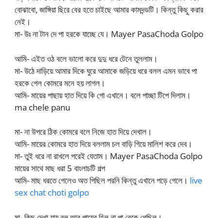
বোঝাবো, জাঙ্গিয়া ছিরে বের হতে চাইছে আমার কামদন্ডটি। কিন্তু কিছু করার
নেই।
মা- উঃ না টান দে পা হরকে যাচ্ছে যে। Mayer PasaChoda Golpo
আমি- এইত ওঠ বলে ভালো করে দুদু ধরে টেনে তুললাম।
মা- উঠে দাড়িয়ে আমার দিকে ঘুরে আমাকে জড়িয়ে ধরে বলল এমন ভাবে পা
হরকে গেল কোমরে মনে হয় লাগল।
আমি- মায়ের পাছায় হাত দিয়ে কি গো এখানে। বলে পাচ্ছা টিপে দিলাম।
ma chele panu
মা- না উপরে ঠিক কোমরে বলে নিজে হাত দিয়ে দেখাল।
আমি- মায়ের কোমরে হাত দিয়ে বললাম চল বাড়ি গিয়ে মালিশ করে দেব।
মা- তুই ধরে না রাখলে পরেই যেতাম। Mayer PasaChoda Golpo
মায়ের সাথে মাছ ধরা 5 বাংলাচটি গল্প
আমি- মাছ ধরতে গেলেও অত পিছিল পরনি কিন্তু এখানে পড়ে গেলে।
live
sex chat choti golpo
মা- কিছু দেখা যায় বল আর পায়ের হিল না পা বেকে গেছিল।