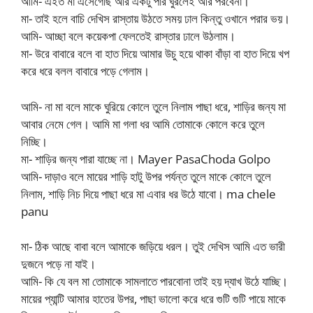
আমি- এইত মা এসেগেছি আর একটু পার ঘুরলেই আর পরবেনা।
মা- তাই হলে বাচি দেখিস রাস্তায় উঠতে সময় ঢাল কিন্তু ওখানে পরার ভয়।
আমি- আচ্ছা বলে কয়েকপা ফেলতেই রাস্তার ঢালে উঠলাম।
মা- উরে বাবারে বলে বা হাত দিয়ে আমার উচু হয়ে থাকা বাঁড়া বা হাত দিয়ে খপ
করে ধরে বলল বাবারে পড়ে গেলাম।
আমি- না মা বলে মাকে ঘুরিয়ে কোলে তুলে নিলাম পাছা ধরে, শাড়ির জন্য মা
আবার নেমে গেল। আমি মা গলা ধর আমি তোমাকে কোলে করে তুলে
নিচ্ছি।
মা- শাড়ির জন্য পারা যাচ্ছে না। Mayer PasaChoda Golpo
আমি- দাড়াও বলে মায়ের শাড়ি হাটু উপর পর্যন্ত তুলে মাকে কোলে তুলে
নিলাম, শাড়ি নিচ দিয়ে পাছা ধরে মা এবার ধর উঠে যাবো। ma chele
panu
মা- ঠিক আছে বাবা বলে আমাকে জড়িয়ে ধরল। তুই দেখিস আমি এত ভারী
দুজনে পড়ে না যাই।
আমি- কি যে বল মা তোমাকে সামলাতে পারবোনা তাই হয় দ্যাখ উঠে যাচ্ছি।
মায়ের প্যান্টি আমার হাতের উপর, পাছা ভালো করে ধরে গুটি গুটি পায়ে মাকে