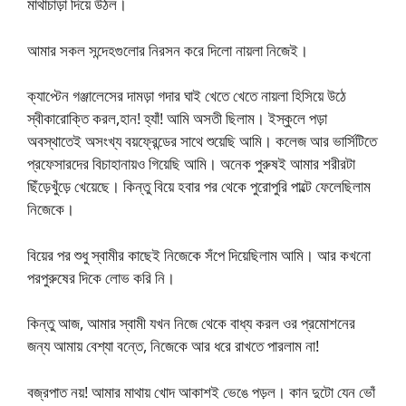
মাথাচাড়া দিয়ে উঠল।
আমার সকল সন্দেহগুলোর নিরসন করে দিলো নায়লা নিজেই।
ক্যাপ্টেন গঞ্জালেসের দামড়া গদার ঘাই খেতে খেতে নায়লা হিসিয়ে উঠে
স্বীকারোক্তি করল,হান! হ্যাঁ! আমি অসতী ছিলাম। ইস্কুলে পড়া
অবস্থাতেই অসংখ্য বয়ফ্রেন্ডের সাথে শুয়েছি আমি। কলেজ আর ভার্সিটিতে
প্রফেসারদের বিচাহানায়ও গিয়েছি আমি। অনেক পুরুষই আমার শরীরটা
ছিঁড়েখুঁড়ে খেয়েছে। কিন্তু বিয়ে হবার পর থেকে পুরোপুরি পাল্টে ফেলেছিলাম
নিজেকে।
বিয়ের পর শুধু স্বামীর কাছেই নিজেকে সঁপে দিয়েছিলাম আমি। আর কখনো
পরপুরুষের দিকে লোভ করি নি।
কিন্তু আজ, আমার স্বামী যখন নিজে থেকে বাধ্য করল ওর প্রমোশনের
জন্য আমায় বেশ্যা বন্তে, নিজেকে আর ধরে রাখতে পারলাম না!
বজ্রপাত নয়! আমার মাথায় খোদ আকাশই ভেঙে পড়ল। কান দুটো যেন ভোঁ