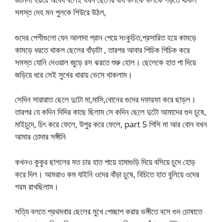
সমস্ত দেহ মন পুলকে শিউরে উঠল,
গুদের পেশীগুলো যেন আলাদা প্রান পেয়ে সংকুচিত,প্রসারিত হয়ে কামড়ে
কামড়ে ধরতে থাকল ছেলের বাঁড়াটা , তারপর আবার পিচিক পিচিক করে
সমস্ত যোনি দেওয়াল জুড়ে রস ঝরতে শুরু হোল। ছেলেকে হাত পা দিয়ে
জড়িয়ে ধরে সেই সুখের ধারায় ভেসে থাকলাম।
সেদিন সারারাত ছেলে দুটো মা,মাসি,বোনের গুদের দফারফা করে ছাড়ল।
তারপর যে কদিন দিদির কাছে ছিলাম সে কদিন ছেলে দুটো আমাদের গুদ চুষে,
মাইচুদে, চিৎ করে ফেলে, উপুর করে ফেলে, part 5 পিসি মা আর বোন যখন
আমার চোদার সঙ্গীনি
কখনও কুকুর ছাগলের মত চার হাত পায়ে হামাগুড়ি দিয়ে বসিয়ে চুদে হোড়
করে দিল। আমরাও কম যাইনি ওদের বাঁড়া চুষে, বিচিতে হাত বুলিয়ে ওদের
গরম রাখছিলাম।
সত্যি বলতে প্রথমবার ছেলের মুখে পেচ্ছাপ করার ভঙ্গীতে বসে গুদ চোষাতে