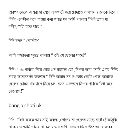
তারপর থেকে আমরা মা মেয়ে একখাটে শুয়ে চোদাতে লাগলাম রতনকে দিয়ে।
দিদির একটানা বলে যাওয়া কথা শনার পর আমি বললাম “দিদি তখন যা
বল্লি,সেটা হতে পারে!”
দিদি বল্ল “ কোনটা?
আমি লজ্জাভরা স্বরে বললাম “ ওই যে ছেলের সাথে!”
দিদি- “ ওঃ পার্থকে দিয়ে তোর গুদ মারানো তো ,নিশ্চয় হবে” আমি এবার দিদির
কাছে আত্মসমর্পন করলাম “ দিদি আমার সব সংকোচ কেটে গেছে,আমাকে
ছেলের চোদন খাওয়াতে নিয়ে চল, রতন এতক্ষনে নিশ্চয় পার্থকে ফিট করে
ফেলেছে!”
bangla choti uk
দিদি- “ফিট করুক আর নাই করুক ,তোদের মা ছেলের ভাড়ে বাটে ঠোকাঠুকি
না করিয়ে আমি ছাড়ব না, চল ওঘরে দেখি ,দুজনে মিলে উঠে ওদের ঘরের