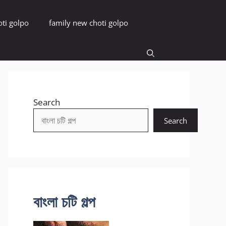
oti golpo
family new choti golpo
Search
Search
বাংলা চটি গল্প