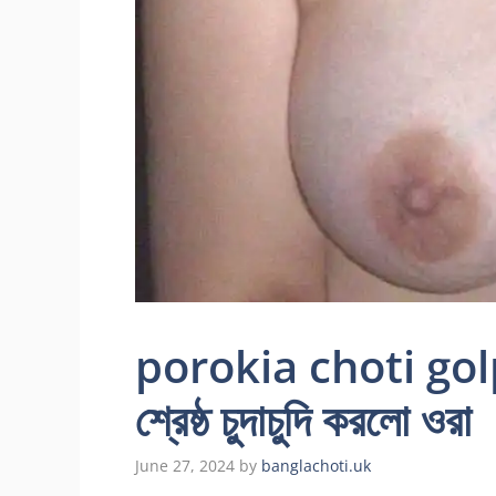
porokia choti golp
শ্রেষ্ঠ চুদাচুদি করলো ওরা
June 27, 2024
by
banglachoti.uk