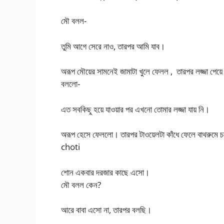
মৌ বলল-
তুমি আগে সেরে নাও, তারপর আমি যাব।
অরূপ মৌয়ের সামনেই জামাটা খুলে ফেলল , তারপর লজ্জা পেয
বললো-
এত সবকিছু হয়ে যাওয়ার পর এখনো তোমার লজ্জা যায় নি।
অরূপ হেসে ফেললো। তারপর টাওয়েলটা কাঁধে ফেলে বাথরুমে 
choti
শোন একবার দরজার কাছে এসো।
মৌ বলল কেন?
আরে বাবা এসো না, তারপর বলছি।