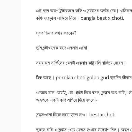
এই বলে অরূপ ইন্টারকমে কফি ও স্ন্যাক্সের অর্ডার দেয়। খানি
কফি ও স্ন্যাক্স সাজিয়ে নিয়ে। bangla best x choti.
স্যার ডিনার কখন করবেন?
তুমি ঘন্টাখানেক বাদে একবার এসো।
স্যার রুম সার্ভিসের বেলটা একবার কাইন্ডলি বাজিয়ে দেবেন।
ঠিক আছে। porokia choti golpo gud দুইদিন জীবনের শ্র
ওয়েটার চলে যেতেই, মৌ ট্রেটা নিয়ে বসল, স্ন্যাক্স আর কফি,
অরূপকে একটা কাপ এগিয়ে দিয়ে বললো-
স্ন্যাক্সগুলো নিজে হাতে হাতে নাও। best x choti
দুজনে কফি ও স্ন্যাক্স খেয়ে ফ্রেস হওয়ার উদ্যোগ নিল। অরূ