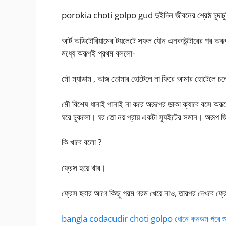
porokia choti golpo gud দুইদিন জীবনের শ্রেষ্ঠ চুদাচ
আর্ট অডিটোরিয়ামের টয়লেটে সফল যৌন এনকাউন্টারের পর অরূপ 
মধ্যে অরূপই প্রথম বললো-
মৌ ম্যাডাম , আজ তোমার হোটেলে না ফিরে আমার হোটেলে 
মৌ বিশেষ ধানাই পানাই না করে অরূপের ডাকা ক্যাবে বসে অর
ঘরে ঢুকলো। ঘর তো নয় প্রায় একটা স্যুইটের সমান। অরূপ জ
কি খাবে বলো ?
ফ্রেস হয়ে খাব।
ফ্রেস হবার আগে কিছু গরম গরম খেয়ে নাও, তারপর দেখবে ফ্
bangla codacudir choti golpo ধোনে কনডম পরে গুদ