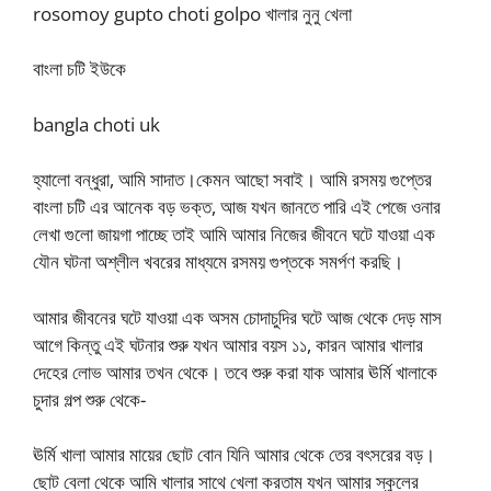
rosomoy gupto choti golpo খালার নুনু খেলা
বাংলা চটি ইউকে
bangla choti uk
হ্যালো বন্ধুরা, আমি সাদাত।কেমন আছো সবাই। আমি রসময় গুপ্তের
বাংলা চটি এর আনেক বড় ভক্ত, আজ যখন জানতে পারি এই পেজে ওনার
লেখা গুলো জায়গা পাচ্ছে তাই আমি আমার নিজের জীবনে ঘটে যাওয়া এক
যৌন ঘটনা অশ্লীল খবরের মাধ্যমে রসময় গুপ্তকে সমর্পণ করছি।
আমার জীবনের ঘটে যাওয়া এক অসম চোদাচুদির ঘটে আজ থেকে দেড় মাস
আগে কিন্তু এই ঘটনার শুরু যখন আমার বয়স ১১, কারন আমার খালার
দেহের লোভ আমার তখন থেকে। তবে শুরু করা যাক আমার ঊর্মি খালাকে
চুদার গল্প শুরু থেকে-
ঊর্মি খালা আমার মায়ের ছোট বোন যিনি আমার থেকে তের বৎসরের বড়।
ছোট বেলা থেকে আমি খালার সাথে খেলা করতাম যখন আমার স্কুলের