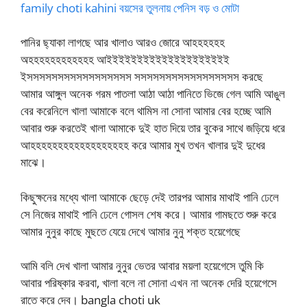
family choti kahini বয়সের তুলনায় পেনিস বড় ও মোটা
পানির ছ্যাকা লাগছে আর খালাও আরও জোরে আহহহহহহ
অহহহহহহহহহহহহ আইইইইইইইইইইইইইইইইইইইই
ইসসসসসসসসসসসসসসসসস সসসসসসসসসসসসসসসসস করছে
আমার আঙ্গুল অনেক গরম পাতলা আঠা আঠা পানিতে ভিজে গেল আমি আঙুল
বের করেনিলে খালা আমাকে বলে থামিস না সোনা আমার বের হচ্ছে আমি
আবার শুরু করতেই খালা আমাকে দুই হাত দিয়ে তার বুকের সাথে জড়িয়ে ধরে
আহহহহহহহহহহহহহহহহহহ করে আমার মুখ তখন খালার দুই দুধের
মাঝে।
কিছুক্ষনের মধ্যে খালা আমাকে ছেড়ে দেই তারপর আমার মাথাই পানি ঢেলে
সে নিজের মাথাই পানি ঢেলে গোসল শেষ করে। আমার গামছতে শুরু করে
আমার নুনুর কাছে মুছতে যেয়ে দেখে আমার নুনু শক্ত হয়েগেছে
আমি বলি দেখ খালা আমার নুনুর ভেতর আবার ময়লা হয়েগেসে তুমি কি
আবার পরিষ্কার করবা, খালা বলে না সোনা এখন না অনেক দেরি হয়েগেসে
রাতে করে দেব। bangla choti uk