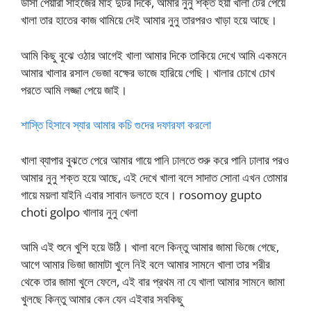
ডাঁসা পেয়ারা সাইজের মাই দুটর দিকে, আমার নুনু শক্ত হয়া খালা টের পেয়ে
খালা তার হাতের কাজ থামিয়ে দেই আমার নুনু তারপরও খাড়া হয়ে আছে।
আমি কিছু বুঝে ওঠার আগেই খালা আমার দিকে তাকিয়ে দেখে আমি একমনে
আমার খালার রসাল ভেজা বক্ষের ভাজে হারিয়ে গেছি। খালার চোখে চোখ
পরতে আমি লজ্জা পেয়ে জাই।
শাস্তি হিসাবে স্যার আমার কচি গুদের দফারফা করলো
খালা ব্যাপার বুঝতে পেরে আমার গায়ে পানি ঢালতে শুরু করে পানি ঢালার পরও
আমার নুনু শক্ত হয়ে আছে, এই দেখে খালা বলে সাদাত সোনা এখন তোমার
গায়ে ময়লা যাইনি এবার সাবান ডলতে হবে। rosomoy gupto
choti golpo খালার নুনু খেলা
আমি এই শুনে খুশি হয়ে উঠি। খালা বলে কিন্তু আমার জামা ভিজে গেছে,
আগে আমার ভিজা জামাটা খুলে নিই বলে আমার সামনে খালা তার শরীর
থেকে তার জামা খুলে ফেলে, এই বার প্রথম না যে খালা আমার সামনে জামা
খুলছে কিন্তু আমার কেন যেন এইবার সবকিছু