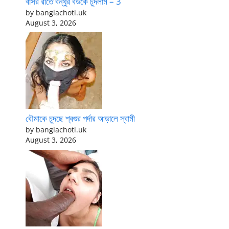
বাসর রাতে বন্ধুর বউকে চুদলাম – 3
by banglachoti.uk
August 3, 2026
বৌমাকে চুদছে শ্বশুর পর্দার আড়ালে স্বামী
by banglachoti.uk
August 3, 2026