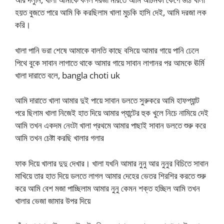
হয়ত বুজতে পারে আমি কি করছিলাম খালা মুচকি হাসি দেই, আমি দরজা লক
করি।
খালা পানি ভরা শেষে আমাকে বালতি কাছে বসিয়ে আমার গায়ে পানি ঢেলে
পিথে বুকে সাবান লাগাতে থাকে আমার গায়ে সাবান লাগানর পর আমকে ঊর্মি
খালা দারাতে বলে, bangla choti uk
আমি দারাতে খালা আমার দুই পায়ে সাবান ডলতে সুরুকরে আমি হাফপ্যান্ট
পরে ছিলাম খালা নিজেই হাত দিয়ে আমার প্যান্টের হুক খুলে নিচে নামিয়ে দেই
আমি তখন একদম নেংটা খালা প্রথমে আমার পাছাই সাবান ডলতে শুরু করে
আমি তখন চেষ্টা করছি খালার গলার
ফাক দিয়ে খালার দুদু দেখার। খালা যখনি আমার নুনু আর নুনুর বিচিতে সাবান
মাখিয়ে তার হাত দিয়ে ডলতে লাগল আমার দেহের ভেতর শিরশির করতে শুরু
করে আমি বেশ মজা পাচ্ছিলাম আমার নুনু কেমন শক্ত হচ্ছিল আমি তখন
খালার ভেজা জামার উপর দিয়ে