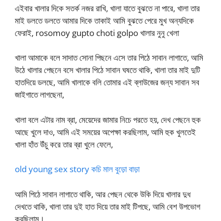
এইবার খালার দিকে সতর্ক নজর রাখি, খালা যাতে বুঝতে না পারে, খালা তার
মাই ডলতে ডলতে আমার দিকে তাকাই আমি বুঝতে পেরে মুখ অন্যদিকে
ফেরাই, rosomoy gupto choti golpo খালার নুনু খেলা
খালা আমাকে বলে সাদাত সোনা পিছনে এসে তার পিঠে সাবান লাগাতে, আমি
উঠে খালার পেছনে বসে খালার পিঠে সাবান ঘষতে থাকি, খালা তার মাই দুটি
হাতদিয়ে ডলছে, আমি খালাকে বলি তোমার এই ব্লাউজের জন্য সাবান সব
জাইগাতে লাগছেনা,
খালা বলে এটার নাম ব্রা, মেয়েদের জামার নিচে পরতে হয়, দেখ পেছনে হুক
আছে খুলে দাও, আমি এই সময়ের অপেক্ষা করছিলাম, আমি হুক খুলতেই
খালা হাঁত উঁচু করে তার ব্রা খুলে ফেলে,
old young sex story কচি মাল বুড়ো বাড়া
আমি পিঠে সাবান লাগাতে থাকি, আর পেছন থেকে উকি দিয়ে খালার দুধ
দেখতে থাকি, খালা তার দুই হাত দিয়ে তার মাই টিপছে, আমি বেশ উপভোগ
করছিলাম।