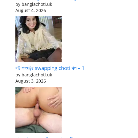
by banglachoti.uk
August 4, 2026
বউ শাশুড়ির swapping choti গল্প – 1
by banglachoti.uk
August 3, 2026