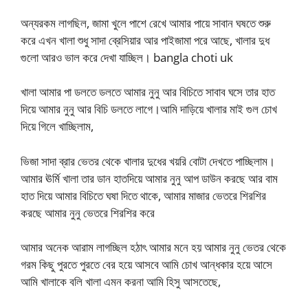
অন্যরকম লাগছিল, জামা খুলে পাশে রেখে আমার পায়ে সাবান ঘষতে শুরু
করে এখন খালা শুধু সাদা ব্রেসিয়ার আর পাইজামা পরে আছে, খালার দুধ
গুলো আরও ভাল করে দেখা যাচ্ছিল। bangla choti uk
খালা আমার পা ডলতে ডলতে আমার নুনু আর বিচিতে সাবাব ঘসে তার হাত
দিয়ে আমার নুনু আর বিচি ডলতে লাগে।আমি দাড়িয়ে খালার মাই গুল চোখ
দিয়ে গিলে খাচ্ছিলাম,
ভিজা সাদা ব্রার ভেতর থেকে খালার দুধের খয়রি বোটা দেখতে পাচ্ছিলাম।
আমার ঊর্মি খালা তার ডান হাতদিয়ে আমার নুনু আপ ডাউন করছে আর বাম
হাত দিয়ে আমার বিচিতে ঘষা দিতে থাকে, আমার মাজার ভেতরে শিরশির
করছে আমার নুনু ভেতরে শিরশির করে
আমার অনেক আরাম লাগচ্ছিল হঠাৎ আমার মনে হয় আমার নুনু ভেতর থেকে
গরম কিছু পুরতে পুরতে বের হয়ে আসবে আমি চোখ আন্ধকার হয়ে আসে
আমি খালাকে বলি খালা এমন করনা আমি হিসু আসতেছে,