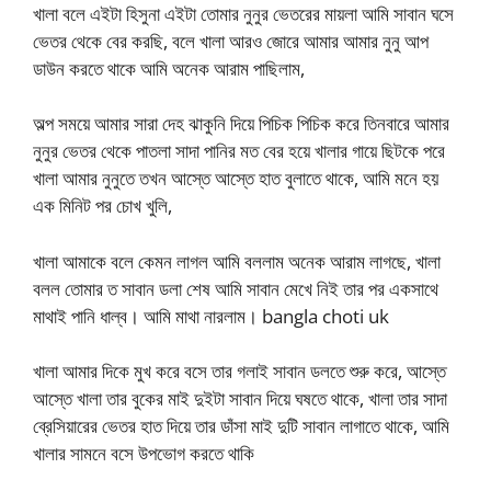
খালা বলে এইটা হিসুনা এইটা তোমার নুনুর ভেতরের মায়লা আমি সাবান ঘসে
ভেতর থেকে বের করছি, বলে খালা আরও জোরে আমার আমার নুনু আপ
ডাউন করতে থাকে আমি অনেক আরাম পাছিলাম,
অল্প সময়ে আমার সারা দেহ ঝাকুনি দিয়ে পিচিক পিচিক করে তিনবারে আমার
নুনুর ভেতর থেকে পাতলা সাদা পানির মত বের হয়ে খালার গায়ে ছিটকে পরে
খালা আমার নুনুতে তখন আস্তে আস্তে হাত বুলাতে থাকে, আমি মনে হয়
এক মিনিট পর চোখ খুলি,
খালা আমাকে বলে কেমন লাগল আমি বললাম অনেক আরাম লাগছে, খালা
বলল তোমার ত সাবান ডলা শেষ আমি সাবান মেখে নিই তার পর একসাথে
মাথাই পানি ধাল্ব। আমি মাথা নারলাম। bangla choti uk
খালা আমার দিকে মুখ করে বসে তার গলাই সাবান ডলতে শুরু করে, আস্তে
আস্তে খালা তার বুকের মাই দুইটা সাবান দিয়ে ঘষতে থাকে, খালা তার সাদা
ব্রেসিয়ারের ভেতর হাত দিয়ে তার ডাঁসা মাই দুটি সাবান লাগাতে থাকে, আমি
খালার সামনে বসে উপভোগ করতে থাকি