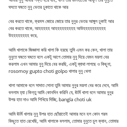
ঘসতে ঘষতে নুনু ভেতর ঢুকাতে থাকে আর
বের করতে থাকে, ক্রমস জোরে জোরে তার নুনুর ভেতর আঙ্গুল ঢুকাই আর
বের করতে থাকে, আহহহহহ আহহহহহহহহহ আউহহহহহহহহহহ
উহহহহহহহহ করে,
আমি খালাকে জিজ্ঞাসা করি খালা কি হয়ছে তুমি এমন কর কেন, খালা তার
নুনুতে ঘষতে ঘষতে বলে একটু আগে তোমার নুনু দিয়ে যেমন ময়লা বের
করলাম এখন আমার নুনু দিয়ে বের করছি, একটু ব্যাথা লাগছে ও কিছুনা,
rosomoy gupto choti golpo খালার নুনু খেলা
খালা আমাকে বলে সাদাত সোনা তুমি আমার নুনুর ময়লা বের করে দেবে, আমি
বললাম হ্যা।কিন্তু আমি কোনদিন করিনি যে, ঊর্মি খালা বলে আমার নুনুর
উপর হাত দাও আমি শিখিয়ে দিচ্ছি, bangla choti uk
আমি ঊর্মি খালার নুনু উপর হাত ছোঁয়াতেই আমার মনে হল কোন গরম
কিছুতে হাত রেখেছি, আমি খালাকে বললাম, তোমার নুনুতে চুল ক্যান, তোমার