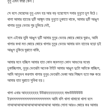
নুনু এমন ফারা কেন।
সে বলে মেয়েদের নুনু এমন হয় আর বড় হয়েগেলে সবার নুনুতে চুল উঠে।
খালা আমার হাতের দুটি আঙ্গুল তার নুনুতে ঢুকাতে থাকে, আমার দুটি আঙুল
খালার নুনুর ভেতর পুর ঢুকিয়ে দেই,
বলে এইবার তুমি আঙুল দুটি আমার নুনুর ভেতর জোরে জোরে ঘুরাও, আমি
খালার কথা মত জোরে জোরে খালার নুনুর ভেতর আমার ডান হাতের বড়ো দুই
আঙুল ঢুকিয়ে ঘুরাতে থাকি,
আমার মনে হচ্ছিল আমার হাত কোন জ্বলন্ত কোন আগুনের মধ্যে
ঢুকাচ্ছিলাম, নুনুর ভেতরটা অনেক টাইট আমার আঙুল দুটো আটকে যাচ্ছিল,
আমি আনুভব করলাম খালার নুনুর ভেতরটা ভেজা আর পিচ্ছল হতে শুরু করে
আমার হাত ঘুরাতে সুবিধা হয়।
খালা এবার আহহহহহহহ উউয়াহহহহহহহহহ মাগুউউউউউউ
ইয়সসসসসসসসসসসসসসসসসস আমি বলি খালা থামাবো খালা বলে
নাআআআআআআআআআআআআ আমার সোনা আরও জোরে কর আমার