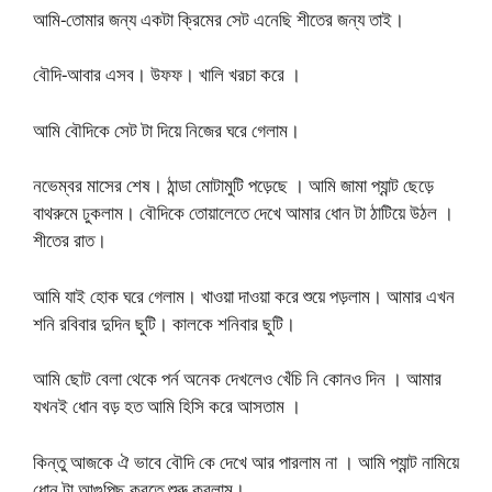
আমি-তোমার জন্য একটা ক্রিমের সেট এনেছি শীতের জন্য তাই।
বৌদি-আবার এসব। উফফ। খালি খরচা করে ।
আমি বৌদিকে সেট টা দিয়ে নিজের ঘরে গেলাম।
নভেম্বর মাসের শেষ। ঠান্ডা মোটামুটি পড়েছে । আমি জামা প্যান্ট ছেড়ে
বাথরুমে ঢুকলাম। বৌদিকে তোয়ালেতে দেখে আমার ধোন টা ঠাটিয়ে উঠল ।
শীতের রাত।
আমি যাই হোক ঘরে গেলাম। খাওয়া দাওয়া করে শুয়ে পড়লাম। আমার এখন
শনি রবিবার দুদিন ছুটি। কালকে শনিবার ছুটি।
আমি ছোট বেলা থেকে পর্ন অনেক দেখলেও খেঁচি নি কোনও দিন । আমার
যখনই ধোন বড় হত আমি হিসি করে আসতাম ।
কিন্তু আজকে ঐ ভাবে বৌদি কে দেখে আর পারলাম না । আমি প্যান্ট নামিয়ে
ধোন টা আগুপিছু করতে শুরু করলাম।