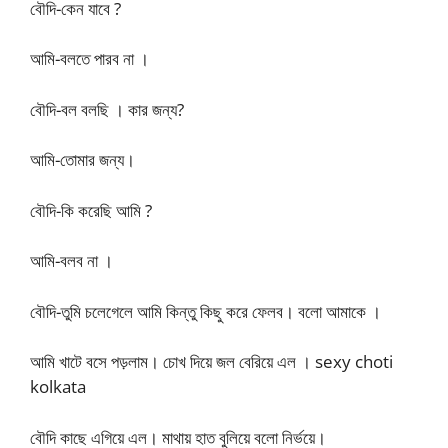
বৌদি-কেন যাবে ?
আমি-বলতে পারব না ।
বৌদি-বল বলছি । কার জন্য?
আমি-তোমার জন্য।
বৌদি-কি করেছি আমি ?
আমি-বলব না ।
বৌদি-তুমি চলেগেলে আমি কিন্তু কিছু করে ফেলব। বলো আমাকে ।
আমি খাটে বসে পড়লাম। চোখ দিয়ে জল বেরিয়ে এল । sexy choti
kolkata
বৌদি কাছে এগিয়ে এল। মাথায় হাত বুলিয়ে বলো নির্ভয়ে।