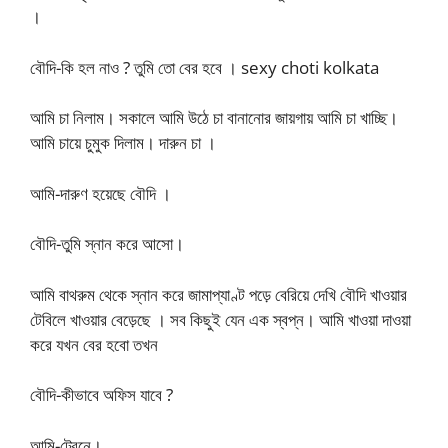
।
বৌদি-কি হল নাও ? তুমি তো বের হবে । sexy choti kolkata
আমি চা নিলাম। সকালে আমি উঠে চা বানানোর জায়গায় আমি চা খাচ্ছি।
আমি চায়ে চুমুক দিলাম। দারুন চা ।
আমি-দারুণ হয়েছে বৌদি ।
বৌদি-তুমি স্নান করে আসো।
আমি বাথরুম থেকে স্নান করে জামাপ্যাণ্ট পড়ে বেরিয়ে দেখি বৌদি খাওয়ার
টেবিলে খাওয়ার বেড়েছে । সব কিছুই যেন এক স্বপ্ন। আমি খাওয়া দাওয়া
করে যখন বের হবো তখন
বৌদি-কীভাবে অফিস যাবে ?
আমি-ট্রেনে।