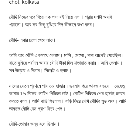
choti kolkata
বৌদি নিজের ঘরে গিয়ে এক গাদা বই নিয়ে এল । প্রায় দশটা অবধি
পড়ালো। আর সব কিছু বুঝিয়ে দিল কীভাবে কথা বলব।
বৌদি- এবার চলো খেয়ে নাও।
আমি আর বৌদি একসাথে খেলাম। মাসি , মেসো , দাদা আগেই খেয়েছিল।
রাতে ঘুমিয়ে পরদিন আবার বৌদি টাকা দিল যাতায়াত করার। আমি গেলাম।
সব উত্তর ও দিলাম। সিলেক্ট ও হলাম।
মাসের বেতন প্রথমে পাব ৩০ হাজার। ছয়মাস পরে আরও বাড়বে । যেহেতু
আমার 15 দিনের নোটিশ পিরিয়ড তাই। নোটিশ পিরিয়ড শেষ হতেই জয়েন
করতে বলল। আমি বাড়ি ফিরলাম। বাড়ি ফিরে দেখি বৌদির মুড অফ। আমি
ডাকতে বৌদি যেন প্রাণ ফিরে পেল।
বৌদি-তোমার জন্য বসে ছিলাম।