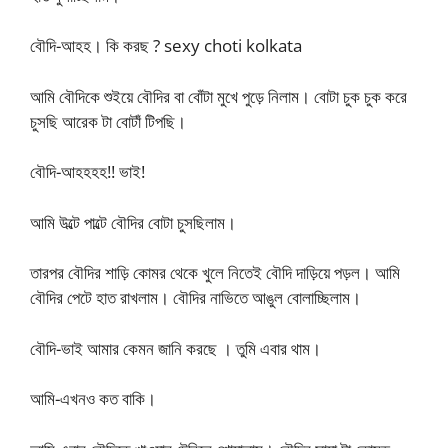
বৌদি-আহহ। কি করছ ? sexy choti kolkata
আমি বৌদিকে শুইয়ে বৌদির বা বোঁটা মুখে পুড়ে নিলাম। বোটা চুক চুক করে
চুসছি আরেক টা বোটাঁ টিপছি।
বৌদি-আহহহহ!! ভাই!
আমি উল্টে পাল্টে বৌদির বোটা চুসছিলাম।
তারপর বৌদির শাড়ি কোমর থেকে খুলে নিতেই বৌদি দাড়িয়ে পড়ল। আমি
বৌদির পেটে হাত রাখলাম। বৌদির নাভিতে আঙুল বোলাচ্ছিলাম।
বৌদি-ভাই আমার কেমন জানি করছে । তুমি এবার থাম।
আমি-এখনও কত বাকি।