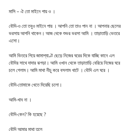
মাসি – ঐ তো মাইনে পায় ও ।
বৌদি-ও তো তবুও মাইনে পায় । আপনি তো তাও পান না । আপনার ছেলের
ভরসায় আপনি থাকেন। আজ থেকে শুভর ভরসা আমি । তাড়াতাড়ি ভেতরে
এসো।
আমি ভিতরে গিয়ে জামাপ্যাণ্ট ছেড়ে নিজের ঘরের দিকে যাচ্ছি কানে এল
বৌদির সাথে দাদার ঝগড়া। আমি ওখান থেকে তাড়াতাড়ি বেরিয়ে নিজের ঘরে
চলে গেলাম। আমি মাথা নীচু করে বসলাম খাটে । বৌদি এল ঘরে ।
বৌদি-তোমাকে খেতে দিয়েছি চলো।
আমি-খাব না ।
বৌদি-কেন? কি হয়েছে ?
বৌদি আমার মাথা তুলে