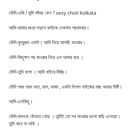
বৌদি-একি ! তুমি কাঁদছ কেন ? sexy choti kolkata
আমি-আমার জন্য লড়তে কাউকে দেখলাম প্রথমবার।
বৌদি-বুদ্ধুরাম একটা। আমি নিয়ে আসছি খাওয়ার।
বৌদি কিছুক্ষণ পর খাওয়ার নিয়ে এল আমার ঘরে ।
বৌদি-তুমি বসো । আমি খাইয়ে দিচ্ছি।
বৌদি গরম গরম ভাত, ডাল, ভাজা , একটা বিশাল সাইজের মাছ আবার মিষ্টি।
আমি-এতকিছু।
বৌদি-কালকে বৌভাত গেছে । তুমিই তো সব খাওয়ার গুলো বাড়ি এনেছো।
তুমি খাবে না নাকি ।