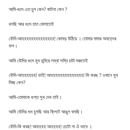
আমি-গুদে এত চুল কেন? কাটনা কেন ?
বলছি আর গুদে হাত বোলাতেই
বৌদি-আহহহহহহহহহহহহহহ! কোমড় উঠিয়ে । তোমার দাদার অযত্নের
ফল।
আমি বৌদির গুদে মুখ ডুবিয়ে লম্বা লম্বি চাটা শুরুতেই
বৌদি-আহহহহহহ! ভাই! আহহহহহহহহহহহহহহ! কি করছ ? ওখানে মুখ
দিচ্ছ কেন?
আমি-তোমাকে গুপ্ত সুখ দেব তাই।
আমি বৌদির গুদ চুসছি আর ক্লিটে আঙুল ঘসছি।
বৌদি-কি করছ! আহহহহ আহহহহ! চেটো না ঐ ভাবে ।