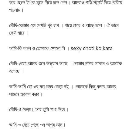
আর ছেলে টা কে তুলে নিয়ে চলে গেল। আমরাও গাড়ি স্ট্যার্ট দিয়ে বেরিয়ে
পড়লাম।
বৌদি-তোমার তো দেখছি খুব রাগ । গায়ে জোর ও আছে ভাল। ঐ ভাবে
কেউ মারে ।
আমি-কি বলল ও তোমাকে শোনো নি । sexy choti kolkata
বৌদি-ওতো আমার শুনে অভ্যাস আছে । তোমার দাদার সামনে ও আমাকে
বলেছে ।
আমি-আমি তো ওর মত ভদ্র ভেড়া নই । তোমাকে কিছু বলবে আমার
সামনে ওরকম করব।
বৌদি-ও ভেড়া। আর তুমি গাধা সিংহ।
আমি-ও বেঁচে গেছে ওর ভাগ্য ভাল।