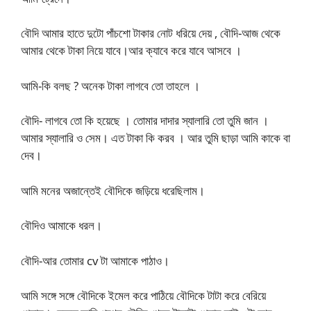
বৌদি আমার হাতে দুটো পাঁচশো টাকার নোট ধরিয়ে দেয় , বৌদি-আজ থেকে
আমার থেকে টাকা নিয়ে যাবে।আর ক্যাবে করে যাবে আসবে ।
আমি-কি বলছ ? অনেক টাকা লাগবে তো তাহলে ।
বৌদি- লাগবে তো কি হয়েছে । তোমার দাদার স্যালারি তো তুমি জান ।
আমার স্যালারি ও সেম। এত টাকা কি করব । আর তুমি ছাড়া আমি কাকে বা
দেব।
আমি মনের অজান্তেই বৌদিকে জড়িয়ে ধরেছিলাম।
বৌদিও আমাকে ধরল।
বৌদি-আর তোমার cv টা আমাকে পাঠাও।
আমি সঙ্গে সঙ্গে বৌদিকে ইমেল করে পাঠিয়ে বৌদিকে টাটা করে বেরিয়ে