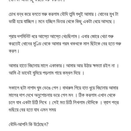
চোখ বন্ধ করে বলতে শুরু করলাম বৌদি তুমি শুধুই আমার। ধোনের মুখ টা
ভারী হয়ে যাচ্ছিল। মনে হচ্ছিল ভিতর থেকে কিছু একটা ধেয়ে আসছে।
প্রায় দশমিনিট ধরে আস্তে আস্তে খেচছিলাম। এবার জোরে খেচা শুরু
করতেই ধোনের মুণ্ডি থেকে আমার গরম থকথকে মাল ছিটকে বের হতে শুরু
করল।
আমার হাতে বিছানায় মালে একাকার। আমার আর উঠার ক্ষমতা রইল না ।
আমি ঐ ভাবেই ঘুমিয়ে পড়লাম গায়ে কম্বল দিয়ে ।
সকালে ছটা নাগাদ ঘুম ভেঙে গেল। বাথরুম গিয়ে হাত ধুয়ে বিছানায় আমার
মালের দাগ দেখে অনুশোচনায় ভরে গেল মন । ঠিক করলাম এখান থেকে
চলে যাব একটা চিঠি লিখে । সেই মত চিঠি লিখলাম বৌদিকে । ব্যাগ পত্র
গুছিয়ে বের হতে যাব এমন সময়
বৌদি-আপনি কি উঠেছেন?