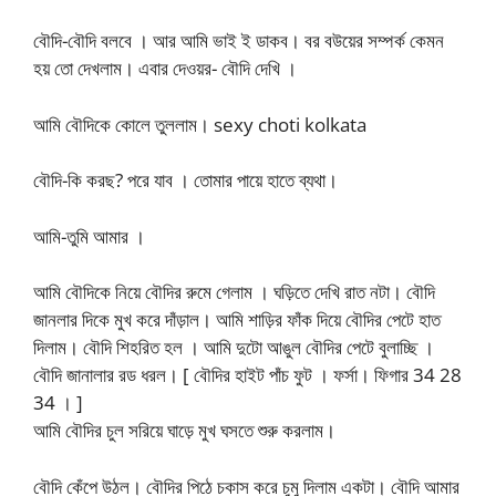
বৌদি-বৌদি বলবে । আর আমি ভাই ই ডাকব। বর বউয়ের সম্পর্ক কেমন
হয় তো দেখলাম। এবার দেওয়র- বৌদি দেখি ।
আমি বৌদিকে কোলে তুললাম। sexy choti kolkata
বৌদি-কি করছ? পরে যাব । তোমার পায়ে হাতে ব্যথা।
আমি-তুমি আমার ।
আমি বৌদিকে নিয়ে বৌদির রুমে গেলাম । ঘড়িতে দেখি রাত নটা। বৌদি
জানলার দিকে মুখ করে দাঁড়াল। আমি শাড়ির ফাঁক দিয়ে বৌদির পেটে হাত
দিলাম। বৌদি শিহরিত হল । আমি দুটো আঙুল বৌদির পেটে বুলাচ্ছি ।
বৌদি জানালার রড ধরল। [ বৌদির হাইট পাঁচ ফুট । ফর্সা। ফিগার 34 28
34 । ]
আমি বৌদির চুল সরিয়ে ঘাড়ে মুখ ঘসতে শুরু করলাম।
বৌদি কেঁপে উঠল। বৌদির পিঠে চকাস করে চুমু দিলাম একটা। বৌদি আমার