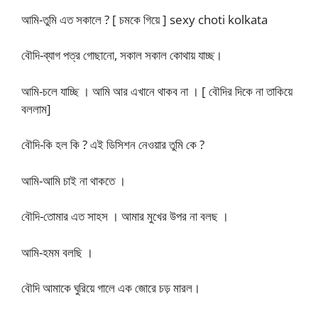
আমি-তুমি এত সকালে ? [ চমকে গিয়ে ] sexy choti kolkata
বৌদি-ব্যাগ পত্র গোছানো, সকাল সকাল কোথায় যাচ্ছ।
আমি-চলে যাচ্ছি । আমি আর এখানে থাকব না । [ বৌদির দিকে না তাকিয়ে
বললাম]
বৌদি-কি হল কি ? এই ডিসিশন নেওয়ার তুমি কে ?
আমি-আমি চাই না থাকতে ।
বৌদি-তোমার এত সাহস । আমার মুখের উপর না বলছ ।
আমি-হমম বলছি ।
বৌদি আমাকে ঘুরিয়ে গালে এক জোরে চড় মারল।