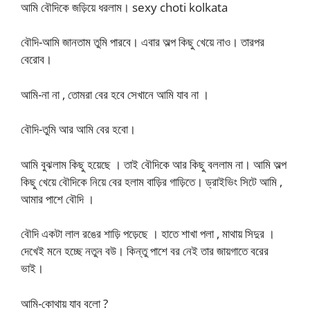
আমি বৌদিকে জড়িয়ে ধরলাম। sexy choti kolkata
বৌদি-আমি জানতাম তুমি পারবে। এবার অল্প কিছু খেয়ে নাও। তারপর
বেরোব।
আমি-না না , তোমরা বের হবে সেখানে আমি যাব না ।
বৌদি-তুমি আর আমি বের হবো।
আমি বুঝলাম কিছু হয়েছে । তাই বৌদিকে আর কিছু বললাম না। আমি অল্প
কিছু খেয়ে বৌদিকে নিয়ে বের হলাম বাড়ির গাড়িতে। ড্রাইভিং সিটে আমি ,
আমার পাশে বৌদি ।
বৌদি একটা লাল রঙের শাড়ি পড়েছে । হাতে শাখা পলা , মাথায় সিদুর ।
দেখেই মনে হচ্ছে নতুন বউ। কিন্তু পাশে বর নেই তার জায়গাতে বরের
ভাই।
আমি-কোথায় যাব বলো ?