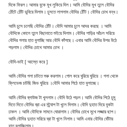
দিকে ফিরল। আমার বুকে মুখ লুকিয়ে দিল। আমি বৌদির মুখ তুলে বৌদির
ঠোঁটে ঠোঁট ডুবিয়ে দিলাম। চুসতে লাগলাম বৌদির ঠৌঁট। বৌদির চোখ বন্ধ।
আমি চুসে চলেছি বৌদির ঠোঁট। বৌদি আমার চুলে আদর করছে । আমি
বৌদিকে কোলে তুলে বিছানাতে শুইয়ে দিলাম। বৌদির শাড়ির আঁচল সরিয়ে
বৌদির গলায় হাত বুলাচ্ছি আর বৌদি কাঁপছে। এবার আমি বৌদির উপর উঠে
পড়লাম। বৌদির চোখে আমার চোখ ।
বৌদি-ভাই [ আস্তে করে ]
আমি বৌদির গলা চাটতে শুরু করলাম। গোল করে ঘুরিয়ে ঘুরিয়ে । গলা থেকে
ক্লিভেজ চাটছি জিভ ঘুরিয়ে ।বৌদি আমার পিঠে হাত বুলাচ্ছে।
আমি বৌদির ব্লাউজ টা খুললাম। বৌদি উঠে পড়ল। আমি বৌদির পিঠে চুমু
দিতে দিতে বৌদির ব্রা এর স্ট্র্যাপ টা খুলে দিলাম। বৌদি দুহাত দিয়ে বুকটা
ঢাকল । আমি বৌদিকে সামনে ঘোরালাম। বৌদির চোখে মুখে লজ্জার ছাপ।
আমি বৌদির দুহাত সরিয়ে ব্রা টা খুলে নিলাম। আমি এবার বৌদির বোঁটায়
হাত বুলাচ্ছিলাম।