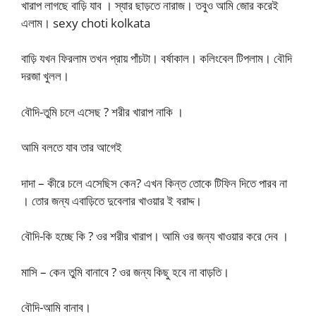
খারাপ লাগছে বাড়ি যাব । স্যার ছাড়তে নারাজ। তবুও আমি জোর করেই
এলাম। sexy choti kolkata
বাড়ি যখন ফিরলাম তখন প্রায় পাঁচটা। বর্ষাকাল। কলিংবেল টিপলাম। বৌদি
দরজা খুলল।
বৌদি-তুমি চলে এসেছ ? শরীর খারাপ নাকি ।
আমি বলতে যাব তার আগেই
দাদা – কীরে চলে এসেছিস কেন? এখন কিন্ত তোকে টিফিন দিতে পারব না
। তোর জন্য এবাড়িতে দুবেলার খাওয়ার ই বরাদ্দ।
বৌদি-কি হচ্ছে কি ? ওর শরীর খারাপ। আমি ওর জন্য খাওয়ার করে দেব ।
মাসি – কেন তুমি বানাবে ? ওর জন্য কিছু হবে না বাড়তি।
বৌদি-আমি বানাব।