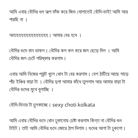
আমি এবার বৌদির গুদ অল্প ফাঁক করে জিভ বোলাতেই বৌদি-ভাই! আমি আর
পারছি না ।
আহহহহহহহহহহহহহহ। আমার বের হবে ।
বৌদির গুদে বান ডাকল। বৌদির কল কল করে জল ছেড়ে দিল । আমি
বৌদির জল চেটে পরিষ্কার করলাম।
এবার আমি নিজের প্যান্ট খুলে ধোন টা বের করলাম। বেশ ঠাটিয়ে আছে সাড়ে
পাঁচ ইঞ্চির বাড়া টা । বৌদির দুপা আমার কাঁধে তুললাম আর আমার বাড়া টা
বৌদির গুদের মুখে বুলাচ্ছি ।
বৌদি-ভিতর টা চুলকাচ্ছে। sexy choti kolkata
আমি এবার বৌদির গুদে ধোন ঢুকানোর চেষ্টা করলাম কিন্ত না বৌদির গুদ
টাইট। তাই আমি বৌদির গুদে জোরে ঠাপ দিলাম। গুদের আগা টা ঢুকলো।