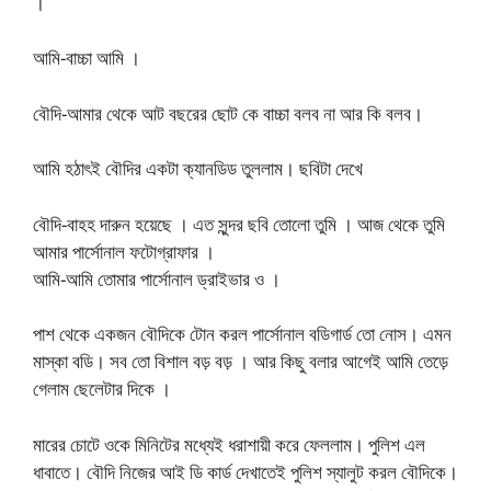
।
আমি-বাচ্চা আমি ।
বৌদি-আমার থেকে আট বছরের ছোট কে বাচ্চা বলব না আর কি বলব।
আমি হঠাৎই বৌদির একটা ক্যানডিড তুললাম। ছবিটা দেখে
বৌদি-বাহহ দারুন হয়েছে । এত সুন্দর ছবি তোলো তুমি । আজ থেকে তুমি
আমার পার্সোনাল ফটোগ্রাফার ।
আমি-আমি তোমার পার্সোনাল ড্রাইভার ও ।
পাশ থেকে একজন বৌদিকে টোন করল পার্সোনাল বডিগার্ড তো নোস। এমন
মাস্কা বডি। সব তো বিশাল বড় বড় । আর কিছু বলার আগেই আমি তেড়ে
গেলাম ছেলেটার দিকে ।
মারের চোটে ওকে মিনিটের মধ্যেই ধরাশায়ী করে ফেললাম। পুলিশ এল
ধাবাতে। বৌদি নিজের আই ডি কার্ড দেখাতেই পুলিশ স্যালুট করল বৌদিকে।