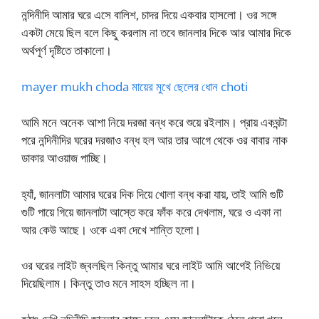
নন্দিনীদি আমার ঘরে এসে বালিশ, চাদর দিয়ে একবার হাসলো। ওর সঙ্গে
একটা মেয়ে ছিল বলে কিছু করলাম না তবে জানলার দিকে আর আমার দিকে
অর্থপূর্ণ দৃষ্টিতে তাকালো।
mayer mukh choda মায়ের মুখে ছেলের ধোন choti
আমি মনে অনেক আশা নিয়ে দরজা বন্ধ করে শুয়ে রইলাম। প্রায় একঘন্টা
পরে নন্দিনীদির ঘরের দরজাও বন্ধ হল আর তার আগে থেকে ওর বাবার নাক
ডাকার আওয়াজ পাচ্ছি।
হ্যাঁ, জানলাটা আমার ঘরের দিক দিয়ে খোলা বন্ধ করা যায়, তাই আমি গুটি
গুটি পায়ে গিয়ে জানলাটা আস্তে করে ফাঁক করে দেখলাম, ঘরে ও একা না
আর কেউ আছে। ওকে একা দেখে শান্তি হলো।
ওর ঘরের লাইট জ্বলছিল কিন্তু আমার ঘরে লাইট আমি আগেই নিভিয়ে
দিয়েছিলাম। কিন্তু তাও মনে সাহস হচ্ছিল না।