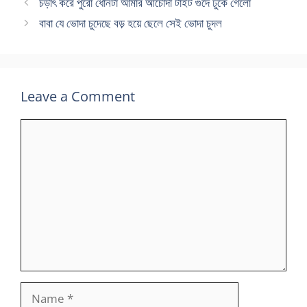
চড়াৎ করে পুরো ধোনটা আমার আচোদা টাইট গুদে ঢুকে গেলো
বাবা যে ভোদা চুদেছে বড় হয়ে ছেলে সেই ভোদা চুদল
Leave a Comment
Comment
Name