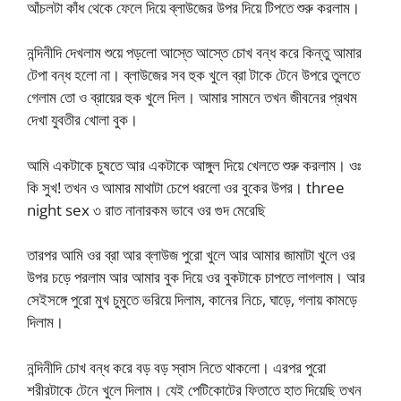
আঁচলটা কাঁধ থেকে ফেলে দিয়ে ব্লাউজের উপর দিয়ে টিপতে শুরু করলাম।
নন্দিনীদি দেখলাম শুয়ে পড়লো আস্তে আস্তে চোখ বন্ধ করে কিন্তু আমার
টেপা বন্ধ হলো না। ব্লাউজের সব হুক খুলে ব্রা টাকে টেনে উপরে তুলতে
গেলাম তো ও ব্রায়ের হুক খুলে দিল। আমার সামনে তখন জীবনের প্রথম
দেখা যুবতীর খোলা বুক।
আমি একটাকে চুষতে আর একটাকে আঙ্গুল দিয়ে খেলতে শুরু করলাম। ওঃ
কি সুখ! তখন ও আমার মাথাটা চেপে ধরলো ওর বুকের উপর। three
night sex ৩ রাত নানারকম ভাবে ওর গুদ মেরেছি
তারপর আমি ওর ব্রা আর ব্লাউজ পুরো খুলে আর আমার জামাটা খুলে ওর
উপর চড়ে পরলাম আর আমার বুক দিয়ে ওর বুকটাকে চাপতে লাগলাম। আর
সেইসঙ্গে পুরো মুখ চুমুতে ভরিয়ে দিলাম, কানের নিচে, ঘাড়ে, গলায় কামড়ে
দিলাম।
নন্দিনীদি চোখ বন্ধ করে বড় বড় স্বাস নিতে থাকলো। এরপর পুরো
শরীরটাকে টেনে খুলে দিলাম। যেই পেটিকোটের ফিতাতে হাত দিয়েছি তখন