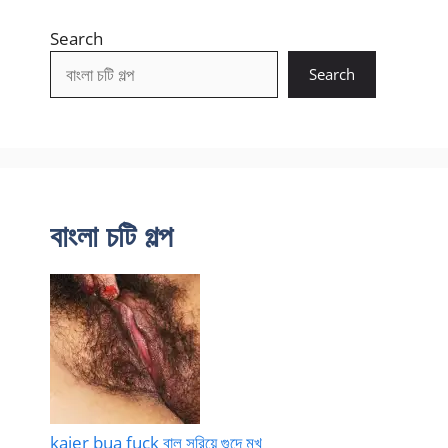
Search
Search
বাংলা চটি গল্প
kajer bua fuck বাল সরিয়ে গুদে মুখ