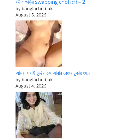
বউ শাশুড়ির swapping choti গল্প – 2
by banglachoti.uk
August 5, 2026
আমরা সবাই চুদি মাকে আবার বেগুন ঢুকায় গুদে
by banglachoti.uk
August 4, 2026