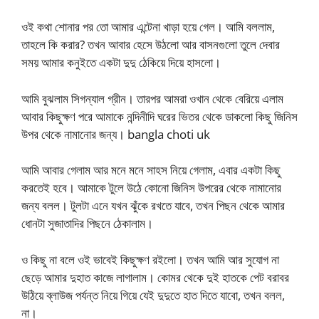
ওই কথা শোনার পর তো আমার এন্টেনা খাড়া হয়ে গেল। আমি বললাম,
তাহলে কি করার? তখন আবার হেসে উঠলো আর বাসনগুলো তুলে দেবার
সময় আমার কনুইতে একটা দুদু ঠেকিয়ে দিয়ে হাসলো।
আমি বুঝলাম সিগন্যাল গ্রীন। তারপর আমরা ওখান থেকে বেরিয়ে এলাম
আবার কিছুক্ষণ পরে আমাকে নন্দিনীদি ঘরের ভিতর থেকে ডাকলো কিছু জিনিস
উপর থেকে নামানোর জন্য। bangla choti uk
আমি আবার গেলাম আর মনে মনে সাহস নিয়ে গেলাম, এবার একটা কিছু
করতেই হবে। আমাকে টুলে উঠে কোনো জিনিস উপরের থেকে নামানোর
জন্য বলল। টুলটা এনে যখন ঝুঁকে রখতে যাবে, তখন পিছন থেকে আমার
ধোনটা সুজাতাদির পিছনে ঠেকালাম।
ও কিছু না বলে ওই ভাবেই কিছুক্ষণ রইলো। তখন আমি আর সুযোগ না
ছেড়ে আমার দুহাত কাজে লাগালাম। কোমর থেকে দুই হাতকে পেট বরাবর
উঠিয়ে ব্লাউজ পর্যন্ত নিয়ে গিয়ে যেই দুদুতে হাত দিতে যাবো, তখন বলল,
না।